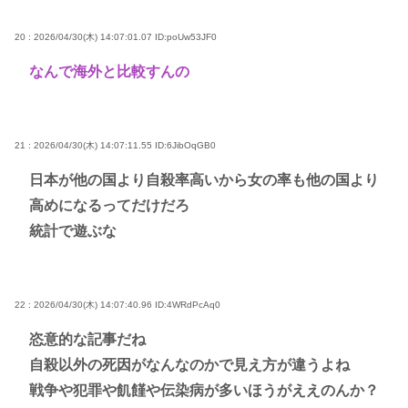
20 : 2026/04/30(木) 14:07:01.07
ID:poUw53JF0
なんで海外と比較すんの
21 : 2026/04/30(木) 14:07:11.55
ID:6JibOqGB0
日本が他の国より自殺率高いから女の率も他の国より
高めになるってだけだろ
統計で遊ぶな
22 : 2026/04/30(木) 14:07:40.96
ID:4WRdPcAq0
恣意的な記事だね
自殺以外の死因がなんなのかで見え方が違うよね
戦争や犯罪や飢饉や伝染病が多いほうがええのんか？