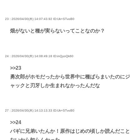
23 : 2026/04/30(木) 14:07:43.92
ID:Uk+STvoB0
畑がないと種が実らないってことなのか？
24 : 2026/04/30(木) 14:08:49.18
ID:inQyoQk60
>>23
勇次郎がホモだったから世界中に種ばらまいたのにジ
ャックと刃牙しか生まれなかったんだな
27 : 2026/04/30(木) 14:13:13.33
ID:Uk+STvoB0
>>24
バギに兄弟いたんか！原作はじめの頃しか読んだこと
ないから知らんかった。