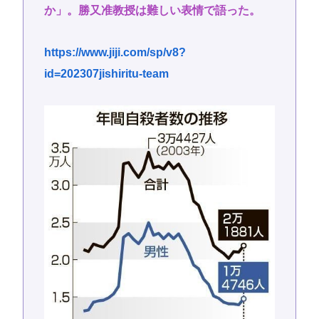
か」。勝又准教授は難しい表情で語った。
https://www.jiji.com/sp/v8?
id=202307jishiritu-team