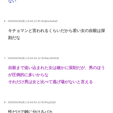
ない
6 : 2026/04/30(木) 13:44:12.65
ID:jkhe4w4w0
キチョマンと言われるくらいだから若い女の自殺は深
刻だな
7 : 2026/04/30(木) 13:44:24.12
ID:RaLrGhGU0
自殺まで追い込まれた女は確かに深刻だが、男のほう
が圧倒的に多いからな
それだけ男は女と比べて逃げ場がないと言える
8 : 2026/04/30(木) 13:44:53.13
ID:iFtcjcEQ0
性だけで雑に分けるバカ