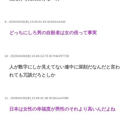
9 : 2026/04/30(木) 13:45:01.63
ID:8JiVxAJU0
どっちにしろ男の自殺者は女の倍って事実
10 : 2026/04/30(木) 13:46:14.73
ID:YHbV57730
人が数字にしか見えてない連中に深刻だなんだと言わ
れても冗談だろとしか
11 : 2026/04/30(木) 13:46:41.38
ID:Div1zmYW0
日本は女性の幸福度が男性のそれより高いんだよね