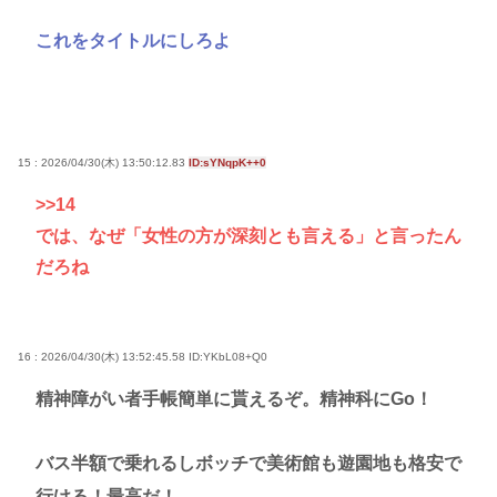
これをタイトルにしろよ
15 : 2026/04/30(木) 13:50:12.83
ID:sYNqpK++0
>>14
では、なぜ「女性の方が深刻とも言える」と言ったん
だろね
16 : 2026/04/30(木) 13:52:45.58
ID:YKbL08+Q0
精神障がい者手帳簡単に貰えるぞ。精神科にGo！
バス半額で乗れるしボッチで美術館も遊園地も格安で
行ける！最高だ！