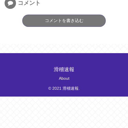
コメント
コメントを書き込む
滑稽速報
About
© 2021 滑稽速報.