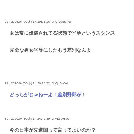
28 : 2026/04/30(木) 14:19:25.26
ID:KxVunS+N0
女は常に優遇されてる状態で平等というスタンス
完全な男女平等にしたもう差別なんよ
29 : 2026/04/30(木) 14:20:16.72
ID:XijxZmiW0
どっちがじゃねーよ！差別野郎が！
30 : 2026/04/30(木) 14:24:42.89
ID:FlLqc0K00
今の日本が先進国って言ってよいのか？