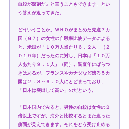
自殺が深刻だ』と言うこともできます」とい
う答えが返ってきた。
どういうことか。ＷＨＯがまとめた先進７カ
国（Ｇ７）の女性の自殺率比較データによる
と、米国が「１０万人当たり６．２人」（２
０１９年）だったのに対し、日本は「１０万
人あたり９．１人」（同）。調査年にばらつ
きはあるが、フランスやカナダなど残る５カ
国は２．８～６．０人にとどまっており、
「日本は突出して高い」のだという。
「日本国内でみると、男性の自殺は女性の２
倍以上ですが、海外と比較するとまた違った
側面が見えてきます。それをどう受け止める