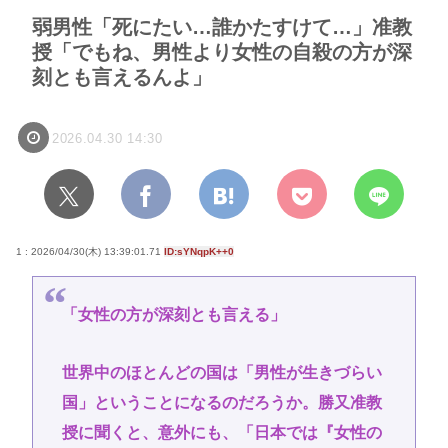
弱男性「死にたい…誰かたすけて…」准教
授「でもね、男性より女性の自殺の方が深
刻とも言えるんよ」
2026.04.30 14:30
1 : 2026/04/30(木) 13:39:01.71
ID:sYNqpK++0
「女性の方が深刻とも言える」
世界中のほとんどの国は「男性が生きづらい
国」ということになるのだろうか。勝又准教
授に聞くと、意外にも、「日本では『女性の