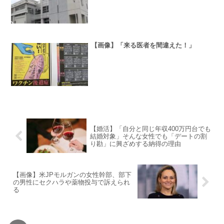
【画像】「来る医者を間違えた！」
【婚活】「自分と同じ年収400万円台でも
結婚対象」そんな女性でも「デートの割
り勘」に興ざめする納得の理由
【画像】米JPモルガンの女性幹部、部下
の男性にセクハラや薬物投与で訴えられ
る