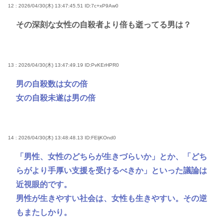
12 : 2026/04/30(木) 13:47:45.51
ID:7c+xP9Aw0
その深刻な女性の自殺者より倍も逝ってる男は？
13 : 2026/04/30(木) 13:47:49.19
ID:PvKErHPR0
男の自殺数は女の倍
女の自殺未遂は男の倍
14 : 2026/04/30(木) 13:48:48.13
ID:FEljKOnd0
「男性、女性のどちらが生きづらいか」とか、「どち
らがより手厚い支援を受けるべきか」といった議論は
近視眼的です。
男性が生きやすい社会は、女性も生きやすい。その逆
もまたしかり。