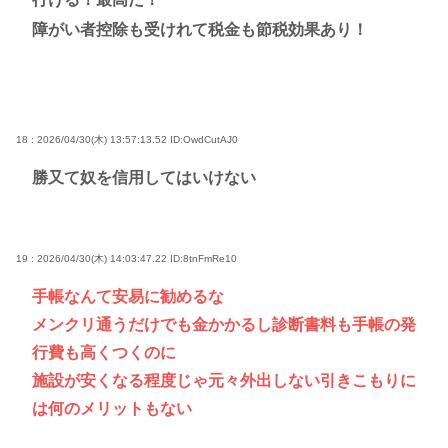
障がい者控除も受けれて税金も節税効果あり！
18 : 2026/04/30(木) 13:57:13.52
ID:OwdCutAJ0
勝又て奴を信用してはいけない
19 : 2026/04/30(木) 14:03:47.22
ID:8tnFmRe10
手帳なんて安易に勧めるな
メンクリ通うだけでも金かかるし診断書料も手帳の発
行費も高くつくのに
施設が安くなる程度じゃ元々外出しない引きこもりに
は何のメリットもない