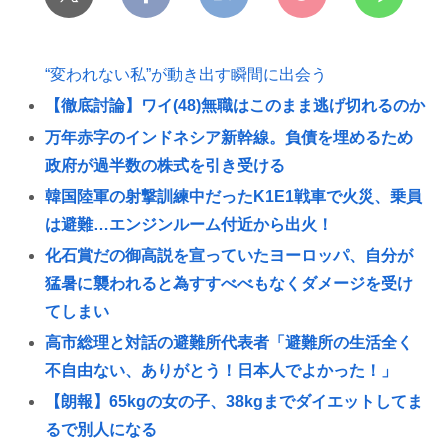
“変われない私”が動き出す瞬間に出会う
【徹底討論】ワイ(48)無職はこのまま逃げ切れるのか
万年赤字のインドネシア新幹線。負債を埋めるため
政府が過半数の株式を引き受ける
韓国陸軍の射撃訓練中だったK1E1戦車で火災、乗員
は避難…エンジンルーム付近から出火！
化石賞だの御高説を宣っていたヨーロッパ、自分が
猛暑に襲われると為すすべべもなくダメージを受け
てしまい
高市総理と対話の避難所代表者「避難所の生活全く
不自由ない、ありがとう！日本人でよかった！」
【朗報】65kgの女の子、38kgまでダイエットしてま
るで別人になる