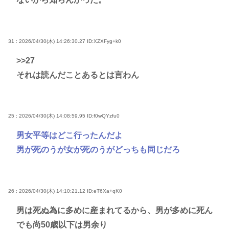
31 : 2026/04/30(木) 14:26:30.27
ID:XZXFyg+k0
>>27
それは読んだことあるとは言わん
25 : 2026/04/30(木) 14:08:59.95
ID:f0wQYzfu0
男女平等はどこ行ったんだよ
男が死のうが女が死のうがどっちも同じだろ
26 : 2026/04/30(木) 14:10:21.12
ID:eT6Xa+qK0
男は死ぬ為に多めに産まれてるから、男が多めに死ん
でも尚50歳以下は男余り