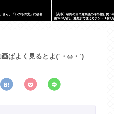
、さん、「いのちの党」に改名
【高市】福岡の自民党県議の海外旅行費 5年
億3700万円。避難所で使えるテント 1個2
ばよく見るとよ(´・ω・`)