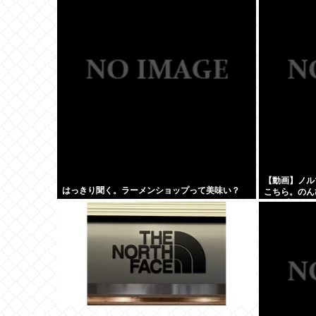
【動画】ノル
はっきり聞く。ラーメンショップって美味い？
こちら。のん
してプライベ