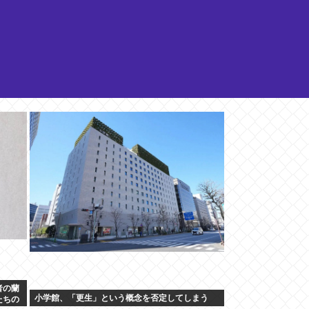
者の蘭
小学館、「更生」という概念を否定してしまう
たちの