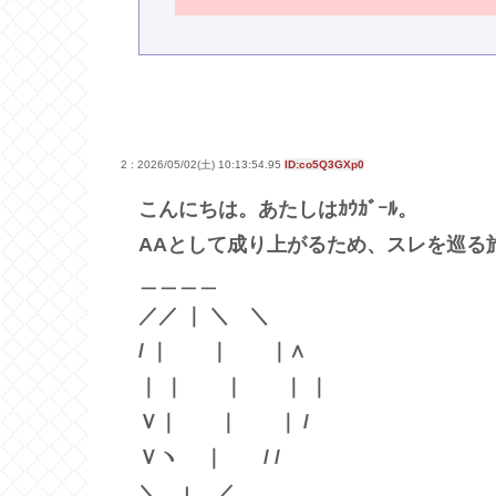
2 : 2026/05/02(土) 10:13:54.95
ID:co5Q3GXp0
こんにちは。あたしはｶｳｶﾞｰﾙ。
AAとして成り上がるため、スレを巡る
＿＿＿＿
／／ ｜ ＼ ＼
/ ｜ ｜ ｜∧
｜ ｜ ｜ ｜ ｜
Ｖ｜ ｜ ｜ /
Ｖヽ ｜ / /
＼＿⊥＿／