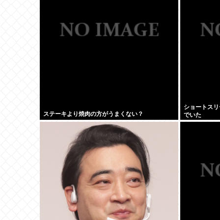
ショートスリ
ステーキより焼肉の方がうまくない？
でいた