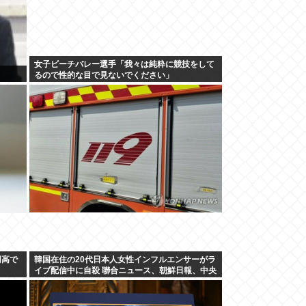
女子ビーチバレー選手「我々は純粋に競技をして
るので性的な目で見ないでください」
円高で
韓国在住の20代日本人女性インフルエンサーがラ
イブ配信中に自殺 聯合ニュース、朝鮮日報、中央
日報が報道