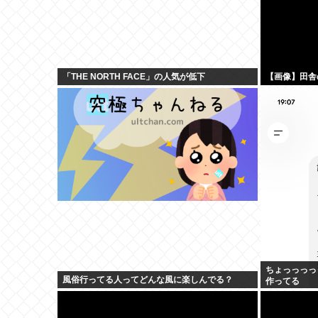
「THE NORTH FACE」の人気が低下
【画像】田舎
ちょっっっっ
風俗行ってる人ってどんな風に楽しんでる？
作ってる