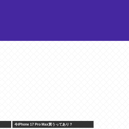
今iPhone 17 Pro Max買うってあり？