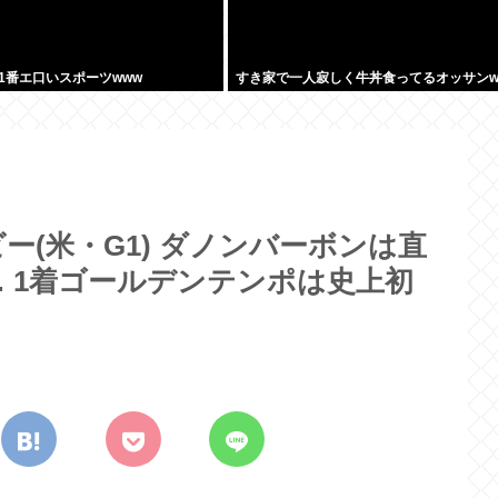
1番エ口いスポーツwww
すき家で一人寂しく牛丼食ってるオッサンw
(米・G1) ダノンバーボンは直
 1着ゴールデンテンポは史上初