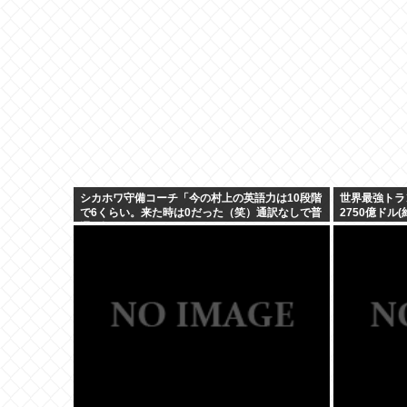
シカホワ守備コーチ「今の村上の英語力は10段階
世界最強トラ
で6くらい。来た時は0だった（笑）通訳なしで普
2750億ドル
通に話してる」