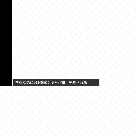
学生なのに月1億稼ぐキャバ嬢、発見される