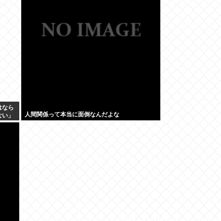
はなら
人間関係って本当に面倒なんだよな
ない」