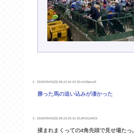
2 : 2026/05/03(日) 08:22:42.02
ID:m2JDpIaJ0
勝った馬の追い込みが凄かった
3 : 2026/05/03(日) 08:23:25.41
ID:dPz51A6C0
揉まれまくっての4角先頭で見せ場たっ