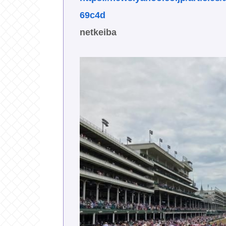
69c4d
netkeiba