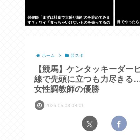
保健師「まずは社食で大盛り頼むのを辞めてみま
裸でやったら
す？」ワイ「食っちゃいけないものを売ってるの
か！？」
ホーム
芸スポ
【競馬】ケンタッキーダービー
線で先頭に立つも力尽きる…
女性調教師の優勝
2026.05.03 09:01