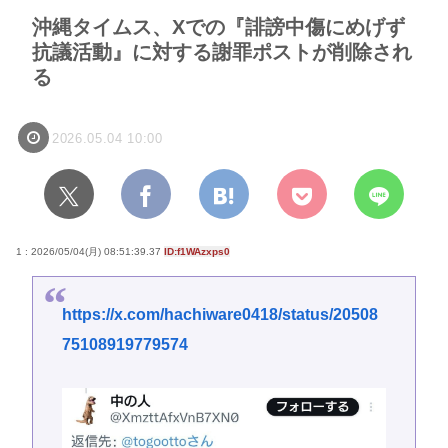
沖縄タイムス、Xでの『誹謗中傷にめげず
抗議活動』に対する謝罪ポストが削除され
る
2026.05.04 10:00
1 : 2026/05/04(月) 08:51:39.37
ID:f1WAzxps0
https://x.com/hachiware0418/status/20508
75108919779574