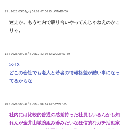
13 : 2026/05/04(月) 09:08:47.56
ID:LWToEfYJ0
迷走か。もう社内で殴り合いやってんじゃねえのかこ
りゃ。
14 : 2026/05/04(月) 09:10:43.39
ID:WCMqW3IT0
>>13
どこの会社でも老人と若者の情報格差が酷い事になっ
てるからな
15 : 2026/05/04(月) 09:12:56.64
ID:AbwnlIAw0
社内には比較的普通の感覚持った社員もいるんかも知
れんが金井山城腕組み爺みたいな狂信的なガチ活動家