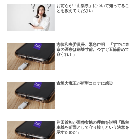
お前らが「山梨県」について知ってるこ
とを教えてください
志位和夫委員長、緊急声明 「すでに東
京の医療は崩壊寸前。今すぐ五輪辞めて
命守れ！」
古坂大魔王が新型コロナに感染
岸田首相が国葬実施の理由を説明「民主
主義を断固として守り抜くという決意を
示すためだ」