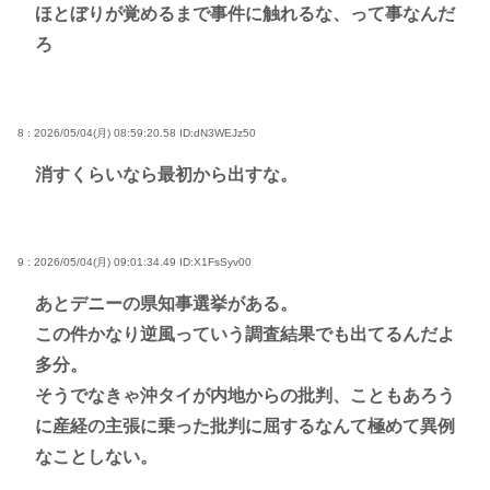
ほとぼりが覚めるまで事件に触れるな、って事なんだ
ろ
8 : 2026/05/04(月) 08:59:20.58
ID:dN3WEJz50
消すくらいなら最初から出すな。
9 : 2026/05/04(月) 09:01:34.49
ID:X1FsSyv00
あとデニーの県知事選挙がある。
この件かなり逆風っていう調査結果でも出てるんだよ
多分。
そうでなきゃ沖タイが内地からの批判、こともあろう
に産経の主張に乗った批判に屈するなんて極めて異例
なことしない。