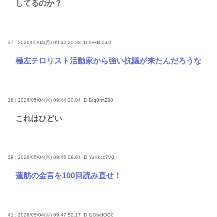
してるのか？
37 : 2026/05/04(月) 09:42:20.28
ID:0+kBI0iL0
極左テロリスト活動家から強い抗議が来たんだろうな
38 : 2026/05/04(月) 09:44:20.04
ID:B/q0mtZ80
これはひどい
39 : 2026/05/04(月) 09:45:09.64
ID:YuKkcc7V0
蓮舫の金言を100回読み直せ！
41 : 2026/05/04(月) 09:47:52.17
ID:l1GbcfOG0