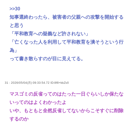
>>30
知事選終わったら、被害者の父親への攻撃を開始する
と思う
「平和教育への疑義など許されない」
「亡くなった人を利用して平和教育を潰そうという行
為」
って書き散らすのが目に見えてる。
31 : 2026/05/04(月) 09:33:54.72
ID:8f8+kbZv0
マスゴミの反省ってのはたった一日ぐらいしか保たな
いってのはよくわかったよ
いや、もともと全然反省してないからこそすぐに削除
するのか