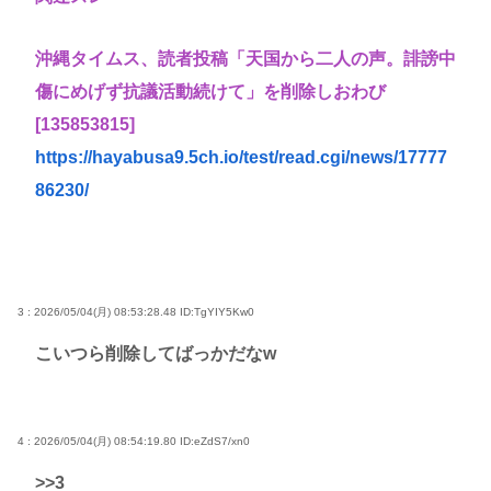
沖縄タイムス、読者投稿「天国から二人の声。誹謗中
傷にめげず抗議活動続けて」を削除しおわび
[135853815]
https://hayabusa9.5ch.io/test/read.cgi/news/17777
86230/
3 : 2026/05/04(月) 08:53:28.48
ID:TgYIY5Kw0
こいつら削除してばっかだなw
4 : 2026/05/04(月) 08:54:19.80
ID:eZdS7/xn0
>>3