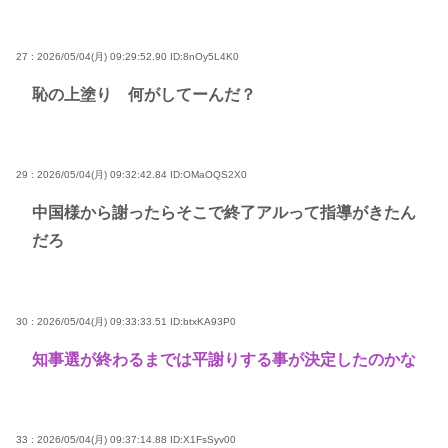
27 : 2026/05/04(月) 09:29:52.90
ID:8nOy5L4K0
恥の上塗り 何がしてーんだ？
29 : 2026/05/04(月) 09:32:42.84
ID:OMaOQS2X0
中国様から謝ったらそこで終了アルって指導がきたん
だろ
30 : 2026/05/04(月) 09:33:33.51
ID:btxKA93P0
知事選が終わるまでは平謝りする事が決定したのかな
33 : 2026/05/04(月) 09:37:14.88
ID:X1FsSyv00