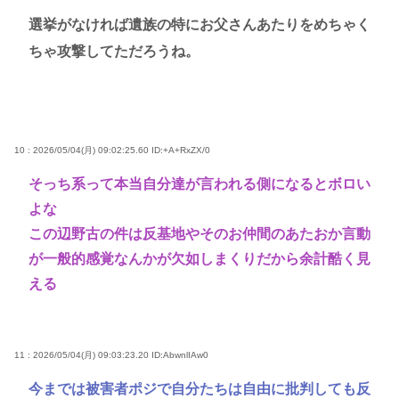
選挙がなければ遺族の特にお父さんあたりをめちゃく
ちゃ攻撃してただろうね。
10 : 2026/05/04(月) 09:02:25.60
ID:+A+RxZX/0
そっち系って本当自分達が言われる側になるとボロい
よな
この辺野古の件は反基地やそのお仲間のあたおか言動
が一般的感覚なんかが欠如しまくりだから余計酷く見
える
11 : 2026/05/04(月) 09:03:23.20
ID:AbwnlIAw0
今までは被害者ポジで自分たちは自由に批判しても反