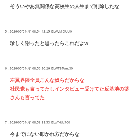
そういやあ無関係な高校生の人生まで削除したな
5 : 2026/05/04(月) 08:54:42.15
ID:WyMrQUUl0
珍しく謝ったと思ったらこれだよw
6 : 2026/05/04(月) 08:56:20.26
ID:WTSTomc30
左翼界隈全員こんな奴らだからな
社民党も言ってたしインタビュー受けてた反基地の婆
さんも言ってた
7 : 2026/05/04(月) 08:58:33.53
ID:a//HUz700
今までにない叩かれ方だからな