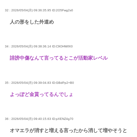
32 : 2026/05/04(月) 09:36:35.95
ID:2O5Fwg2s0
人の形をした外道め
34 : 2026/05/04(月) 09:38:36.14
ID:C9OHW/lX0
誹謗中傷なんて言ってるとこが活動家レベル
35 : 2026/05/04(月) 09:39:04.83
ID:GBdPp2+B0
よっぽど金貰ってるんでしょ
36 : 2026/05/04(月) 09:40:15.63
ID:pXENZ4g70
オマエラが消すと増える言ったから消して増やそうと