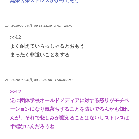
無茶苦茶ストレスかかってそう…
19 : 2026/05/04(月) 09:18:12.39
ID:RzP/Wlc+0
>>12
よく耐えていらっしゃるとおもう
まったく非道いことをする
21 : 2026/05/04(月) 09:23:39.56
ID:AbwnlIAw0
>>12
逆に団体学校オールドメディアに対する怒りがモチベ
ーションになり気落ちすることを防いでるんかも知れ
んが、それで悲しみが癒えることはないしストレスは
半端ないんだろうね