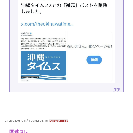
2 : 2026/05/04(月) 08:52:06.46
ID:f1WAzxps0
関連スレ