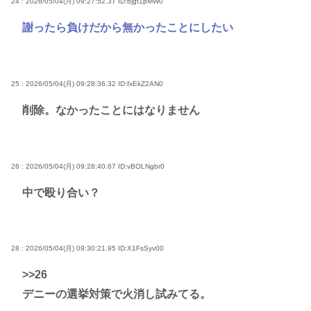
24 : 2026/05/04(月) 09:27:52.37
ID:bjgt1pMW0
謝ったら負けだから無かったことにしたい
25 : 2026/05/04(月) 09:28:36.32
ID:fxEkZ2AN0
削除。なかったことにはなりません
26 : 2026/05/04(月) 09:28:40.67
ID:vBOLNgbr0
中で殴り合い？
28 : 2026/05/04(月) 09:30:21.95
ID:X1FsSyv00
>>26
デニーの選挙対策で火消し試みてる。