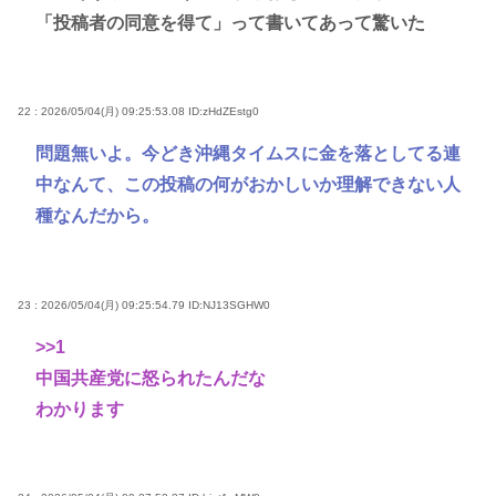
「投稿者の同意を得て」って書いてあって驚いた
22 : 2026/05/04(月) 09:25:53.08
ID:zHdZEstg0
問題無いよ。今どき沖縄タイムスに金を落としてる連
中なんて、この投稿の何がおかしいか理解できない人
種なんだから。
23 : 2026/05/04(月) 09:25:54.79
ID:NJ13SGHW0
>>1
中国共産党に怒られたんだな
わかります