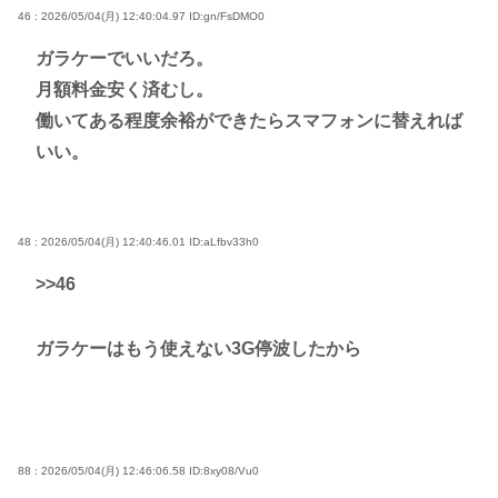
46 : 2026/05/04(月) 12:40:04.97
ID:gn/FsDMO0
ガラケーでいいだろ。
月額料金安く済むし。
働いてある程度余裕ができたらスマフォンに替えれば
いい。
48 : 2026/05/04(月) 12:40:46.01
ID:aLfbv33h0
>>46
ガラケーはもう使えない3G停波したから
88 : 2026/05/04(月) 12:46:06.58
ID:8xy08/Vu0