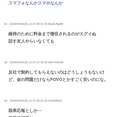
スマフォなんかスマホなんか
31 : 2026/05/04(月) 12:37:06.61
ID:30uALRgW0
維持のために料金まで徴収されるのがエグイぬ
話す友人やらいなくても
32 : 2026/05/04(月) 12:37:17.16
ID:VN4Y5AXS0
反社で契約してもらえないのはどうしょうもないけ
ど、金の問題だけならPOVOとかすごく安いのにな。
33 : 2026/05/04(月) 12:37:46.21
ID:2xP308Vo0
因果応報としか⋯