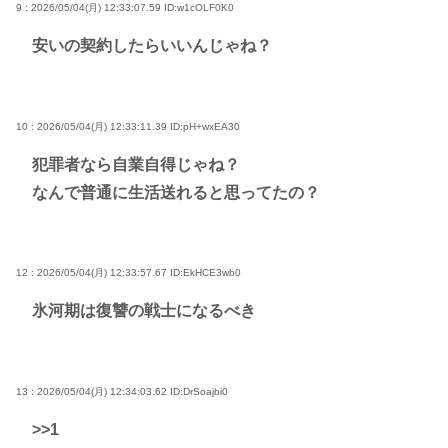
9 : 2026/05/04(月) 12:33:07.59
ID:w1cOLF0K0
安いの契約したらいいんじゃね？
10 : 2026/05/04(月) 12:33:11.39
ID:pH+wxEA30
犯罪者なら自業自得じゃね？
なんで普通に生活送れると思ってたの？
12 : 2026/05/04(月) 12:33:57.67
ID:EkHCE3wb0
氷河期は復讐の戦士になるべき
13 : 2026/05/04(月) 12:34:03.62
ID:DrSoajbi0
>>1