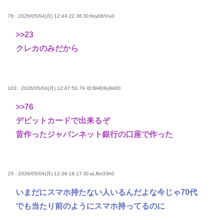
76 : 2026/05/04(月) 12:44:22.36
ID:8xy08/Vu0
>>23
クレカのみだから
103 : 2026/05/04(月) 12:47:50.79
ID:BHO8y9400
>>76
デビットカードで出来るぞ
昔作ったジャパンネット銀行の口座で作った
25 : 2026/05/04(月) 12:36:18.17
ID:aLfbv33h0
いまだにスマホ持たない人いるんだよな今じゃ70代
でも当たり前のようにスマホ持ってるのに