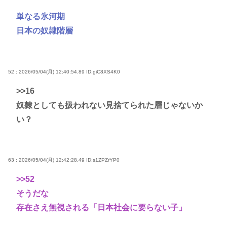
単なる氷河期
日本の奴隷階層
52 : 2026/05/04(月) 12:40:54.89
ID:giC8XS4K0
>>16
奴隷としても扱われない見捨てられた層じゃないか
い？
63 : 2026/05/04(月) 12:42:28.49
ID:s1ZPZrYP0
>>52
そうだな
存在さえ無視される「日本社会に要らない子」