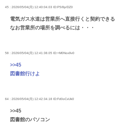
45 : 2026/05/04(月) 12:40:04.03
ID:P5/8p/DZ0
電気ガス水道は営業所へ直接行くと契約できる
なお営業所の場所を調べるには・・・
58 : 2026/05/04(月) 12:41:38.05
ID:+M0Nox9v0
>>45
図書館行けよ
64 : 2026/05/04(月) 12:42:34.18
ID:Fd0oCxUk0
>>45
図書館のパソコン