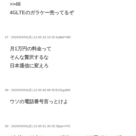
>>48
4GLTEのガラケー売ってるぞ
47 : 2026/05/04(月) 12:40:16.16
ID:Xpllk6YW0
月1万円の料金って
そんな贅沢するな
日本通信に変えろ
49 : 2026/05/04(月) 12:40:46.88
ID:E/Cbgd8i0
ウソの電話番号言っとけよ
50 : 2026/05/04(月) 12:40:51.30
ID:Tj6pb+fY0