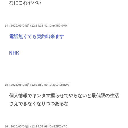
なにこれヤバい
14 : 2026/05/04(月) 12:34:18.41
ID:uxT80t9V0
電話無くても契約出来ます
NHK
15 : 2026/05/04(月) 12:34:50.59
ID:30uALRgW0
個人情報でキンタマ握らせてやらないと最低限の生活
さえできなくなりつつあるな
16 : 2026/05/04(月) 12:34:58.98
ID:s1ZPZrYP0