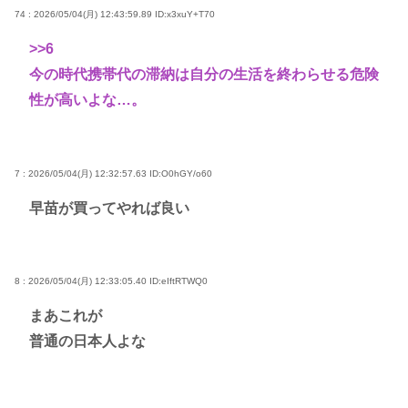
74 : 2026/05/04(月) 12:43:59.89
ID:x3xuY+T70
>>6
今の時代携帯代の滞納は自分の生活を終わらせる危険
性が高いよな…。
7 : 2026/05/04(月) 12:32:57.63
ID:O0hGY/o60
早苗が買ってやれば良い
8 : 2026/05/04(月) 12:33:05.40
ID:eIftRTWQ0
まあこれが
普通の日本人よな