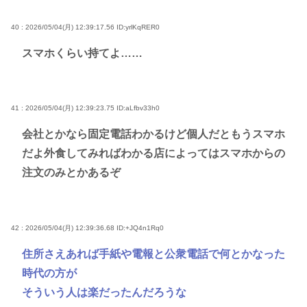
40 : 2026/05/04(月) 12:39:17.56
ID:yrlKqRER0
スマホくらい持てよ……
41 : 2026/05/04(月) 12:39:23.75
ID:aLfbv33h0
会社とかなら固定電話わかるけど個人だともうスマホ
だよ外食してみればわかる店によってはスマホからの
注文のみとかあるぞ
42 : 2026/05/04(月) 12:39:36.68
ID:+JQ4n1Rq0
住所さえあれば手紙や電報と公衆電話で何とかなった
時代の方が
そういう人は楽だったんだろうな