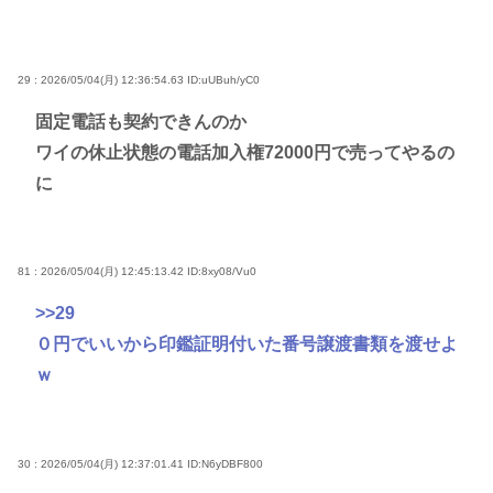
29 : 2026/05/04(月) 12:36:54.63
ID:uUBuh/yC0
固定電話も契約できんのか
ワイの休止状態の電話加入権72000円で売ってやるの
に
81 : 2026/05/04(月) 12:45:13.42
ID:8xy08/Vu0
>>29
０円でいいから印鑑証明付いた番号譲渡書類を渡せよ
ｗ
30 : 2026/05/04(月) 12:37:01.41
ID:N6yDBF800