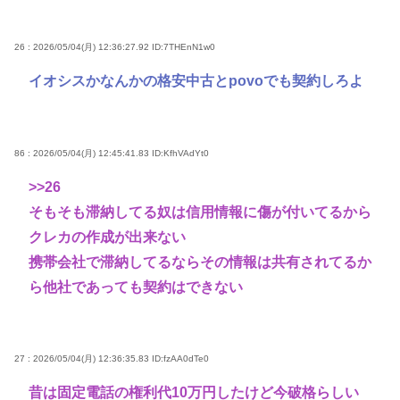
26 : 2026/05/04(月) 12:36:27.92
ID:7THEnN1w0
イオシスかなんかの格安中古とpovoでも契約しろよ
86 : 2026/05/04(月) 12:45:41.83
ID:KfhVAdYt0
>>26
そもそも滞納してる奴は信用情報に傷が付いてるから
クレカの作成が出来ない
携帯会社で滞納してるならその情報は共有されてるか
ら他社であっても契約はできない
27 : 2026/05/04(月) 12:36:35.83
ID:fzAA0dTe0
昔は固定電話の権利代10万円したけど今破格らしい