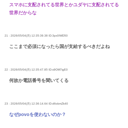
スマホに支配されてる世界とかユダヤに支配されてる
世界だからな
21 : 2026/05/04(月) 12:35:39.38
ID:3px0IWD50
ここまで必須になったら国が支給するべきだよね
22 : 2026/05/04(月) 12:35:47.85
ID:s9OM7igE0
何故か電話番号を聞いてくる
23 : 2026/05/04(月) 12:36:14.64
ID:d6obmZk40
なぜpovoを使わないのか？