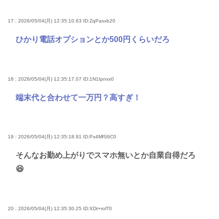
17 : 2026/05/04(月) 12:35:10.63
ID:ZqPaxxb20
ひかり電話オプションとか500円くらいだろ
18 : 2026/05/04(月) 12:35:17.07
ID:1N1Ipnxx0
端末代と合わせて一万円？高すぎ！
19 : 2026/05/04(月) 12:35:18.91
ID:Px4MfS6C0
そんなお勤め上がりでスマホ無いとか自業自得だろ
😆
20 : 2026/05/04(月) 12:35:30.25
ID:XDt+rolT0