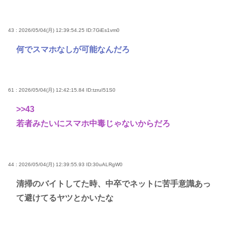
43 : 2026/05/04(月) 12:39:54.25
ID:7GiEs1vm0
何でスマホなしが可能なんだろ
61 : 2026/05/04(月) 12:42:15.84
ID:tzruI51S0
>>43
若者みたいにスマホ中毒じゃないからだろ
44 : 2026/05/04(月) 12:39:55.93
ID:30uALRgW0
清掃のバイトしてた時、中卒でネットに苦手意識あっ
て避けてるヤツとかいたな