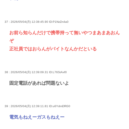
37 : 2026/05/04(月) 12:38:45.90
ID:P1NzZn4a0
お前ら知らんだけで携帯持って無いやつまあまあおん
ぞ
正社員ではおらんがバイトなんかだといる
38 : 2026/05/04(月) 12:39:09.31
ID:L76StAxf0
固定電話があれば問題ないよ
39 : 2026/05/04(月) 12:39:11.81
ID:u6YdmDRG0
電気もねえーガスもねえー