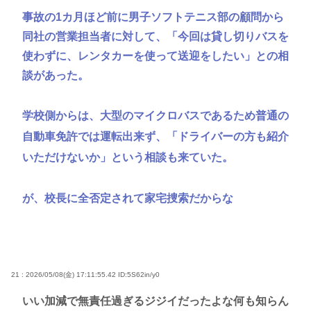
事故の1カ月ほど前に男子ソフトテニス部の顧問から
同社の営業担当者に対して、「今回は貸し切りバスを
使わずに、レンタカーを使って送迎をしたい」との相
談があった。
学校側からは、大型のマイクロバスであるため普通の
自動車免許では運転出来ず、「ドライバーの方も紹介
いただけないか」という相談も来ていた。
が、校長に全否定されて家宅捜索だからな
21 : 2026/05/08(金) 17:11:55.42
ID:5S62in/y0
いい加減で無責任過ぎるジジイだったよな何も知らん