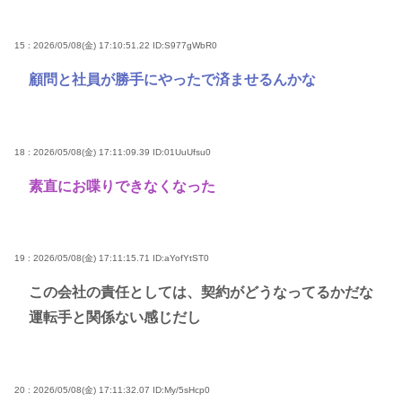
15 : 2026/05/08(金) 17:10:51.22
ID:S977gWbR0
顧問と社員が勝手にやったで済ませるんかな
18 : 2026/05/08(金) 17:11:09.39
ID:01UuUfsu0
素直にお喋りできなくなった
19 : 2026/05/08(金) 17:11:15.71
ID:aYofYtST0
この会社の責任としては、契約がどうなってるかだな
運転手と関係ない感じだし
20 : 2026/05/08(金) 17:11:32.07
ID:My/5sHcp0