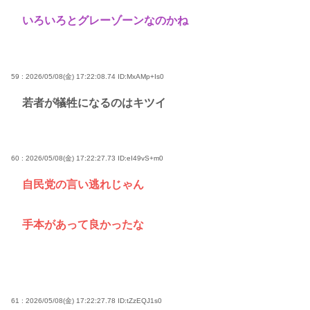
いろいろとグレーゾーンなのかね
59 : 2026/05/08(金) 17:22:08.74
ID:MxAMp+Is0
若者が犠牲になるのはキツイ
60 : 2026/05/08(金) 17:22:27.73
ID:eI49vS+m0
自民党の言い逃れじゃん
手本があって良かったな
61 : 2026/05/08(金) 17:22:27.78
ID:tZzEQJ1s0