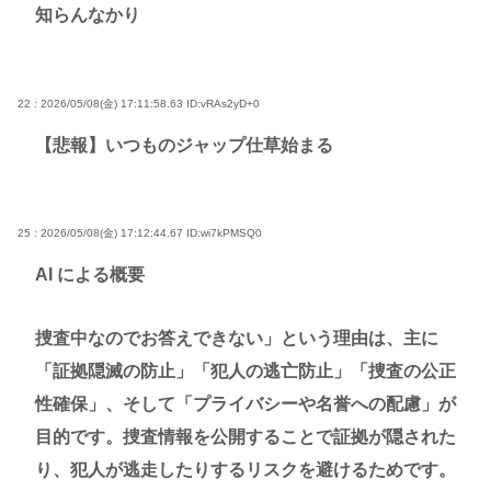
知らんなかり
22 : 2026/05/08(金) 17:11:58.63
ID:vRAs2yD+0
【悲報】いつものジャップ仕草始まる
25 : 2026/05/08(金) 17:12:44.67
ID:wi7kPMSQ0
AI による概要
捜査中なのでお答えできない」という理由は、主に
「証拠隠滅の防止」「犯人の逃亡防止」「捜査の公正
性確保」、そして「プライバシーや名誉への配慮」が
目的です。捜査情報を公開することで証拠が隠された
り、犯人が逃走したりするリスクを避けるためです。