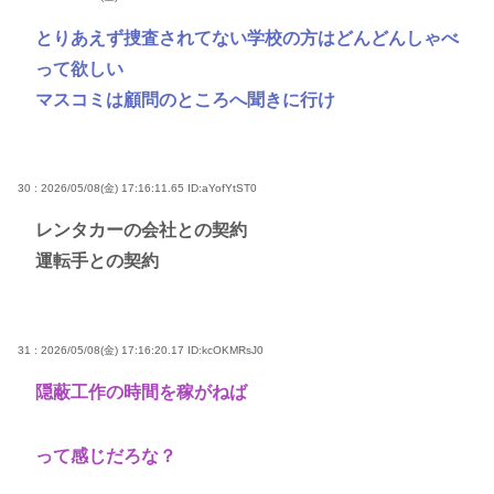
とりあえず捜査されてない学校の方はどんどんしゃべ
って欲しい
マスコミは顧問のところへ聞きに行け
30 : 2026/05/08(金) 17:16:11.65
ID:aYofYtST0
レンタカーの会社との契約
運転手との契約
31 : 2026/05/08(金) 17:16:20.17
ID:kcOKMRsJ0
隠蔽工作の時間を稼がねば
って感じだろな？