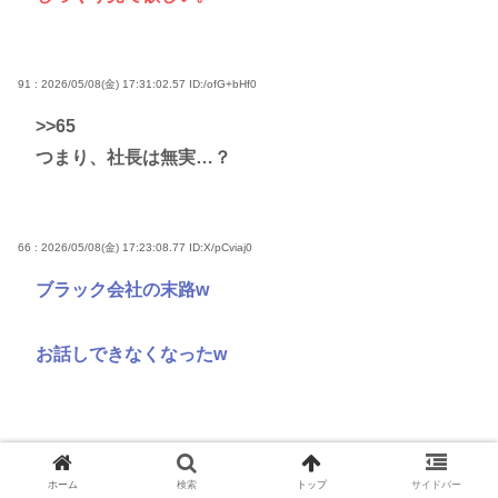
91 : 2026/05/08(金) 17:31:02.57
ID:/ofG+bHf0
>>65
つまり、社長は無実…？
66 : 2026/05/08(金) 17:23:08.77
ID:X/pCviaj0
ブラック会社の末路w
お話しできなくなったw
69 : 2026/05/08(金) 17:23:28.94
ID:NXXaiS3I0
ホーム
検索
トップ
サイドバー