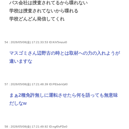
バス会社は捜査されてるから喋れない
学校は捜査されてないから喋れる
学校どんどん発信してくれ
54 : 2026/05/08(金) 17:21:33.53
ID:KiV5mzut0
マスゴミさん辺野古の時とは取材への力の入れようが
違いますな
57 : 2026/05/08(金) 17:21:48.39
ID:PEbdxVj40
まぁ2種免許無しに運転させたら何を語っても無意味
だしなw
58 : 2026/05/08(金) 17:21:49.92
ID:ngf0vFDo0