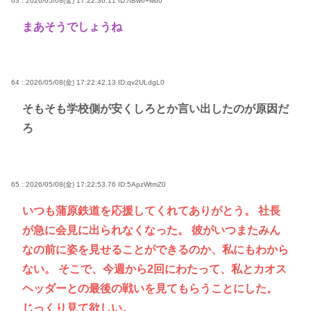
63 : 2026/05/08(金) 17:22:36.11
ID:/tBw6+wb0
まあそうでしょうね
64 : 2026/05/08(金) 17:22:42.13
ID:qv2ULdgL0
そもそも学校側が安くしろとか言い出したのが原因だ
ろ
65 : 2026/05/08(金) 17:22:53.76
ID:5ApzWtmZ0
いつも蒲原鉄道を応援してくれてありがとう。 社長
が急に会見に出られなくなった。 彼がいつまたみん
なの前に姿を見せることができるのか、私にもわから
ない。 そこで、今週から2回にわたって、私とカオス
ヘッダーとの最後の戦いを見てもらうことにした。
じっくり見て欲しい。