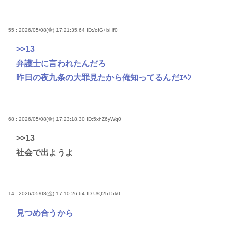
55 : 2026/05/08(金) 17:21:35.64
ID:/ofG+bHf0
>>13
弁護士に言われたんだろ
昨日の夜九条の大罪見たから俺知ってるんだｴﾍﾝ
68 : 2026/05/08(金) 17:23:18.30
ID:5xhZ6yWq0
>>13
社会で出ようよ
14 : 2026/05/08(金) 17:10:26.64
ID:U/Q2hT5k0
見つめ合うから