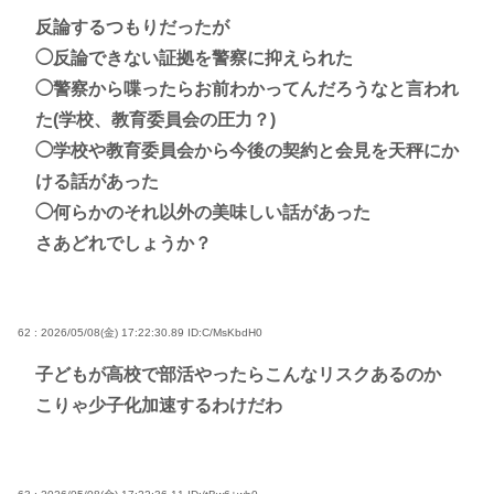
反論するつもりだったが
◯反論できない証拠を警察に抑えられた
◯警察から喋ったらお前わかってんだろうなと言われ
た(学校、教育委員会の圧力？)
◯学校や教育委員会から今後の契約と会見を天秤にか
ける話があった
◯何らかのそれ以外の美味しい話があった
さあどれでしょうか？
62 : 2026/05/08(金) 17:22:30.89
ID:C/MsKbdH0
子どもが高校で部活やったらこんなリスクあるのか
こりゃ少子化加速するわけだわ