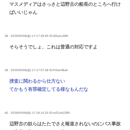
マスメディアはさっさと辺野古の船長のところへ行け
ばいいじゃん
38 : 2026/05/08(金) 17:17:39.85
ID:lZ0azLdW0
そらそうでしょ、これは普通の対応ですよ
39 : 2026/05/08(金) 17:17:57.08
ID:P4Ue/IBa0
捜査に関わるから仕方ない
てかもう有罪確定してる様なもんだな
40 : 2026/05/08(金) 17:18:14.20
ID:mZCob2ZR0
辺野古の奴らはたたでさえ報道されないのにバス事故