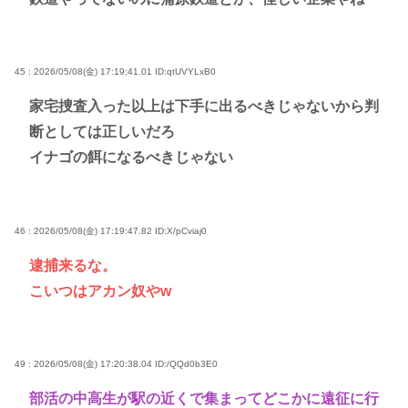
45 : 2026/05/08(金) 17:19:41.01
ID:qtUVYLxB0
家宅捜査入った以上は下手に出るべきじゃないから判
断としては正しいだろ
イナゴの餌になるべきじゃない
46 : 2026/05/08(金) 17:19:47.82
ID:X/pCviaj0
逮捕来るな。
こいつはアカン奴やw
49 : 2026/05/08(金) 17:20:38.04
ID:/QQd0b3E0
部活の中高生が駅の近くで集まってどこかに遠征に行