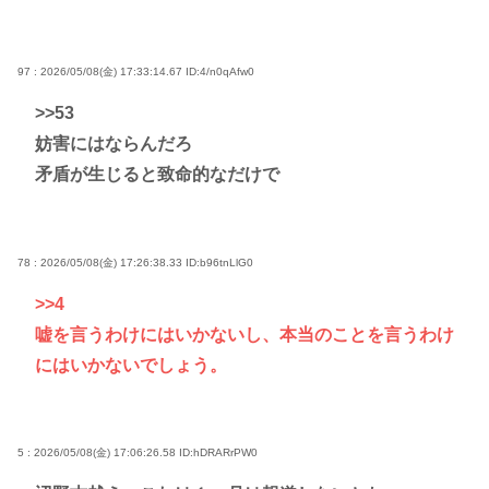
97 : 2026/05/08(金) 17:33:14.67
ID:4/n0qAfw0
>>53
妨害にはならんだろ
矛盾が生じると致命的なだけで
78 : 2026/05/08(金) 17:26:38.33
ID:b96tnLlG0
>>4
嘘を言うわけにはいかないし、本当のことを言うわけ
にはいかないでしょう。
5 : 2026/05/08(金) 17:06:26.58
ID:hDRARrPW0