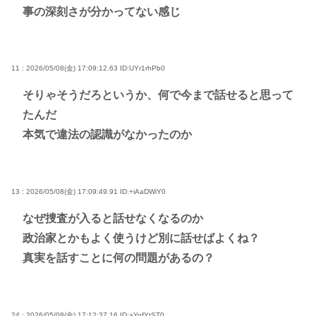
事の深刻さが分かってない感じ
11 : 2026/05/08(金) 17:09:12.63
ID:UYr1rhPb0
そりゃそうだろというか、何で今まで話せると思って
たんだ
本気で違法の認識がなかったのか
13 : 2026/05/08(金) 17:09:49.91
ID:+iAaDWiY0
なぜ捜査が入ると話せなくなるのか
政治家とかもよく使うけど別に話せばよくね？
真実を話すことに何の問題があるの？
24 : 2026/05/08(金) 17:12:37.16
ID:aYofYtST0