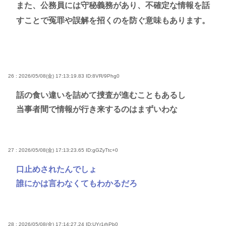
また、公務員には守秘義務があり、不確定な情報を話
すことで冤罪や誤解を招くのを防ぐ意味もあります。
26 : 2026/05/08(金) 17:13:19.83
ID:8VR/9Phg0
話の食い違いを詰めて捜査が進むこともあるし
当事者間で情報が行き来するのはまずいわな
27 : 2026/05/08(金) 17:13:23.65
ID:gGZyTtc+0
口止めされたんでしょ
誰にかは言わなくてもわかるだろ
28 : 2026/05/08(金) 17:14:27.24
ID:UYr1rhPb0