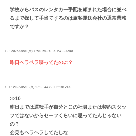
学校からバスのレンタカー手配を頼まれた場合に並べ
るまで探して手当てするのは旅客運送会社の通常業務
ですか？
10 : 2026/05/08(金) 17:08:50.76
ID:HAYEZ+cR0
昨日ベラベラ喋ってたのに？
101 : 2026/05/08(金) 17:33:44.22
ID:2181V4XI0
>>10
昨日までは運転手が自分とこの社員または契約スタッ
フではないからセーフくらいに思ってたんじゃない
の？
会見もヘラヘラしてたしな