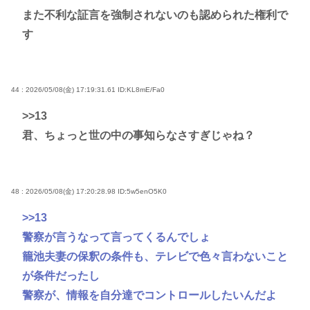
また不利な証言を強制されないのも認められた権利で
す
44 : 2026/05/08(金) 17:19:31.61
ID:KL8mE/Fa0
>>13
君、ちょっと世の中の事知らなさすぎじゃね？
48 : 2026/05/08(金) 17:20:28.98
ID:5w5enO5K0
>>13
警察が言うなって言ってくるんでしょ
籠池夫妻の保釈の条件も、テレビで色々言わないこと
が条件だったし
警察が、情報を自分達でコントロールしたいんだよ