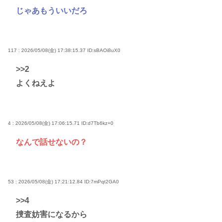
じゃあもういいだろ
117 : 2026/05/08(金) 17:38:15.37
ID:sBAOi8uX0
>>2
よくねえよ
4 : 2026/05/08(金) 17:06:15.71
ID:d7Tb6kz+0
なんで話せないの？
53 : 2026/05/08(金) 17:21:12.84
ID:7mPqt2GA0
>>4
捜査妨害になるから