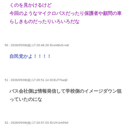
くのを見かけるけど
今回のようなマイクロバスだったり保護者や顧問の車
らしきものだったりいろいろだな
50 : 2026/05/08(金) 17:20:48.29
ID:eI49vS+m0
自民党かよ！！！！
51 : 2026/05/08(金) 17:20:51.14
ID:ELF7hetj0
バス会社側は情報発信して学校側のイメージダウン狙
っていたのにな
52 : 2026/05/08(金) 17:20:57.03
ID:UYr1rhPb0