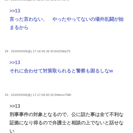
>>13
言った言わない、 やったやってないの場外乱闘が始
まるから
29 : 2026/05/08(金) 17:16:06.36
ID:6420W/pT0
>>13
それに合わせて対策取られると警察も困るしなw
33 : 2026/05/08(金) 17:17:06.85
ID:ZHkhonTW0
>>13
刑事事件の対象となるので、公に話た事は全て不利な
証拠になり得るので弁護士と相談の上でないと話せな
い