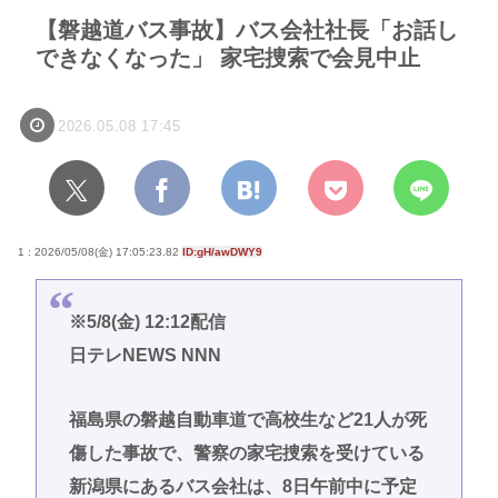
【磐越道バス事故】バス会社社長「お話し
できなくなった」 家宅捜索で会見中止
2026.05.08 17:45
1 : 2026/05/08(金) 17:05:23.82
ID:gH/awDWY9
※5/8(金) 12:12配信
日テレNEWS NNN
福島県の磐越自動車道で高校生など21人が死
傷した事故で、警察の家宅捜索を受けている
新潟県にあるバス会社は、8日午前中に予定