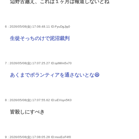
辺野古越え、これは１ヶ月は報道しないとね
6 : 2026/05/08(金) 17:06:48.11
ID:FyuDgJjq0
生徒そっちのけで泥沼裁判
7 : 2026/05/08(金) 17:07:25.27
ID:qdM/m5x70
あくまでボランティアを通さないとな😆
8 : 2026/05/08(金) 17:07:55.62
ID:uEVsyv5K0
皆殺しにすべき
9 : 2026/05/08(金) 17:08:05.28
ID:mxxEoF4f0