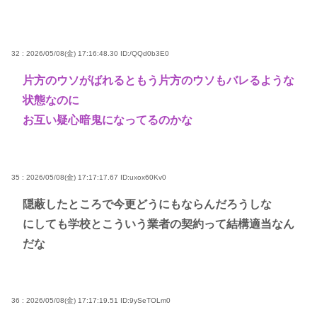
32 : 2026/05/08(金) 17:16:48.30
ID:/QQd0b3E0
片方のウソがばれるともう片方のウソもバレるような
状態なのに
お互い疑心暗鬼になってるのかな
35 : 2026/05/08(金) 17:17:17.67
ID:uxox60Kv0
隠蔽したところで今更どうにもならんだろうしな
にしても学校とこういう業者の契約って結構適当なん
だな
36 : 2026/05/08(金) 17:17:19.51
ID:9ySeTOLm0