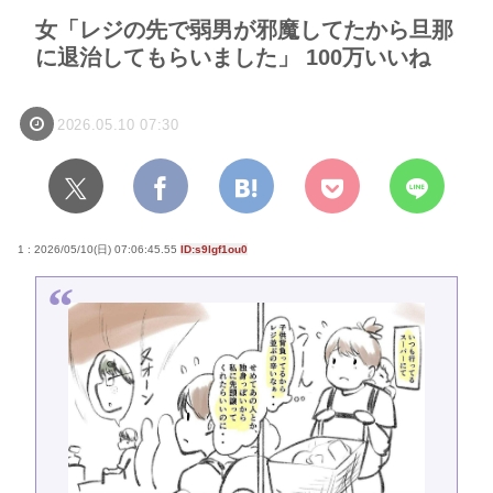
女「レジの先で弱男が邪魔してたから旦那
に退治してもらいました」 100万いいね
2026.05.10 07:30
1 : 2026/05/10(日) 07:06:45.55
ID:s9lgf1ou0