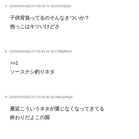
7 : 2026/05/10(日) 07:09:29.71
ID:xl7ZXQDa0
子供背負ってるのそんなきついか？
抱っこはキツいけどさ
8 : 2026/05/10(日) 07:09:41.01
ID:1TWQfR1I0
>>1
ソースナシ釣りネタ
9 : 2026/05/10(日) 07:10:04.93
ID:n66cwmKg0
最近こういうネタが通じなくなってきてる
終わりだよこの国