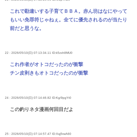
これで勘違いする子育てＢＢＡ。赤ん坊はなにやって
もいい免罪符じゃねぇ。全てに優先されるのが当たり
前だと思うな。
22 : 2026/05/10(日) 07:13:34.11
ID:k5zxh8MU0
これ作者がオトコだったのが衝撃
チン皮剥きもオトコだったのが衝撃
24 : 2026/05/10(日) 07:14:46.82
ID:Kg/9pgYt0
この釣りネタ漫画何回目だよ
25 : 2026/05/10(日) 07:14:57.47
ID:Xqj5rwA60