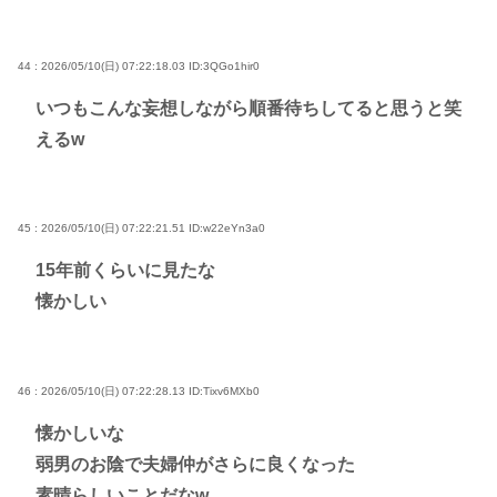
44 : 2026/05/10(日) 07:22:18.03
ID:3QGo1hir0
いつもこんな妄想しながら順番待ちしてると思うと笑
えるw
45 : 2026/05/10(日) 07:22:21.51
ID:w22eYn3a0
15年前くらいに見たな
懐かしい
46 : 2026/05/10(日) 07:22:28.13
ID:Tixv6MXb0
懐かしいな
弱男のお陰で夫婦仲がさらに良くなった
素晴らしいことだなw