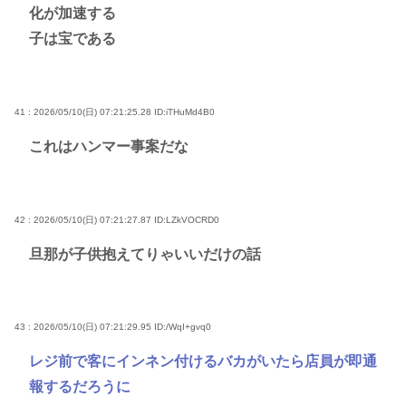
化が加速する
子は宝である
41 : 2026/05/10(日) 07:21:25.28
ID:iTHuMd4B0
これはハンマー事案だな
42 : 2026/05/10(日) 07:21:27.87
ID:LZkVOCRD0
旦那が子供抱えてりゃいいだけの話
43 : 2026/05/10(日) 07:21:29.95
ID:/WqI+gvq0
レジ前で客にインネン付けるバカがいたら店員が即通
報するだろうに