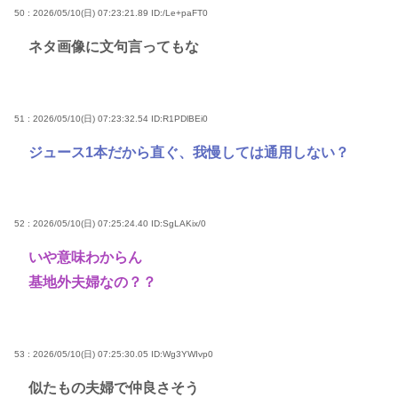
50 : 2026/05/10(日) 07:23:21.89
ID:/Le+paFT0
ネタ画像に文句言ってもな
51 : 2026/05/10(日) 07:23:32.54
ID:R1PDlBEi0
ジュース1本だから直ぐ、我慢しては通用しない？
52 : 2026/05/10(日) 07:25:24.40
ID:SgLAKix/0
いや意味わからん
基地外夫婦なの？？
53 : 2026/05/10(日) 07:25:30.05
ID:Wg3YWIvp0
似たもの夫婦で仲良さそう