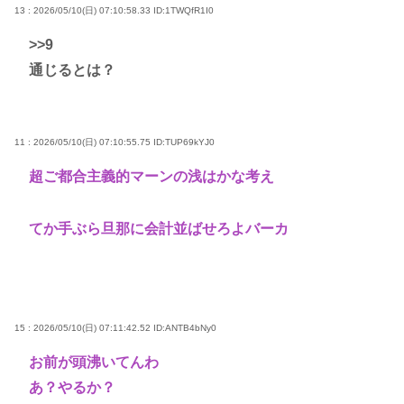
13 : 2026/05/10(日) 07:10:58.33
ID:1TWQfR1I0
>>9
通じるとは？
11 : 2026/05/10(日) 07:10:55.75
ID:TUP69kYJ0
超ご都合主義的マーンの浅はかな考え
てか手ぶら旦那に会計並ばせろよバーカ
15 : 2026/05/10(日) 07:11:42.52
ID:ANTB4bNy0
お前が頭沸いてんわ
あ？やるか？