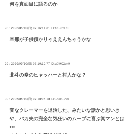
何を真面目に語るのか
28 : 2026/05/10(日) 07:16:11.31
ID:XqurzrTX0
旦那が子供預かりゃええんちゃうかな
29 : 2026/05/10(日) 07:16:19.77
ID:s/X9C2yn0
北斗の拳のヒャッハーと村人かな？
30 : 2026/05/10(日) 07:18:06.10
ID:3/9rkExV0
変なクレーマーを退治した、みたいな話かと思いき
や、バカ夫の完全な気狂いのムーブに喜ぶ糞マンとは
•••