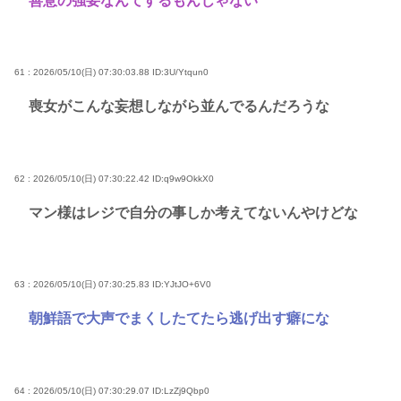
善意の強要なんてするもんじゃない
61 : 2026/05/10(日) 07:30:03.88
ID:3U/Ytqun0
喪女がこんな妄想しながら並んでるんだろうな
62 : 2026/05/10(日) 07:30:22.42
ID:q9w9OkkX0
マン様はレジで自分の事しか考えてないんやけどな
63 : 2026/05/10(日) 07:30:25.83
ID:YJtJO+6V0
朝鮮語で大声でまくしたてたら逃げ出す癖にな
64 : 2026/05/10(日) 07:30:29.07
ID:LzZj9Qbp0