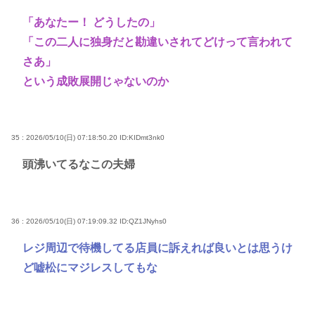
「あなたー！ どうしたの」
「この二人に独身だと勘違いされてどけって言われて
さあ」
という成敗展開じゃないのか
35 : 2026/05/10(日) 07:18:50.20
ID:KIDmt3nk0
頭沸いてるなこの夫婦
36 : 2026/05/10(日) 07:19:09.32
ID:QZ1JNyhs0
レジ周辺で待機してる店員に訴えれば良いとは思うけ
ど嘘松にマジレスしてもな