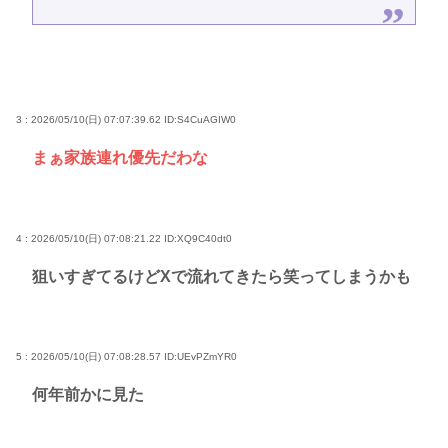
3 : 2026/05/10(日) 07:07:39.62
ID:S4CuAGIW0
まぁ家族連れ優先だわな
4 : 2026/05/10(日) 07:08:21.22
ID:XQ9C40dt0
狙いすぎてるけどXで流れてきたら笑ってしまうかも
5 : 2026/05/10(日) 07:08:28.57
ID:UEvPZmYR0
何年前かに見た