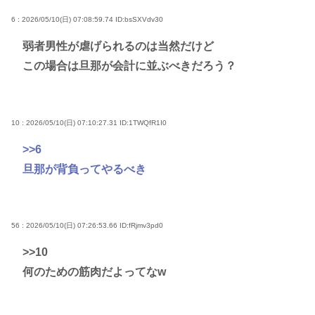
6 : 2026/05/10(日) 07:08:59.74
ID:bsSXVdv30
弱者男性が虐げられるのは当然だけど
この場合は旦那が会計に並ぶべきだろう？
10 : 2026/05/10(日) 07:10:27.31
ID:1TWQfR1I0
>>6
旦那が背負ってやるべき
56 : 2026/05/10(日) 07:26:53.66
ID:fRjmv3pd0
>>10
何のための筋肉だよってなw