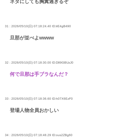
ネタにしても胸糞過ぎるぞ
31 : 2026/05/10(日) 07:18:24.40
ID:lrE4gB490
旦那が並べよwwww
32 : 2026/05/10(日) 07:18:30.00
ID:D89GBUzJ0
何で旦那は手ブラなんだ？
33 : 2026/05/10(日) 07:18:36.60
ID:h07X6EzF0
登場人物全員おかしい
34 : 2026/05/10(日) 07:18:48.29
ID:ous2ZBg60