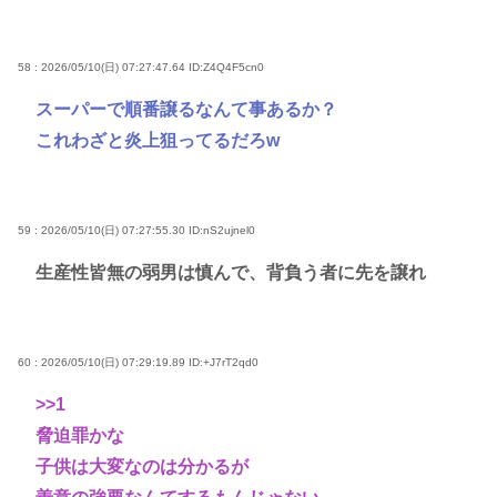
58 : 2026/05/10(日) 07:27:47.64
ID:Z4Q4F5cn0
スーパーで順番譲るなんて事あるか？
これわざと炎上狙ってるだろw
59 : 2026/05/10(日) 07:27:55.30
ID:nS2ujnel0
生産性皆無の弱男は慎んで、背負う者に先を譲れ
60 : 2026/05/10(日) 07:29:19.89
ID:+J7rT2qd0
>>1
脅迫罪かな
子供は大変なのは分かるが