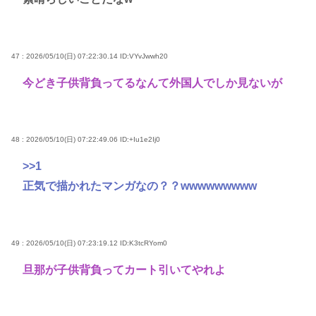
47 : 2026/05/10(日) 07:22:30.14
ID:VYvJwwh20
今どき子供背負ってるなんて外国人でしか見ないが
48 : 2026/05/10(日) 07:22:49.06
ID:+Iu1e2Ij0
>>1
正気で描かれたマンガなの？？wwwwwwwww
49 : 2026/05/10(日) 07:23:19.12
ID:K3tcRYom0
旦那が子供背負ってカート引いてやれよ