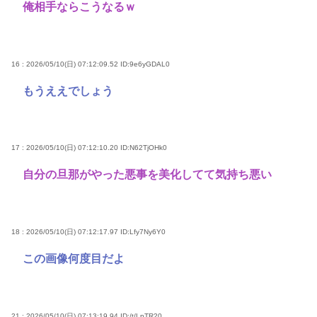
俺相手ならこうなるｗ
16 : 2026/05/10(日) 07:12:09.52
ID:9e6yGDAL0
もうええでしょう
17 : 2026/05/10(日) 07:12:10.20
ID:N62TjOHk0
自分の旦那がやった悪事を美化してて気持ち悪い
18 : 2026/05/10(日) 07:12:17.97
ID:Lfy7Ny6Y0
この画像何度目だよ
21 : 2026/05/10(日) 07:13:19.94
ID:/t/LpTR20