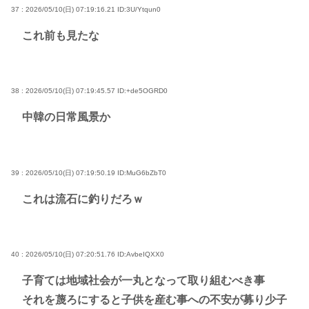
37 : 2026/05/10(日) 07:19:16.21
ID:3U/Ytqun0
これ前も見たな
38 : 2026/05/10(日) 07:19:45.57
ID:+de5OGRD0
中韓の日常風景か
39 : 2026/05/10(日) 07:19:50.19
ID:MuG6bZbT0
これは流石に釣りだろｗ
40 : 2026/05/10(日) 07:20:51.76
ID:AvbeIQXX0
子育ては地域社会が一丸となって取り組むべき事
それを蔑ろにすると子供を産む事への不安が募り少子