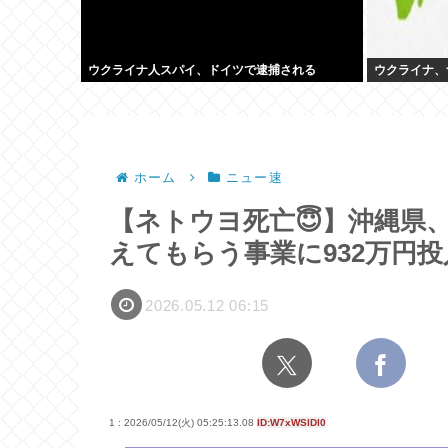
ウクライナ人スパイ、ドイツで逮捕される
ウクライナ、
ホーム
ニュー速
【ネトウヨ死亡😇】沖縄県
えてもらう事業に932万円投
2026.05.12 06:15
1 : 2026/05/12(火) 05:25:13.08
ID:W7xWSlDl0