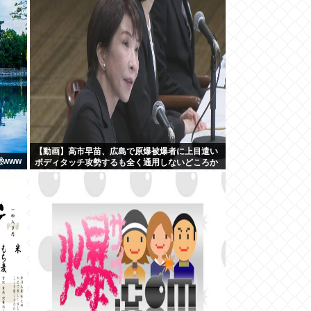
【動画】高市早苗、広島で原爆被爆者に上目遣い
www
ボディタッチ攻勢するも全く通用しないどころか
「非常に不安」とガチギレ