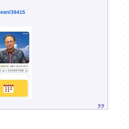
sean/39415