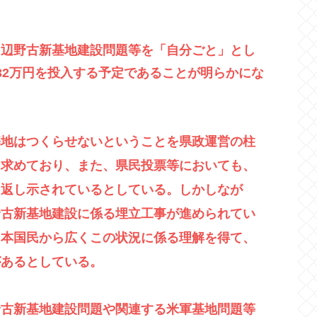
に辺野古新基地建設問題等を「自分ごと」とし
32万円を投入する予定であることが明らかにな
基地はつくらせないということを県政運営の柱
を求めており、また、県民投票等においても、
り返し示されているとしている。しかしなが
野古新基地建設に係る埋立工事が進められてい
日本国民から広くこの状況に係る理解を得て、
があるとしている。
野古新基地建設問題や関連する米軍基地問題等