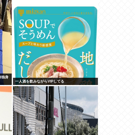
齢独身
一人酒を飲みながらVIPしてる