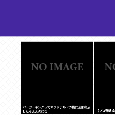
バーガーキングってマクドナルドの横に全部出店
【プロ野球成績
したらええのにな