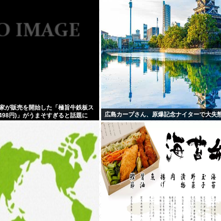
家が販売を開始した「極旨牛鉄板ス
広島カープさん、原爆記念ナイターで大失態
498円)」がうまそすぎると話題に