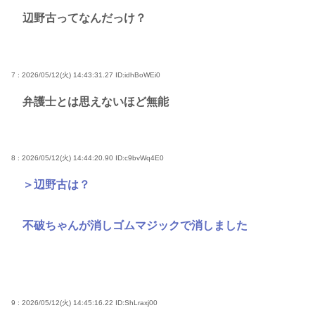
辺野古ってなんだっけ？
7 : 2026/05/12(火) 14:43:31.27
ID:idhBoWEi0
弁護士とは思えないほど無能
8 : 2026/05/12(火) 14:44:20.90
ID:c9bvWq4E0
＞辺野古は？
不破ちゃんが消しゴムマジックで消しました
9 : 2026/05/12(火) 14:45:16.22
ID:ShLraxj00