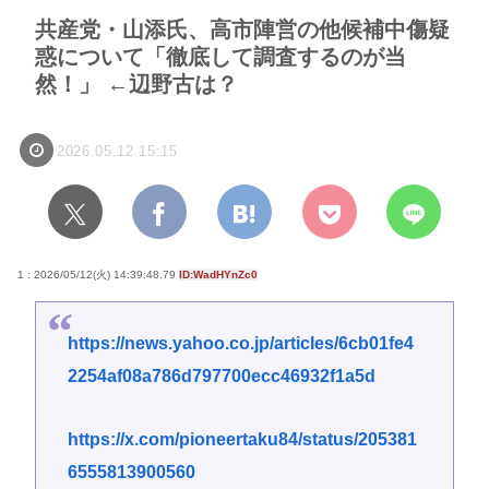
共産党・山添氏、高市陣営の他候補中傷疑
惑について「徹底して調査するのが当
然！」 ←辺野古は？
2026.05.12 15:15
1 : 2026/05/12(火) 14:39:48.79
ID:WadHYnZc0
https://news.yahoo.co.jp/articles/6cb01fe4
2254af08a786d797700ecc46932f1a5d
https://x.com/pioneertaku84/status/205381
6555813900560