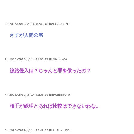
2 : 2026/05/12(火) 14:40:43.48
ID:EOAuCEcI0
さすが人間の屑
3 : 2026/05/12(火) 14:41:06.47
ID:ShLraxj00
線路侵入は？ちゃんと罪を償ったの？
4 : 2026/05/12(火) 14:42:36.38
ID:PUuDsqOx0
相手が総理とあれば比較はできないわな。
5 : 2026/05/12(火) 14:42:49.73
ID:944Hs+HD0