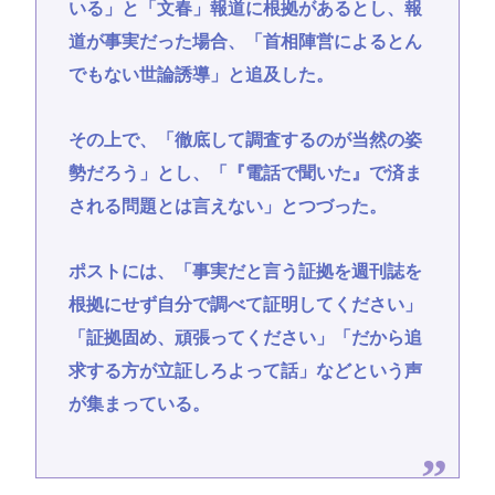
いる」と「文春」報道に根拠があるとし、報
道が事実だった場合、「首相陣営によるとん
でもない世論誘導」と追及した。
その上で、「徹底して調査するのが当然の姿
勢だろう」とし、「『電話で聞いた』で済ま
される問題とは言えない」とつづった。
ポストには、「事実だと言う証拠を週刊誌を
根拠にせず自分で調べて証明してください」
「証拠固め、頑張ってください」「だから追
求する方が立証しろよって話」などという声
が集まっている。