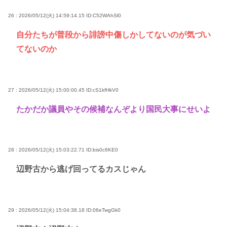
26 : 2026/05/12(火) 14:59:14.15
ID:C52WAhSl0
自分たちが普段から誹謗中傷しかしてないのが気づい
てないのか
27 : 2026/05/12(火) 15:00:00.45
ID:cS1kfHkV0
たかだか議員やその候補なんぞより国民大事にせいよ
28 : 2026/05/12(火) 15:03:22.71
ID:bis0c6KE0
辺野古から逃げ回ってるカスじゃん
29 : 2026/05/12(火) 15:04:38.18
ID:06eTwgGk0