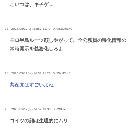
こいつは、キチゲェ
23 : 2026/05/12(火) 14:57:11.79
ID:Rln3Q6SX0
モロ半島ルーツ顔しやがって、全公務員の帰化情報の
常時開示を義務化しろよ
24 : 2026/05/12(火) 14:58:21.26
ID:/1WJlDLx0
共産党はすごいよね
25 : 2026/05/12(火) 14:59:13.33
ID:fi2NLtxx0
コイツの顔は生理的にムリ…