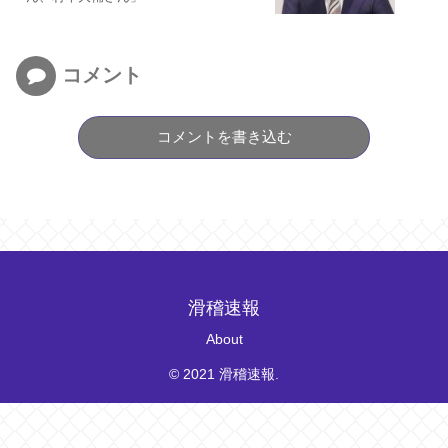
コメント
コメントを書き込む
滑稽速報
About
© 2021 滑稽速報.