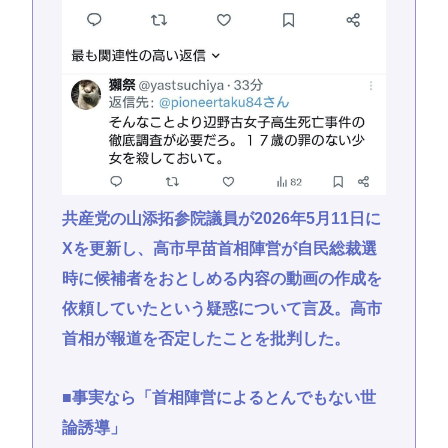
共産党の山添拓参院議員が2026年5月11日に
Xを更新し、高市早苗首相陣営が自民総裁選
時に候補者をおとしめる内容の動画の作成を
依頼していたという疑惑について言及。高市
首相が報道を否定したことを批判した。
■事実なら「首相陣営によるとんでもない世
論誘導」