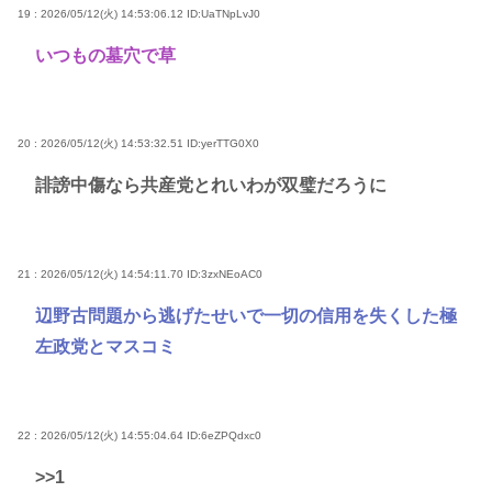
19 : 2026/05/12(火) 14:53:06.12
ID:UaTNpLvJ0
いつもの墓穴で草
20 : 2026/05/12(火) 14:53:32.51
ID:yerTTG0X0
誹謗中傷なら共産党とれいわが双璧だろうに
21 : 2026/05/12(火) 14:54:11.70
ID:3zxNEoAC0
辺野古問題から逃げたせいで一切の信用を失くした極
左政党とマスコミ
22 : 2026/05/12(火) 14:55:04.64
ID:6eZPQdxc0
>>1