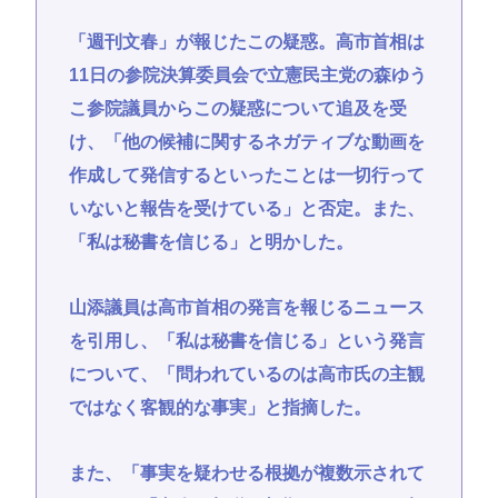
「週刊文春」が報じたこの疑惑。高市首相は
11日の参院決算委員会で立憲民主党の森ゆう
こ参院議員からこの疑惑について追及を受
け、「他の候補に関するネガティブな動画を
作成して発信するといったことは一切行って
いないと報告を受けている」と否定。また、
「私は秘書を信じる」と明かした。
山添議員は高市首相の発言を報じるニュース
を引用し、「私は秘書を信じる」という発言
について、「問われているのは高市氏の主観
ではなく客観的な事実」と指摘した。
また、「事実を疑わせる根拠が複数示されて