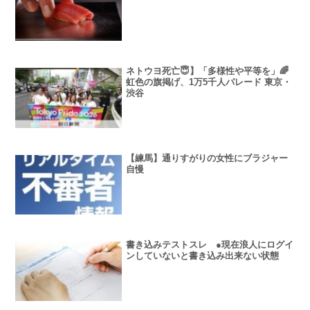
ネトウヨ死亡😇】「多様性や平等を」🌈
虹色の旗掲げ、1万5千人パレード 東京・
渋谷
【練馬】通りすがりの女性にブラジャー
自慢
書き込みテストスレ ●現在浪人にログイ
ンしていないと書き込み出来ない状態