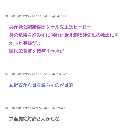
13 : 2026/05/12(火) 14:47:23.66
ID:g9fvkBVU0
共産党公認諸喜田タケル先生はヒーロー
身の危険を顧みずに溺れた金井創牧師先生の救出に向
かった英雄だよ
国民栄誉賞を授与すべきだ
14 : 2026/05/12(火) 14:47:36.55
ID:deCDXJoC0
辺野古から目を逸らすのが目的
15 : 2026/05/12(火) 14:50:22.80
ID:6ZKofoZf0
共産党絶対許さんからな