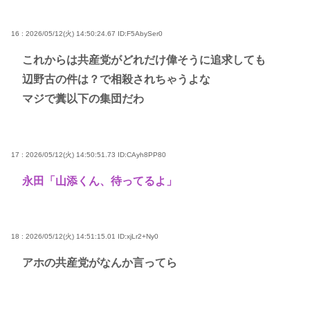
16 : 2026/05/12(火) 14:50:24.67
ID:F5AbySer0
これからは共産党がどれだけ偉そうに追求しても
辺野古の件は？で相殺されちゃうよな
マジで糞以下の集団だわ
17 : 2026/05/12(火) 14:50:51.73
ID:CAyh8PP80
永田「山添くん、待ってるよ」
18 : 2026/05/12(火) 14:51:15.01
ID:xjLr2+Ny0
アホの共産党がなんか言ってら