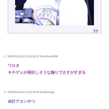
2 : 2026/05/12(火) 15:45:58.22
ID:AUGo49CW0
ワロタ
キチゲェが発狂しそうな煽りでさすがすぎる
3 : 2026/05/12(火) 15:45:59.38
ID:9Dis/sDg0
余計アカンやつ