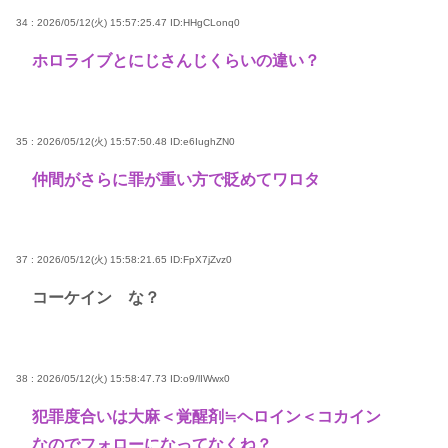
34 : 2026/05/12(火) 15:57:25.47
ID:HHgCLonq0
ホロライブとにじさんじくらいの違い？
35 : 2026/05/12(火) 15:57:50.48
ID:e6IughZN0
仲間がさらに罪が重い方で貶めてワロタ
37 : 2026/05/12(火) 15:58:21.65
ID:FpX7jZvz0
コーケイン な？
38 : 2026/05/12(火) 15:58:47.73
ID:o9/lIWwx0
犯罪度合いは大麻＜覚醒剤≒ヘロイン＜コカイン
なのでフォローになってなくね？