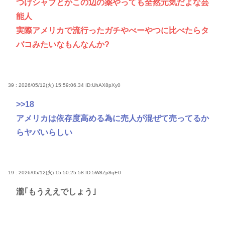
つけシャブとかこの辺の薬やっても全然元気だよな芸
能人
実際アメリカで流行ったガチやべーやつに比べたらタ
バコみたいなもんなんか?
39 : 2026/05/12(火) 15:59:06.34
ID:UhAX8pXy0
>>18
アメリカは依存度高める為に売人が混ぜて売ってるか
らヤバいらしい
19 : 2026/05/12(火) 15:50:25.58
ID:5W8Zp8qE0
瀧｢もうええでしょう｣