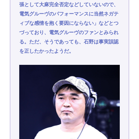
張として大麻完全否定などしていないので、
電気グルーヴのパフォーマンスに当然ネガテ
ィブな感情を抱く要因にならない」などとつ
づっており、電気グルーヴのファンとみられ
る。ただ、そうであっても、石野は事実誤認
を正したかったようだ。