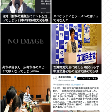
台湾、熊本の避難所にテントを送
スパゲッティとラーメンの違いっ
ってしまう 日本の雑魚寝文化を壊
て何なん？
すな！
高市早苗さん、広島市長のスピー
左翼野党完全に終わる 相変わらず
チで眠くなってしまうwww
中道立憲公明の合流で揉めてる模
様