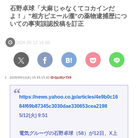
石野卓球「大麻じゃなくてコカインだ
よ！」”相方ピエール瀧”の薬物逮捕歴につ
いての事実誤認投稿を訂正
2026.05.12 16:00
1 : 2026/05/12(火) 15:45:15.40
ID:QpJEj+TX9
https://news.yahoo.co.jp/articles/4e9b0c16
84f69b87345c3030dae330653cea2198
5/12(火) 9:51
電気グルーヴの石野卓球（58）が12日、X上