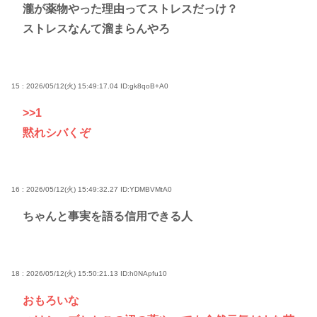
瀧が薬物やった理由ってストレスだっけ？
ストレスなんて溜まらんやろ
15 : 2026/05/12(火) 15:49:17.04
ID:gk8qoB+A0
>>1
黙れシバくぞ
16 : 2026/05/12(火) 15:49:32.27
ID:YDMBVMtA0
ちゃんと事実を語る信用できる人
18 : 2026/05/12(火) 15:50:21.13
ID:h0NApfu10
おもろいな