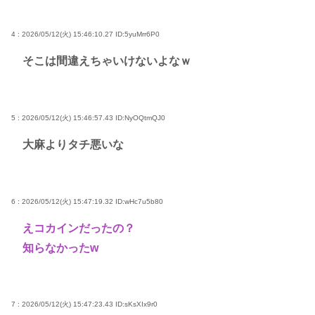
4 : 2026/05/12(火) 15:46:10.27
ID:5yuMrr6P0
そこは間違えちゃいけないよなｗ
5 : 2026/05/12(火) 15:46:57.43
ID:NyOQtmQJ0
大麻よりタチ悪いな
6 : 2026/05/12(火) 15:47:19.32
ID:wHc7u5b80
えコカインだったの？
知らなかったw
7 : 2026/05/12(火) 15:47:23.43
ID:sKsXIx9r0