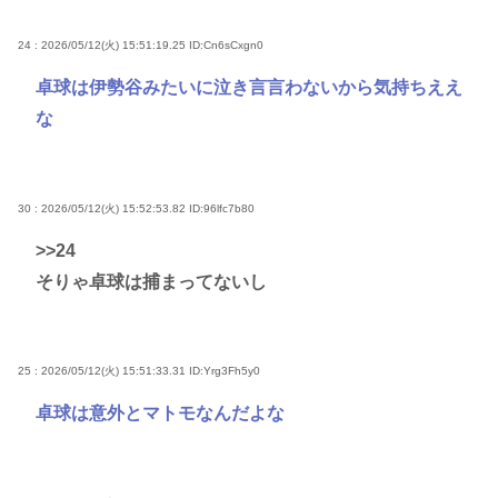
24 : 2026/05/12(火) 15:51:19.25
ID:Cn6sCxgn0
卓球は伊勢谷みたいに泣き言言わないから気持ちええ
な
30 : 2026/05/12(火) 15:52:53.82
ID:96lfc7b80
>>24
そりゃ卓球は捕まってないし
25 : 2026/05/12(火) 15:51:33.31
ID:Yrg3Fh5y0
卓球は意外とマトモなんだよな