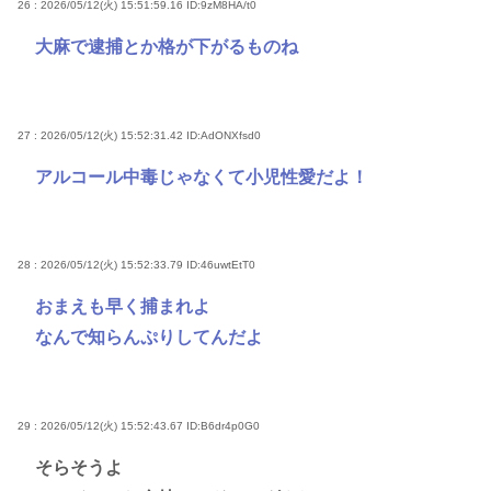
26 : 2026/05/12(火) 15:51:59.16
ID:9zM8HA/t0
大麻で逮捕とか格が下がるものね
27 : 2026/05/12(火) 15:52:31.42
ID:AdONXfsd0
アルコール中毒じゃなくて小児性愛だよ！
28 : 2026/05/12(火) 15:52:33.79
ID:46uwtEtT0
おまえも早く捕まれよ
なんで知らんぷりしてんだよ
29 : 2026/05/12(火) 15:52:43.67
ID:B6dr4p0G0
そらそうよ