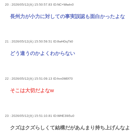
20 : 2026/05/12(火) 15:50:57.83
ID:NC+WiwIn0
長州力が小力に対しての事実誤認も面白かったよな
21 : 2026/05/12(火) 15:50:59.51
ID:8wHGqTit0
どう違うのかよくわからない
22 : 2026/05/12(火) 15:51:09.13
ID:fnn0M0f70
そこは大切だよなw
23 : 2026/05/12(火) 15:51:10.81
ID:WHE39i5u0
クズはクズらしくて結構だがあんまり持ち上げんなよ