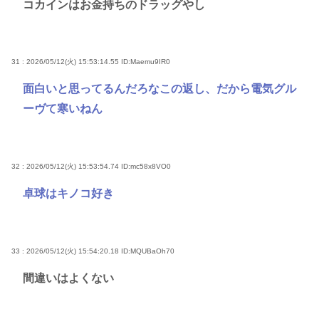
コカインはお金持ちのドラッグやし
31 : 2026/05/12(火) 15:53:14.55
ID:Maemu9IR0
面白いと思ってるんだろなこの返し、だから電気グル
ーヴて寒いねん
32 : 2026/05/12(火) 15:53:54.74
ID:mc58x8VO0
卓球はキノコ好き
33 : 2026/05/12(火) 15:54:20.18
ID:MQUBaOh70
間違いはよくない