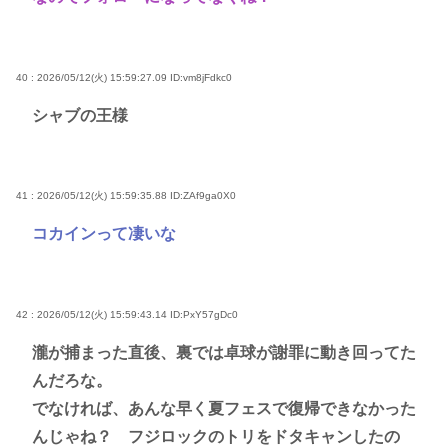
40 : 2026/05/12(火) 15:59:27.09
ID:vm8jFdkc0
シャブの王様
41 : 2026/05/12(火) 15:59:35.88
ID:ZAf9ga0X0
コカインって凄いな
42 : 2026/05/12(火) 15:59:43.14
ID:PxY57gDc0
瀧が捕まった直後、裏では卓球が謝罪に動き回ってた
んだろな。
でなければ、あんな早く夏フェスで復帰できなかった
んじゃね？ フジロックのトリをドタキャンしたの