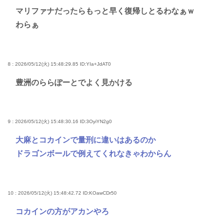
マリファナだったらもっと早く復帰しとるわなぁｗ
わらぁ
8 : 2026/05/12(火) 15:48:29.85
ID:YIa+JdAT0
豊洲のららぽーとでよく見かける
9 : 2026/05/12(火) 15:48:30.16
ID:3OyiYN2g0
大麻とコカインで量刑に違いはあるのか
ドラゴンボールで例えてくれなきゃわからん
10 : 2026/05/12(火) 15:48:42.72
ID:KOawCDr50
コカインの方がアカンやろ