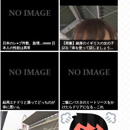
日本のレ●プ件数、急増…www 日
【画像】細身のイギリスの女の子
本人の性欲は異常
(23)「体を使って話しましょう…
結局エナドリと酒ってどっちのが
ご飯にパスタのミートソースをか
体に悪いん
けたらドリアになる←これ