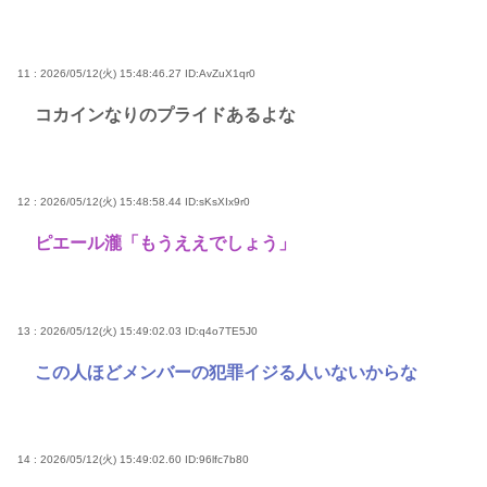
11 : 2026/05/12(火) 15:48:46.27
ID:AvZuX1qr0
コカインなりのプライドあるよな
12 : 2026/05/12(火) 15:48:58.44
ID:sKsXIx9r0
ピエール瀧「もうええでしょう」
13 : 2026/05/12(火) 15:49:02.03
ID:q4o7TE5J0
この人ほどメンバーの犯罪イジる人いないからな
14 : 2026/05/12(火) 15:49:02.60
ID:96lfc7b80