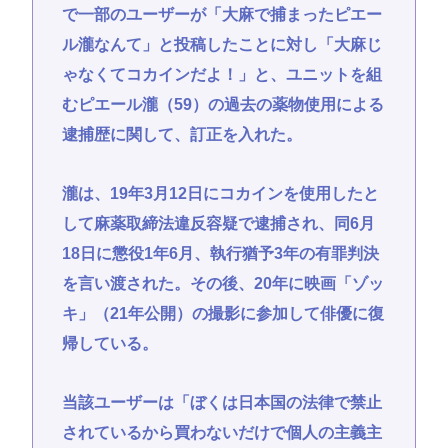
で一部のユーザーが「大麻で捕まったピエー
ル瀧なんて」と投稿したことに対し「大麻じ
ゃなくてコカインだよ！」と、ユニットを組
むピエール瀧（59）の過去の薬物使用による
逮捕歴に関して、訂正を入れた。
瀧は、19年3月12日にコカインを使用したと
して麻薬取締法違反容疑で逮捕され、同6月
18日に懲役1年6月、執行猶予3年の有罪判決
を言い渡された。その後、20年に映画「ゾッ
キ」（21年公開）の撮影に参加して俳優に復
帰している。
当該ユーザーは「ぼくは日本国の法律で禁止
されているから買わないだけで個人の主義主