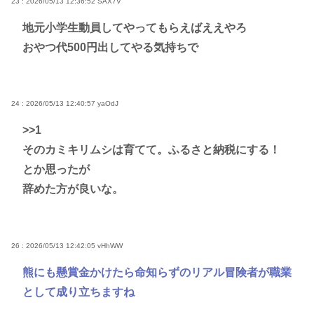
23 : 2026/05/13 12:36:52
SAX7V
地元小学生動員してやってもらえばええやろ
おやつ代500円出してやる気持ちで
24 : 2026/05/13 12:40:57
yaOdJ
>>1
そのカミキリムシは育てて。ふるさと納税にする！
とか思ったが
辞めた方が良いな。
26 : 2026/05/13 12:42:05
vHhWW
熊にも懸賞金かけたら命知らずのリアル冒険者が職業
として成り立ちますね