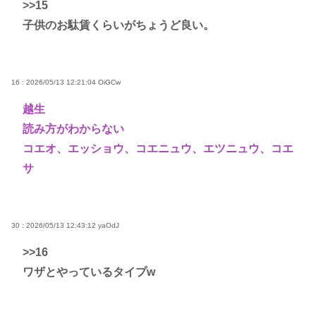
>>15
子供のお駄賃くらいがちょうど良い。
16 : 2026/05/13 12:21:04
OiGCw
越生
読み方がわからない
コエオ、エッショウ、コエニュウ、エツニュウ、コエ
サ
30 : 2026/05/13 12:43:12
yaOdJ
>>16
ワザとやっているタイプw