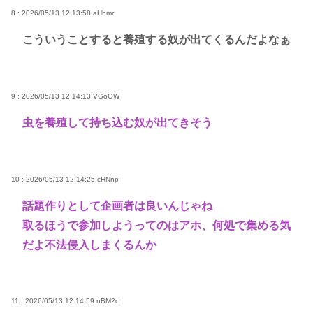
8 : 2026/05/13 12:13:58
aHhmr
こういうことすると養殖する奴が出てくるんだよなぁ
9 : 2026/05/13 12:14:13
VGoOW
虫を養殖して持ち込む奴が出てきそう
10 : 2026/05/13 12:14:25
cHNnp
話題作りとして企画者は良いんじゃね
取るほうで参加しようってのはアホ、何処で集める気
だよ不法侵入しまくるんか
11 : 2026/05/13 12:14:59
nBM2c