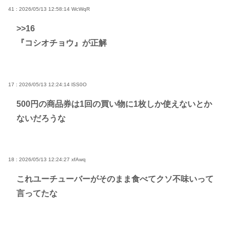
41 : 2026/05/13 12:58:14
WcWqR
>>16
『コシオチョウ』が正解
17 : 2026/05/13 12:24:14
lSS0O
500円の商品券は1回の買い物に1枚しか使えないとか
ないだろうな
18 : 2026/05/13 12:24:27
xfAwq
これユーチューバーがそのまま食べてクソ不味いって
言ってたな