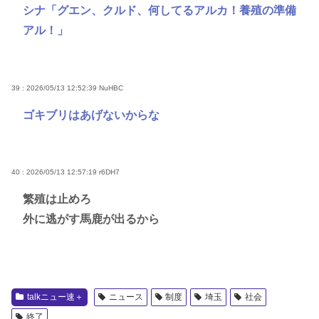
シナ「グエン、クルド、何してるアルカ！養殖の準備
アル！」
39 : 2026/05/13 12:52:39
NuHBC
ゴキブリはあげないからな
40 : 2026/05/13 12:57:19
r6DH7
繁殖は止めろ
外に逃がす馬鹿が出るから
talkニュー速＋
ニュース
制度
埼玉
社会
終了