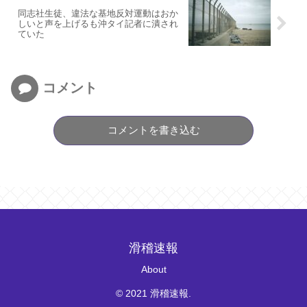
同志社生徒、違法な基地反対運動はおか
しいと声を上げるも沖タイ記者に潰され
ていた
コメント
コメントを書き込む
滑稽速報
About
© 2021 滑稽速報.