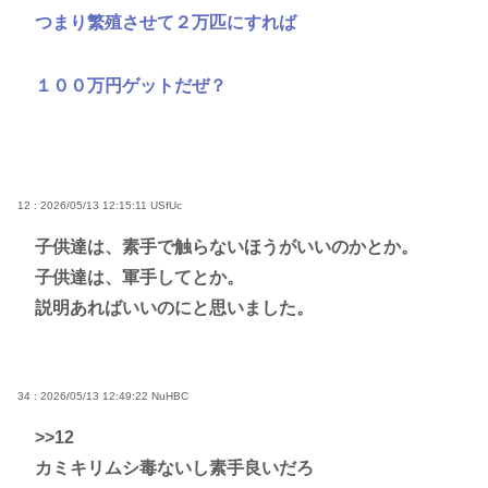
つまり繁殖させて２万匹にすれば
１００万円ゲットだぜ？
12 : 2026/05/13 12:15:11
USfUc
子供達は、素手で触らないほうがいいのかとか。
子供達は、軍手してとか。
説明あればいいのにと思いました。
34 : 2026/05/13 12:49:22
NuHBC
>>12
カミキリムシ毒ないし素手良いだろ