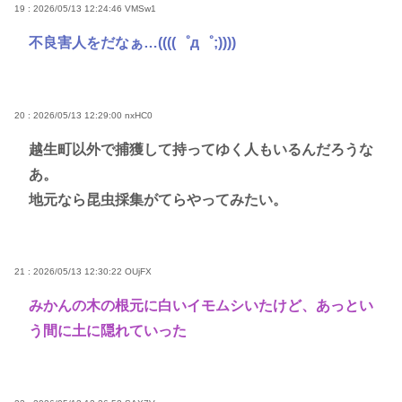
19 : 2026/05/13 12:24:46
VMSw1
不良害人をだなぁ…((((゜д゜;))))
20 : 2026/05/13 12:29:00
nxHC0
越生町以外で捕獲して持ってゆく人もいるんだろうな
あ。
地元なら昆虫採集がてらやってみたい。
21 : 2026/05/13 12:30:22
OUjFX
みかんの木の根元に白いイモムシいたけど、あっとい
う間に土に隠れていった