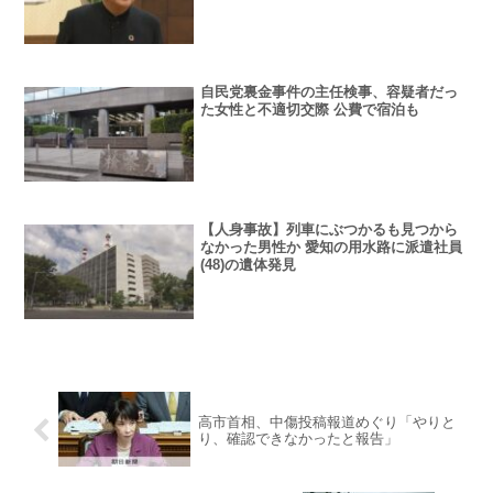
自民党裏金事件の主任検事、容疑者だっ
た女性と不適切交際 公費で宿泊も
【人身事故】列車にぶつかるも見つから
なかった男性か 愛知の用水路に派遣社員
(48)の遺体発見
高市首相、中傷投稿報道めぐり「やりと
り、確認できなかったと報告」