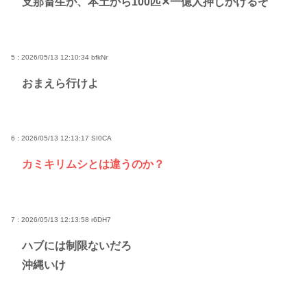
支那畜生が、本土から100匹✕一億人押しかけるぞ
5 : 2026/05/13 12:10:34
bfkNr
おまえら行けよ
6 : 2026/05/13 12:13:17
SI0CA
カミキリムシとは違うのか？
7 : 2026/05/13 12:13:58
r6DH7
ハブには制限ないだろ
沖縄いけ