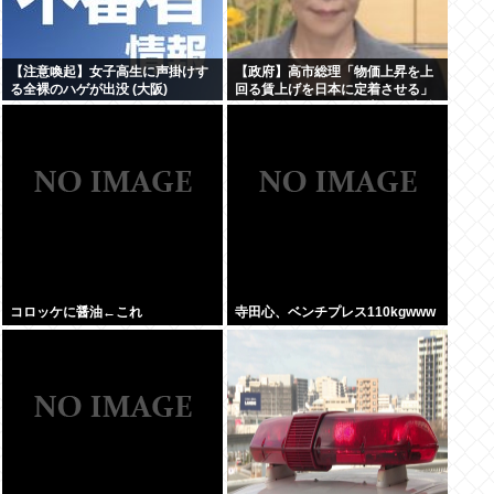
【注意喚起】女子高生に声掛けす
【政府】高市総理「物価上昇を上
る全裸のハゲが出没 (大阪)
回る賃上げを日本に定着させる」
国家公務員月給3.51%増へ 人事院
の勧告を受け
コロッケに醤油←これ
寺田心、ベンチプレス110kgwww