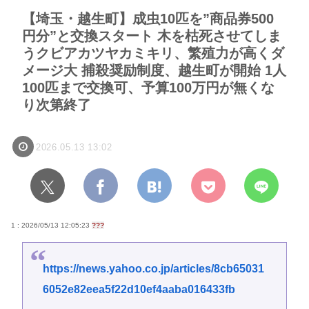
【埼玉・越生町】成虫10匹を”商品券500
円分”と交換スタート 木を枯死させてしま
うクビアカツヤカミキリ、繁殖力が高くダ
メージ大 捕殺奨励制度、越生町が開始 1人
100匹まで交換可、予算100万円が無くな
り次第終了
2026.05.13 13:02
1 : 2026/05/13 12:05:23
???
https://news.yahoo.co.jp/articles/8cb65031
6052e82eea5f22d10ef4aaba016433fb