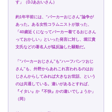
す」（DJあおいさん）
約1年半前には、“パーカーおじさん”論争が
あった。ある女性コラムニストが放った、
「40歳近くになってパーカー着てるおじさん
っておかしい」といった発言に対し、堀江貴
文氏などの著名人が猛反論した騒動だ。
「“パーカーおじさん”も“ハーフパンツおじ
さん”も、外野からあれこれ言われるのはお
じさんからしてみれば大きなお世話、という
のは共通している。違いがあるとすれば、
『イタい』か『不快』かの違いでしょうか」
（同）