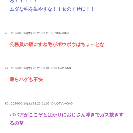
ろ！！！！！
ムダな毛を生やすな！！女のくせに！！
28 : 2026/05/14(木) 23:25:22.25
ID:Z9fAv08s0
公務員の癖にすね毛がボウボウはちょっとな
29 : 2026/05/14(木) 23:25:36.01
ID:VhDiWUxR0
薄らハゲも不快
30 : 2026/05/14(木) 23:25:51.09
ID:UQTVqwQA0
ババアがここぞとばかりにおじさん叩きでガス抜きす
るの草