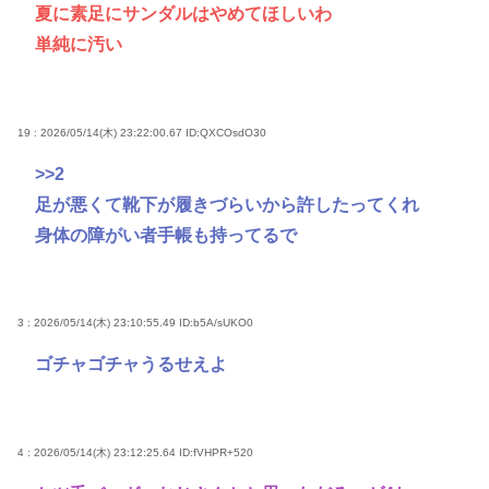
夏に素足にサンダルはやめてほしいわ
単純に汚い
19 : 2026/05/14(木) 23:22:00.67
ID:QXCOsdO30
>>2
足が悪くて靴下が履きづらいから許したってくれ
身体の障がい者手帳も持ってるで
3 : 2026/05/14(木) 23:10:55.49
ID:b5A/sUKO0
ゴチャゴチャうるせえよ
4 : 2026/05/14(木) 23:12:25.64
ID:fVHPR+520