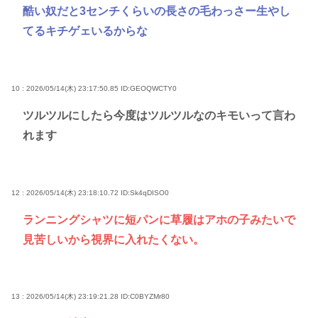
酷い奴だと3センチくらいの長さの毛わっさー生やし
てるキチゲェいるからな
10 : 2026/05/14(木) 23:17:50.85
ID:GEOQWCTY0
ツルツルにしたら今度はツルツルなのキモいって言わ
れます
12 : 2026/05/14(木) 23:18:10.72
ID:Sk4qDISO0
ランニングシャツに短パンに草履はアホの子みたいで
見苦しいから視界に入れたくない。
13 : 2026/05/14(木) 23:19:21.28
ID:C0BYZMr80