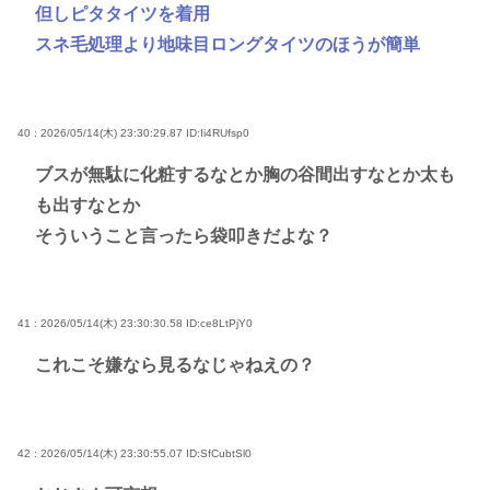
但しピタタイツを着用
スネ毛処理より地味目ロングタイツのほうが簡単
40 : 2026/05/14(木) 23:30:29.87
ID:Ii4RUfsp0
ブスが無駄に化粧するなとか胸の谷間出すなとか太も
も出すなとか
そういうこと言ったら袋叩きだよな？
41 : 2026/05/14(木) 23:30:30.58
ID:ce8LtPjY0
これこそ嫌なら見るなじゃねえの？
42 : 2026/05/14(木) 23:30:55.07
ID:SfCubtSl0