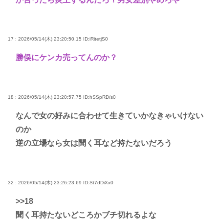
17 : 2026/05/14(木) 23:20:50.15
ID:iRitetjS0
勝俣にケンカ売ってんのか？
18 : 2026/05/14(木) 23:20:57.75
ID:hSSpRD/s0
なんで女の好みに合わせて生きていかなきゃいけない
のか
逆の立場なら女は聞く耳など持たないだろう
32 : 2026/05/14(木) 23:26:23.69
ID:St7dDiXx0
>>18
聞く耳持たないどころかブチ切れるよな