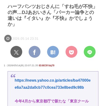
ハーフパンツおじさんに「すね毛が不快」
の声…DJあおいさん「パーカー論争との
違いは『イタい』か『不快』かでしょう
か」
2026.05.14 23:31
1 : 2026/05/14(木) 23:07:21.35
ID:I8C9Ydq79
https://news.yahoo.co.jp/articles/ba47000e
e6a7aa2da0cb77c0cea733e8bed9c98b
今年4月から東京都庁で新たな「東京クール