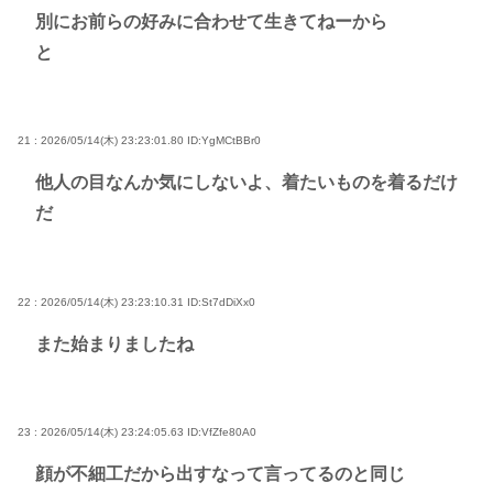
別にお前らの好みに合わせて生きてねーから
と
21 : 2026/05/14(木) 23:23:01.80
ID:YgMCtBBr0
他人の目なんか気にしないよ、着たいものを着るだけ
だ
22 : 2026/05/14(木) 23:23:10.31
ID:St7dDiXx0
また始まりましたね
23 : 2026/05/14(木) 23:24:05.63
ID:VfZfe80A0
顔が不細工だから出すなって言ってるのと同じ