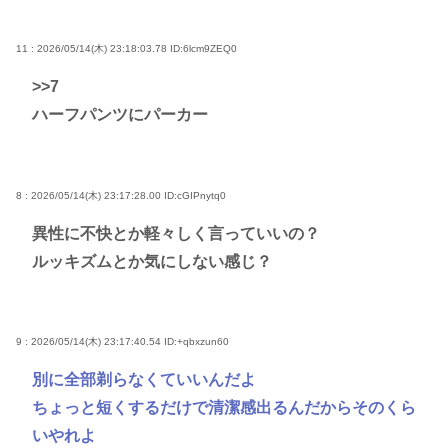
11 : 2026/05/14(木) 23:18:03.78
ID:6lcm9ZEQ0
>>7
ハーフパンツにパーカー
8 : 2026/05/14(木) 23:17:28.00
ID:cGIPnytq0
異性に不快とか軽々しく言っていいの？
ルッキズムとか気にしない感じ？
9 : 2026/05/14(木) 23:17:40.54
ID:+qbxzun60
別に全部剃らなくていいんだよ
ちょっと短くするだけで清潔感出るんだからそのくら
いやれよ