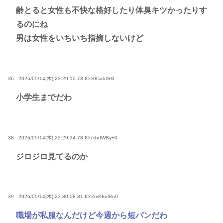
齢とると女性も不快な格好したり体臭キツかったりす
るのにね
男は女性をいちいち指摘しないけど
36 : 2026/05/14(木) 23:29:10.73
ID:SfCubtSl0
小学生までだわ
38 : 2026/05/14(木) 23:29:34.78
ID:/sbdWBy+0
ジロジロ見てるのか
39 : 2026/05/14(木) 23:30:08.31
ID:ZmKExt8o0
職場が私服なんだけど今週から短パンだわ