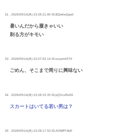
31 : 2026/05/14(木) 23:26:21.90
ID:BQwheQqs0
暑いんだから履きゃいい
剃る方がキモい
33 : 2026/05/14(木) 23:27:02.14
ID:ouxymX570
ごめん、そこまで周りに興味ない
34 : 2026/05/14(木) 23:28:15.35
ID:pQVcuRzG0
スカートはいてる若い男は？
35 : 2026/05/14(木) 23:28:17.53
ID:AOWFFJkI0