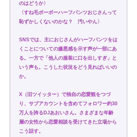
のはどうか〉
〈すね毛ボーボーハーフパンツおじさんって
恥ずかしくないのかな？ 汚いやん〉
SNSでは、主におじさんがハーフパンツをは
くことについての嫌悪感を示す声が一部にあ
る。一方で「他人の服装に口を出しすぎ」と
いう声も。こうした状況をどう見ればいいの
か。
X（旧ツイッター）で独自の恋愛観をつづ
り、サブアカウントを含めてフォロワー約30
万人を誇るDJあおいさん。さまざまな年齢
層の女性から恋愛相談を受けてきた立場から
こう話す。