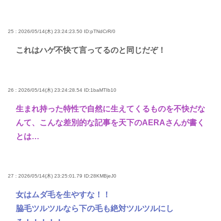
25 : 2026/05/14(木) 23:24:23.50
ID:pTNdCrR/0
これはハゲ不快て言ってるのと同じだぞ！
26 : 2026/05/14(木) 23:24:28.54
ID:1baMTIb10
生まれ持った特性で自然に生えてくるものを不快だな
んて、こんな差別的な記事を天下のAERAさんが書く
とは…
27 : 2026/05/14(木) 23:25:01.79
ID:28KMBjeJ0
女はムダ毛を生やすな！！
脇毛ツルツルなら下の毛も絶対ツルツルにし