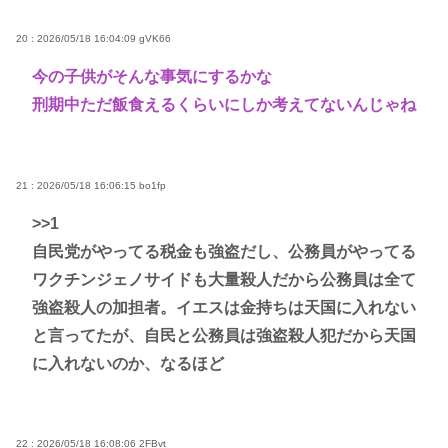
20 : 2026/05/18 16:04:09
gVK66
今の子供がそんな事気にするかな
刑期中ただ飯食えるくらいにしか考えてないんじゃね
21 : 2026/05/18 16:06:15
bo1fp
>>1
自民党がやってる税金も強盗だし、公務員がやってる
ワクチンジェノサイドも大量殺人だから公務員は全て
強盗殺人の加担者。イエスは金持ちは天国に入れない
と言ってたが、自民と公務員は強盗殺人犯だから天国
に入れないのか、なるほど
22 : 2026/05/18 16:08:06
2FBvt