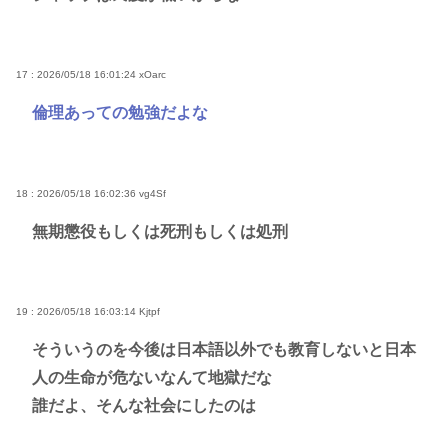
17 : 2026/05/18 16:01:24
xOarc
倫理あっての勉強だよな
18 : 2026/05/18 16:02:36
vg4Sf
無期懲役もしくは死刑もしくは処刑
19 : 2026/05/18 16:03:14
Kjtpf
そういうのを今後は日本語以外でも教育しないと日本
人の生命が危ないなんて地獄だな
誰だよ、そんな社会にしたのは