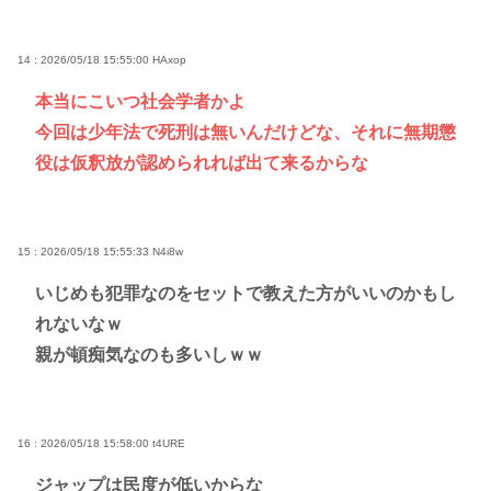
14 : 2026/05/18 15:55:00
HAxop
本当にこいつ社会学者かよ
今回は少年法で死刑は無いんだけどな、それに無期懲
役は仮釈放が認められれば出て来るからな
15 : 2026/05/18 15:55:33
N4i8w
いじめも犯罪なのをセットで教えた方がいいのかもし
れないなｗ
親が頓痴気なのも多いしｗｗ
16 : 2026/05/18 15:58:00
t4URE
ジャップは民度が低いからな