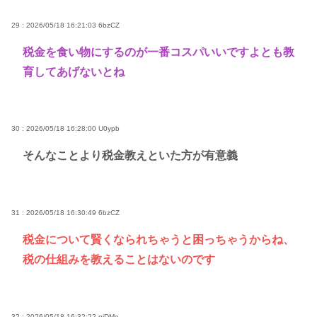
29 : 2026/05/18 16:21:03
6bzCZ
税金を食い物にするのが一番コスパいいですよとも教
育してあげないとね
30 : 2026/05/18 16:28:00
U0ypb
そんなことより税金教えといた方が有意義
31 : 2026/05/18 16:30:49
6bzCZ
税金について賢くなられちゃうと困っちゃうからね、
税の仕組みを教えることはないのです
32 : 2026/05/18 16:32:22
piDMe