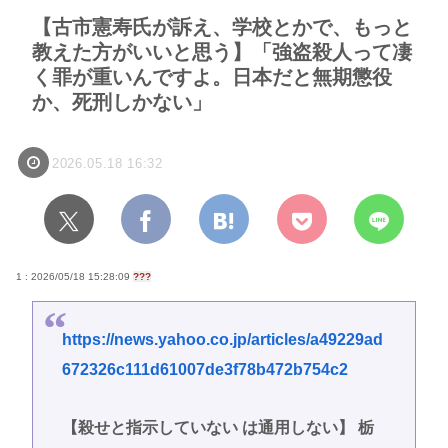
【古市憲寿氏が訴え、学校とかで、もっと
教えた方がいいと思う】「強盗殺人って凄
く罪が重いんですよ。日本だと無期懲役
か、死刑しかない」
2026.05.18 16:32
1 : 2026/05/18 15:28:09
???
https://news.yahoo.co.jp/articles/a49229ad
672326c111d61007de3f78b472b754c2
【殺せと指示していない は通用しない】 栃