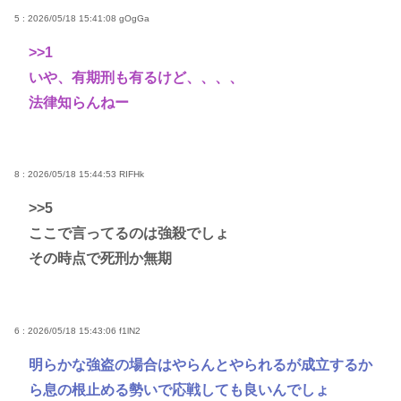
5 : 2026/05/18 15:41:08
gOgGa
>>1
いや、有期刑も有るけど、、、、
法律知らんねー
8 : 2026/05/18 15:44:53
RIFHk
>>5
ここで言ってるのは強殺でしょ
その時点で死刑か無期
6 : 2026/05/18 15:43:06
f1lN2
明らかな強盗の場合はやらんとやられるが成立するか
ら息の根止める勢いで応戦しても良いんでしょ