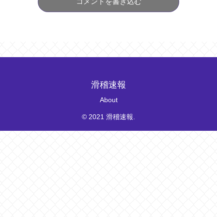
コメントを書き込む
滑稽速報
About
© 2021 滑稽速報.