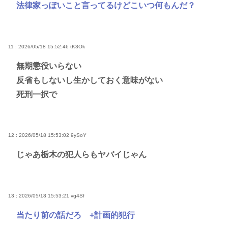
法律家っぽいこと言ってるけどこいつ何もんだ？
11 : 2026/05/18 15:52:46
tK3Ok
無期懲役いらない
反省もしないし生かしておく意味がない
死刑一択で
12 : 2026/05/18 15:53:02
9ySoY
じゃあ栃木の犯人らもヤバイじゃん
13 : 2026/05/18 15:53:21
vg4Sf
当たり前の話だろ +計画的犯行