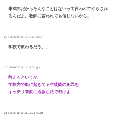
未成年だからそんなことはないって言われてやらされ
るんだよ。教師に言われても信じないから。
23 : 2026/05/18 16:13:32
jecSy
学校で教わるだろ、、
25 : 2026/05/18 16:13:55
yjtyo
教えるというか
学校内で既に起きてる生徒間の犯罪を
キッチリ警察に通報し法で裁けよ
26 : 2026/05/18 16:18:31
xOarc