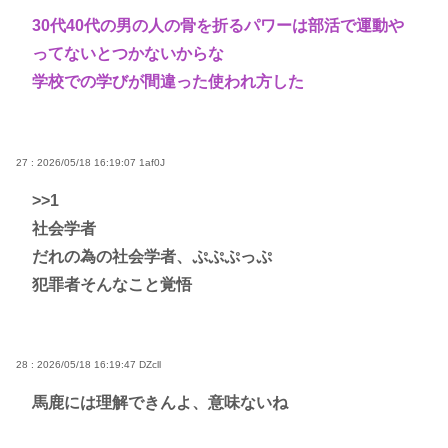
30代40代の男の人の骨を折るパワーは部活で運動や
ってないとつかないからな
学校での学びが間違った使われ方した
27 : 2026/05/18 16:19:07
1af0J
>>1
社会学者
だれの為の社会学者、ぷぷぷっぷ
犯罪者そんなこと覚悟
28 : 2026/05/18 16:19:47
DZcll
馬鹿には理解できんよ、意味ないね