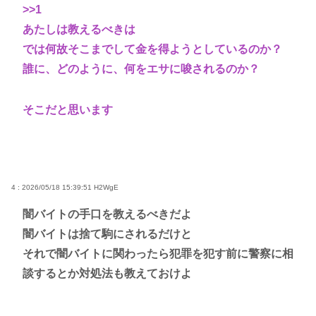
>>1
あたしは教えるべきは
では何故そこまでして金を得ようとしているのか？
誰に、どのように、何をエサに唆されるのか？
そこだと思います
4 : 2026/05/18 15:39:51
H2WgE
闇バイトの手口を教えるべきだよ
闇バイトは捨て駒にされるだけと
それで闇バイトに関わったら犯罪を犯す前に警察に相
談するとか対処法も教えておけよ