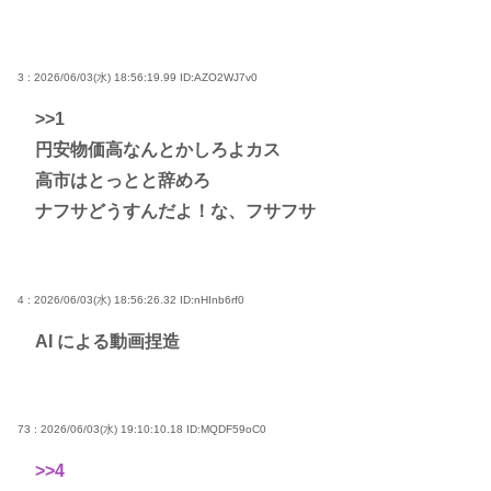
3 : 2026/06/03(水) 18:56:19.99
ID:AZO2WJ7v0
>>1
円安物価高なんとかしろよカス
高市はとっとと辞めろ
ナフサどうすんだよ！な、フサフサ
4 : 2026/06/03(水) 18:56:26.32
ID:nHInb6rf0
AI による動画捏造
73 : 2026/06/03(水) 19:10:10.18
ID:MQDF59oC0
>>4