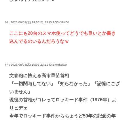
46 : 2026/06/03(水) 19:06:21.33
ID:AQ3YjRKD0
ここにも20台のスマホ使ってどうでも良いとか書き
込んでるのいるんだろうなｗ
47 : 2026/06/03(水) 19:06:23.61
ID:BlweIGkv0
文春砲に怯える高市早苗首相
『一切関与してない』『知らなかった』『記憶にござ
いません』
現役の首相がコレってロッキード事件（1976年）よ
りヒデェ
今年でロッキード事件からちょうど50年の記念の年