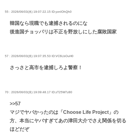
55 : 2026/06/03(水) 19:07:22.15
ID:yvnIOhQh0
韓国なら現職でも逮捕されるのにな
後進国チョッパリは不正を野放しにした腐敗国家
57 : 2026/06/03(水) 19:07:35.53
ID:VC6LbOuH0
さっさと高市を逮捕しろよ警察！
70 : 2026/06/03(水) 19:09:48.17
ID:zT25W7z80
>>57
マジでヤバかったのは「Choose Life Project」の
方、本当にヤバすぎてあの津田大介でさえ関係を切る
ほどだぞ