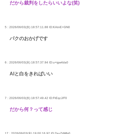
だから裁判をしたらいいよな(笑)
5 : 2026/06/03(水) 18:57:11.88
ID:KAtnE+GN0
パクのおかげです
6 : 2026/06/03(水) 18:57:37.94
ID:u+igw4da0
AIと白をきればいい
7 : 2026/06/03(水) 18:57:49.42
ID:FtEqcJ/F0
だから何？って感じ
17 : 2026/06/03(水) 19:00:16.92
ID:ZeuZdMfs0