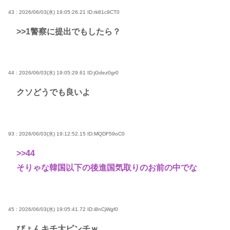
43 : 2026/06/03(水) 19:05:26.21
ID:rk81c9CT0
>>1
警察に提出でもしたら？
44 : 2026/06/03(水) 19:05:29.61
ID:jGdez0gr0
クソどうでも良いよ
93 : 2026/06/03(水) 19:12:52.15
ID:MQDF59oC0
>>44
そりゃな韓国以下の後進国気取りのお前の中でな
45 : 2026/06/03(水) 19:05:41.72
ID:i8nCjWgf0
ぴょんキチ大ピンチｗ