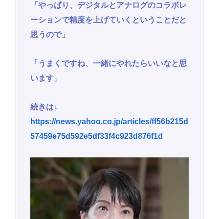
「やっぱり、デジタルとアナログのコラボレ
ーションで精度を上げていくということだと
思うので」
「うまくですね、一緒にやれたらいいなと思
います」
続きは↓
https://news.yahoo.co.jp/articles/ff56b215d
57459e75d592e5df33f4c923d876f1d