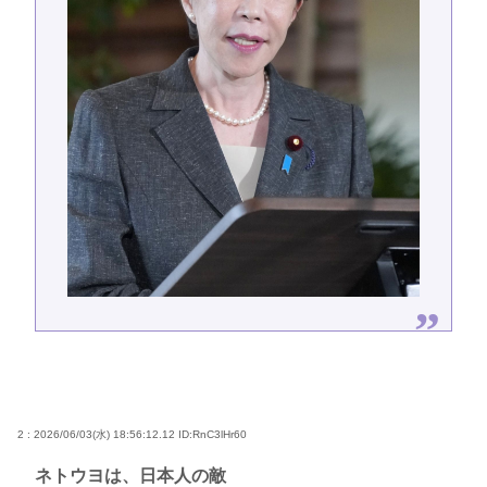
2 : 2026/06/03(水) 18:56:12.12
ID:RnC3lHr60
ネトウヨは、日本人の敵