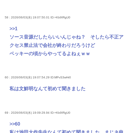
58 : 2026/06/03(水) 19:07:50.01
ID:+Kb9IRgU0
>>1
ソース音源だしたらいいんじゃね？ そしたら不正ア
クセス禁止法で会社が終わりだろうけど
ベッキーの頃からやってるよねぇｗｗ
60 : 2026/06/03(水) 19:07:54.29
ID:MPvS3wHr0
私は文鮮明なんて初めて聞きました
69 : 2026/06/03(水) 19:09:29.94
ID:+Kb9IRgU0
>>60
私は池田大作先生なんて初めて聞きました まじネ申