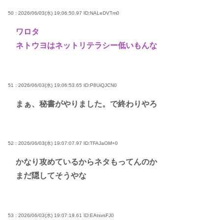
50 : 2026/06/03(水) 19:06:50.97
ID:NALeDVTm0
ワロタ
ネトウヨはネットリテラシー低いもんな
51 : 2026/06/03(水) 19:06:53.65
ID:P8UiQJCN0
まぁ、秘書がやりました。で終わりやろ
52 : 2026/06/03(水) 19:07:07.97
ID:TFAJaOM+0
かなり攻めているからネタもってんのか
まだ隠してそうやな
53 : 2026/06/03(水) 19:07:19.61
ID:EAtsvsFJ0