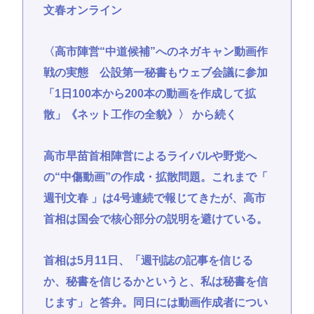
文春オンライン
〈高市陣営“中道候補”へのネガキャン動画作
戦の実態 公設第一秘書もウェブ会議に参加
「1日100本から200本の動画を作成して拡
散」《ネット工作の全貌》〉 から続く
高市早苗首相陣営によるライバルや野党へ
の“中傷動画”の作成・拡散問題。これまで「
週刊文春 」は4号連続で報じてきたが、高市
首相は国会で核心部分の説明を避けている。
首相は5月11日、「週刊誌の記事を信じる
か、秘書を信じるかというと、私は秘書を信
じます」と答弁。同日には動画作成者につい