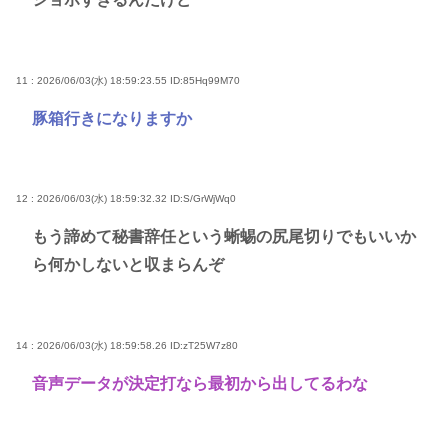
11 : 2026/06/03(水) 18:59:23.55
ID:85Hq99M70
豚箱行きになりますか
12 : 2026/06/03(水) 18:59:32.32
ID:S/GrWjWq0
もう諦めて秘書辞任という蜥蜴の尻尾切りでもいいか
ら何かしないと収まらんぞ
14 : 2026/06/03(水) 18:59:58.26
ID:zT25W7z80
音声データが決定打なら最初から出してるわな