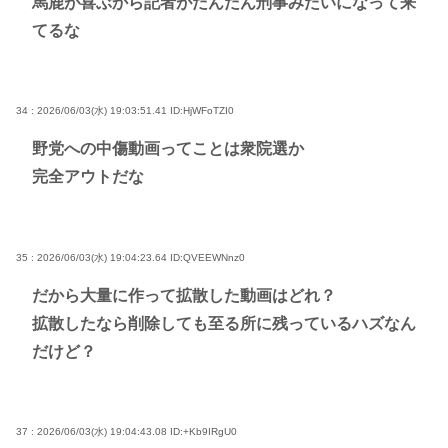
馬鹿が喜ぶから記者がだんだん刑事みたいになって来
てるな
34 : 2026/06/03(水) 19:03:51.41
ID:HjWFoTZI0
野党への中傷動画ってことは衆院選か
完全アウトだな
35 : 2026/06/03(水) 19:04:23.64
ID:QVEEWNnz0
だから大量に作って拡散した動画はどれ？
拡散したなら削除しても至る所に残っているハズなん
だけど？
37 : 2026/06/03(水) 19:04:43.08
ID:+Kb9IRgU0