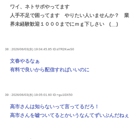
ワイ、ネトサポやってます
人手不足で困ってます やりたい人いませんか？ 業
界未経験歓迎１０００までにｍｇ下しさい (__)
38 : 2026/06/03(水) 19:04:45.85
ID:d7R2KveS0
文春やるなぁ
有料で良いから配信すればいいのに
39 : 2026/06/03(水) 19:05:01.60
ID:+gu1l3X50
高市さんは知らないって言ってるだろ！
高市さんを嘘ついてるとかいうなんてずいぶんだねぇ