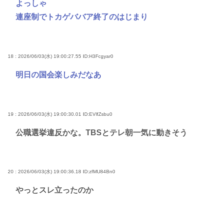
よっしゃ
連座制でトカゲババア終了のはじまり
18 : 2026/06/03(水) 19:00:27.55
ID:H3Fcgyar0
明日の国会楽しみだなあ
19 : 2026/06/03(水) 19:00:30.01
ID:EVlfZsbu0
公職選挙違反かな。TBSとテレ朝一気に動きそう
20 : 2026/06/03(水) 19:00:36.18
ID:zfMU84Bn0
やっとスレ立ったのか