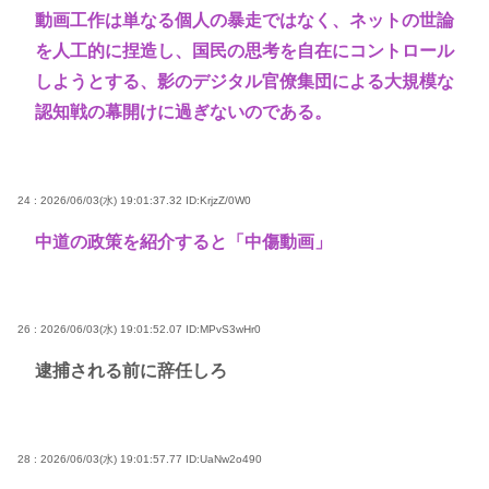
動画工作は単なる個人の暴走ではなく、ネットの世論
を人工的に捏造し、国民の思考を自在にコントロール
しようとする、影のデジタル官僚集団による大規模な
認知戦の幕開けに過ぎないのである。
24 : 2026/06/03(水) 19:01:37.32
ID:KrjzZ/0W0
中道の政策を紹介すると「中傷動画」
26 : 2026/06/03(水) 19:01:52.07
ID:MPvS3wHr0
逮捕される前に辞任しろ
28 : 2026/06/03(水) 19:01:57.77
ID:UaNw2o490