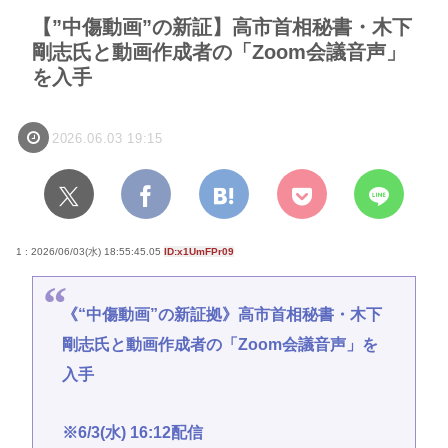
【”中傷動画”の新証】高市首相秘書・木下
剛志氏と動画作成者の「Zoom会議音声」
を入手
2026.06.03 19:15
1 : 2026/06/03(水) 18:55:45.05
ID:x1UmFPr09
《“中傷動画”の新証拠》高市首相秘書・木下
剛志氏と動画作成者の「Zoom会議音声」を
入手
※6/3(水) 16:12配信