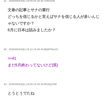
41 : 2026/06/03(水) 19:05:04.26
ID:+IZRJ2el0
文春の記事とサナの素行
どっちを信じるかと言えばサナを信じる人が多いんじ
ゃないですか？
6月に日本は詰みましたか？
90 : 2026/06/03(水) 19:12:19.38
ID:MQDF59oC0
>>41
まだ6月終わってないけど(笑)
42 : 2026/06/03(水) 19:05:16.38
ID:P8UiQJCN0
とうとうでたね