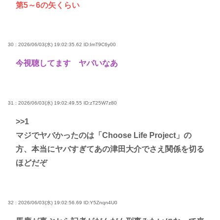
第5～6の矢くらい
30 : 2026/06/03(水) 19:02:35.62
ID:ImT9C6y00
今視聴してます ヤバいなあ
31 : 2026/06/03(水) 19:02:49.55
ID:zT25W7z80
>>1
マジでヤバかったのは「Choose Life Project」の
方、本当にヤバすぎてあの津田大介でさえ関係を切る
ほどだぞ
32 : 2026/06/03(水) 19:02:56.69
ID:Y5Znqn4U0