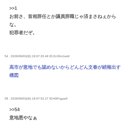
>>1
お前さ、首相辞任とか議員辞職じゃ済まさねぇから
な。
犯罪者だぞ。
54 : 2026/06/03(水) 19:07:20.49
ID:2L0Gn1sm0
高市が意地でも認めないからどんどん文春が続報出す
構図
59 : 2026/06/03(水) 19:07:52.27
ID:H3Fcgyar0
>>54
意地悪やなぁ