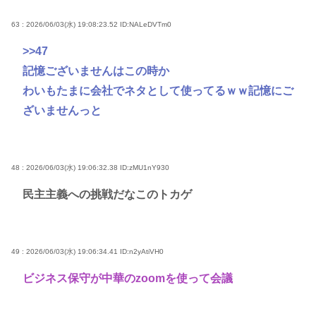
63 : 2026/06/03(水) 19:08:23.52
ID:NALeDVTm0
>>47
記憶ございませんはこの時か
わいもたまに会社でネタとして使ってるｗｗ記憶にご
ざいませんっと
48 : 2026/06/03(水) 19:06:32.38
ID:zMU1nY930
民主主義への挑戦だなこのトカゲ
49 : 2026/06/03(水) 19:06:34.41
ID:n2yAtiVH0
ビジネス保守が中華のzoomを使って会議