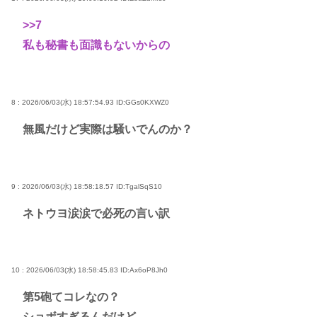
>>7
私も秘書も面識もないからの
8 : 2026/06/03(水) 18:57:54.93
ID:GGs0KXWZ0
無風だけど実際は騒いでんのか？
9 : 2026/06/03(水) 18:58:18.57
ID:TgalSqS10
ネトウヨ涙涙で必死の言い訳
10 : 2026/06/03(水) 18:58:45.83
ID:Ax6oP8Jh0
第5砲てコレなの？
ショボすぎるんだけど