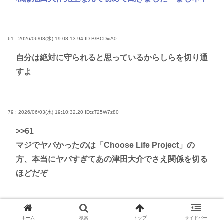
61 : 2026/06/03(水) 19:08:13.94
ID:B/BCDxiA0
自分は絶対に守られると思っているからしらを切り通
すよ
79 : 2026/06/03(水) 19:10:32.20
ID:zT25W7z80
>>61
マジでヤバかったのは「Choose Life Project」の
方、本当にヤバすぎてあの津田大介でさえ関係を切る
ほどだぞ
62 : 2026/06/03(水) 19:08:16.77
ID:5iOHH5yS0
ホーム
検索
トップ
サイドバー