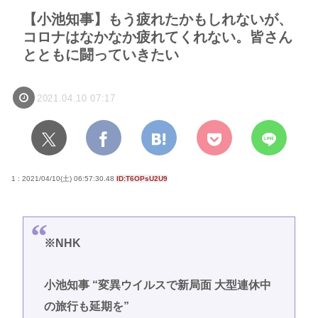
【小池知事】もう疲れたかもしれないが、
コロナはなかなか疲れてくれない。皆さん
とともに闘っていきたい
2021.04.10 07:17
1 : 2021/04/10(土) 06:57:30.48
ID:T6OPsU2U9
※NHK
小池知事 “変異ウイルスで新局面 大型連休中
の旅行も延期を”