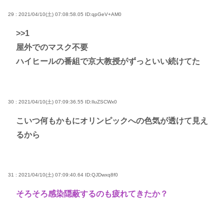
29 : 2021/04/10(土) 07:08:58.05
ID:qpGeV+AM0
>>1
屋外でのマスク不要
ハイヒールの番組で京大教授がずっといい続けてた
30 : 2021/04/10(土) 07:09:36.55
ID:IluZSCWx0
こいつ何もかもにオリンピックへの色気が透けて見え
るから
31 : 2021/04/10(土) 07:09:40.64
ID:QJDwxq8f0
そろそろ感染隠蔽するのも疲れてきたか？