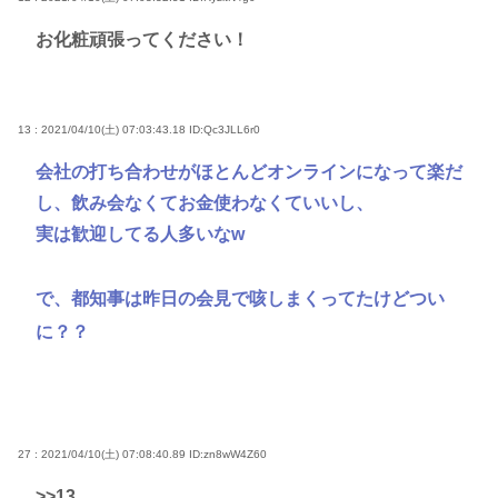
お化粧頑張ってください！
13 : 2021/04/10(土) 07:03:43.18
ID:Qc3JLL6r0
会社の打ち合わせがほとんどオンラインになって楽だ
し、飲み会なくてお金使わなくていいし、
実は歓迎してる人多いなw
で、都知事は昨日の会見で咳しまくってたけどつい
に？？
27 : 2021/04/10(土) 07:08:40.89
ID:zn8wW4Z60
>>13