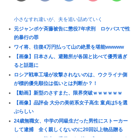
小さなすれ違いが、夫を追い詰めていく
元ジャンポケ斉藤被告に懲役7年求刑 ロケバスで性
的暴行の罪
ワイ将、往復4万円払って山の絶景を堪能wwwww
【画像】日本さん、避難所が各国と比べて優秀過ぎ
ると話題に
ロシア戦車工場が攻撃されないのは、ウクライナ側
が標的優先順位は低いとは判断か？！
【動画】新型のさすまた、限界突破ｗｗｗｗｗｗ
【画像】品評会 大分の美術系女子高生 童貞は5を選
ぶらしい
24歳無職女、中学の同級生だった男性にストーカー
して逮捕 全く親しくないのに20回以上物品贈る