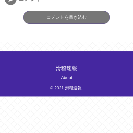
コメントを書き込む
滑稽速報
About
© 2021 滑稽速報.