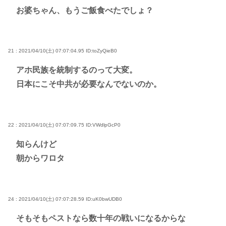
お婆ちゃん、もうご飯食べたでしょ？
21 : 2021/04/10(土) 07:07:04.95
ID:toZyQieB0
アホ民族を統制するのって大変。
日本にこそ中共が必要なんでないのか。
22 : 2021/04/10(土) 07:07:09.75
ID:VWdlpGcP0
知らんけど
朝からワロタ
24 : 2021/04/10(土) 07:07:28.59
ID:uK0bwUDB0
そもそもペストなら数十年の戦いになるからな