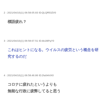
2 : 2021/04/10(土) 06:58:05.83
ID:QLQR53ZV0
標語疲れ？
3 : 2021/04/10(土) 06:58:07.51
ID:4b1l9PqY0
これはヒントになる。ウイルスの疲労という概念を研
究するのだ
4 : 2021/04/10(土) 06:58:46.86
ID:2fa0rK4X0
コロナに疲れたというよりも
無能な行政に疲弊してると思う