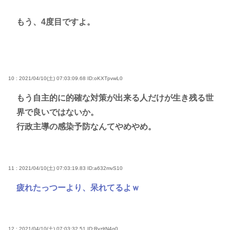
もう、4度目ですよ。
10 : 2021/04/10(土) 07:03:09.68
ID:oKXTpvwL0
もう自主的に的確な対策が出来る人だけが生き残る世
界で良いではないか。
行政主導の感染予防なんてやめやめ。
11 : 2021/04/10(土) 07:03:19.83
ID:a632mvS10
疲れたっつーより、呆れてるよｗ
12 : 2021/04/10(土) 07:03:32.51
ID:RyzltN4g0