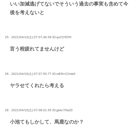
いい加減逃げてないでそういう過去の事実も含めて今
後を考えないと
25 : 2021/04/10(土) 07:07:46.59
ID:qvt7jYEP0
言う程疲れてませんけど
26 : 2021/04/10(土) 07:07:50.77
ID:mEN+CVmb0
ヤラせてくれたら考える
28 : 2021/04/10(土) 07:08:41.55
ID:gbkcYNzZ0
小池てもしかして、馬鹿なのか？