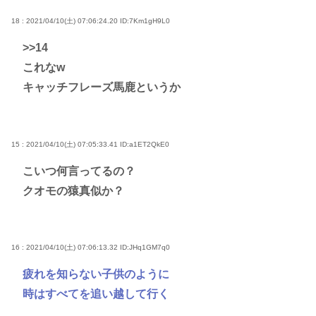
18 : 2021/04/10(土) 07:06:24.20
ID:7Km1gH9L0
>>14
これなw
キャッチフレーズ馬鹿というか
15 : 2021/04/10(土) 07:05:33.41
ID:a1ET2QkE0
こいつ何言ってるの？
クオモの猿真似か？
16 : 2021/04/10(土) 07:06:13.32
ID:JHq1GM7q0
疲れを知らない子供のように
時はすべてを追い越して行く