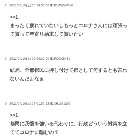
5 : 2021/04/10(土) 06:59:55.00
ID:EU4W5W410
>>1
まったく疲れていないしもっとコロナさんには頑張っ
て貰って年寄り始末して貰いたい
6 : 2021/04/10(土) 07:00:35.00
ID:FjDQ/SAS0
結局、全部都民に押し付けて都として何するとも言わ
ないんだよなぁ
9 : 2021/04/10(土) 07:01:56.12
ID:3H1b7z260
>>1
都民に我慢を強いる代わりに、行政どういう対策を立
ててコロナに臨むの？