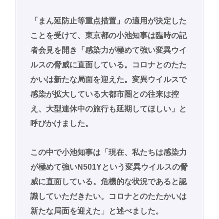
「まん延防止等重点措置」の適用が決定した
ことを受けて、東京都の小池知事は臨時の記
者会見を開き「感染力が極めて強い変異ウイ
ルスの脅威に直面している。コロナとのたた
かいは新たな局面を迎えた。変異ウイルスで
感染が拡大している大都市圏との往来は控
え、大型連休中の旅行も延期してほしい」と
呼びかけました。
この中で小池知事は「現在、私たちは感染力
が極めて強いN501Yという変異ウイルスの脅
威に直面している。危機的な状況であると認
識していただきたい。コロナとのたたかいは
新たな局面を迎えた」と述べました。