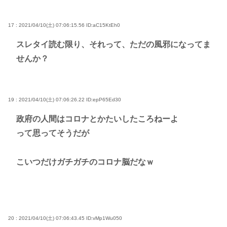
17 : 2021/04/10(土) 07:06:15.56
ID:aC15KtEh0
スレタイ読む限り、それって、ただの風邪になってま
せんか？
19 : 2021/04/10(土) 07:06:26.22
ID:epP65Ed30
政府の人間はコロナとかたいしたころねーよ
って思ってそうだが
こいつだけガチガチのコロナ脳だなｗ
20 : 2021/04/10(土) 07:06:43.45
ID:vMp1Wu050