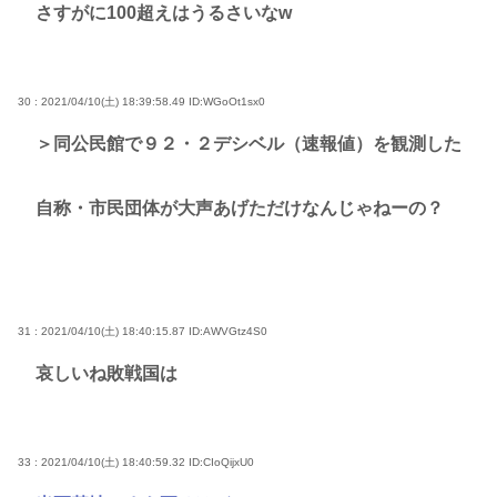
さすがに100超えはうるさいなw
30 : 2021/04/10(土) 18:39:58.49
ID:WGoOt1sx0
＞同公民館で９２・２デシベル（速報値）を観測した
自称・市民団体が大声あげただけなんじゃねーの？
31 : 2021/04/10(土) 18:40:15.87
ID:AWVGtz4S0
哀しいね敗戦国は
33 : 2021/04/10(土) 18:40:59.32
ID:CIoQijxU0