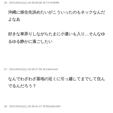
26 : 2021/04/10(土) 18:39:08.86
ID:TJ+52RrR0
沖縄に移住先決めたいがこういったのもネックなんだ
よなあ
好きな車弄りしながらたまに小遣いも入り…そんなゆ
るゆる静かに過ごしたい
27 : 2021/04/10(土) 18:39:27.94
ID:1dfeXzIc0
なんでわざわざ基地の近くに引っ越してまでして住ん
でるんだろう？
29 : 2021/04/10(土) 18:39:41.47
ID:R2w3A1dF0