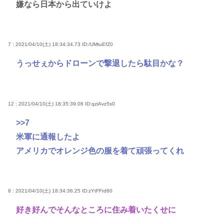
嫌なら日本から出ていけよ
7 : 2021/04/10(土) 18:34:34.73
ID:/UMtuEfZ0
うっせぇからドローンで撃退したら駄目かな？
12 : 2021/04/10(土) 18:35:39.06
ID:qziAvz5s0
>>7
米軍に通報したよ
アメリカでオレンジ色の服を着て頑張ってくれ
8 : 2021/04/10(土) 18:34:36.25
ID:zYtFFrd60
好き好んでそんなところに住み着いたくせに