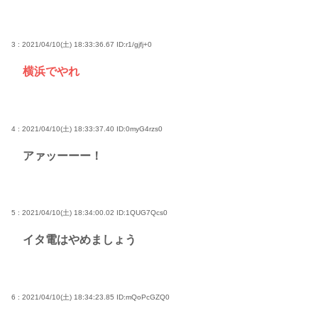
3 : 2021/04/10(土) 18:33:36.67
ID:r1/gjfj+0
横浜でやれ
4 : 2021/04/10(土) 18:33:37.40
ID:0myG4rzs0
アァッーーー！
5 : 2021/04/10(土) 18:34:00.02
ID:1QUG7Qcs0
イタ電はやめましょう
6 : 2021/04/10(土) 18:34:23.85
ID:mQoPcGZQ0