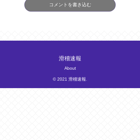
コメントを書き込む
滑稽速報
About
© 2021 滑稽速報.