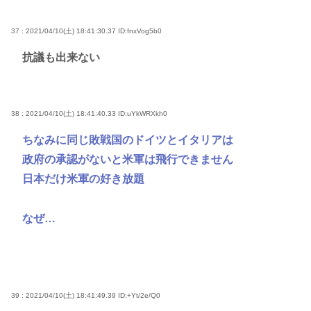
37 : 2021/04/10(土) 18:41:30.37
ID:fnxVog5b0
抗議も出来ない
38 : 2021/04/10(土) 18:41:40.33
ID:uYkWRXkh0
ちなみに同じ敗戦国のドイツとイタリアは
政府の承認がないと米軍は飛行できません
日本だけ米軍の好き放題
なぜ…
39 : 2021/04/10(土) 18:41:49.39
ID:+Yt/2e/Q0