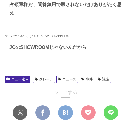
占領軍様だ、問答無用で殺されないだけありがたく思
え
40 : 2021/04/10(土) 18:41:55.52
ID:/ks33NHR0
JCのSHOWROOMじゃないんだから
ニュー速＋
クレーム
ニュース
事件
議論
シェアする