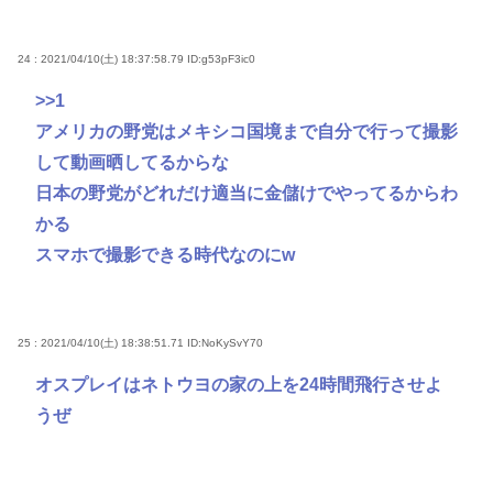
24 : 2021/04/10(土) 18:37:58.79
ID:g53pF3ic0
>>1
アメリカの野党はメキシコ国境まで自分で行って撮影
して動画晒してるからな
日本の野党がどれだけ適当に金儲けでやってるからわ
かる
スマホで撮影できる時代なのにw
25 : 2021/04/10(土) 18:38:51.71
ID:NoKySvY70
オスプレイはネトウヨの家の上を24時間飛行させよ
うぜ