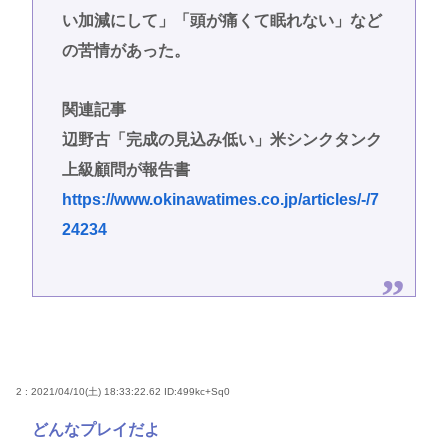
い加減にして」「頭が痛くて眠れない」など
の苦情があった。
関連記事
辺野古「完成の見込み低い」米シンクタンク
上級顧問が報告書
https://www.okinawatimes.co.jp/articles/-/7
24234
2 : 2021/04/10(土) 18:33:22.62
ID:499kc+Sq0
どんなプレイだよ