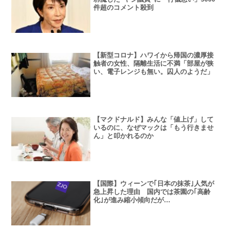
件超のコメント殺到
【新型コロナ】ハワイから帰国の濃厚接
触者の女性、隔離生活に不満「部屋が狭
い、電子レンジも無い。囚人のようだ」
【マクドナルド】みんな「値上げ」して
いるのに、なぜマックは「もう行きませ
ん」と叩かれるのか
【国際】ウィーンで｢日本の抹茶｣人気が
急上昇した理由 国内では茶園の｢高齢
化｣が進み縮小傾向だが…