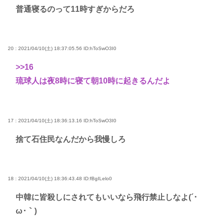
普通寝るのって11時すぎからだろ
20 : 2021/04/10(土) 18:37:05.56
ID:hToSwO3I0
>>16
琉球人は夜8時に寝て朝10時に起きるんだよ
17 : 2021/04/10(土) 18:36:13.16
ID:hToSwO3I0
捨て石住民なんだから我慢しろ
18 : 2021/04/10(土) 18:36:43.48
ID:fBgILelo0
中韓に皆殺しにされてもいいなら飛行禁止しなよ(´･
ω･｀)