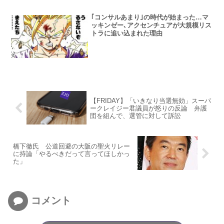
｢コンサルあまり｣の時代が始まった…マ
ッキンゼー､アクセンチュアが大規模リス
トラに追い込まれた理由
【FRIDAY】「いきなり当選無効」スーパ
ークレイジー君議員が怒りの反論 弁護
団を組んで、選管に対して訴訟
橋下徹氏 公道回避の大阪の聖火リレー
に持論「やるべきだって言ってほしかっ
た」
コメント