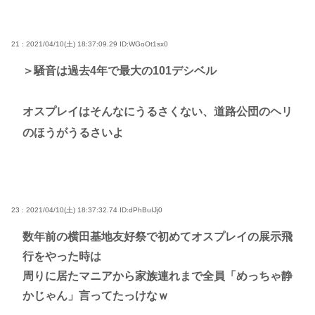
21 : 2021/04/10(土) 18:37:09.29
ID:WGoOt1sx0
＞騒音は過去4年で最大の101デシベル
オスプレイはそんなにうるさくない、道路公団のヘリ
のほうがうるさいよ
23 : 2021/04/10(土) 18:37:32.74
ID:dPhBuIJj0
数年前の横田基地友好祭で初めてオスプレイの展示飛
行をやった時は
周りに居たマニアから家族連れまで全員「めっちゃ静
かじゃん」言ってたっけなｗ