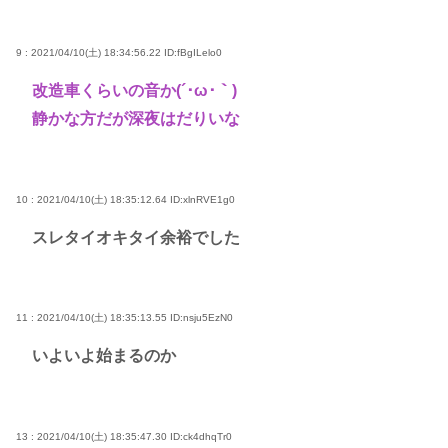
9 : 2021/04/10(土) 18:34:56.22
ID:fBgILelo0
改造車くらいの音か(´･ω･｀)
静かな方だが深夜はだりいな
10 : 2021/04/10(土) 18:35:12.64
ID:xlnRVE1g0
スレタイオキタイ余裕でした
11 : 2021/04/10(土) 18:35:13.55
ID:nsju5EzN0
いよいよ始まるのか
13 : 2021/04/10(土) 18:35:47.30
ID:ck4dhqTr0