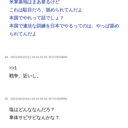
米軍基地はまあ要るけど
これは駄目だろ、舐められてんだよ
本国でやれって話でしょ？
本国で違法な訓練を日本でやるってのは、やっぱ舐め
られてんだよ
34 : 2021/04/10(土) 18:41:02.61
ID:t27E0/WA0
>>1
戦争、近いし。
35 : 2021/04/10(土) 18:41:04.61
ID:TJ+52RrR0
塩はどんななんだろ？
車体サビサビなんかな？