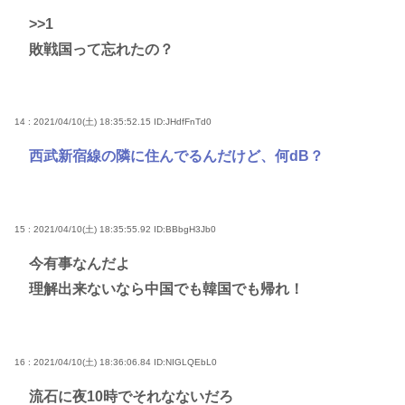
>>1
敗戦国って忘れたの？
14 : 2021/04/10(土) 18:35:52.15
ID:JHdfFnTd0
西武新宿線の隣に住んでるんだけど、何dB？
15 : 2021/04/10(土) 18:35:55.92
ID:BBbgH3Jb0
今有事なんだよ
理解出来ないなら中国でも韓国でも帰れ！
16 : 2021/04/10(土) 18:36:06.84
ID:NIGLQEbL0
流石に夜10時でそれなないだろ