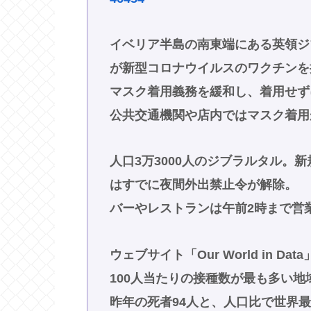
イベリア半島の南東端にある英領ジ
が新型コロナウイルスのワクチンを
マスク着用義務を緩和し、着用せず
公共交通機関や店内ではマスク着用
人口3万3000人のジブラルタル。
はすでに夜間外出禁止令が解除。
バーやレストランは午前2時まで営
ウェブサイト「Our World in 
100人当たりの接種数が最も多い地
昨年の死者94人と、人口比で世界