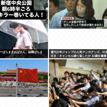
ーばらまきおばさん、結構ばらま
週刊少年ジャンプの人気マンガグッズ、43
注文・キャンセル繰り返したか 32歳女逮捕
文したことで欲求が満たされた」