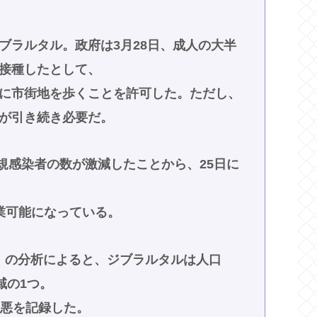
ブラルタル。政府は3月28日、成人の大半
接種したとして、
に市街地を歩くことを許可した。ただし、
が引き続き必要だ。
新規感染者の数が激減したことから、25日に
業可能になっている。
Data」の分析によると、ジブラルタルは人口
域の1つ。
最悪を記録した。