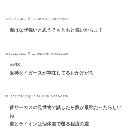
38 : 2021/04/12(月) 13:28:35.37
ID:xbuK8wco0
虎はなぜ強いと思う？もともと強いからよ！
45 : 2021/04/12(月) 13:29:38.98
ID:QrLjxV0Z0
>>38
阪神タイガースが存在してるおかげだろ
39 : 2021/04/12(月) 13:28:42.30
ID:ERJe/r850
昔サーカスの見世物で試したら熊が最強だったらしい
ね
虎とライオンは個体差で覆る程度の差