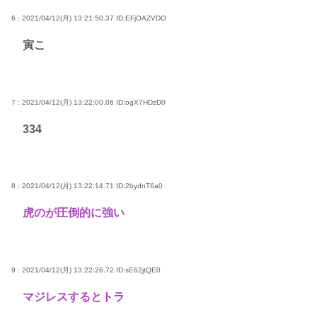
6 : 2021/04/12(月) 13:21:50.37
ID:EFjOAZVDO
寅こ
7 : 2021/04/12(月) 13:22:00.06
ID:ogX7HDzD0
334
8 : 2021/04/12(月) 13:22:14.71
ID:2bydnT6a0
虎のが圧倒的に強い
9 : 2021/04/12(月) 13:22:26.72
ID:sE62jtQE0
マジレスするとトラ