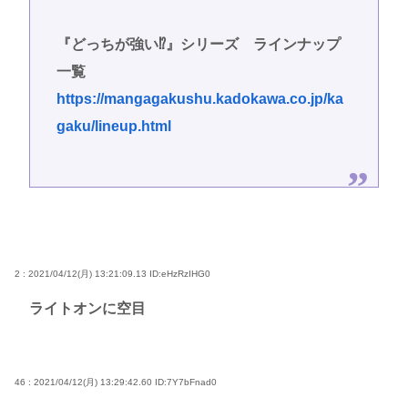
『どっちが強い⁉』シリーズ ラインナップ
一覧
https://mangagakushu.kadokawa.co.jp/ka
gaku/lineup.html
2 : 2021/04/12(月) 13:21:09.13
ID:eHzRzIHG0
ライトオンに空目
46 : 2021/04/12(月) 13:29:42.60
ID:7Y7bFnad0