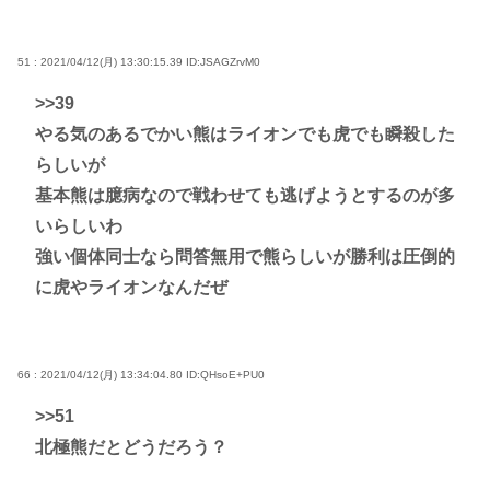
51 : 2021/04/12(月) 13:30:15.39
ID:JSAGZrvM0
>>39
やる気のあるでかい熊はライオンでも虎でも瞬殺した
らしいが
基本熊は臆病なので戦わせても逃げようとするのが多
いらしいわ
強い個体同士なら問答無用で熊らしいが勝利は圧倒的
に虎やライオンなんだぜ
66 : 2021/04/12(月) 13:34:04.80
ID:QHsoE+PU0
>>51
北極熊だとどうだろう？