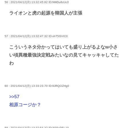
56 : 2021/04/12(月) 13:32:45.82
ID:NWDu8zUc0
ライオンと虎の起源を韓国人が主張
57 : 2021/04/12(月) 13:32:47.32
ID:vhT5GVIC0
こういうネタ分かってはいても盛り上がるよなw小さ
い頃異種最強決定戦みたいなの見てキャッキャしてた
わ
60 : 2021/04/12(月) 13:33:23.70
ID:9JRQOZHg0
>>57
相原コージか？
58 : 2021/04/12(月) 13:32:54.32
ID:3GSsPEL10