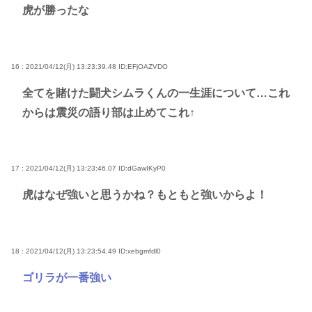
虎が勝ったな
16 : 2021/04/12(月) 13:23:39.48
ID:EFjOAZVDO
全てを賭けた闘犬シムラくんの一生涯について…これ
からは震災の語り部は止めてこれ↑
17 : 2021/04/12(月) 13:23:46.07
ID:dGawIKyP0
虎はなぜ強いと思うかね？もともと強いからよ！
18 : 2021/04/12(月) 13:23:54.49
ID:xebgmfdl0
ゴリラが一番強い