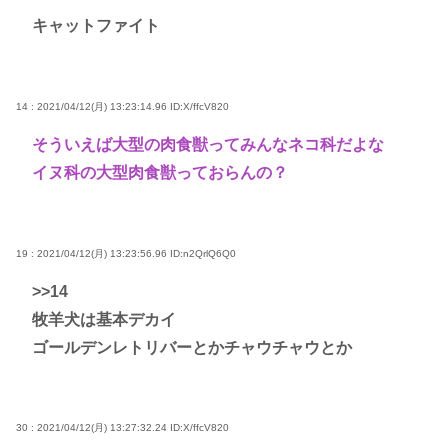
キャットファイト
14 : 2021/04/12(月) 13:23:14.96
ID:X/ffcV820
そういえば大型の肉食獣ってみんなネコ科だよな
イヌ科の大型肉食獣っておらんの？
19 : 2021/04/12(月) 13:23:56.96
ID:n2QrlQ6Q0
>>14
牧羊犬は基本デカイ
ゴールデンレトリバーとかチャウチャウとか
30 : 2021/04/12(月) 13:27:32.24
ID:X/ffcV820