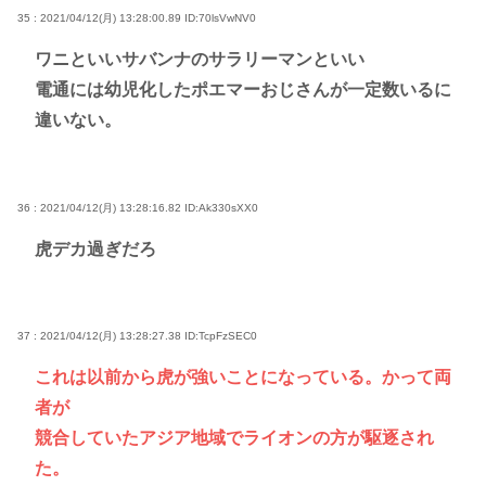
35 : 2021/04/12(月) 13:28:00.89
ID:70lsVwNV0
ワニといいサバンナのサラリーマンといい
電通には幼児化したポエマーおじさんが一定数いるに
違いない。
36 : 2021/04/12(月) 13:28:16.82
ID:Ak330sXX0
虎デカ過ぎだろ
37 : 2021/04/12(月) 13:28:27.38
ID:TcpFzSEC0
これは以前から虎が強いことになっている。かって両
者が
競合していたアジア地域でライオンの方が駆逐され
た。