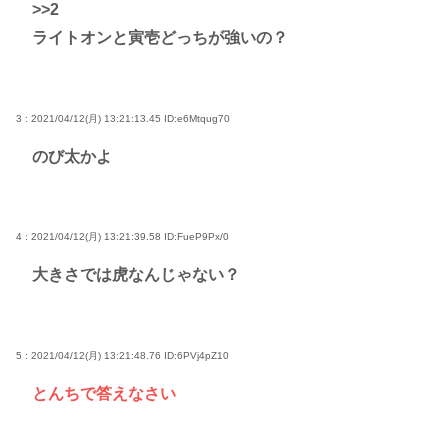
>>2
ライトオンと寅壱どっちが強いの？
3 : 2021/04/12(月) 13:21:13.45
ID:e6Mtqug70
のび太かよ
4 : 2021/04/12(月) 13:21:39.58
ID:FueP9Px/0
大きさでは虎なんじゃない？
5 : 2021/04/12(月) 13:21:48.76
ID:6PVj4pZ10
とんちで答えなさい