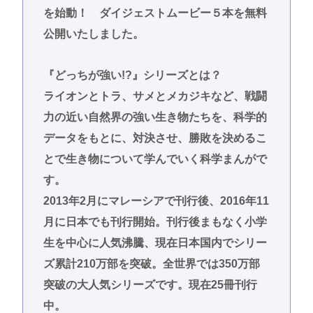
を始動！ ダイジェストムービー５本を無料
公開いたしました。
『どっちが強い!?』シリーズとは？
ライオンとトラ、サメとメカジキなど、戦闘
力の近い自然界の強い生き物たちを、科学的
データをもとに、対決させ、勝敗を決めるこ
とで生き物について学んでいく科学まんがで
す。
2013年2月にマレーシアで刊行後、2016年11
月に日本でも刊行開始。刊行後まもなく小学
生を中心に人気沸騰、現在日本国内でシリー
ズ累計210万部を突破。全世界では350万部
突破の大人気シリーズです。現在25冊刊行
中。