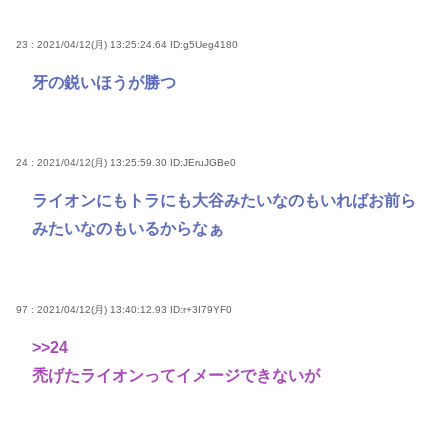
23 : 2021/04/12(月) 13:25:24.64
ID:g5Ueg4180
牙の鋭いほうが勝つ
24 : 2021/04/12(月) 13:25:59.30
ID:JEruJGBe0
ライオンにもトラにも大谷みたいなのもいればお前ら
みたいなのもいるからなぁ
97 : 2021/04/12(月) 13:40:12.93
ID:r+3I79YF0
>>24
禿げたライオンってイメージできないが