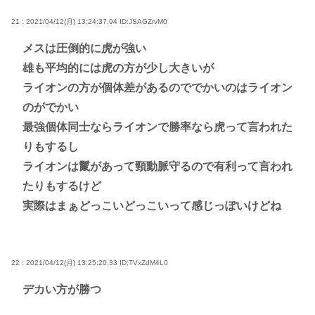
21 : 2021/04/12(月) 13:24:37.94
ID:JSAGZrvM0
メスは圧倒的に虎が強い
雄も平均的には虎の方が少し大きいが
ライオンの方が個体差があるのででかいのはライオン
のがでかい
最強個体同士ならライオンで勝率なら虎って言われた
りもするし
ライオンは鬣があって頸動脈守るので有利って言われ
たりもするけど
実際はまぁどっこいどっこいって感じっぽいけどね
22 : 2021/04/12(月) 13:25:20.33
ID:TVxZdM4L0
デカい方が勝つ