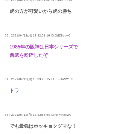
虎の方が可愛いから虎の勝ち
59 : 2021/04/12(月) 13:32:58.16
ID:OtfZBegw0
1985年の阪神は日本シリーズで
西武を粉砕したぞ
61 : 2021/04/12(月) 13:33:28.15
ID:dSm6PVY+0
トラ
64 : 2021/04/12(月) 13:33:55.64
ID:HT+fNacW0
でも最強はホッキョクグマな！