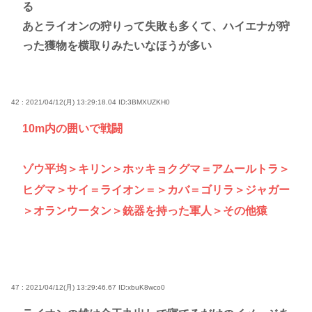
る
あとライオンの狩りって失敗も多くて、ハイエナが狩
った獲物を横取りみたいなほうが多い
42 : 2021/04/12(月) 13:29:18.04
ID:3BMXUZKH0
10m内の囲いで戦闘
ゾウ平均＞キリン＞ホッキョクグマ＝アムールトラ＞
ヒグマ＞サイ＝ライオン＝＞カバ＝ゴリラ＞ジャガー
＞オランウータン＞銃器を持った軍人＞その他猿
47 : 2021/04/12(月) 13:29:46.67
ID:xbuK8wco0