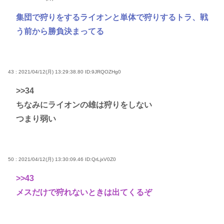
集団で狩りをするライオンと単体で狩りするトラ、戦
う前から勝負決まってる
43 : 2021/04/12(月) 13:29:38.80
ID:9JRQOZHg0
>>34
ちなみにライオンの雄は狩りをしない
つまり弱い
50 : 2021/04/12(月) 13:30:09.46
ID:QrLjxV0Z0
>>43
メスだけで狩れないときは出てくるぞ