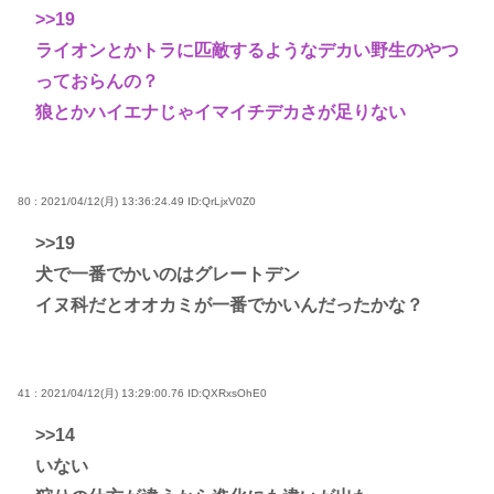
>>19
ライオンとかトラに匹敵するようなデカい野生のやつ
っておらんの？
狼とかハイエナじゃイマイチデカさが足りない
80 : 2021/04/12(月) 13:36:24.49
ID:QrLjxV0Z0
>>19
犬で一番でかいのはグレートデン
イヌ科だとオオカミが一番でかいんだったかな？
41 : 2021/04/12(月) 13:29:00.76
ID:QXRxsOhE0
>>14
いない