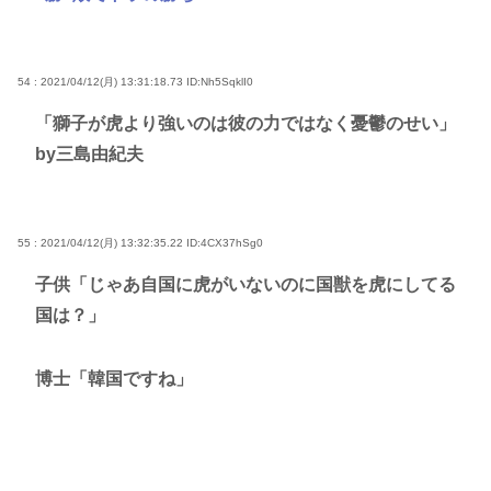
54 : 2021/04/12(月) 13:31:18.73
ID:Nh5SqklI0
「獅子が虎より強いのは彼の力ではなく憂鬱のせい」
by三島由紀夫
55 : 2021/04/12(月) 13:32:35.22
ID:4CX37hSg0
子供「じゃあ自国に虎がいないのに国獣を虎にしてる
国は？」
博士「韓国ですね」