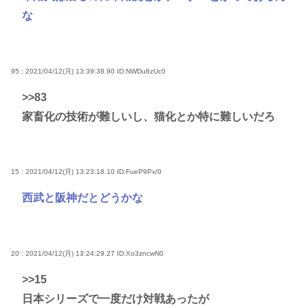
な
95 : 2021/04/12(月) 13:39:38.90
ID:NWDu8zUc0
>>83
家畜化の技術が難しいし、猫化とか特に難しいだろ
15 : 2021/04/12(月) 13:23:18.10
ID:FueP9Px/0
西武と阪神だとどうかな
20 : 2021/04/12(月) 13:24:29.27
ID:Xo3zncwN0
>>15
日本シリーズで一度だけ対戦あったが