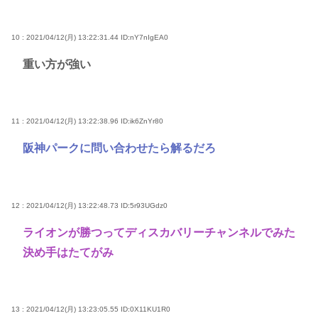
10 : 2021/04/12(月) 13:22:31.44
ID:nY7nIgEA0
重い方が強い
11 : 2021/04/12(月) 13:22:38.96
ID:ik6ZnYr80
阪神パークに問い合わせたら解るだろ
12 : 2021/04/12(月) 13:22:48.73
ID:5r93UGdz0
ライオンが勝つってディスカバリーチャンネルでみた
決め手はたてがみ
13 : 2021/04/12(月) 13:23:05.55
ID:0X11KU1R0