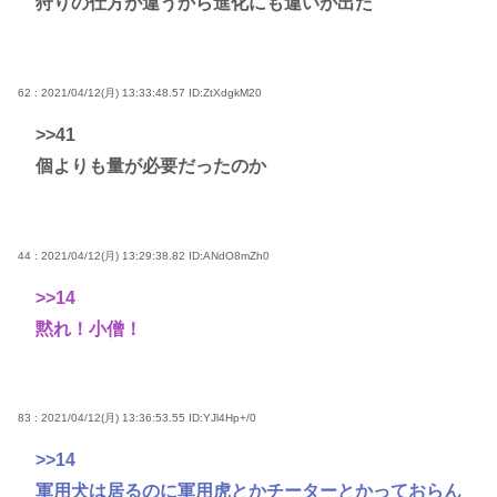
狩りの仕方が違うから進化にも違いが出た
62 : 2021/04/12(月) 13:33:48.57
ID:ZtXdgkM20
>>41
個よりも量が必要だったのか
44 : 2021/04/12(月) 13:29:38.82
ID:ANdO8mZh0
>>14
黙れ！小僧！
83 : 2021/04/12(月) 13:36:53.55
ID:YJl4Hp+/0
>>14
軍用犬は居るのに軍用虎とかチーターとかっておらん