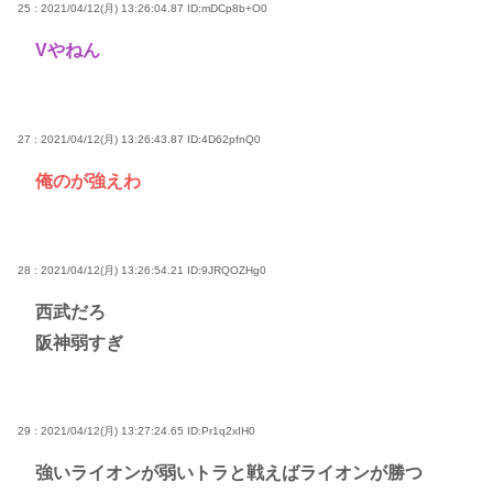
25 : 2021/04/12(月) 13:26:04.87
ID:mDCp8b+O0
Vやねん
27 : 2021/04/12(月) 13:26:43.87
ID:4D62pfnQ0
俺のが強えわ
28 : 2021/04/12(月) 13:26:54.21
ID:9JRQOZHg0
西武だろ
阪神弱すぎ
29 : 2021/04/12(月) 13:27:24.65
ID:Pr1q2xIH0
強いライオンが弱いトラと戦えばライオンが勝つ