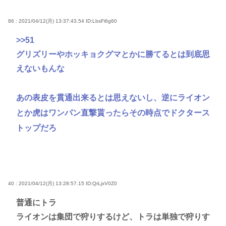
86 : 2021/04/12(月) 13:37:43.54
ID:LbsFi6g60
>>51
グリズリーやホッキョクグマとかに勝てるとは到底思
えないもんな
あの表皮を貫通出来るとは思えないし、逆にライオン
とか虎はワンパン直撃貰ったらその時点でドクタース
トップだろ
40 : 2021/04/12(月) 13:28:57.15
ID:QrLjxV0Z0
普通にトラ
ライオンは集団で狩りするけど、トラは単独で狩りす