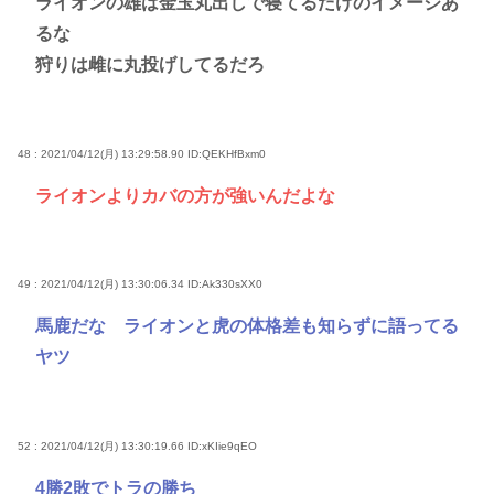
ライオンの雄は金玉丸出しで寝てるだけのイメージあ
るな
狩りは雌に丸投げしてるだろ
48 : 2021/04/12(月) 13:29:58.90
ID:QEKHfBxm0
ライオンよりカバの方が強いんだよな
49 : 2021/04/12(月) 13:30:06.34
ID:Ak330sXX0
馬鹿だな ライオンと虎の体格差も知らずに語ってる
ヤツ
52 : 2021/04/12(月) 13:30:19.66
ID:xKIie9qEO
4勝2敗でトラの勝ち