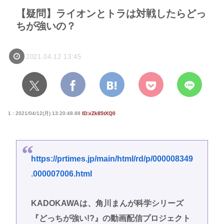
【疑問】ライオンとトラは対戦したらどっ
ちが強いの？
2021.04.12 13:45
1 : 2021/04/12(月) 13:20:48.88
ID:xZk85tXQ0
https://prtimes.jp/main/html/rd/p/000008349
.000007006.html
KADOKAWAは、角川まんが科学シリーズ
『どっちが強い!?』の動画配信プロジェクト