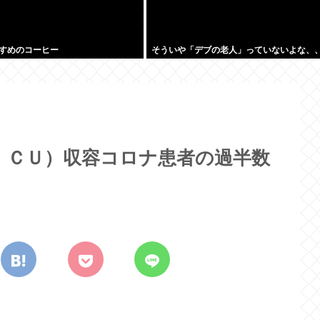
すめのコーヒー
そういや「デブの老人」っていないよな、、
ＩＣＵ）収容コロナ患者の過半数