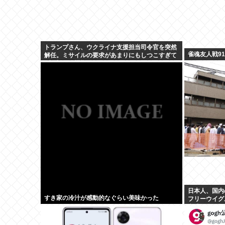
トランプさん、ウクライナ支援担当司令官を突然
雀魂友人戦91
解任。ミサイルの要求があまりにもしつこすぎて
ブチ切れた模様
日本人、国内
すき家の冷汁が感動的なぐらい美味かった
フリーウイグ
意味不明の集