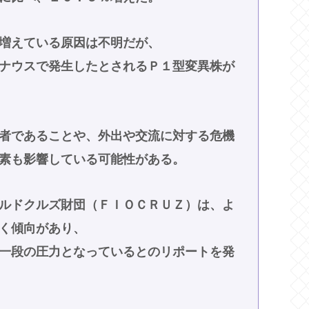
増えている原因は不明だが、
ナウスで発生したとされるＰ１型変異株が
者であることや、外出や交流に対する危機
素も影響している可能性がある。
ルドクルズ財団（ＦＩＯＣＲＵＺ）は、よ
く傾向があり、
一段の圧力となっているとのリポートを発