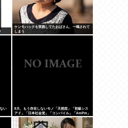
ケンモハックを実践してたおばさん、一喝されて
)
しまう
ない
8大、もう存在しないモノ「天然痘」「初級シス
アド」「日本社会党」「コンパイル」「AmPm」
「ジャスコ」「共立薬科大学」