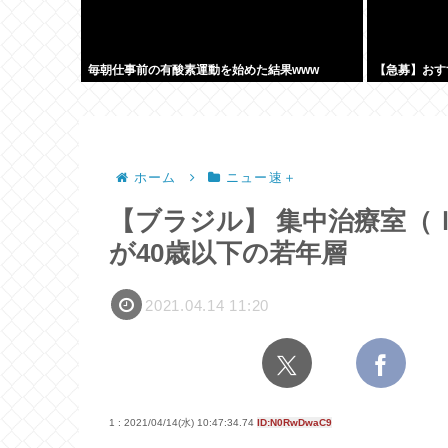
毎朝仕事前の有酸素運動を始めた結果www
【急募】おす
ホーム
ニュー速＋
【ブラジル】 集中治療室（
が40歳以下の若年層
2021.04.14 11:20
1 : 2021/04/14(水) 10:47:34.74
ID:N0RwDwaC9