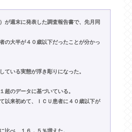
）が週末に発表した調査報告書で、先月同
者の大半が４０歳以下だったことが分かっ
している実態が浮き彫りになった。
１超のデータに基づいている。
て以来初めて、ＩＣＵ患者に４０歳以下が
に比べ、１６．５％増えた。