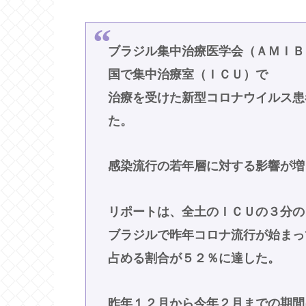
ブラジル集中治療医学会（ＡＭＩＢ
国で集中治療室（ＩＣＵ）で
治療を受けた新型コロナウイルス患
た。
感染流行の若年層に対する影響が増
リポートは、全土のＩＣＵの３分の
ブラジルで昨年コロナ流行が始まっ
占める割合が５２％に達した。
昨年１２月から今年２月までの期間