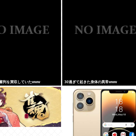
審判を買収していたwww
30過ぎて起きた身体の異常www