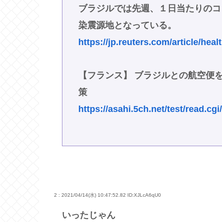
ブラジルでは先週、１日当たりのコ
染震源地となっている。
https://jp.reuters.com/article/he
【フランス】 ブラジルとの航空便
策
https://asahi.5ch.net/test/read.c
2 : 2021/04/14(水) 10:47:52.82
ID:XJLcA6qU0
いったじゃん