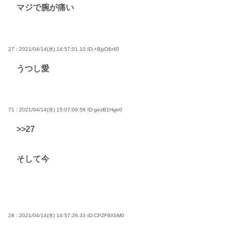
マジで腕が痛い
27 : 2021/04/14(水) 14:57:01.10
ID:+BjyO6r40
うつし愛
71 : 2021/04/14(水) 15:07:09.58
ID:gezB1Hge0
>>27
そして今
28 : 2021/04/14(水) 14:57:26.33
ID:CPZF9XbM0