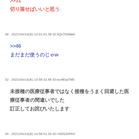
>>31
切り落せばいいと思う
49 : 2021/04/14(水) 15:01:01.58
ID:3QnT00Mw0
>>46
まだまだ使うのじゃw
32 : 2021/04/14(水) 14:58:32.66
ID:IezWUqTW0
未接種の医療従事者ではなく接種をうまく回避した医
療従事者の間違いでした
訂正してお詫びいたします
34 : 2021/04/14(水) 14:58:51.54
ID:+HO6ZAFK0