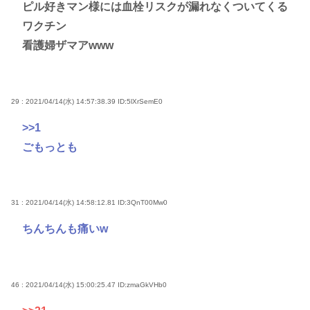
ピル好きマン様には血栓リスクが漏れなくついてくる
ワクチン
看護婦ザマアwww
29 : 2021/04/14(水) 14:57:38.39
ID:5lXrSemE0
>>1
ごもっとも
31 : 2021/04/14(水) 14:58:12.81
ID:3QnT00Mw0
ちんちんも痛いw
46 : 2021/04/14(水) 15:00:25.47
ID:zmaGkVHb0