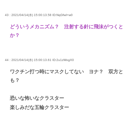
43 : 2021/04/14(水) 15:00:13.58
ID:NqGfwI+w0
どういうメカニズム？ 注射する針に飛沫がつくと
か？
44 : 2021/04/14(水) 15:00:13.61
ID:2u1zWogX0
ワクチン打つ時にマスクしてない ヨナ？ 双方と
も？
恐いな怖いなクラスター
楽しみだな五輪クラスター