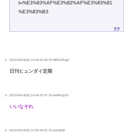
t=%E3%83%AF%E3%82%AF%E3%83%81
%E3%83%B3
2 : 2021/04/14(水) 14:49:51.80
ID:VBR1Z0vg0
日刊ヒュンダイ定期
3 : 2021/04/14(水) 14:49:53.47
ID:UaN0vQ/10
いいなそれ
4 : 2021/04/14(水) 14:50:44.81
ID:zzbrQhli0