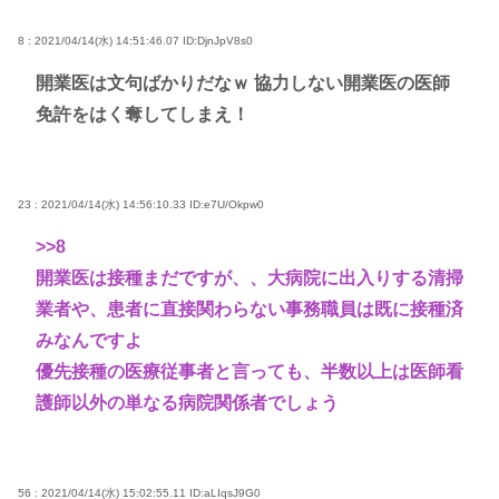
8 : 2021/04/14(水) 14:51:46.07
ID:DjnJpV8s0
開業医は文句ばかりだなｗ 協力しない開業医の医師
免許をはく奪してしまえ！
23 : 2021/04/14(水) 14:56:10.33
ID:e7U/Okpw0
>>8
開業医は接種まだですが、、大病院に出入りする清掃
業者や、患者に直接関わらない事務職員は既に接種済
みなんですよ
優先接種の医療従事者と言っても、半数以上は医師看
護師以外の単なる病院関係者でしょう
56 : 2021/04/14(水) 15:02:55.11
ID:aLIqsJ9G0