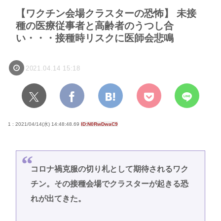
【ワクチン会場クラスターの恐怖】 未接
種の医療従事者と高齢者のうつし合
い・・・接種時リスクに医師会悲鳴
2021.04.14 15:18
1 : 2021/04/14(水) 14:48:48.69
ID:N0RwDwaC9
コロナ禍克服の切り札として期待されるワク
チン。その接種会場でクラスターが起きる恐
れが出てきた。