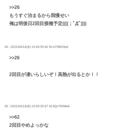
>>26
もうすぐ治まるから我慢せい
俺は明後日2回目接種予定((((；ﾟДﾟ))))
62 : 2021/04/14(水) 15:04:55.62
ID:nY5lRCHq0
>>26
2回目が凄いらしいぞ！高熱が出るとか！！
65 : 2021/04/14(水) 15:05:35.67
ID:3QnT00Mw0
>>62
2回目やめよっかな