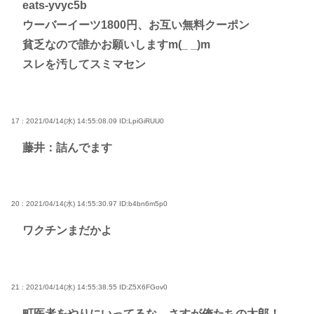
eats-yvyc5b
ウーバーイーツ1800円、お互い無料クーポン
貧乏なので誰かお願いしますm(_ _)m
スレを汚してスミマセン
17 : 2021/04/14(水) 14:55:08.09
ID:LpiGiRUU0
藤井：詰んでます
20 : 2021/04/14(水) 14:55:30.97
ID:b4bn6m5p0
ワクチンまだかよ
21 : 2021/04/14(水) 14:55:38.55
ID:Z5X6FGov0
町医者をやりにいってるな、さすが俺たちの太郎！