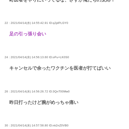
22 : 2021/04/14(水) 14:55:42.91
ID:q2jdPLGY0
足の引っ張り会い
24 : 2021/04/14(水) 14:56:13.60
ID:oPu+LK0S0
キャンセルで余ったワクチンを医者が打てばいい
26 : 2021/04/14(水) 14:56:26.72
ID:3QnT00Mw0
昨日打ったけど腕がめっちゃ痛い
30 : 2021/04/14(水) 14:57:58.80
ID:nk2nZ0VB0