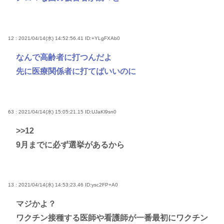
12 : 2021/04/14(水) 14:52:56.41
ID:+YLgFXAb0
なんで高齢者に打つんだよ
先に医療関係者に打てばいいのに
63 : 2021/04/14(水) 15:05:21.15
ID:UJaKl9sn0
>>12
9月までに必ず選挙があるから
13 : 2021/04/14(水) 14:53:23.46
ID:ysc2FP+A0
マジかよ？
ワクチン接種する医師や看護師が一番最初にワクチン