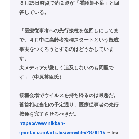
３月25日時点で約２割が「看護師不足」と回
答している。
「医療従事者への先行接種を後回しにしてま
で、４月中に高齢者接種スタートという既成
事実をつくろうとするのはどうかしていま
す。
大メディアが厳しく追及しないのも問題で
す」（中原英臣氏）
接種会場でウイルスを持ち帰るのは最悪だ。
菅首相は当初の予定通り、医療従事者の先行
接種を完了させるべきだ。
https://www.nikkan-
gendai.com/articles/view/life/287911#:
~:tex