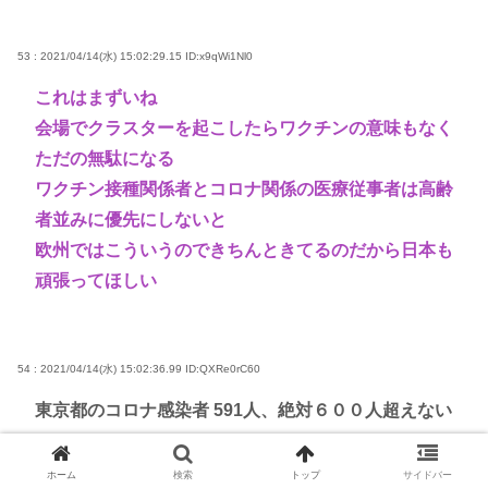
53 : 2021/04/14(水) 15:02:29.15
ID:x9qWi1Nl0
これはまずいね
会場でクラスターを起こしたらワクチンの意味もなく
ただの無駄になる
ワクチン接種関係者とコロナ関係の医療従事者は高齢
者並みに優先にしないと
欧州ではこういうのできちんときてるのだから日本も
頑張ってほしい
54 : 2021/04/14(水) 15:02:36.99
ID:QXRe0rC60
東京都のコロナ感染者 591人、絶対６００人超えない
マン
ホーム
検索
トップ
サイドバー