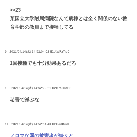
>>23
某国立大学附属病院なんて病棟とは全く関係のない教
育学部の教員まで接種してる
9 : 2021/04/14(水) 14:52:04.62
ID:JtWRzTrd0
1回接種でも十分効果あるだろ
10 : 2021/04/14(水) 14:52:22.21
ID:I1rXHlMe0
老害で滅ぶな
11 : 2021/04/14(水) 14:52:54.43
ID:Oa/8Miii0
ノロマな国の被害者が続々と