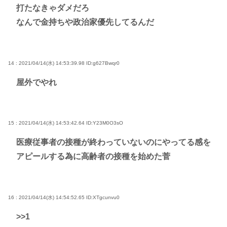
打たなきゃダメだろ
なんで金持ちや政治家優先してるんだ
14 : 2021/04/14(水) 14:53:39.98
ID:g627Bwqr0
屋外でやれ
15 : 2021/04/14(水) 14:53:42.64
ID:Y23M0O3sO
医療従事者の接種が終わっていないのにやってる感を
アピールする為に高齢者の接種を始めた菅
16 : 2021/04/14(水) 14:54:52.65
ID:XTgcunvu0
>>1