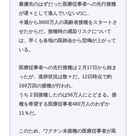
最優先のはずだった医療従事者への先行接種
が遅々として進んでいないのに、
今週から3600万人の高齢者接種をスタートさ
せたからだ。接種時の感染リスクについて
は、早くも各地の医師会から悲鳴が上がって
いる。
医療従事者への先行接種は２月17日から始ま
ったが、進捗状況は散々だ。12日時点で約
169万回の接種が行われ、
うち２回接種したのは56万人にとどまる。接
種を希望する医療従事者480万人のわずか
11％だ。
このため、ワクチン未接種の医療従事者が高