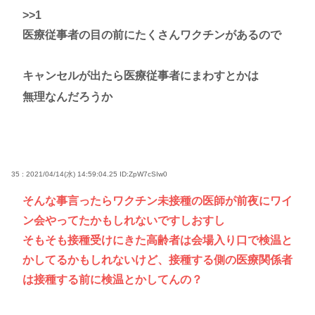
>>1
医療従事者の目の前にたくさんワクチンがあるので
キャンセルが出たら医療従事者にまわすとかは
無理なんだろうか
35 : 2021/04/14(水) 14:59:04.25
ID:ZpW7cSIw0
そんな事言ったらワクチン未接種の医師が前夜にワイ
ン会やってたかもしれないですしおすし
そもそも接種受けにきた高齢者は会場入り口で検温と
かしてるかもしれないけど、接種する側の医療関係者
は接種する前に検温とかしてんの？