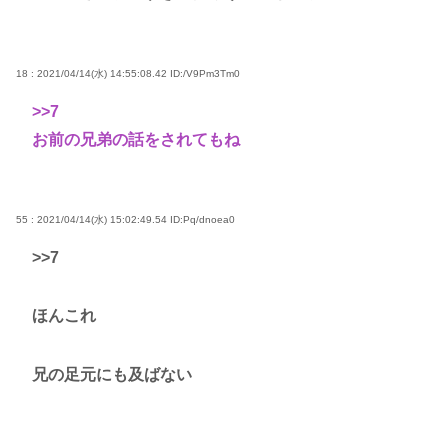
18 : 2021/04/14(水) 14:55:08.42
ID:/V9Pm3Tm0
>>7
お前の兄弟の話をされてもね
55 : 2021/04/14(水) 15:02:49.54
ID:Pq/dnoea0
>>7
ほんこれ
兄の足元にも及ばない