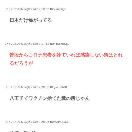
36 : 2021/04/14(水) 14:59:10.52
ID:xIuc3tig0
日本だけ怖がってる
37 : 2021/04/14(水) 14:59:17.18
ID:YtSdc6Kp0
普段からコロナ患者を診ていれば感染しない策はとれ
るだろうが
38 : 2021/04/14(水) 14:59:20.83
ID:gwp2fN9F0
八王子てワクチン捨てた糞の所じゃん
39 : 2021/04/14(水) 14:59:28.06
ID:/SRsQJ430