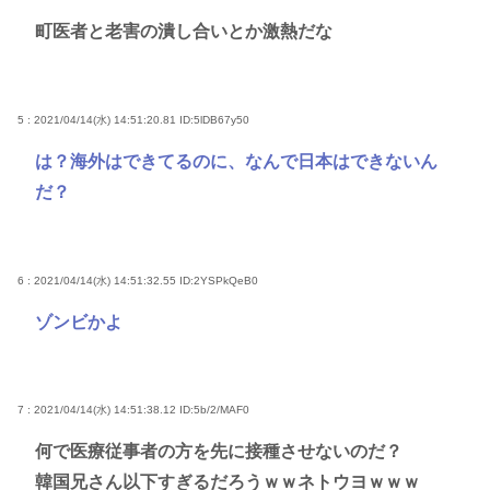
町医者と老害の潰し合いとか激熱だな
5 : 2021/04/14(水) 14:51:20.81
ID:5lDB67y50
は？海外はできてるのに、なんで日本はできないん
だ？
6 : 2021/04/14(水) 14:51:32.55
ID:2YSPkQeB0
ゾンビかよ
7 : 2021/04/14(水) 14:51:38.12
ID:5b/2/MAF0
何で医療従事者の方を先に接種させないのだ？
韓国兄さん以下すぎるだろうｗｗネトウヨｗｗｗ