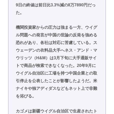
9日の終値は前日比3.3%減の8万7890円だっ
た。
機関投資家からの圧力は強まる一方、ウイグ
ル問題への発言が中国の世論の反発を強める
恐れがあり、各社は対応に苦慮している。ス
ウェーデンの衣料品大手へネス・アンド・マ
ウリッツ（H&M）は3月下旬に大手通販サイ
トで商品が検索できなくなった。20年9月に
ウイグル自治区に工場を持つ中国企業との取
引停止を公表したことが影響したようだ。米
ナイキや独アディダスなどもネット上で非難
を浴びる。
カゴメは新疆ウイグル自治区で生産されたト