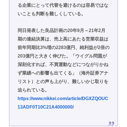
る企業にとって代替を避けるのは容易ではな
いことも判断を難しくしている。
同日発表した良品計画の20年9月～21年2月
期の連結決算は、売上高にあたる営業収益は
前年同期比3%増の2283億円、純利益が2倍の
203億円と大きく伸びた。「ウイグル問題が
深刻化すれば、不買運動などにつながりかね
ず業績への影響も出てくる」（海外証券アナ
リスト）との声も上がり、難しいかじ取りを
迫られている。
https://www.nikkei.com/article/DGXZQOUC
13ADF0T10C21A4000000/