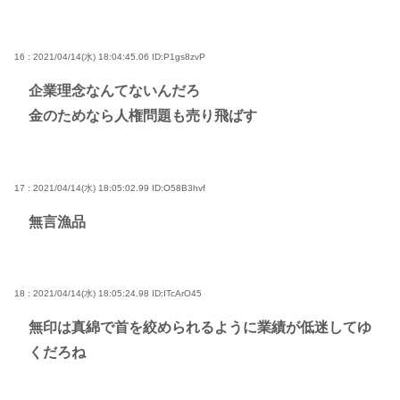
16 : 2021/04/14(水) 18:04:45.06
ID:P1gs8zvP
企業理念なんてないんだろ
金のためなら人権問題も売り飛ばす
17 : 2021/04/14(水) 18:05:02.99
ID:O58B3hvf
無言漁品
18 : 2021/04/14(水) 18:05:24.98
ID:ITcArO45
無印は真綿で首を絞められるように業績が低迷してゆ
くだろね