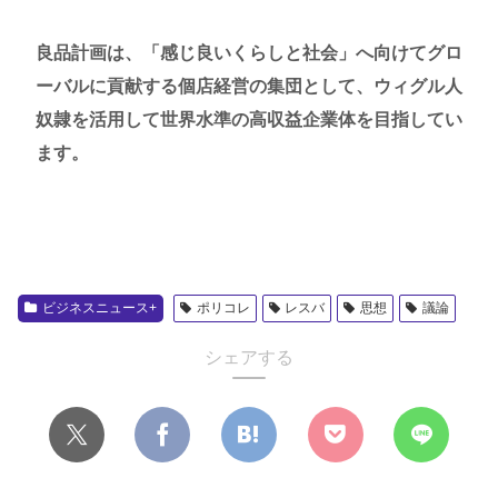
良品計画は、「感じ良いくらしと社会」へ向けてグロ
ーバルに貢献する個店経営の集団として、ウィグル人
奴隷を活用して世界水準の高収益企業体を目指してい
ます。
ビジネスニュース+
ポリコレ
レスバ
思想
議論
シェアする