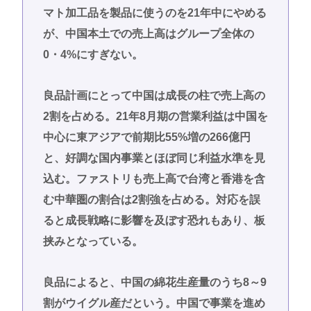
マト加工品を製品に使うのを21年中にやめる
が、中国本土での売上高はグループ全体の
0・4%にすぎない。
良品計画にとって中国は成長の柱で売上高の
2割を占める。21年8月期の営業利益は中国を
中心に東アジアで前期比55%増の266億円
と、好調な国内事業とほぼ同じ利益水準を見
込む。ファストリも売上高で台湾と香港を含
む中華圏の割合は2割強を占める。対応を誤
ると成長戦略に影響を及ぼす恐れもあり、板
挟みとなっている。
良品によると、中国の綿花生産量のうち8～9
割がウイグル産だという。中国で事業を進め