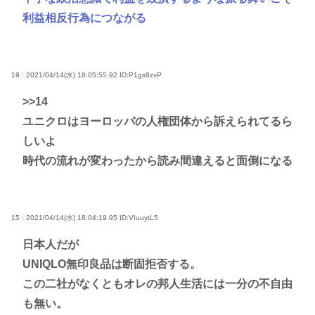
利益相反行為につながる
19 : 2021/04/14(水) 18:05:55.92
ID:P1gs8zvP
>>14
ユニクロはヨーロッパの人権団体から訴えられてるら
しいよ
時代の流れが変わったから読み間違えると面倒になる
15 : 2021/04/14(水) 18:04:19.95
ID:VIuuytL5
日本人だが
UNIQLO無印良品は断固拒否する。
この二社がなくともオレの邦人生活には一分の不自由
も無い。