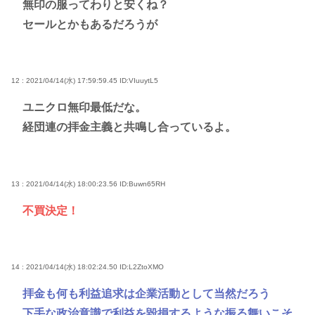
無印の服ってわりと安くね？
セールとかもあるだろうが
12 : 2021/04/14(水) 17:59:59.45
ID:VIuuytL5
ユニクロ無印最低だな。
経団連の拝金主義と共鳴し合っているよ。
13 : 2021/04/14(水) 18:00:23.56
ID:Buwn65RH
不買決定！
14 : 2021/04/14(水) 18:02:24.50
ID:L2ZtoXMO
拝金も何も利益追求は企業活動として当然だろう
下手な政治意識で利益を毀損するような振る舞いこそ