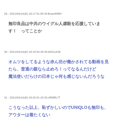
29 : 2021/04/14(水) 18:17:51.85
ID:Buwn65RH
無印良品は中共のウイグル人虐殺を応援していま
す！ ってことか
30 : 2021/04/14(水) 18:19:54.46
ID:ddS1vA2E
オムツをしてるような赤ん坊が働かされてる動画を見
たら、普通の親なら止めろ！ってなるんだけど
魔法使いだらけの日本じゃ何も感じないんだろうな
31 : 2021/04/14(水) 18:20:01.20
ID:cR08Rc7T
こうなった以上、恥ずかしいのでUNIQLOも無印も、
アウターは着たくない