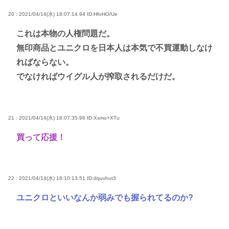
20 : 2021/04/14(水) 18:07:14.94
ID:HfoHO/Ue
これは本物の人権問題だ。
無印商品とユニクロを日本人は本気で不買運動しなけ
ればならない。
でなければウイグル人が搾取されるだけだ。
21 : 2021/04/14(水) 18:07:35.98
ID:Xxmo+XTu
買って応援！
22 : 2021/04/14(水) 18:10:13.51
ID:dquvhut3
ユニクロといいなんか弱みでも握られてるのか?