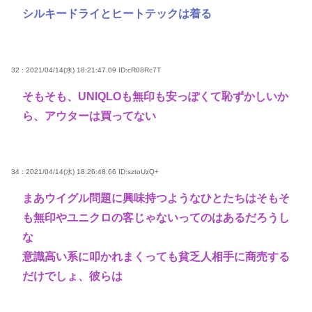
シルキードライとヒートテックは着る
32 : 2021/04/14(水) 18:21:47.09
ID:cR08Rc7T
そもそも、UNIQLOも無印も安っぽくて恥ずかしいか
ら、アウターは買ってない
34 : 2021/04/14(水) 18:26:48.66
ID:sztoUzQ+
まあウイグル問題に興味持つようなひとたちはそもそ
も無印やユニクロの客じゃないってのはあるだろうし
な
意識高い系に叩かれまくっても貧乏人相手に商売する
だけでしょ、彼らは