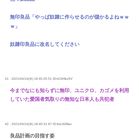
無印良品「やっぱ奴隷に作らせるのが儲かるよねｗｗ
ｗ」
奴隷印良品に改名してください
41 : 2021/04/14(水) 18:40:20.51
ID:bC0HbzSV
今までなにも知らずに無印、ユニクロ、カゴメを利用
していた愛国者気取りの無知な日本人も共犯者
42 : 2021/04/14(水) 18:40:31.87
ID:6sL9ZMav
良品計画の目指す姿