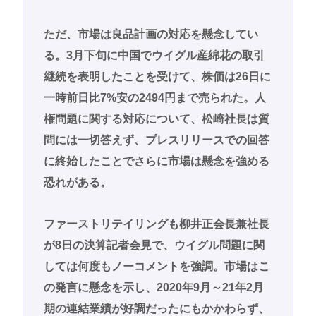
ただ、市場は良品計画の対応を懸念してい
る。3月下旬に中国でウイグル産綿花の取引
継続を表明したことを受けて、株価は26日に
一時前日比7%安の2494円まで売られた。人
権問題に関する対応について、松崎社長は質
問には一切答えず、プレスリリースでの回答
に終始したことでさらに市場は懸念を強める
恐れがある。
ファーストリテイリングも柳井正会長兼社長
が8日の決算記者会見で、ウイグル問題に関
しては何度もノーコメントを強調。市場はこ
の発言に懸念を示し、2020年9月～21年2月
期の連結業績が好調だったにもかかわらず、