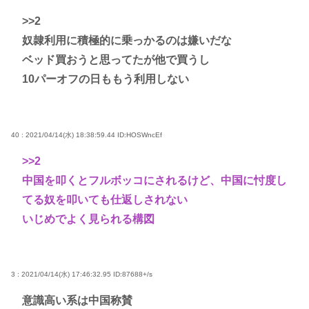
>>2
奴隷利用に積極的に乗っかるのは嫌いだな
ベッド買おうと思ってたが他で買うし
10パーオフの日ももう利用しない
40 : 2021/04/14(水) 18:38:59.44
ID:HOSWncEf
>>2
中国を叩くとフルボッコにされるけど、中国に忖度し
てる奴を叩いても仕返しされない
いじめでよく見られる構図
3 : 2021/04/14(水) 17:46:32.95
ID:87688+/s
意識高い系は中国称賛