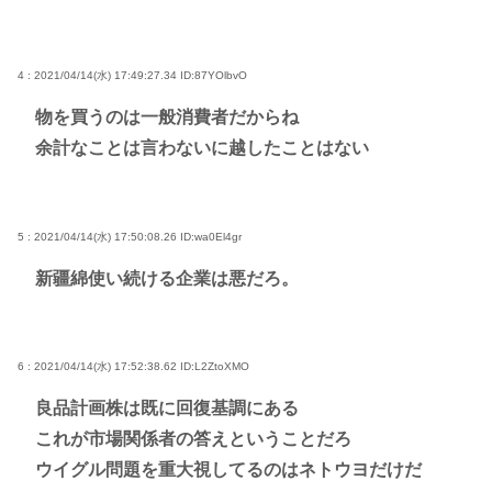
4 : 2021/04/14(水) 17:49:27.34
ID:87YOlbvO
物を買うのは一般消費者だからね
余計なことは言わないに越したことはない
5 : 2021/04/14(水) 17:50:08.26
ID:wa0El4gr
新疆綿使い続ける企業は悪だろ。
6 : 2021/04/14(水) 17:52:38.62
ID:L2ZtoXMO
良品計画株は既に回復基調にある
これが市場関係者の答えということだろ
ウイグル問題を重大視してるのはネトウヨだけだ