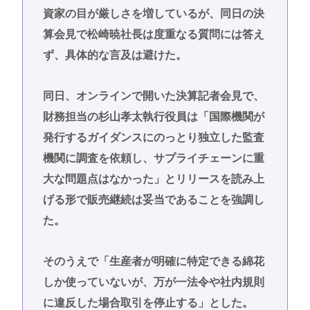
資家の目が厳しさを増しているが、同日の決
算会見で松崎暁社長は度重なる質問には答え
ず、具体的な言及は避けた。
同日、オンラインで開いた決算記者会見で、
財務担当の杉山孝太執行役員は「国際機関が
発行するガイダンスにのっとり独立した監査
機関に調査を依頼し、サプライチェーンに重
大な問題点はなかった」とリリースを読み上
げる形で販売継続は妥当であることを強調し
た。
そのうえで「生産者が明確に特定できる綿花
しか使っていないが、万が一法令や社内規則
に違反した場合取引を停止する」とした。