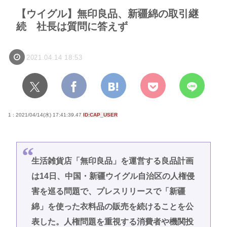
【ウイグル】無印良品、新疆綿の取引継
続 社長は質問に答えず
2021.04.14 18:53
1 : 2021/04/14(水) 17:41:39.47
ID:CAP_USER
生活雑貨店「無印良品」を運営する良品計画
は14日、中国・新疆ウイグル自治区の人権侵
害を巡る問題で、プレスリリースで「新疆
綿」を使った衣料品の販売を続けることを公
表した。人権問題を重視する消費者や機関投