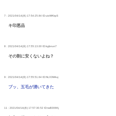
7 : 2021/04/14(水) 17:54:25.84
ID:uioWKkpS
キ印悪品
8 : 2021/04/14(水) 17:55:13.00
ID:kyjbnun7
その割に安くないよね？
9 : 2021/04/14(水) 17:55:51.64
ID:NLX3M4uj
ブッ、五毛が湧いてきた
11 : 2021/04/14(水) 17:57:30.52
ID:twB306Kj