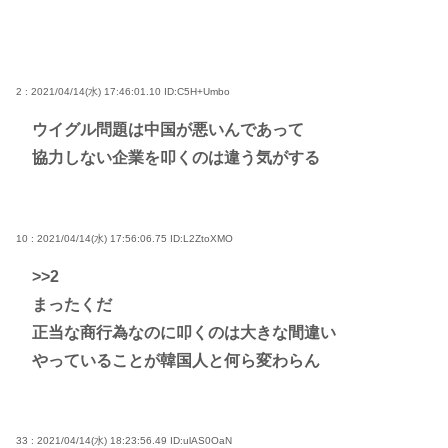
2 : 2021/04/14(水) 17:46:01.10
ID:C5H+Umbo
ウイグル問題は中国が悪いんであって
協力しない企業を叩くのは違う気がする
10 : 2021/04/14(水) 17:56:06.75
ID:L2ZtoXMO
>>2
まったくだ
正当な商行為なのに叩くのは大きな間違い
やっていることが韓国人と何ら変わらん
33 : 2021/04/14(水) 18:23:56.49
ID:ulAS0OaN