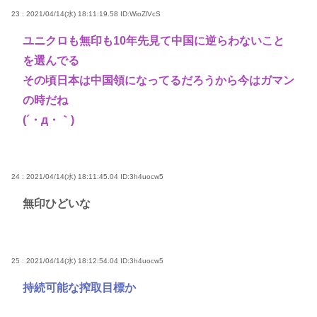
23 : 2021/04/14(水) 18:11:19.58
ID:WioZlVcS
ユニクロも無印も10年先見て中国に逆らわないこと
を選んでる
その頃日本は中国領になってるだろうから今はガマン
の時だね
(´・д・｀)
24 : 2021/04/14(水) 18:11:45.04
ID:3h4uocw5
無印ひどいな
25 : 2021/04/14(水) 18:12:54.04
ID:3h4uocw5
持続可能な搾取目標か