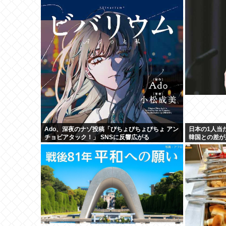
Ado、深夜のナゾ投稿「びちょびちょびちょ アン
日本の1人当
チョビアタック！」 SNSに反響広がる
韓国との差が