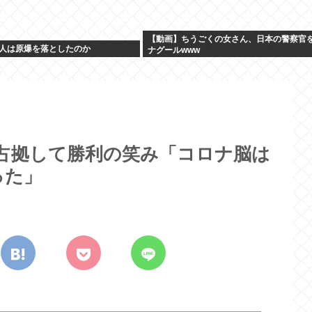
【動画】ちうごくの女さん、日本の警察官
人は原爆を落としたのか
ナグールwww
占拠して勝利の笑み「コロナ脳は
った」