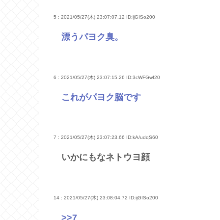
5 : 2021/05/27(木) 23:07:07.12
ID:ijGISo200
漂うパヨク臭。
6 : 2021/05/27(木) 23:07:15.26
ID:3cWFGwf20
これがパヨク脳です
7 : 2021/05/27(木) 23:07:23.66
ID:kA/udqS60
いかにもなネトウヨ顔
14 : 2021/05/27(木) 23:08:04.72
ID:ijGISo200
>>7