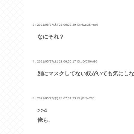
2 : 2021/05/27(木) 23:06:22.39
ID:HwpQK+nc0
なにそれ？
4 : 2021/05/27(木) 23:06:56.17
ID:pD/050AG0
別にマスクしてない奴がいても気にし
8 : 2021/05/27(木) 23:07:31.23
ID:ijGISo200
>>4
俺も。