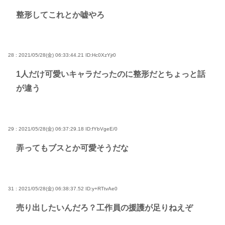
整形してこれとか嘘やろ
28 : 2021/05/28(金) 06:33:44.21
ID:Hc0XzYjr0
1人だけ可愛いキャラだったのに整形だとちょっと話
が違う
29 : 2021/05/28(金) 06:37:29.18
ID:fYbVgeE/0
弄ってもブスとか可愛そうだな
31 : 2021/05/28(金) 06:38:37.52
ID:y+RTtvAe0
売り出したいんだろ？工作員の援護が足りねえぞ