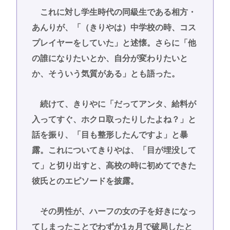
これに対し学生時代の同級生である相方・
あんりが、「（きりやは）中学校の時、コス
プレイヤーをしていた」と述懐。さらに「他
の誰になりたいとか、自分が変わりたいと
か、そういう気質がある」とも語った。
続けて、きりやに「だってアンタ、給料が
入ってすぐ、ホクロ取ったりしたよね？」と
話を振り、「目も整形したんですよ」と暴
露。これについてきりやは、「目が埋没して
て」と切り出すと、高校の時に初めてできた
彼氏とのエピソードを披露。
その男性が、ハーフの女の子を好きになっ
てしまったことでわずか1ヵ月で破局したと