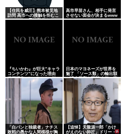
【住民を威圧】熊本被災地
高市早苗さん、相手に発言
訪問 高市への接触を拒むこ
させない面会が決まるwww
のコワモテ男は何者？
『ちいかわ』が巨大”キャラ
日本のマヨネーズが世界を
コンテンツ”になった理由
魅了 「ソース類」の輸出額
漫画研究&キャラクター論
が過去最高を更新 人気の裏
から紐解く
には卵黄のコク アメリカで
は”日本風”が誕生
「白パンと独裁者」ナチス
【追悼】天龍源一郎「かけ
敗戦の愚かな人間模様が胸
がえのない師匠」ドリー・