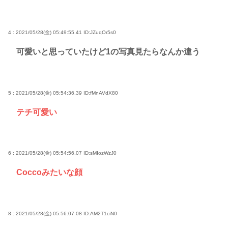
4 : 2021/05/28(金) 05:49:55.41
ID:JZuqOr5s0
可愛いと思っていたけど1の写真見たらなんか違う
5 : 2021/05/28(金) 05:54:36.39
ID:fMnAVdX80
テチ可愛い
6 : 2021/05/28(金) 05:54:56.07
ID:sMIozWzJ0
Coccoみたいな顔
8 : 2021/05/28(金) 05:56:07.08
ID:AM2T1ciN0