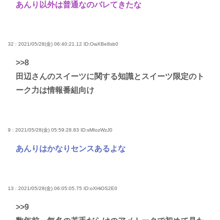
あんり以外は普通なのバレてきたな
32 : 2021/05/28(金) 06:40:21.12
ID:OwXBe8sb0
>>8
田辺さんのスイーツに関する知識とスイーツ限定のト
ーク力は情報番組向け
9 : 2021/05/28(金) 05:59:28.83
ID:sMIozWzJ0
あんりはかなりセンスあるよな
13 : 2021/05/28(金) 06:05:05.75
ID:oXHiOS2E0
>>9