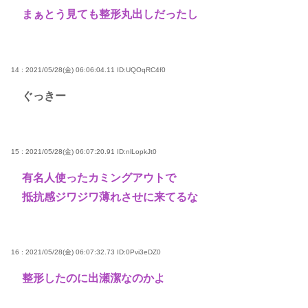
まぁとう見ても整形丸出しだったし
14 : 2021/05/28(金) 06:06:04.11
ID:UQOqRC4f0
ぐっきー
15 : 2021/05/28(金) 06:07:20.91
ID:nlLopkJt0
有名人使ったカミングアウトで
抵抗感ジワジワ薄れさせに来てるな
16 : 2021/05/28(金) 06:07:32.73
ID:0Pvi3eDZ0
整形したのに出瀬潔なのかよ