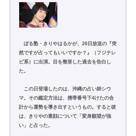
ぼる塾・きりやはるかが、26日放送の『突
然ですが占ってもいいですか？』（フジテレ
ビ系）に出演。目を整形した過去を告白し
た。
この日登場したのは、沖縄の占い師シウ
マ。その鑑定方法は、携帯番号下4けたの合
計から運勢を導き出すというもの。すると彼
は、きりやの素顔について「変身願望が強
い」と占った。