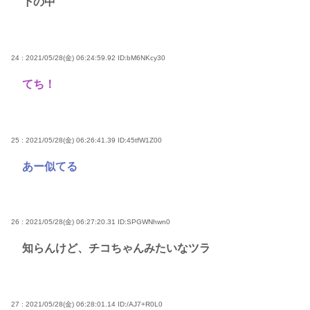
下の中
24 : 2021/05/28(金) 06:24:59.92
ID:bM6NKcy30
てち！
25 : 2021/05/28(金) 06:26:41.39
ID:45tfW1Z00
あー似てる
26 : 2021/05/28(金) 06:27:20.31
ID:SPGWNhwn0
知らんけど、チコちゃんみたいなツラ
27 : 2021/05/28(金) 06:28:01.14
ID:/AJ7+R0L0