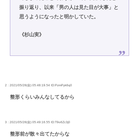
振り返り、以来「男の人は見た目が大事」と
思うようになったと明かしていた。
《杉山実》
2 : 2021/05/28(金) 05:48:19.54
ID:PzmPyk6q0
整形くらいみんなしてるから
3 : 2021/05/28(金) 05:49:16.55
ID:T9o6Zc3j0
整形前が散々出てたからな