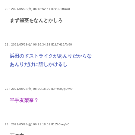
20 : 2021/05/28(金) 06:18:52.61
ID:z0u1tfUX0
まず歯茎をなんとかしろ
21 : 2021/05/28(金) 06:19:34.18
ID:L7H19AV90
浜田のドストライクがあんりだからな
あんりだけに話しかけるし
22 : 2021/05/28(金) 06:20:16.29
ID:+maQgD+v0
平手友梨奈？
23 : 2021/05/28(金) 06:21:18.51
ID:Zh5inqfa0