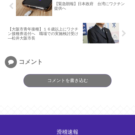
【緊急朗報】日本政府 台湾にワクチン
提供へ
【大阪市青年接種】１６歳以上にワクチ
ン接種券送付へ 職場での実施検討受け
―松井大阪市長
コメント
コメントを書き込む
滑稽速報