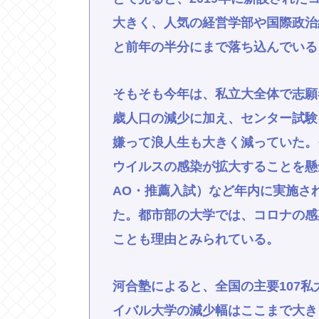
大きく、人気の経営学部や国際政治経
と前年の半分にまで落ち込んでいる
そもそも今年は、私立大全体で志願
歳人口の減少に加え、センター試験
嫌って浪人生も大きく減っていた。
ウイルスの感染が拡大することを懸
AO・推薦入試）など年内に実施さ
た。都市部の大学では、コロナの感
ことも理由とみられている。
河合塾によると、全国の主要107私
イバル大学の減少幅はここまで大き