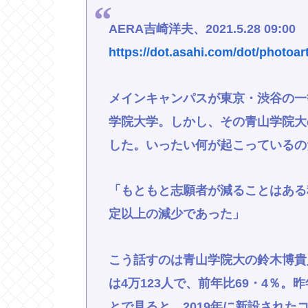
AERA吉崎洋夫、2021.5.28 09:00
https://dot.asahi.com/dot/photoar
メインキャンパスが東京・渋谷の一
学院大学。しかし、その青山学院大
した。いったい何が起こっているの
「もともと志願者が減ることはある
定以上の減少であった」
こう話すのは青山学院大の鈴木博貴
は4万123人で、前年比69・4％
とで見ると、2019年に新設された