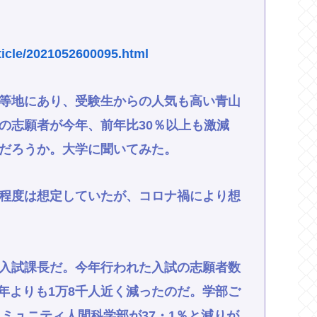
ticle/2021052600095.html
等地にあり、受験生からの人気も高い青山
の志願者が今年、前年比30％以上も激減
だろうか。大学に聞いてみた。
程度は想定していたが、コロナ禍により想
入試課長だ。今年行われた入試の志願者数
。昨年よりも1万8千人近く減ったのだ。学部ご
コミュニティ人間科学部が37・1％と減りが