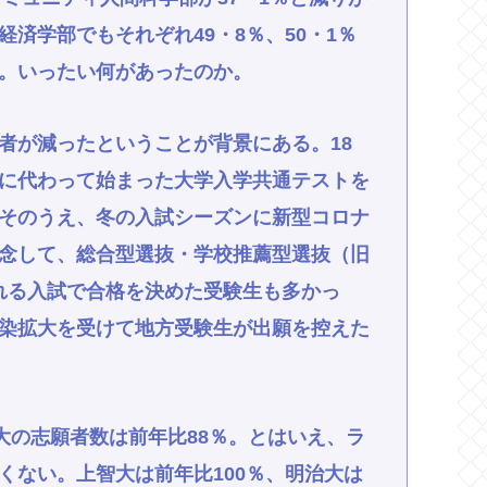
済学部でもそれぞれ49・8％、50・1％
。いったい何があったのか。
者が減ったということが背景にある。18
に代わって始まった大学入学共通テストを
そのうえ、冬の入試シーズンに新型コロナ
念して、総合型選抜・学校推薦型選抜（旧
れる入試で合格を決めた受験生も多かっ
染拡大を受けて地方受験生が出願を控えた
大の志願者数は前年比88％。とはいえ、ラ
くない。上智大は前年比100％、明治大は