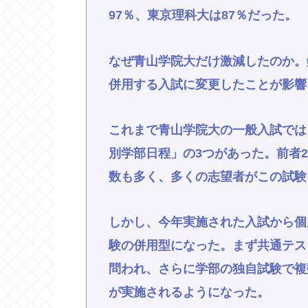
97％、東京理科大は87％だった。
なぜ青山学院大だけ激減したのか。
併用する入試に変更したことが影響
これまで青山学院大の一般入試では
別学部日程」の3つがあった。前者
数も多く、多くの志望者がこの試験
しかし、今年実施された入試から個
験の併用型になった。まず共通テス
問われ、さらに学部の独自試験で複
が実施されるようになった。