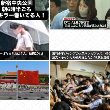
ーばらまきおばさん、結構ばらま
週刊少年ジャンプの人気マンガグッズ、43
注文・キャンセル繰り返したか 32歳女逮捕
文したことで欲求が満たされた」