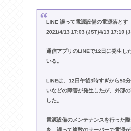
LINE 誤って電源設備の電源落と
2021/4/13 17:03 (JST)4/13 17:10 
通信アプリのLINEで12日に発生
いる。
LINEは、12日午後3時すぎから
いなどの障害が発生したが、外部の
した。
電源設備のメンテナンスを行った際
を、誤って複数のサーバーで電源が