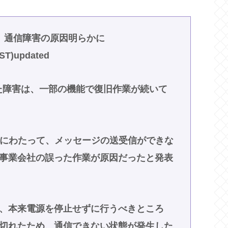
す 通信障害の原因明らかに
(JST)updated
した障害は、一部の機能で復旧作業が続いて
50分にわたって、メッセージの送受信ができな
事業会社の誤った作業が原因だったと発表
、本来電源を停止せずに行うべきところ
切れたため、通信できない状態が発生した