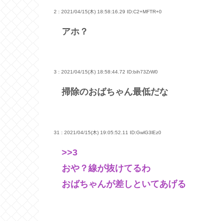
2 : 2021/04/15(木) 18:58:16.29
ID:C2+MFTR+0
アホ？
3 : 2021/04/15(木) 18:58:44.72
ID:bih73ZrW0
掃除のおばちゃん最低だな
31 : 2021/04/15(木) 19:05:52.11
ID:GwlG3lEz0
>>3
おや？線が抜けてるわ
おばちゃんが差しといてあげる