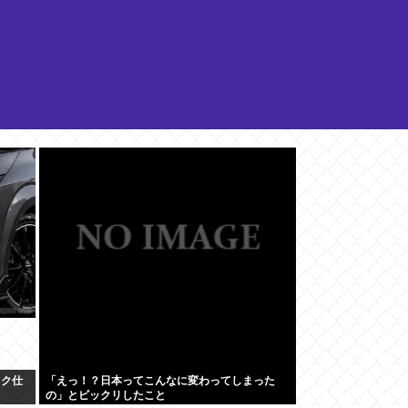
ック仕
「えっ！？日本ってこんなに変わってしまった
の」とビックリしたこと