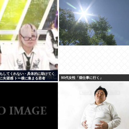
もしてくれない・具体的に助けてく
90代女性「畑仕事に行く」
に失望感 トー横に集まる若者