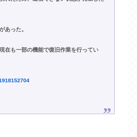
があった。
現在も一部の機能で復旧作業を行ってい
961918152704