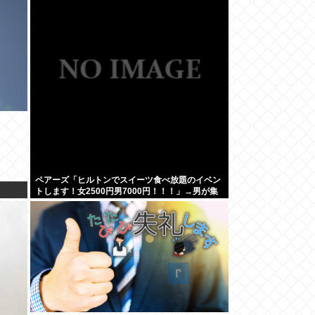
ペアーズ「ヒルトンでスイーツ食べ放題のイベン
トします！女2500円男7000円！！！」→男が集
まらないと話題に