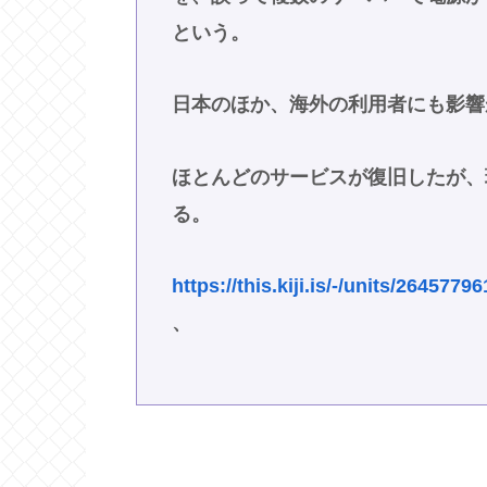
という。
日本のほか、海外の利用者にも影響
ほとんどのサービスが復旧したが、
る。
https://this.kiji.is/-/units/264577
、