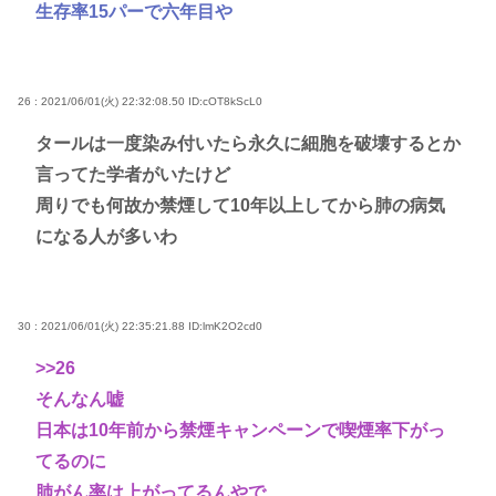
生存率15パーで六年目や
26 : 2021/06/01(火) 22:32:08.50
ID:cOT8kScL0
タールは一度染み付いたら永久に細胞を破壊するとか
言ってた学者がいたけど
周りでも何故か禁煙して10年以上してから肺の病気
になる人が多いわ
30 : 2021/06/01(火) 22:35:21.88
ID:lmK2O2cd0
>>26
そんなん嘘
日本は10年前から禁煙キャンペーンで喫煙率下がっ
てるのに
肺がん率は上がってるんやで