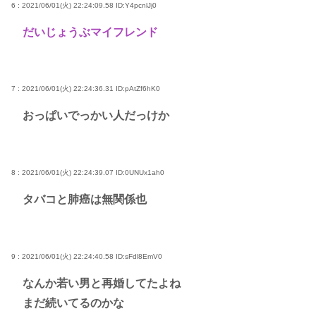
6 : 2021/06/01(火) 22:24:09.58
ID:Y4pcnlJj0
だいじょうぶマイフレンド
7 : 2021/06/01(火) 22:24:36.31
ID:pAtZf6hK0
おっぱいでっかい人だっけか
8 : 2021/06/01(火) 22:24:39.07
ID:0UNUx1ah0
タバコと肺癌は無関係也
9 : 2021/06/01(火) 22:24:40.58
ID:sFdl8EmV0
なんか若い男と再婚してたよね
まだ続いてるのかな