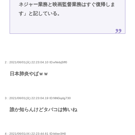
ネジャー業務と映画監督業務はすぐ復帰しま
す」と記している。
2 : 2021/06/01(火) 22:23:04.10
ID:eNnbjSff0
日本肺炎やばｗｗ
3 : 2021/06/01(火) 22:23:04.19
ID:NNGqdg730
誰か知らんけどタバコは怖いね
4 : 2021/06/01(火) 22:23:44.61
ID:lt4ter3H0