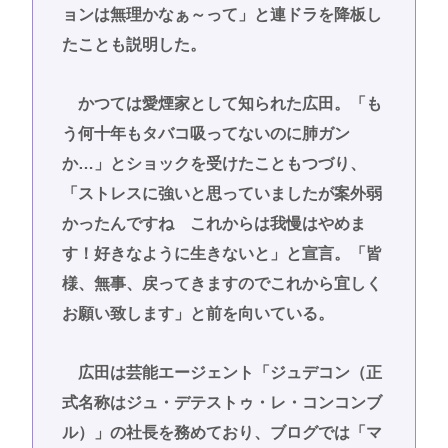
ョンは無理かなぁ～って」と連ドラを降板し
たことも説明した。
かつては愛煙家として知られた広田。「も
う何十年もタバコ吸ってないのに肺ガン
か…」とショックを受けたこともつづり、
「ストレスに強いと思っていましたが案外弱
かったんですね これからは我慢はやめま
す！好きなように生きないと」と宣言。「皆
様、無事、戻ってきますのでこれから宜しく
お願い致します」と前を向いている。
広田は芸能エージェント「ジュデコン（正
式名称はジュ・デテストゥ・レ・コンコンブ
ル）」の社長を務めており、ブログでは「マ