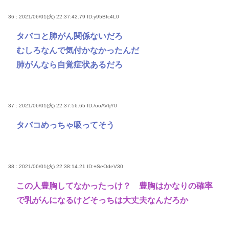
36 : 2021/06/01(火) 22:37:42.79
ID:y95Bfc4L0
タバコと肺がん関係ないだろ
むしろなんで気付かなかったんだ
肺がんなら自覚症状あるだろ
37 : 2021/06/01(火) 22:37:56.65
ID:/ooAVtjY0
タバコめっちゃ吸ってそう
38 : 2021/06/01(火) 22:38:14.21
ID:+SeOdeV30
この人豊胸してなかったっけ？ 豊胸はかなりの確率
で乳がんになるけどそっちは大丈夫なんだろか