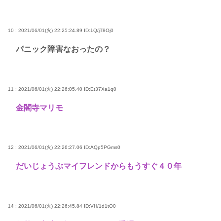
10 : 2021/06/01(火) 22:25:24.89
ID:1Q/jT8Oj0
パニック障害なおったの？
11 : 2021/06/01(火) 22:26:05.40
ID:Et37Xa1q0
金閣寺マリモ
12 : 2021/06/01(火) 22:26:27.06
ID:AQp5PGms0
だいじょうぶマイフレンドからもうすぐ４０年
14 : 2021/06/01(火) 22:26:45.84
ID:VH/1d1tO0