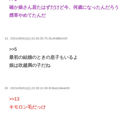
確か娘さん居たはずだけど今、何歳になったんだろう
煙草やめてたんだ
13 : 2021/06/01(火) 22:26:35.75
ID:sFdl8EmV0
>>5
最初の結婚のときの息子もいるよ
娘は吹越満の子だね
20 : 2021/06/01(火) 22:28:13.39
ID:BsULMmbO0
>>13
キモロン毛だっけ