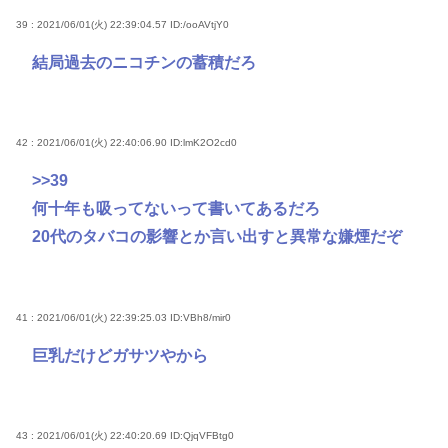
39 : 2021/06/01(火) 22:39:04.57
ID:/ooAVtjY0
結局過去のニコチンの蓄積だろ
42 : 2021/06/01(火) 22:40:06.90
ID:lmK2O2cd0
>>39
何十年も吸ってないって書いてあるだろ
20代のタバコの影響とか言い出すと異常な嫌煙だぞ
41 : 2021/06/01(火) 22:39:25.03
ID:VBh8/mir0
巨乳だけどガサツやから
43 : 2021/06/01(火) 22:40:20.69
ID:QjqVFBtg0