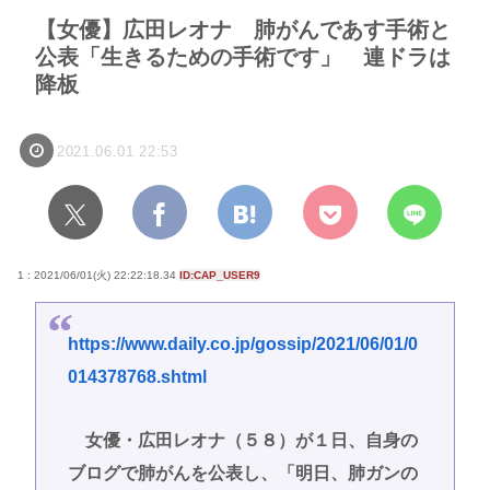
【女優】広田レオナ 肺がんであす手術と
公表「生きるための手術です」 連ドラは
降板
2021.06.01 22:53
1 : 2021/06/01(火) 22:22:18.34
ID:CAP_USER9
https://www.daily.co.jp/gossip/2021/06/01/0
014378768.shtml
女優・広田レオナ（５８）が１日、自身の
ブログで肺がんを公表し、「明日、肺ガンの