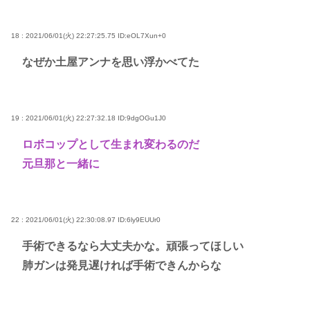
18 : 2021/06/01(火) 22:27:25.75
ID:eOL7Xun+0
なぜか土屋アンナを思い浮かべてた
19 : 2021/06/01(火) 22:27:32.18
ID:9dgOGu1J0
ロボコップとして生まれ変わるのだ
元旦那と一緒に
22 : 2021/06/01(火) 22:30:08.97
ID:6ly9EUUr0
手術できるなら大丈夫かな。頑張ってほしい
肺ガンは発見遅ければ手術できんからな