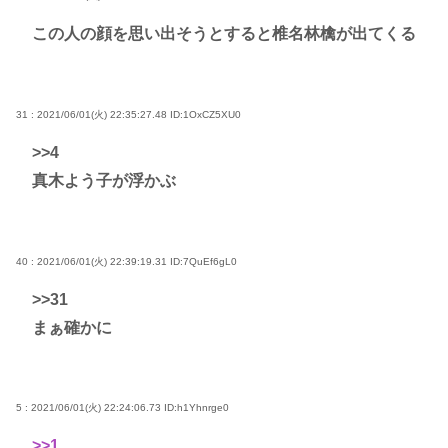
この人の顔を思い出そうとすると椎名林檎が出てくる
31 : 2021/06/01(火) 22:35:27.48
ID:1OxCZ5XU0
>>4
真木よう子が浮かぶ
40 : 2021/06/01(火) 22:39:19.31
ID:7QuEf6gL0
>>31
まぁ確かに
5 : 2021/06/01(火) 22:24:06.73
ID:h1Yhnrge0
>>1