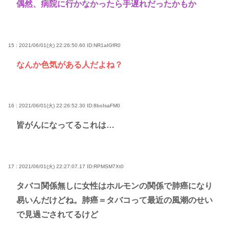
偶然、病院に行かなかったら手遅れだったかもか
15 : 2021/06/01(火) 22:26:50.60
ID:NR1aIGfR0
なんか色気がある人だよね？
16 : 2021/06/01(火) 22:26:52.30
ID:8boIsaFM0
皆がんになってるこれは…
17 : 2021/06/01(火) 22:27:07.17
ID:RPMSM7Xt0
タバコ関係無しに女性はホルモンの関係で肺癌になり
易いんだけどね。肺癌＝タバコって最近の風潮のせい
で見過ごされてるけど