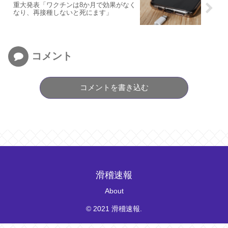
重大発表「ワクチンは8か月で効果がなく
なり、再接種しないと死にます」
コメント
コメントを書き込む
滑稽速報
About
© 2021 滑稽速報.