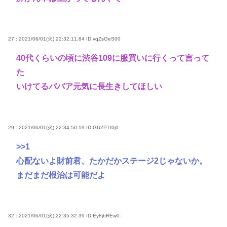
27 : 2021/06/01(火) 22:32:11.84
ID:vqZsGeS00
40代くらいの頃に渋谷109に服買いに行くって言って
た
いけてるババア元気に長生きしてほしい
29 : 2021/06/01(火) 22:34:50.19
ID:GUZP7t0j0
>>1
心配ないよ財前君、たかだかステージ2じゃないか。
まだまだ根治は可能だよ
32 : 2021/06/01(火) 22:35:32.39
ID:Ey8jbREw0