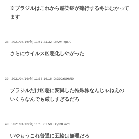
※ブラジルはこれから感染症が流行する冬にむかって
ます
38 : 2021/04/16(金) 11:57:24.32
ID:fywPspiu0
さらにウイルス凶悪化しやがった
39 : 2021/04/16(金) 11:58:16.16
ID:D0JzU9hR0
ブラジルだけ凶悪に変異した特殊株なんじゃねえの
いくらなんでも厳しすぎるだろ
40 : 2021/04/16(金) 11:58:31.58
ID:yfI9Eovp0
いやもうこれ普通に五輪は無理だろ