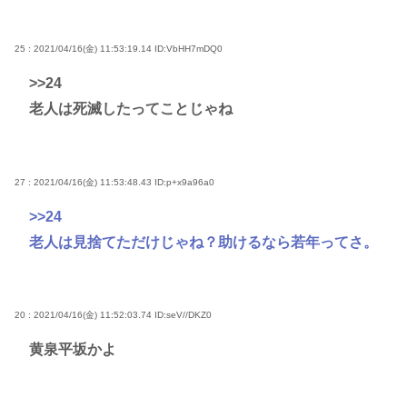
25 : 2021/04/16(金) 11:53:19.14
ID:VbHH7mDQ0
>>24
老人は死滅したってことじゃね
27 : 2021/04/16(金) 11:53:48.43
ID:p+x9a96a0
>>24
老人は見捨てただけじゃね？助けるなら若年ってさ。
20 : 2021/04/16(金) 11:52:03.74
ID:seV//DKZ0
黄泉平坂かよ