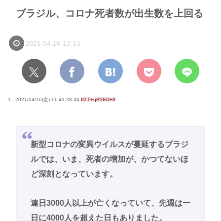
ブラジル、コロナ死者数が出生数を上回る
2021.04.16 12:13
1 : 2021/04/16(金) 11:43:28.34
ID:T+qR1ED+0
新型コロナの変異ウイルスが蔓延するブラジ
ルでは、いま、死者の増加が、かつてないほ
ど深刻となっています。
連日3000人以上が亡くなっていて、先週は一
日に4000人を超えた日もありました。