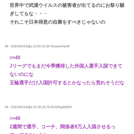
世界中で武漢ウイルスの被害者が出てるのにお祭り騒
ぎしてもな・・・
それこそ日本得意の自粛をすべきじゃないの
46 : 2021/04/16(金) 12:02:15.30
ID:qmm7stcf0
>>40
Jリーグでもまだ今季獲得した外国人選手入国できて
ないのにな
五輪選手だけ入国許可するとかなったら荒れそうだな
54 : 2021/04/16(金) 12:10:15.76
ID:0DAg60Eh0
>>46
2週間で選手、コーチ、関係者9万人入国させるっ