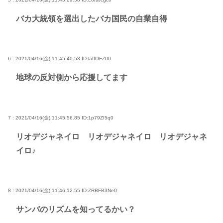
バカ大統領を選出したバカ国民の自業自得
6 : 2021/04/16(金) 11:45:40.53
ID:laffOFZ00
地球の反対側から応援してます
7 : 2021/04/16(金) 11:45:56.85
ID:1p79ZI5q0
リオデジャネイロ リオデジャネイロ リオデジャネ
イロ♪
8 : 2021/04/16(金) 11:46:12.55
ID:ZRBFB3Ne0
サンバのリズムを知ってるかい？