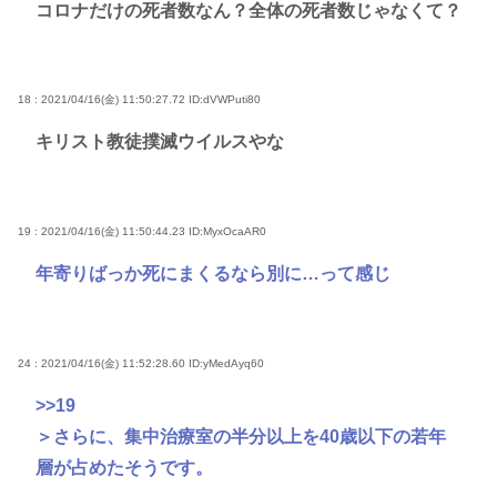
コロナだけの死者数なん？全体の死者数じゃなくて？
18 : 2021/04/16(金) 11:50:27.72
ID:dVWPuti80
キリスト教徒撲滅ウイルスやな
19 : 2021/04/16(金) 11:50:44.23
ID:MyxOcaAR0
年寄りばっか死にまくるなら別に…って感じ
24 : 2021/04/16(金) 11:52:28.60
ID:yMedAyq60
>>19
＞さらに、集中治療室の半分以上を40歳以下の若年
層が占めたそうです。