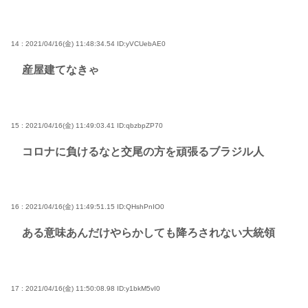
14 : 2021/04/16(金) 11:48:34.54
ID:yVCUebAE0
産屋建てなきゃ
15 : 2021/04/16(金) 11:49:03.41
ID:qbzbpZP70
コロナに負けるなと交尾の方を頑張るブラジル人
16 : 2021/04/16(金) 11:49:51.15
ID:QHshPnIO0
ある意味あんだけやらかしても降ろされない大統領
17 : 2021/04/16(金) 11:50:08.98
ID:y1bkM5vI0