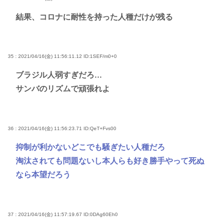
結果、コロナに耐性を持った人種だけが残る
35 : 2021/04/16(金) 11:56:11.12
ID:1SEF/m0+0
ブラジル人弱すぎだろ…
サンバのリズムで頑張れよ
36 : 2021/04/16(金) 11:56:23.71
ID:QeT+Fvs00
抑制が利かないどこでも騒ぎたい人種だろ
淘汰されても問題ないし本人らも好き勝手やって死ぬ
なら本望だろう
37 : 2021/04/16(金) 11:57:19.67
ID:0DAg60Eh0