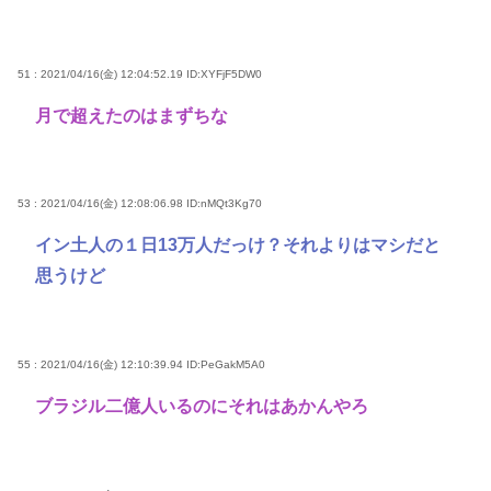
51 : 2021/04/16(金) 12:04:52.19
ID:XYFjF5DW0
月で超えたのはまずちな
53 : 2021/04/16(金) 12:08:06.98
ID:nMQt3Kg70
イン土人の１日13万人だっけ？それよりはマシだと
思うけど
55 : 2021/04/16(金) 12:10:39.94
ID:PeGakM5A0
ブラジル二億人いるのにそれはあかんやろ