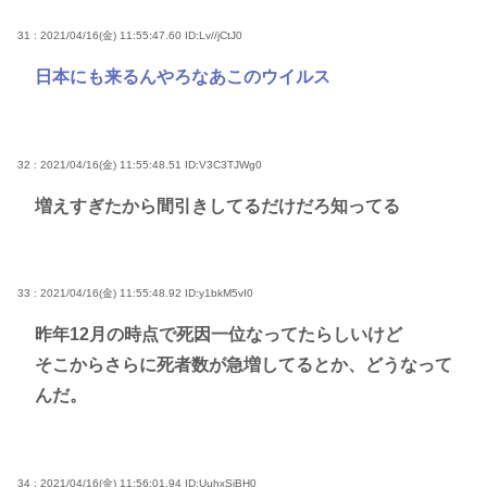
31 : 2021/04/16(金) 11:55:47.60
ID:Lv//jCtJ0
日本にも来るんやろなあこのウイルス
32 : 2021/04/16(金) 11:55:48.51
ID:V3C3TJWg0
増えすぎたから間引きしてるだけだろ知ってる
33 : 2021/04/16(金) 11:55:48.92
ID:y1bkM5vI0
昨年12月の時点で死因一位なってたらしいけど
そこからさらに死者数が急増してるとか、どうなって
んだ。
34 : 2021/04/16(金) 11:56:01.94
ID:UuhxSiBH0