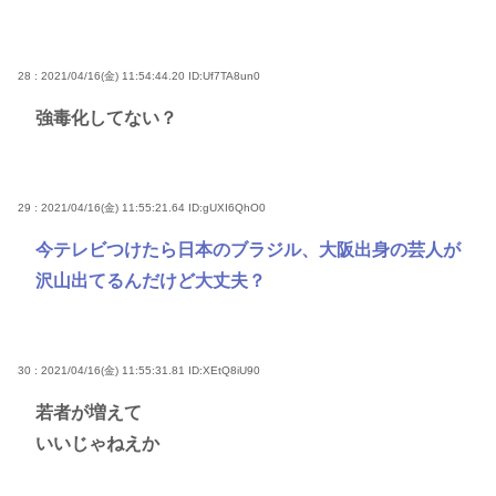
28 : 2021/04/16(金) 11:54:44.20
ID:Uf7TA8un0
強毒化してない？
29 : 2021/04/16(金) 11:55:21.64
ID:gUXI6QhO0
今テレビつけたら日本のブラジル、大阪出身の芸人が
沢山出てるんだけど大丈夫？
30 : 2021/04/16(金) 11:55:31.81
ID:XEtQ8iU90
若者が増えて
いいじゃねえか