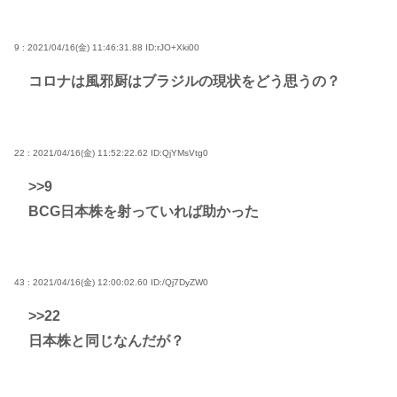
9 : 2021/04/16(金) 11:46:31.88
ID:rJO+Xki00
コロナは風邪厨はブラジルの現状をどう思うの？
22 : 2021/04/16(金) 11:52:22.62
ID:QjYMsVtg0
>>9
BCG日本株を射っていれば助かった
43 : 2021/04/16(金) 12:00:02.60
ID:/Qj7DyZW0
>>22
日本株と同じなんだが？