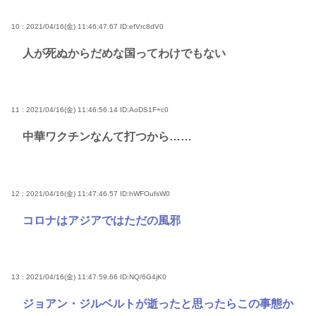
10 : 2021/04/16(金) 11:46:47.67
ID:efVrc8dV0
人が死ぬからだめな国ってわけでもない
11 : 2021/04/16(金) 11:46:56.14
ID:AoDS1F+c0
中華ワクチンなんて打つから……
12 : 2021/04/16(金) 11:47:46.57
ID:hWFOufsW0
コロナはアジアではただの風邪
13 : 2021/04/16(金) 11:47:59.66
ID:NQ/6G4jK0
ジョアン・ジルベルトが逝ったと思ったらこの事態か