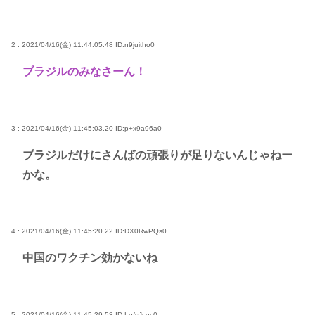
2 : 2021/04/16(金) 11:44:05.48
ID:n9juitho0
ブラジルのみなさーん！
3 : 2021/04/16(金) 11:45:03.20
ID:p+x9a96a0
ブラジルだけにさんばの頑張りが足りないんじゃねー
かな。
4 : 2021/04/16(金) 11:45:20.22
ID:DX0RwPQs0
中国のワクチン効かないね
5 : 2021/04/16(金) 11:45:29.58
ID:Lo/sJcgc0