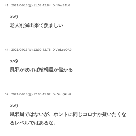
41 : 2021/04/16(金) 11:58:42.84
ID:/fFAcBTb0
>>9
老人削減出来て羨ましい
44 : 2021/04/16(金) 12:00:42.78
ID:VztLcoQA0
>>9
風邪が吹けば棺桶屋が儲かる
52 : 2021/04/16(金) 12:05:45.02
ID:c5+nQkh/0
>>9
風邪厨ではないが、ホントに同じコロナか疑いたくな
るレベルではあるな。