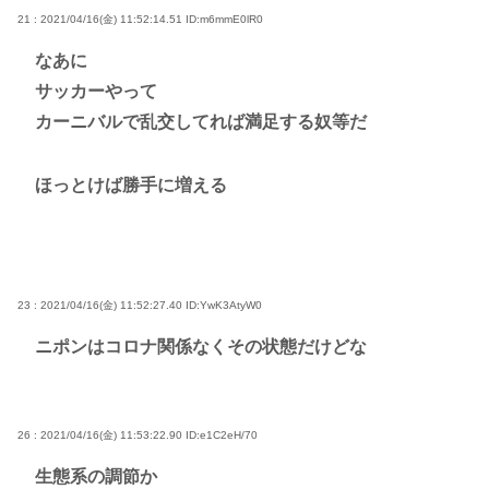
21 : 2021/04/16(金) 11:52:14.51
ID:m6mmE0lR0
なあに
サッカーやって
カーニバルで乱交してれば満足する奴等だ
ほっとけば勝手に増える
23 : 2021/04/16(金) 11:52:27.40
ID:YwK3AtyW0
ニポンはコロナ関係なくその状態だけどな
26 : 2021/04/16(金) 11:53:22.90
ID:e1C2eH/70
生態系の調節か