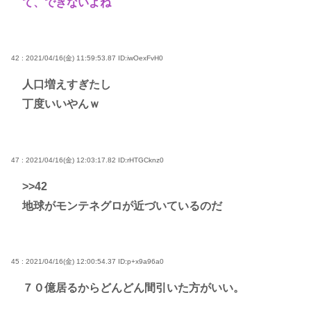
て、できないよね
42 : 2021/04/16(金) 11:59:53.87
ID:iwOexFvH0
人口増えすぎたし
丁度いいやんｗ
47 : 2021/04/16(金) 12:03:17.82
ID:rHTGCknz0
>>42
地球がモンテネグロが近づいているのだ
45 : 2021/04/16(金) 12:00:54.37
ID:p+x9a96a0
７０億居るからどんどん間引いた方がいい。