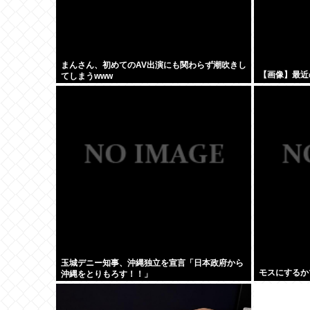
まんさん、初めてのAV出演にも関わらず潮吹きし
【画像】最近
てしまうwww
玉城デニー知事、沖縄独立を宣言「日本政府から
モスにするか
沖縄をとりもろす！！」