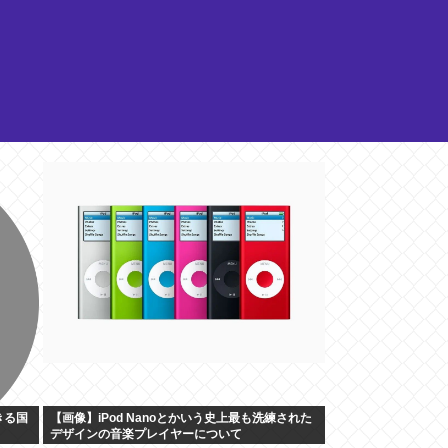
きる国
【画像】iPod Nanoとかいう史上最も洗練された
デザインの音楽プレイヤーについて