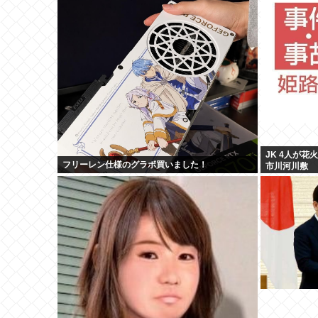
JK 4人が花
フリーレン仕様のグラボ買いました！
市川河川敷