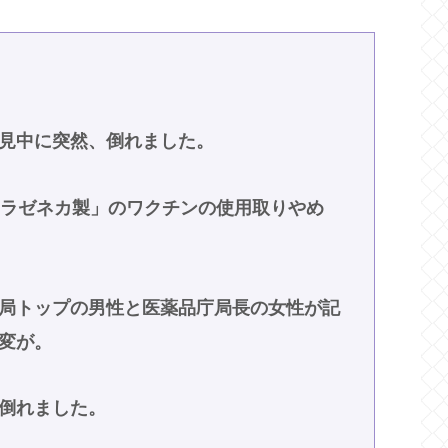
見中に突然、倒れました。
ラゼネカ製」のワクチンの使用取りやめ
局トップの男性と医薬品庁局長の女性が記
変が。
倒れました。