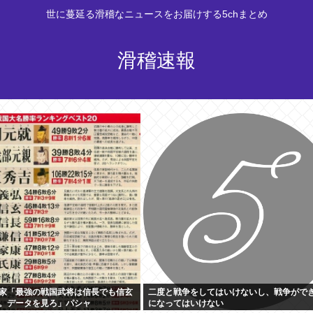
世に蔓延る滑稽なニュースをお届けする5chまとめ
滑稽速報
家「最強の戦国武将は信長でも信玄
二度と戦争をしてはいけないし、戦争がで
。データを見ろ」パシャ
になってはいけない