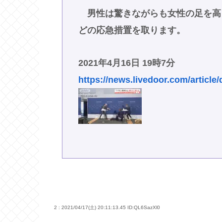
男性は驚きながらも女性の足を高
どの応急措置を取ります。
2021年4月16日 19時7分
https://news.livedoor.com/article/
2 : 2021/04/17(土) 20:11:13.45
ID:QL6SazXl0