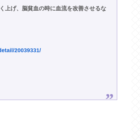
く上げ、脳貧血の時に血流を改善させるな
detail/20039331/