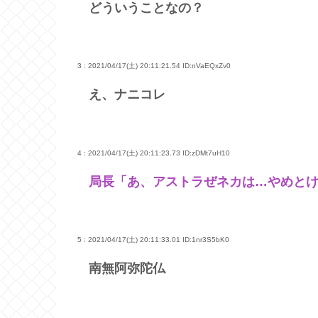
どういうことなの？
3 : 2021/04/17(土) 20:11:21.54
ID:nVaEQxZv0
え、ナニコレ
4 : 2021/04/17(土) 20:11:23.73
ID:zDMt7uH10
局長「あ、アストラぜネカは…やめと
5 : 2021/04/17(土) 20:11:33.01
ID:1nr3S5bK0
南無阿弥陀仏