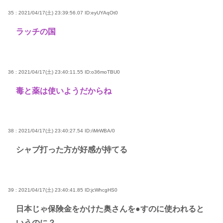
35 : 2021/04/17(土) 23:39:56.07
ID:eyUYAqOt0
ラッチの国
36 : 2021/04/17(土) 23:40:11.55
ID:o36moTBU0
毒と薬は使いようだからね
38 : 2021/04/17(土) 23:40:27.54
ID:/iMrWBA/0
シャブ打った方が好感が持てる
39 : 2021/04/17(土) 23:40:41.85
ID:jcWhcgHS0
日本じゃ保険金をかけた奥さんを●すのに使われると
いうのに？