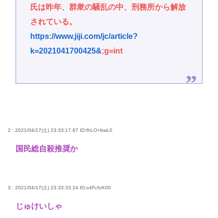
氏は昨年、群衆の騒乱の中、刑務所から解放
されている。
https://www.jiji.com/jc/article?
k=2021041700425&
;g=int
2 : 2021/04/17(土) 23:33:17.87
ID:fhLO+bwL0
国民総自殺推奨か
3 : 2021/04/17(土) 23:33:33.24
ID:o4FcfoK00
じゅけいしゃ