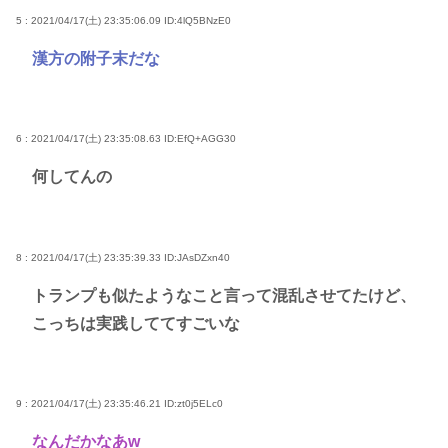
5 : 2021/04/17(土) 23:35:06.09
ID:4lQ5BNzE0
漢方の附子末だな
6 : 2021/04/17(土) 23:35:08.63
ID:EfQ+AGG30
何してんの
8 : 2021/04/17(土) 23:35:39.33
ID:JAsDZxn40
トランプも似たようなこと言って混乱させてたけど、
こっちは実践しててすごいな
9 : 2021/04/17(土) 23:35:46.21
ID:zt0j5ELc0
なんだかなあw