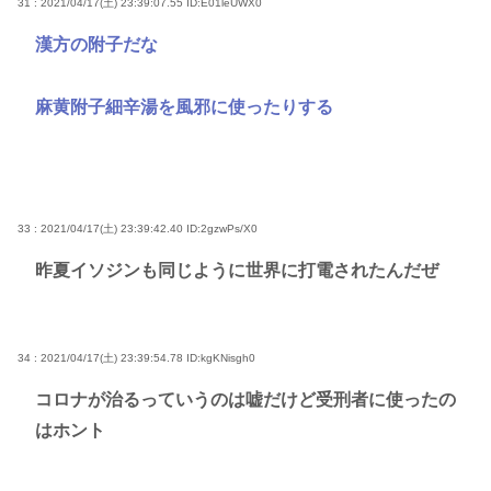
31 : 2021/04/17(土) 23:39:07.55
ID:E01leUWX0
漢方の附子だな
麻黄附子細辛湯を風邪に使ったりする
33 : 2021/04/17(土) 23:39:42.40
ID:2gzwPs/X0
昨夏イソジンも同じように世界に打電されたんだぜ
34 : 2021/04/17(土) 23:39:54.78
ID:kgKNisgh0
コロナが治るっていうのは嘘だけど受刑者に使ったの
はホント