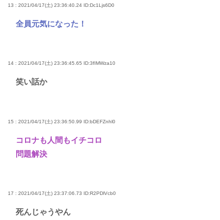
13 : 2021/04/17(土) 23:36:40.24
ID:Dc1Ljs6D0
全員元気になった！
14 : 2021/04/17(土) 23:36:45.65
ID:3fIMWza10
笑い話か
15 : 2021/04/17(土) 23:36:50.99
ID:bDEFZnhl0
コロナも人間もイチコロ
問題解決
17 : 2021/04/17(土) 23:37:06.73
ID:R2PDlVcb0
死んじゃうやん