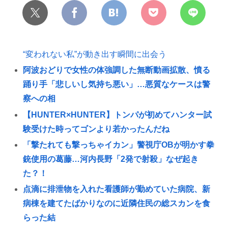
“変われない私”が動き出す瞬間に出会う
阿波おどりで女性の体強調した無断動画拡散、憤る
踊り手「悲しいし気持ち悪い」…悪質なケースは警
察への相
【HUNTER×HUNTER】トンパが初めてハンター試
験受けた時ってゴンより若かったんだね
「撃たれても撃っちゃイカン」警視庁OBが明かす拳
銃使用の葛藤…河内長野「2発で射殺」なぜ起き
た？！
点滴に排泄物を入れた看護師が勤めていた病院、新
病棟を建てたばかりなのに近隣住民の総スカンを食
らった結