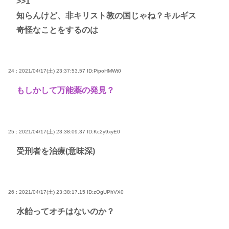
>>1
知らんけど、非キリスト教の国じゃね？キルギス
奇怪なことをするのは
24 : 2021/04/17(土) 23:37:53.57
ID:PipoHMWt0
もしかして万能薬の発見？
25 : 2021/04/17(土) 23:38:09.37
ID:Kc2y9xyE0
受刑者を治療(意味深)
26 : 2021/04/17(土) 23:38:17.15
ID:zOgUPhVX0
水飴ってオチはないのか？