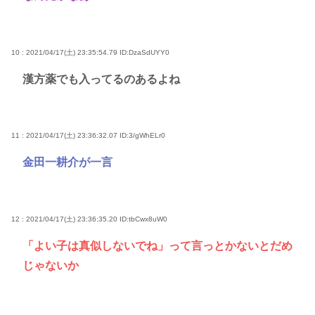
10 : 2021/04/17(土) 23:35:54.79
ID:DzaSdUYY0
漢方薬でも入ってるのあるよね
11 : 2021/04/17(土) 23:36:32.07
ID:3/gWhELr0
金田一耕介が一言
12 : 2021/04/17(土) 23:36:35.20
ID:tbCwx8uW0
「よい子は真似しないでね」って言っとかないとだめ
じゃないか