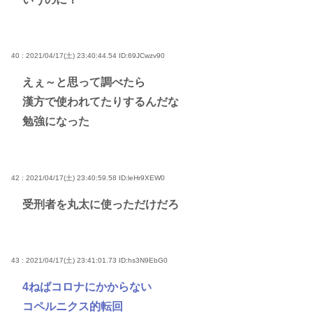
40 : 2021/04/17(土) 23:40:44.54
ID:69JCwzv90
えぇ～と思って調べたら
漢方で使われてたりするんだな
勉強になった
42 : 2021/04/17(土) 23:40:59.58
ID:leHr9XEW0
受刑者を丸太に使っただけだろ
43 : 2021/04/17(土) 23:41:01.73
ID:hs3N9EbG0
4ねばコロナにかからない
コペルニクス的転回