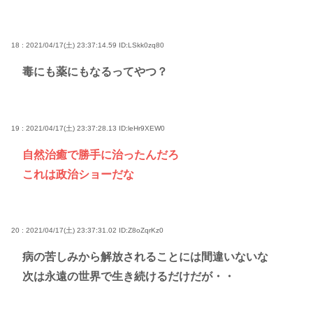
18 : 2021/04/17(土) 23:37:14.59
ID:LSkk0zq80
毒にも薬にもなるってやつ？
19 : 2021/04/17(土) 23:37:28.13
ID:leHr9XEW0
自然治癒で勝手に治ったんだろ
これは政治ショーだな
20 : 2021/04/17(土) 23:37:31.02
ID:Z8oZqrKz0
病の苦しみから解放されることには間違いないな
次は永遠の世界で生き続けるだけだが・・