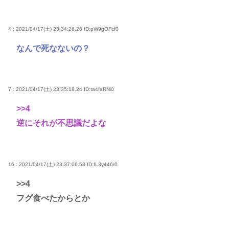
4 : 2021/04/17(土) 23:34:26.26
ID:pW9gOFcf0
なんで死なないの？
7 : 2021/04/17(土) 23:35:18.24
ID:ta4faRNi0
>>4
逆にそれが不思議だよな
16 : 2021/04/17(土) 23:37:06.58
ID:fL3y446r0
>>4
フグ食べたからとか