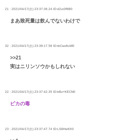
21 : 2021/04/17(土) 23:37:36.24
ID:d2ut3f8B0
まあ致死量は飲んでないわけで
32 : 2021/04/17(土) 23:39:17.58
ID:tbCwx8uW0
>>21
実はニリンソウかもしれない
22 : 2021/04/17(土) 23:37:42.35
ID:bBz+KECN0
ピカの毒
23 : 2021/04/17(土) 23:37:47.74
ID:LS8Hsr6X0