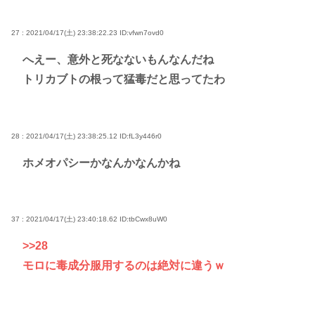
27 : 2021/04/17(土) 23:38:22.23
ID:vfwn7ovd0
へえー、意外と死なないもんなんだね
トリカブトの根って猛毒だと思ってたわ
28 : 2021/04/17(土) 23:38:25.12
ID:fL3y446r0
ホメオパシーかなんかなんかね
37 : 2021/04/17(土) 23:40:18.62
ID:tbCwx8uW0
>>28
モロに毒成分服用するのは絶対に違うｗ