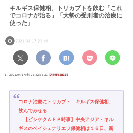
キルギス保健相、トリカブトを飲む「これ
でコロナが治る」「大勢の受刑者の治療に
使った」
2021.04.17 23:49
1 : 2021/04/17(土) 23:32:38.21
ID:49Pr1n189
コロナ治療にトリカブト キルギス保健相、
飲んでみせる
【ビシケクＡＦＰ時事】中央アジア・キル
ギスのベイシェナリエフ保健相は１６日、新