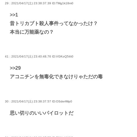
29 : 2021/04/17(土) 23:38:37.39
ID:TMg1k18m0
>>1
昔トリカブト殺人事件ってなかったけ？
本当に万能薬なの？
41 : 2021/04/17(土) 23:40:48.76
ID:VGKoQ54t0
>>29
アコニチンを無毒化できなけりゃただの毒
30 : 2021/04/17(土) 23:38:37.57
ID:OSderWip0
思い切りのいいパイロットだ