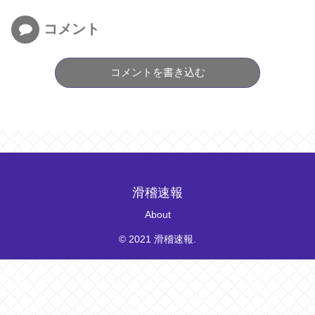
コメント
コメントを書き込む
滑稽速報
About
© 2021 滑稽速報.