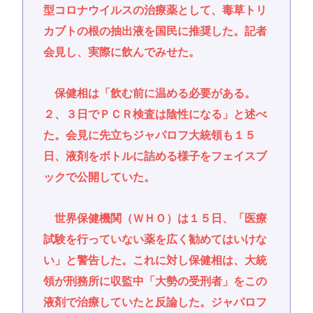
型コロナウイルスの治療薬として、毒草トリ
カブトの根の抽出液を国民に推奨した。記者
会見し、実際に飲んでみせた。
保健相は「飲む前に温める必要がある。
２、３日でＰＣＲ検査は陰性になる」と述べ
た。会見に先立ちジャパロフ大統領も１５
日、液剤をボトルに詰める様子をフェイスブ
ックで公開していた。
世界保健機関（ＷＨＯ）は１５日、「医療
試験を行っていない薬を広く勧めてはいけな
い」と警告した。これに対し保健相は、大統
領が刑務所に収監中「大勢の受刑者」をこの
液剤で治療していたと反論した。ジャパロフ