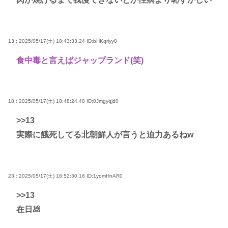
13 : 2025/05/17(土) 18:43:33.24
ID:bHKqriyy0
食中毒と言えばジャップランド(笑)
18 : 2025/05/17(土) 18:48:24.40
ID:0Jmgyqjd0
>>13
実際に餓死してる北朝鮮人が言うと迫力あるねw
23 : 2025/05/17(土) 18:52:30.16
ID:1yqmHnAR0
>>13
在日💩