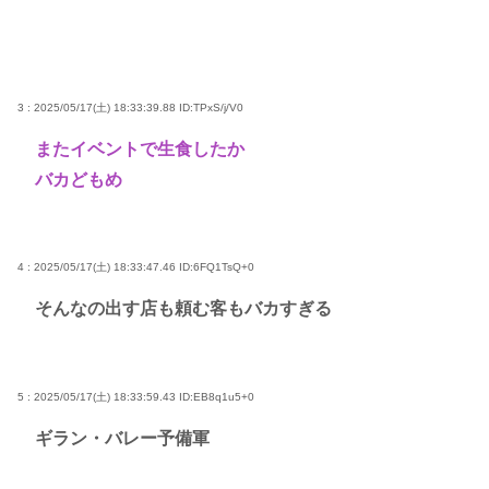
3 : 2025/05/17(土) 18:33:39.88
ID:TPxS/j/V0
またイベントで生食したか
バカどもめ
4 : 2025/05/17(土) 18:33:47.46
ID:6FQ1TsQ+0
そんなの出す店も頼む客もバカすぎる
5 : 2025/05/17(土) 18:33:59.43
ID:EB8q1u5+0
ギラン・バレー予備軍