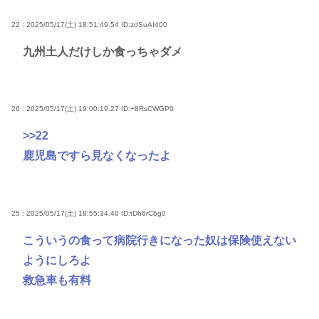
22 : 2025/05/17(土) 18:51:49.54
ID:zdSuAI400
九州土人だけしか食っちゃダメ
26 : 2025/05/17(土) 19:00:19.27
ID:+8RsCWGP0
>>22
鹿児島ですら見なくなったよ
25 : 2025/05/17(土) 18:55:34.40
ID:tDh6rCbg0
こういうの食って病院行きになった奴は保険使えない
ようにしろよ
救急車も有料