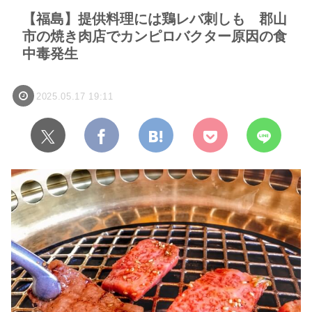
【福島】提供料理には鶏レバ刺しも 郡山
市の焼き肉店でカンピロバクター原因の食
中毒発生
2025.05.17 19:11