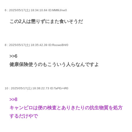
6 : 2025/05/17(土) 18:34:10.84
ID:MMl9J/ne0
この2人は懲りずにまた食いそうだ
8 : 2025/05/17(土) 18:35:42.39
ID:RoowoBH/0
>>6
健康保険使うのもこういう人らなんですよ
10 : 2025/05/17(土) 18:38:22.73
ID:TaPEr+iR0
>>8
キャンピロは便の検査とありきたりの抗生物質を処方
するだけやで