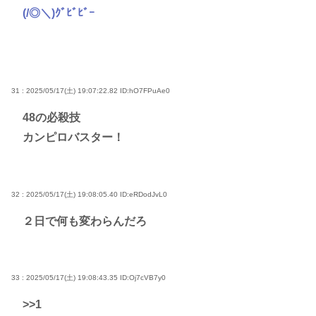
(/◎＼)ｸﾞﾋﾞﾋﾞｰ
31 : 2025/05/17(土) 19:07:22.82
ID:hO7FPuAe0
48の必殺技
カンピロバスター！
32 : 2025/05/17(土) 19:08:05.40
ID:eRDodJvL0
２日で何も変わらんだろ
33 : 2025/05/17(土) 19:08:43.35
ID:Oj7cVB7y0
>>1