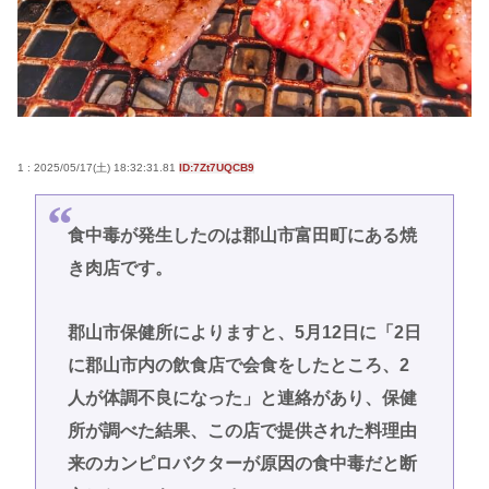
1 : 2025/05/17(土) 18:32:31.81
ID:7Zt7UQCB9
食中毒が発生したのは郡山市富田町にある焼
き肉店です。
郡山市保健所によりますと、5月12日に「2日
に郡山市内の飲食店で会食をしたところ、2
人が体調不良になった」と連絡があり、保健
所が調べた結果、この店で提供された料理由
来のカンピロバクターが原因の食中毒だと断