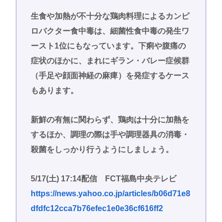
生食や加熱が不十分な鶏肉料理によるカンピ
ロバクター食中毒は、細菌性食中毒の発生ワ
ースト1位にもなっています。下痢や腹痛の
症状のほかに、まれにギラン・バレー症候群
（手足や顔面神経の麻痺）を発症するケース
もあります。
新鮮の有無に関わらず、鶏肉は十分に加熱を
するほか、調理の際は手や調理器具の消毒・
殺菌をしっかり行うようにしましょう。
5/17(土) 17:14配信 FCT福島中央テレビ
https://news.yahoo.co.jp/articles/b06d71e8
dfdfc12cca7b76efec1e0e36cf616ff2