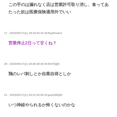
この手のは漏れなく店は営業許可取り消し、食ってあ
たった奴は医療保険適用外でいい
17 : 2025/05/17(土) 18:44:53.44
ID:PpqPrnwL0
営業停止2日って甘くね？
20 : 2025/05/17(土) 18:49:38.46
ID:KKtTIQjI0
鶏のレバ刺しとか自業自得としか
21 : 2025/05/17(土) 18:51:03.60
ID:gmyV68Qf0
いつ神経やられるか怖くないのかな