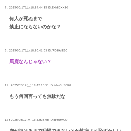
7 : 2025/05/17(土) 18:34:44.35
ID:ZHk86XX80
何人か死ぬまで
禁止にならないのかな？
9 : 2025/05/17(土) 18:36:41.53
ID:fFD80dE20
馬鹿なんじゃない？
11 : 2025/05/17(土) 18:42:15.51
ID:+4mGdS0R0
もう何回言っても無駄だな
12 : 2025/05/17(土) 18:42:35.98
ID:lg/z6MvD0
肉が焼けるまで我慢できないとか性病より恥ずかしい