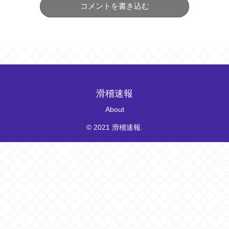
コメントを書き込む
滑稽速報
About
© 2021 滑稽速報.