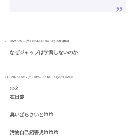
2 : 2025/05/17(土) 18:33:18.04
ID:g2tdPgfD0
なぜジャップは学習しないのか
24 : 2025/05/17(土) 18:52:37.66
ID:1yqmHnAR0
>>2
在日💩
臭いぱらさいと💩💩
汚物自己紹害児💩💩💩