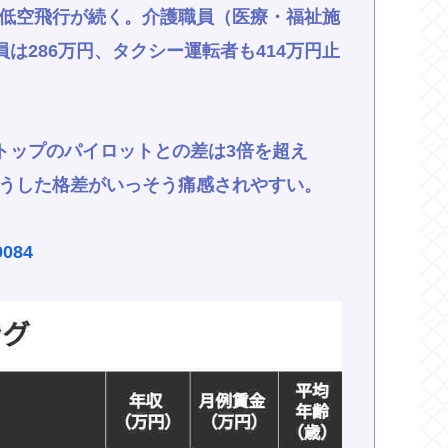
低空飛行が続く。介護職員（医療・福祉施
員は286万円、タクシー運転者も414万円止
、トップのパイロットとの差は3倍を超え
うした格差がいっそう痛感されやすい。
90084