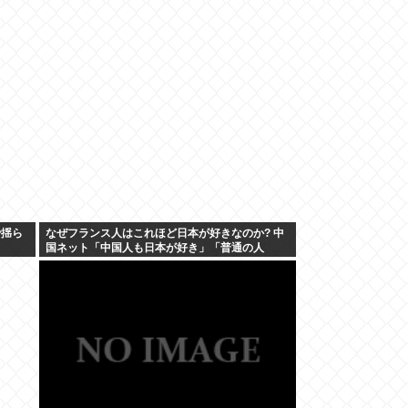
で揺ら
なぜフランス人はこれほど日本が好きなのか? 中
国ネット「中国人も日本が好き」「普通の人
は…」