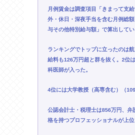
月例賃金は調査項目「きまって支給
外・休日・深夜手当を含む月例総額）
与その他特別給与額」で算出してい
ランキングでトップに立ったのは航
給料も126万円超と群を抜く。2位は
科医師が入った。
4位には大学教授（高専含む）（10
公認会計士・税理士は856万円、弁
格を持つプロフェッショナルが上位