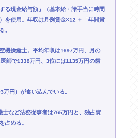
する現金給与額」（基本給・諸手当に時間
を使用。年収は月例賃金×12 ＋「年間賞
る。
空機操縦士。平均年収は1697万円、月の
医師で1338万円、3位には1135万円の歯
93万円）が食い込んでいる。
護士など法務従事者は765万円と、独占資
を占める。