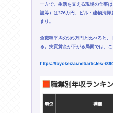
一方で、生活を支える現場の仕事は
設等）は376万円、ビル・建物清掃
まり。
全職種平均の505万円と比べると
る。実質賃金が下がる局面では、こ
https://toyokeizai.net/articles/-/8