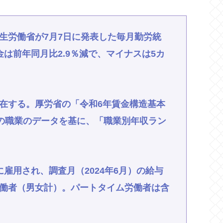
生労働省が7月7日に発表した毎月勤労統
は前年同月比2.9％減で、マイナスは5カ
存在する。厚労省の「令和6年賃金構造基本
種の職業のデータを基に、「職業別年収ラン
雇用され、調査月（2024年6月）の給与
働者（男女計）。パートタイム労働者は含