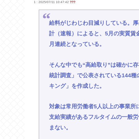
1 : 2025/07/11 10:47:42
???
給料がじわじわ目減りしている。厚
計（速報）によると、5月の実質賃金
月連続となっている。
そんな中でも“高給取り”は確かに
統計調査」で公表されている144
キング」を作成した。
対象は常用労働者5人以上の事業所に
支給実績があるフルタイムの一般労
まない。