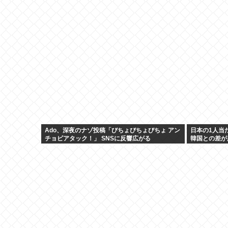
Ado、深夜のナゾ投稿「びちょびちょびちょ アン
日本の1人当
チョビアタック！」 SNSに反響広がる
韓国との差が