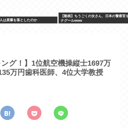
【動画】ちうごくの女さん、日本の警察官
人は原爆を落としたのか
ナグールwww
ング！】1位航空機操縦士1697万
1135万円歯科医師、4位大学教授