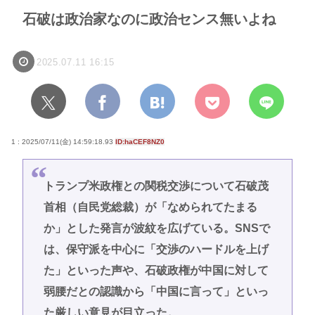
石破は政治家なのに政治センス無いよね
2025.07.11 16:15
1 : 2025/07/11(金) 14:59:18.93
ID:haCEF8NZ0
トランプ米政権との関税交渉について石破茂
首相（自民党総裁）が「なめられてたまる
か」とした発言が波紋を広げている。SNSで
は、保守派を中心に「交渉のハードルを上げ
た」といった声や、石破政権が中国に対して
弱腰だとの認識から「中国に言って」といっ
た厳しい意見が目立った。