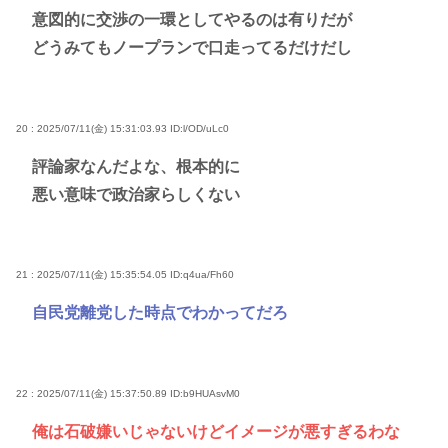
意図的に交渉の一環としてやるのは有りだが
どうみてもノープランで口走ってるだけだし
20 : 2025/07/11(金) 15:31:03.93
ID:l/OD/uLc0
評論家なんだよな、根本的に
悪い意味で政治家らしくない
21 : 2025/07/11(金) 15:35:54.05
ID:q4ua/Fh60
自民党離党した時点でわかってだろ
22 : 2025/07/11(金) 15:37:50.89
ID:b9HUAsvM0
俺は石破嫌いじゃないけどイメージが悪すぎるわな