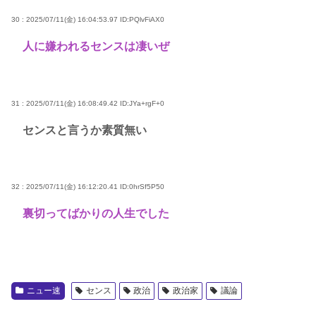
30 : 2025/07/11(金) 16:04:53.97
ID:PQlvFiAX0
人に嫌われるセンスは凄いぜ
31 : 2025/07/11(金) 16:08:49.42
ID:JYa+rgF+0
センスと言うか素質無い
32 : 2025/07/11(金) 16:12:20.41
ID:0hrSf5P50
裏切ってばかりの人生でした
ニュー速
センス
政治
政治家
議論