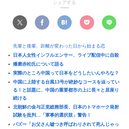
シェアする
先輩と後輩、距離が変わった日から始まる恋
日本人女性インフルエンサー、ライブ配信中に自殺
播磨赤松氏について語る
実際のところ中国って日本をどうしたいんやろな？
中国に上陸する台風13号が絶妙なコースを辿ってい
る！と話題に、中国の重要都市の上に長々と居座り
続ける
北朝鮮の金与正党総務部長、日本のトマホーク発射
試験を批判…「軍事的選択肢」警告！
パズー「お父さん嘘つき呼ばわりされて死んじゃっ