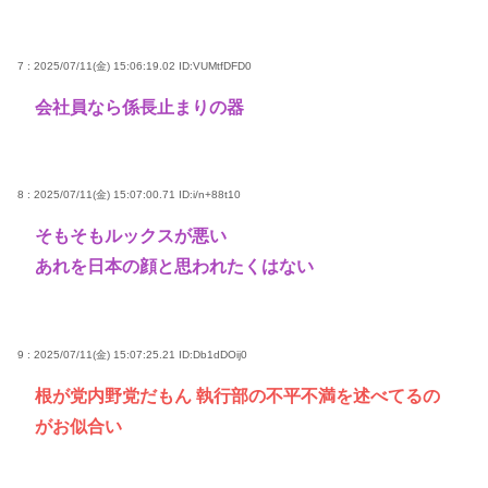
7 : 2025/07/11(金) 15:06:19.02
ID:VUMtfDFD0
会社員なら係長止まりの器
8 : 2025/07/11(金) 15:07:00.71
ID:i/n+88t10
そもそもルックスが悪い
あれを日本の顔と思われたくはない
9 : 2025/07/11(金) 15:07:25.21
ID:Db1dDOij0
根が党内野党だもん 執行部の不平不満を述べてるの
がお似合い