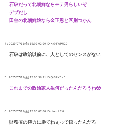
石破だって北朝鮮ならモテ男らしいぞ
デブだし
田舎の北朝鮮娘なら金正恩と区別つかん
4 : 2025/07/11(金) 15:05:02.60
ID:Kk08WPU20
石破は政治以前に、人としてのセンスがない
5 : 2025/07/11(金) 15:05:36.91
ID:QtSPX6Ic0
これまでの政治家人生何だったんだろうね🥺
6 : 2025/07/11(金) 15:06:07.80
ID:dfnqokEl0
財務省の権力に勝てねぇって悟ったんだろ