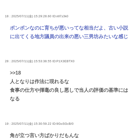
18 : 2025/07/11(金) 15:29:28.60
ID:rtIl7z3k0
ボンボンなのに育ちが悪いってな相当だよ、古い小説
に出てくる地方議員の出来の悪い三男坊みたいな感じ
28 : 2025/07/11(金) 15:53:38.55
ID:P1X3EBTX0
>>18
人となりは作法に現れるな
食事の仕方や揮毫の良し悪しで当人の評価の基準には
なる
19 : 2025/07/11(金) 15:30:59.22
ID:9GoSGcB/0
角が立つ言い方ばかりだもんな