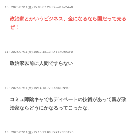
10 : 2025/07/11(金) 15:08:07.26
ID:wWUfe2An0
政治家とかいうビジネス、金になるなら国だって売る
ぜ！
11 : 2025/07/11(金) 15:12:48.13
ID:YZ+U5zOF0
政治家以前に人間ですらない
12 : 2025/07/11(金) 15:14:18.77
ID:dinIuzzw0
コミュ障陰キャでもディベートの技術があって親が政
治家ならどうにかなるってこったな。
13 : 2025/07/11(金) 15:15:23.90
ID:P1X3EBTX0