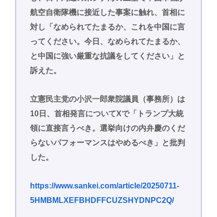
航空自衛隊機に接近した事案に触れ、首相に
対し「なめられてたまるか、これを中国に言
ってください。今日、なめられてたまるか、
と中国に強い厳重な抗議をしてください」と
訴えた。
立憲民主党の小沢一郎衆院議員（事務所）は
10日、首相発言についてXで「トランプ大統
領に直接言うべき。選挙向けの内弁慶のくだ
らないパフォーマンスはやめるべき」と批判
した。
https://www.sankei.com/article/20250711-
5HMBMLXEFBHDFFCUZSHYDNPC2Q/