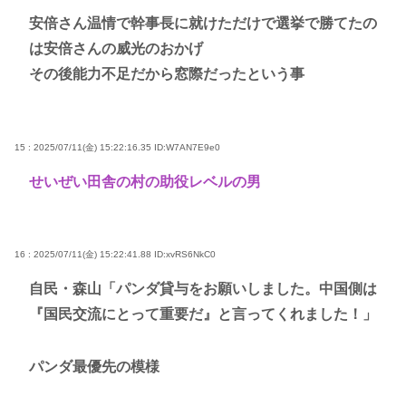
安倍さん温情で幹事長に就けただけで選挙で勝てたの
は安倍さんの威光のおかげ
その後能力不足だから窓際だったという事
15 : 2025/07/11(金) 15:22:16.35
ID:W7AN7E9e0
せいぜい田舎の村の助役レベルの男
16 : 2025/07/11(金) 15:22:41.88
ID:xvRS6NkC0
自民・森山「パンダ貸与をお願いしました。中国側は
『国民交流にとって重要だ』と言ってくれました！」
パンダ最優先の模様