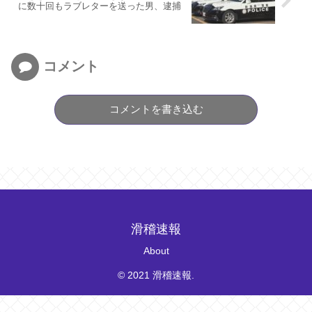
に数十回もラブレターを送った男、逮捕
コメント
コメントを書き込む
滑稽速報
About
© 2021 滑稽速報.