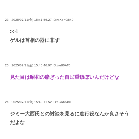
23 : 2025/07/11(金) 15:41:56.27
ID:r4XonG8h0
>>1
ゲルは首相の器に非ず
25 : 2025/07/11(金) 15:46:40.07
ID:i/re80AT0
見た目は昭和の脂ぎった自民重鎮ぽいんだけどな
26 : 2025/07/11(金) 15:49:11.52
ID:eGaMfJ8T0
ジミー大西氏との対談を見るに進行役なんか良さそう
だよな