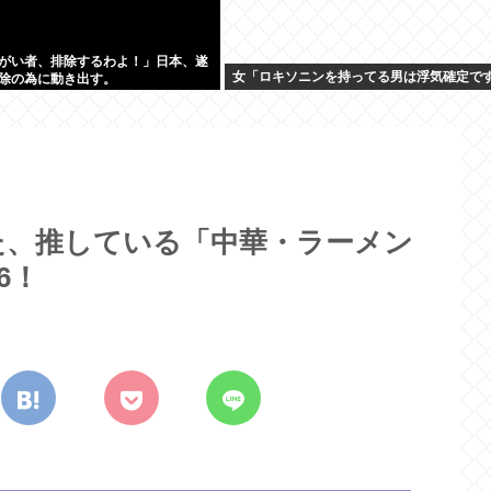
がい者、排除するわよ！」日本、遂
女「ロキソニンを持ってる男は浮気確定で
除の為に動き出す。
た、推している「中華・ラーメン
6！