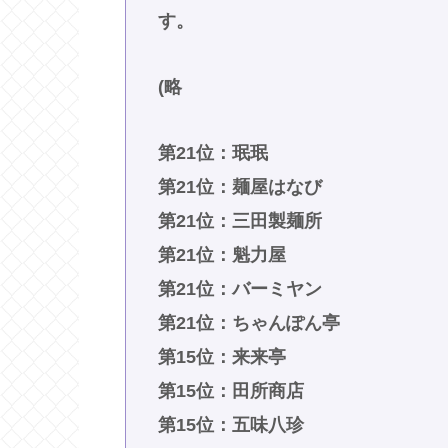
す。
(略
第21位：珉珉
第21位：麺屋はなび
第21位：三田製麺所
第21位：魁力屋
第21位：バーミヤン
第21位：ちゃんぽん亭
第15位：来来亭
第15位：田所商店
第15位：五味八珍