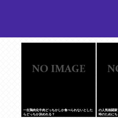
一生鶏肉化牛肉どっちかしか食べられないとした
の人気格闘家
らどっちか決めれる？
時のためにち