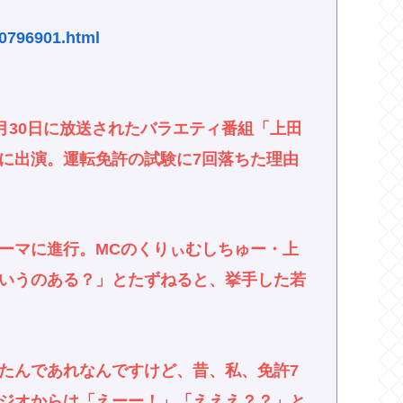
50796901.html
月30日に放送されたバラエティ番組「上田
に出演。運転免許の試験に7回落ちた理由
テーマに進行。MCのくりぃむしちゅー・上
いうのある？」とたずねると、挙手した若
たんであれなんですけど、昔、私、免許7
ジオからは「えーー！」「えええ？？」と