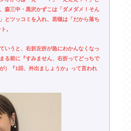
、森三中・黒沢かずこは「ダメダメ！そん
」とツッコミを入れ、若槻は「だから落ち
ント。
ていうと、右折左折が急にわかんなくなっ
まる前に『すみません、右折ってどっちで
が）『1回、外出ましょうか』って言われ