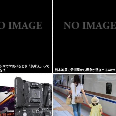
シマウマ食べるとき「美味ぇ」って
熊本地震で居酒屋から温泉が湧き出るwww
な？