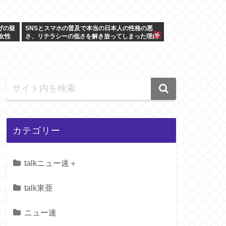
げの疑
SNSとスマホの普及で本当の日本人の性格の悪
女性
さ、リテラシーの低さを解き放ってしまった理由
か
カテゴリー
talkニュー速＋
talk東亜
ニュー速