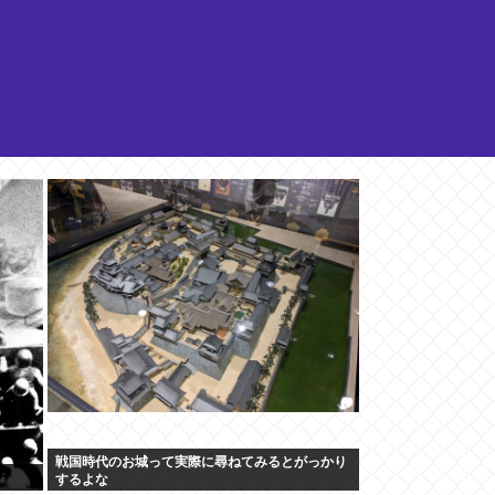
戦国時代のお城って実際に尋ねてみるとがっかり
するよな