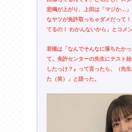
悲鳴が上がり、上田は「マジか…」
なヤツが免許取っちゃダメだって！
てるの！ わかんないから」とコメ
若槻は「なんでそんなに落ちたかっ
て。免許センターの先生にテスト始
したっけ？』って言ったら、（先生
た（笑）」と語った。