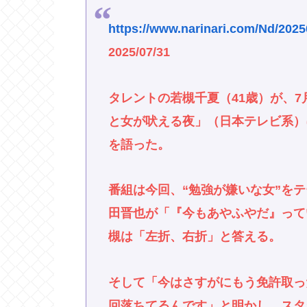
https://www.narinari.com/Nd/202
2025/07/31
タレントの若槻千夏（41歳）が、7
と女が吠える夜」（日本テレビ系）
を語った。
番組は今回、“勉強が嫌いな女”を
田晋也が「『今もあやふやだ』って
槻は「左折、右折」と答える。
そして「今はさすがにもう免許取っ
回落ちてるんです」と明かし、スタ