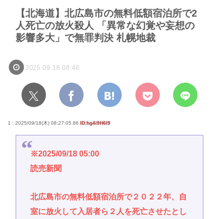
【北海道】北広島市の無料低額宿泊所で2
人死亡の放火殺人 「異常な幻覚や妄想の
影響多大」で無罪判決 札幌地裁
2025.09.18 08:46
1 : 2025/09/18(木) 08:27:05.86
ID:hg4i9H6I9
※2025/09/18 05:00
読売新聞
北広島市の無料低額宿泊所で２０２２年、自
室に放火して入居者ら２人を死亡させたとし