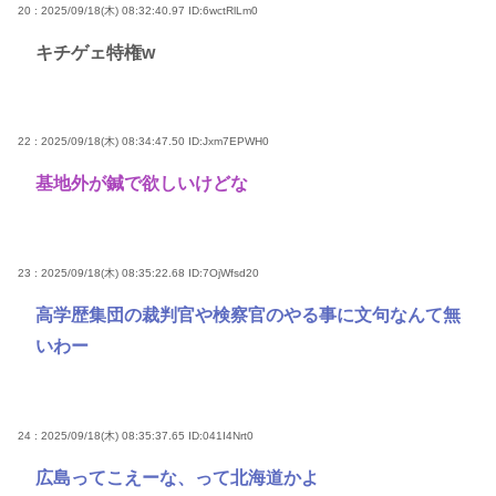
20 : 2025/09/18(木) 08:32:40.97
ID:6wctRlLm0
キチゲェ特権w
22 : 2025/09/18(木) 08:34:47.50
ID:Jxm7EPWH0
基地外が鍼で欲しいけどな
23 : 2025/09/18(木) 08:35:22.68
ID:7OjWfsd20
高学歴集団の裁判官や検察官のやる事に文句なんて無
いわー
24 : 2025/09/18(木) 08:35:37.65
ID:041I4Nrt0
広島ってこえーな、って北海道かよ