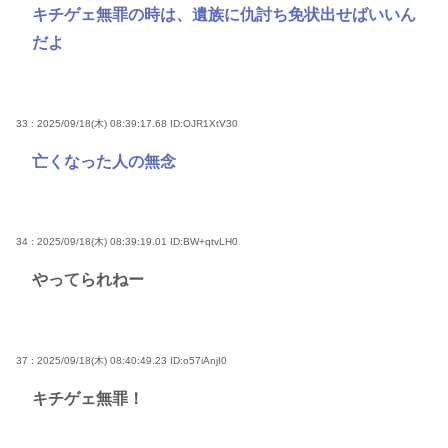
キチゲェ無罪の時は、遺族に仇討ち免状出せばいいん
だよ
33 : 2025/09/18(木) 08:39:17.68
ID:OJR1XtV30
亡くなった人の無念
34 : 2025/09/18(木) 08:39:19.01
ID:BW+qtvLH0
やってられねー
37 : 2025/09/18(木) 08:40:49.23
ID:o57iAnjI0
キチゲェ無罪！