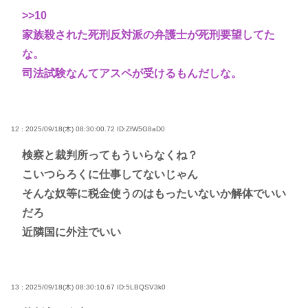
>>10
家族殺された死刑反対派の弁護士が死刑要望してた
な。
司法試験なんてアスペが受けるもんだしな。
12 : 2025/09/18(木) 08:30:00.72
ID:ZfW5G8aD0
検察と裁判所ってもういらなくね？
こいつらろくに仕事してないじゃん
そんな奴等に税金使うのはもったいないか解体でいい
だろ
近隣国に外注でいい
13 : 2025/09/18(木) 08:30:10.67
ID:5LBQSV3k0