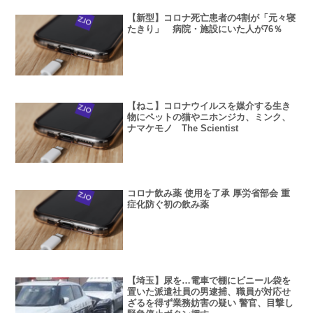
【新型】コロナ死亡患者の4割が「元々寝
たきり」 病院・施設にいた人が76％
【ねこ】コロナウイルスを媒介する生き
物にペットの猫やニホンジカ、ミンク、
ナマケモノ The Scientist
コロナ飲み薬 使用を了承 厚労省部会 重
症化防ぐ初の飲み薬
【埼玉】尿を…電車で棚にビニール袋を
置いた派遣社員の男逮捕、職員が対応せ
ざるを得ず業務妨害の疑い 警官、目撃し