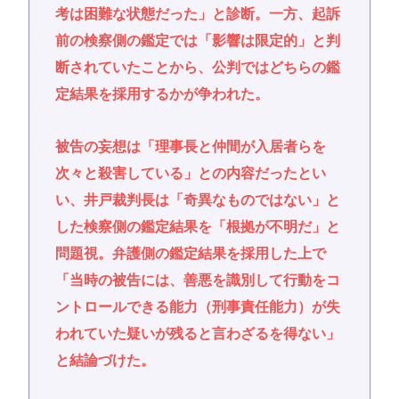
考は困難な状態だった」と診断。一方、起訴
前の検察側の鑑定では「影響は限定的」と判
断されていたことから、公判ではどちらの鑑
定結果を採用するかが争われた。
被告の妄想は「理事長と仲間が入居者らを
次々と殺害している」との内容だったとい
い、井戸裁判長は「奇異なものではない」と
した検察側の鑑定結果を「根拠が不明だ」と
問題視。弁護側の鑑定結果を採用した上で
「当時の被告には、善悪を識別して行動をコ
ントロールできる能力（刑事責任能力）が失
われていた疑いが残ると言わざるを得ない」
と結論づけた。