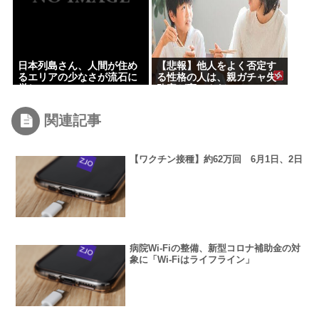
日本列島さん、人間が住め
【悲報】他人をよく否定す
るエリアの少なさが流石に
る性格の人は、親ガチャ失
厳しいwww
敗率が高いんだっ
て・・・・・・・・・
関連記事
【ワクチン接種】約62万回 6月1日、2日
病院Wi-Fiの整備、新型コロナ補助金の対
象に「Wi-Fiはライフライン」