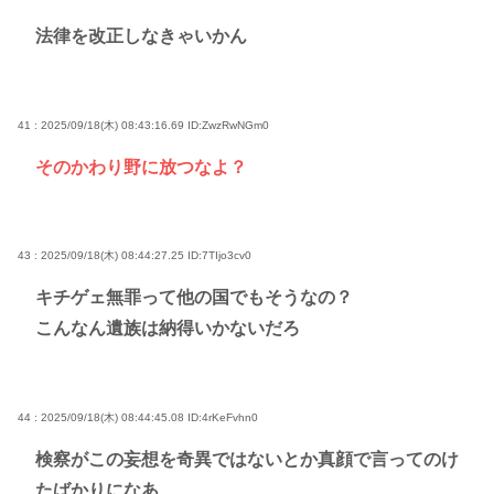
法律を改正しなきゃいかん
41 : 2025/09/18(木) 08:43:16.69
ID:ZwzRwNGm0
そのかわり野に放つなよ？
43 : 2025/09/18(木) 08:44:27.25
ID:7TIjo3cv0
キチゲェ無罪って他の国でもそうなの？
こんなん遺族は納得いかないだろ
44 : 2025/09/18(木) 08:44:45.08
ID:4rKeFvhn0
検察がこの妄想を奇異ではないとか真顔で言ってのけ
たばかりになあ