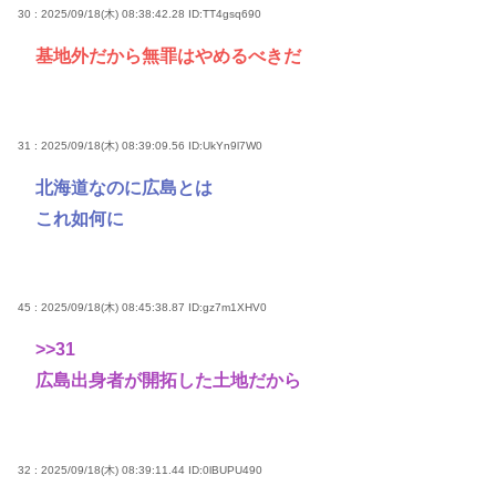
30 : 2025/09/18(木) 08:38:42.28
ID:TT4gsq690
基地外だから無罪はやめるべきだ
31 : 2025/09/18(木) 08:39:09.56
ID:UkYn9l7W0
北海道なのに広島とは
これ如何に
45 : 2025/09/18(木) 08:45:38.87
ID:gz7m1XHV0
>>31
広島出身者が開拓した土地だから
32 : 2025/09/18(木) 08:39:11.44
ID:0lBUPU490