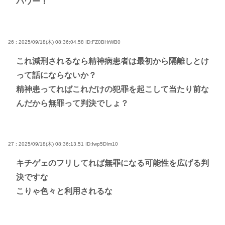
パワー！
26 : 2025/09/18(木) 08:36:04.58
ID:FZ0BHrWB0
これ減刑されるなら精神病患者は最初から隔離しとけ
って話にならないか？
精神患ってればこれだけの犯罪を起こして当たり前な
んだから無罪って判決でしょ？
27 : 2025/09/18(木) 08:36:13.51
ID:Iwp5DIm10
キチゲェのフリしてれば無罪になる可能性を広げる判
決ですな
こりゃ色々と利用されるな