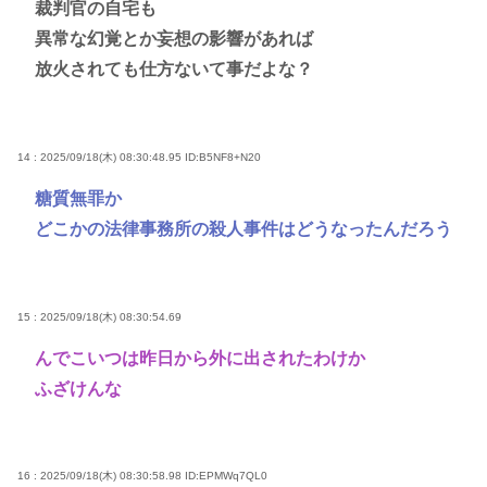
裁判官の自宅も
異常な幻覚とか妄想の影響があれば
放火されても仕方ないて事だよな？
14 : 2025/09/18(木) 08:30:48.95
ID:B5NF8+N20
糖質無罪か
どこかの法律事務所の殺人事件はどうなったんだろう
15 : 2025/09/18(木) 08:30:54.69
んでこいつは昨日から外に出されたわけか
ふざけんな
16 : 2025/09/18(木) 08:30:58.98
ID:EPMWq7QL0