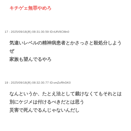
キチゲェ無罪やめろ
17 : 2025/09/18(木) 08:31:30.59
ID:tUfV8CWn0
気違いレベルの精神病患者とかさっさと殺処分しよう
ぜ
家族も望んでるやろ
19 : 2025/09/18(木) 08:32:30.77
ID:vmZoRhGK0
なんというか、たとえ法として裁けなくてもそれとは
別にケジメは付けるべきだとは思う
災害で死んでるんじゃないんだし