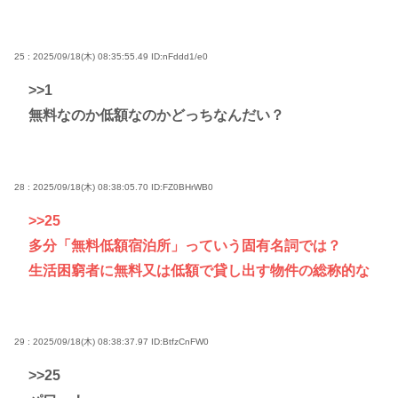
25 : 2025/09/18(木) 08:35:55.49
ID:nFddd1/e0
>>1
無料なのか低額なのかどっちなんだい？
28 : 2025/09/18(木) 08:38:05.70
ID:FZ0BHrWB0
>>25
多分「無料低額宿泊所」っていう固有名詞では？
生活困窮者に無料又は低額で貸し出す物件の総称的な
29 : 2025/09/18(木) 08:38:37.97
ID:BtfzCnFW0
>>25