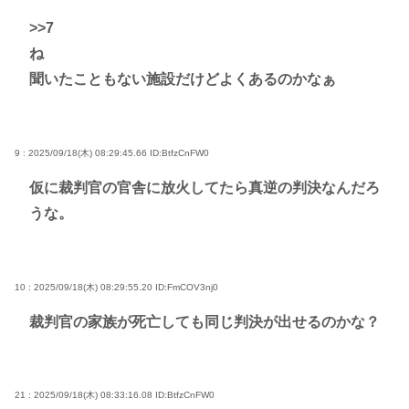
>>7
ね
聞いたこともない施設だけどよくあるのかなぁ
9 : 2025/09/18(木) 08:29:45.66
ID:BtfzCnFW0
仮に裁判官の官舎に放火してたら真逆の判決なんだろ
うな。
10 : 2025/09/18(木) 08:29:55.20
ID:FmCOV3nj0
裁判官の家族が死亡しても同じ判決が出せるのかな？
21 : 2025/09/18(木) 08:33:16.08
ID:BtfzCnFW0