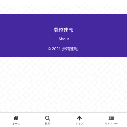
滑稽速報
About
© 2021 滑稽速報.
ホーム
検索
トップ
サイドバー