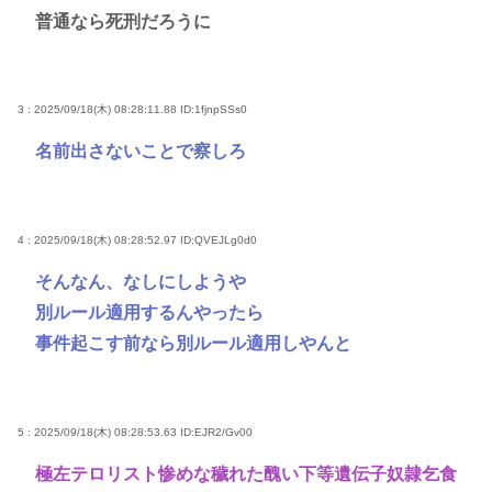
普通なら死刑だろうに
3 : 2025/09/18(木) 08:28:11.88
ID:1fjnpSSs0
名前出さないことで察しろ
4 : 2025/09/18(木) 08:28:52.97
ID:QVEJLg0d0
そんなん、なしにしようや
別ルール適用するんやったら
事件起こす前なら別ルール適用しやんと
5 : 2025/09/18(木) 08:28:53.63
ID:EJR2/Gv00
極左テロリスト惨めな穢れた醜い下等遺伝子奴隷乞食