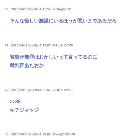
38 : 2025/09/18(木) 08:41:41.56
ID:5lHpQ0+30
そんな怪しい施設にいるほうが悪いまであるだろ
39 : 2025/09/18(木) 08:42:37.87
ID:Ecc1hCCM0
被告が無罪はおかしいって言ってるのに
裁判官あたおか
42 : 2025/09/18(木) 08:44:21.87
ID:OkbP19Yo0
>>39
キチジャッジ
40 : 2025/09/18(木) 08:43:13.66
ID:WaQRMZmF0