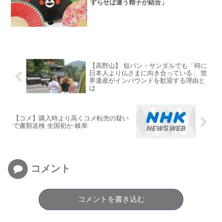
ずらせば違う精子が結合」
【高野山】 短パン・サンダルでも「時に
日本人より仏さまに向き合っている」 世
界遺産がインバウンドを歓迎する理由と
は
【コメ】購入時より高くコメ転売の疑い
で書類送検 全国初か 岐阜
コメント
コメントを書き込む