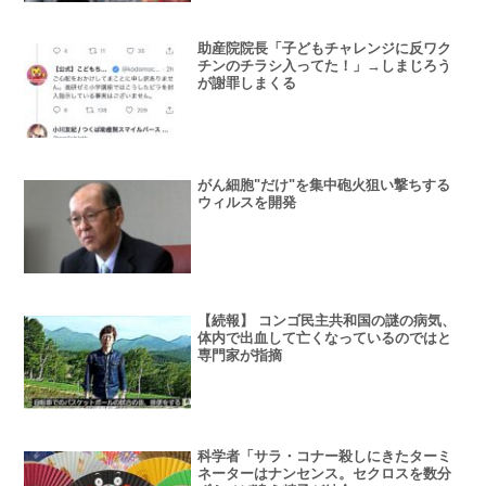
助産院院長「子どもチャレンジに反ワク
チンのチラシ入ってた！」→しまじろう
が謝罪しまくる
がん細胞"だけ"を集中砲火狙い撃ちする
ウィルスを開発
【続報】 コンゴ民主共和国の謎の病気、
体内で出血して亡くなっているのではと
専門家が指摘
科学者「サラ・コナー殺しにきたターミ
ネーターはナンセンス。セクロスを数分