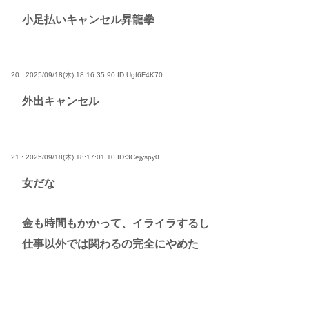
小足払いキャンセル昇龍拳
20 : 2025/09/18(木) 18:16:35.90
ID:Ugf6F4K70
外出キャンセル
21 : 2025/09/18(木) 18:17:01.10
ID:3Cejyspy0
女だな
金も時間もかかって、イライラするし
仕事以外では関わるの完全にやめた