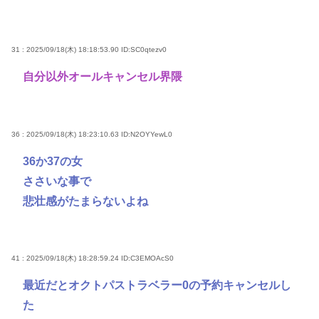
31 : 2025/09/18(木) 18:18:53.90
ID:SC0qtezv0
自分以外オールキャンセル界隈
36 : 2025/09/18(木) 18:23:10.63
ID:N2OYYewL0
36か37の女
ささいな事で
悲壮感がたまらないよね
41 : 2025/09/18(木) 18:28:59.24
ID:C3EMOAcS0
最近だとオクトパストラベラー0の予約キャンセルし
た