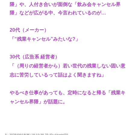
隈」や、人付き合いが面倒な「飲み会キャンセル界
隈」などが広がる中、今言われているのが…
20代（メーカー）
「“残業キャンセル”みたいな?」
30代（広告系 経営者）
「（周りの経営者から）若い世代の残業しない固い意
志に苦労しているって話はよく聞きますね」
やるべき仕事があっても、定時になると帰る「残業キ
ャンセル界隈」が話題に。
3 : 2025/09/18(木) 18:10:36.79
ID:yAbml+f70