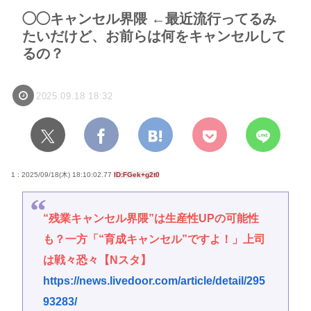
◯◯キャンセル界隈 ←最近流行ってるみ
たいだけど、お前らは何をキャンセルして
るの？
2025.09.18 18:32
1 : 2025/09/18(木) 18:10:02.77
ID:FGek+g2t0
“残業キャンセル界隈”は生産性UPの可能性
も？一方「“育成キャンセル”ですよ！」上司
は戦々恐々【Nスタ】
https://news.livedoor.com/article/detail/295
93283/