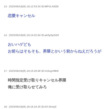
13 : 2025/09/18(木) 18:12:53.54
ID:WPVLXiSD0
恋愛キャンセル
14 : 2025/09/18(木) 18:14:02.84
ID:wh5p5pGG0
おいハゲども
お前らはそもそも、界隈とかいう前からねえだろうが
17 : 2025/09/18(木) 18:15:26.96
ID:VcDcgVMH0
時間指定受け取りキャンセル界隈
俺に受け取らせてみろ
18 : 2025/09/18(木) 18:16:16.35
ID:AIYJXeIy0