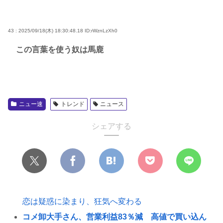
43 : 2025/09/18(木) 18:30:48.18
ID:rWznLzXh0
この言葉を使う奴は馬鹿
ニュー速
トレンド
ニュース
シェアする
恋は疑惑に染まり、狂気へ変わる
コメ卸大手さん、営業利益83％減 高値で買い込ん