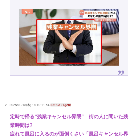
2 : 2025/09/18(木) 18:10:11.54
ID:FGek+g2t0
定時で帰る“残業キャンセル界隈” 街の人に聞いた残
業時間は?
疲れて風呂に入るのが面倒くさい「風呂キャンセル界