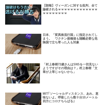
【朗報】ヴィーガンに対する批判、全て
論破されるｗｗｗｗｗｗｗｗｗｗｗｗｗ
ｗｗｗｗｗｗｗｗ
日本、「変異株流行国」に指定されてし
まう。 ワクチン接種後も隔離必要な危
険国で立ち寄った人も対象
「村上春樹72歳さんはSNSを一切見ない
ようですがその理由は？」村上春樹「文
章が上等じゃないから」
MIT｢ソーシャルディスタンス、あれ、意
味ないよ。呼吸したら数十分10メートル
四方にコロナちらばる｣