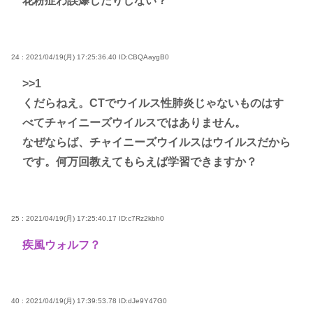
花粉症わ誤爆したりしない？
24 : 2021/04/19(月) 17:25:36.40
ID:CBQAaygB0
>>1
くだらねえ。CTでウイルス性肺炎じゃないものはす
べてチャイニーズウイルスではありません。
なぜならば、チャイニーズウイルスはウイルスだから
です。何万回教えてもらえば学習できますか？
25 : 2021/04/19(月) 17:25:40.17
ID:c7Rz2kbh0
疾風ウォルフ？
40 : 2021/04/19(月) 17:39:53.78
ID:dJe9Y47G0