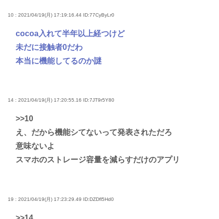
10 : 2021/04/19(月) 17:19:16.44
ID:77CyByLr0
cocoa入れて半年以上経つけど
未だに接触者0だわ
本当に機能してるのか謎
14 : 2021/04/19(月) 17:20:55.16
ID:7JT9r5Y80
>>10
え、だから機能シてないって発表されただろ
意味ないよ
スマホのストレージ容量を減らすだけのアプリ
19 : 2021/04/19(月) 17:23:29.49
ID:DZDfl5Hd0
>>14