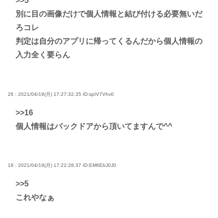
>>5
別に目の画像だけで個人情報と結び付ける必要無いだ
ろコレ
判定は自分のアプリに帰ってくるんだから個人情報の
入力全く要らん
26 : 2021/04/19(月) 17:27:32.35
ID:spIV7Vhv0
>>16
個人情報はバックドアから頂いてますんで^^
18 : 2021/04/19(月) 17:22:28.37
ID:EM6EbJ0J0
>>5
これやなぁ