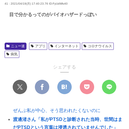
41 : 2021/04/19(月) 17:40:23.76
ID:FyUdWlv40
目で分かるってのがバイオハザードっぽい
ニュー速
アプリ
インターネット
コロナウイルス
病気
シェアする
ぜんぶ私が中心、そう思われたくないのに
渡邊渚さん「私がPTSDと診断された当時、世間はま
だPTSDという言葉は浸透されていませんでした」