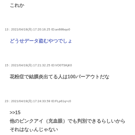
これか
13 : 2021/04/19(月) 17:20:16.25
ID:an8i9bqo0
どうせデータ盗むやつでしょ
15 : 2021/04/19(月) 17:21:32.25
ID:VO0TSKjK0
花粉症で結膜炎出てる人は100パーアウトだな
23 : 2021/04/19(月) 17:24:33.59
ID:FLp61q+c0
>>15
他のピンクアイ（充血眼）でも判別できるらしいから
それはなぃんじゃない