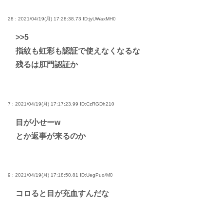
28 : 2021/04/19(月) 17:28:38.73
ID:jyUWaxMH0
>>5
指紋も虹彩も認証で使えなくなるな
残るは肛門認証か
7 : 2021/04/19(月) 17:17:23.99
ID:CzRGDh210
目が小せーw
とか返事が来るのか
9 : 2021/04/19(月) 17:18:50.81
ID:UegPuo/M0
コロると目が充血すんだな