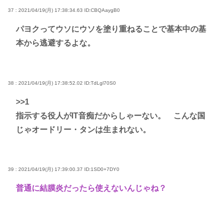
37 : 2021/04/19(月) 17:38:34.63
ID:CBQAaygB0
パヨクってウソにウソを塗り重ねることで基本中の基
本から逃避するよな。
38 : 2021/04/19(月) 17:38:52.02
ID:TdLgl70S0
>>1
指示する役人がIT音痴だからしゃーない。 こんな国
じゃオードリー・タンは生まれない。
39 : 2021/04/19(月) 17:39:00.37
ID:1SD0+7DY0
普通に結膜炎だったら使えないんじゃね？