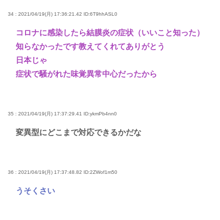
34 : 2021/04/19(月) 17:36:21.42
ID:6T9hhASL0
コロナに感染したら結膜炎の症状（いいこと知った）
知らなかったです教えてくれてありがとう
日本じゃ
症状で騒がれた味覚異常中心だったから
35 : 2021/04/19(月) 17:37:29.41
ID:ykmPb4nn0
変異型にどこまで対応できるかだな
36 : 2021/04/19(月) 17:37:48.82
ID:2ZWof1m50
うそくさい