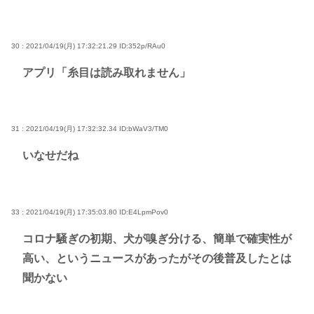
30 : 2021/04/19(月) 17:32:21.29
ID:352p/RAu0
アプリ「糸目は読み取れません」
31 : 2021/04/19(月) 17:32:32.34
ID:bWaV3/TM0
いなせだね
33 : 2021/04/19(月) 17:35:03.80
ID:E4LpmPov0
コロナ騒ぎの初期、犬が嗅ぎ分ける、簡単で確実性が
高い、というニュースがあったがその後普及したとは
聞かない