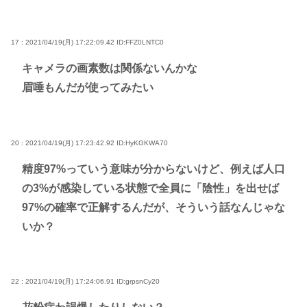
17 : 2021/04/19(月) 17:22:09.42
ID:FFZ0LNTC0
キャメラの画素数は関係ないんかな
眉唾もんだが使ってみたい
20 : 2021/04/19(月) 17:23:42.92
ID:HyKGKWA70
精度97%っていう意味が分からないけど、例えば人口
の3%が感染している状態で全員に「陰性」を出せば
97%の確率で正解するんだが、そういう話なんじゃな
いか？
22 : 2021/04/19(月) 17:24:06.91
ID:grpsnCy20