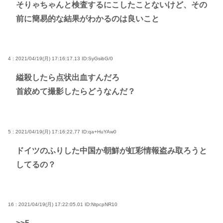
そりゃちゃんと検査するにこしたことないけど、その
前に簡易的な結果がわかるのは良いこと
4 : 2021/04/19(月) 17:16:17.13
ID:SyGsibG/0
縊殺したら点状出血すんだろ
首絞めて撮影したらどうなんだ？
5 : 2021/04/19(月) 17:16:22.77
ID:qa+HuYAw0
ドイツのふりした中国か朝鮮が虹彩情報盗み取ろうと
してるの？
16 : 2021/04/19(月) 17:22:05.01
ID:NtpcpNR10