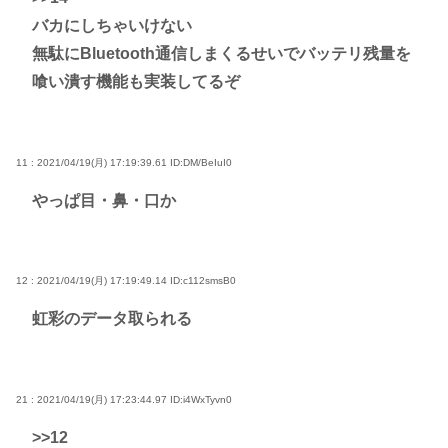
バカにしちゃいけない
無駄にBluetooth通信しまくるせいでバッテリ残量を
喰い潰す機能も実装してるぞ
11 : 2021/04/19(月) 17:19:39.61
ID:DM/BeIuI0
やっぱ目・鼻・口か
12 : 2021/04/19(月) 17:19:49.14
ID:c112smsB0
虹彩のデータ取られる
21 : 2021/04/19(月) 17:23:44.97
ID:i4WxTyvn0
>>12