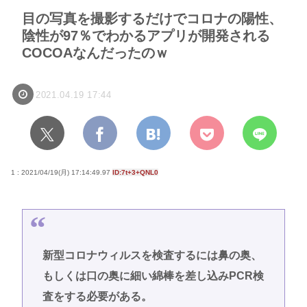
目の写真を撮影するだけでコロナの陽性、
陰性が97％でわかるアプリが開発される
COCOAなんだったのｗ
2021.04.19 17:44
1 : 2021/04/19(月) 17:14:49.97
ID:7t+3+QNL0
新型コロナウィルスを検査するには鼻の奥、
もしくは口の奥に細い綿棒を差し込みPCR検
査をする必要がある。