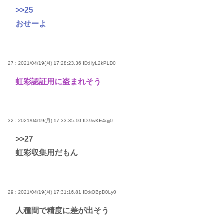
>>25
おせーよ
27 : 2021/04/19(月) 17:28:23.36
ID:HyL2kPLD0
虹彩認証用に盗まれそう
32 : 2021/04/19(月) 17:33:35.10
ID:9wKE4qjj0
>>27
虹彩収集用だもん
29 : 2021/04/19(月) 17:31:16.81
ID:kOBpD0Ly0
人種間で精度に差が出そう