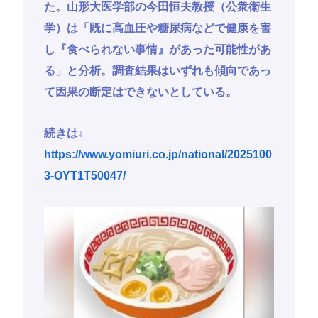
た。山形大医学部の今田恒夫教授（公衆衛生
学）は「既に高血圧や糖尿病などで健康を害
し『食べられない事情』があった可能性があ
る」と分析。調査結果はいずれも傾向であっ
て因果の断定はできないとしている。
続きは↓
https://www.yomiuri.co.jp/national/2025100
3-OYT1T50047/