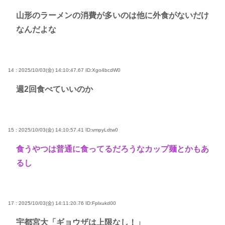
山形のラーメンの消費が多いのは他に外食がないだけ
なんだよな
14 : 2025/10/03(金) 14:10:47.67
ID:Xgo4bcdW0
週2回食べていいのか
15 : 2025/10/03(金) 14:10:57.41
ID:vmpyLdtw0
食うやつは普通に食ってるだろうなカップ麺とかもあ
るし
17 : 2025/10/03(金) 14:11:20.76
ID:Fplxukd00
宇都宮大「ギョウザは上限なし！」