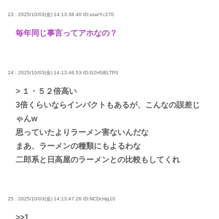
23 : 2025/10/03(金) 14:13:38.40
ID:xzw/Yc270
毎年同じ事言ってアホなの？
24 : 2025/10/03(金) 14:13:46.53
ID:G2HSBLTP0
> １・５２倍高い
3倍くらいならインパクトもあるが、こんなの誤差じ
ゃんw
思っていたよりラーメン害ないんだな
まあ、ラーメンの種類にもよるわな
二郎系と日高屋のラーメンとの比較もしてくれ
25 : 2025/10/03(金) 14:13:47.26
ID:NCDcHjq10
>>1