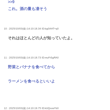
>>9
これ。酒の量も凄そう
10 : 2025/10/03(金) 14:10:18.34
ID:bg0AHT+q0
それはほとんどの人が知っていたよ。
11 : 2025/10/03(金) 14:10:18.73
ID:muFrSgRA0
野菜とバナナを食べてから
ラーメンを食べるといいよ
12 : 2025/10/03(金) 14:10:19.75
ID:kUQxvwYb0