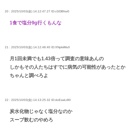
20 : 2025/10/03(金) 14:12:47.27
ID:cGDBfrsr0
1食で塩分9g行くもんな
21 : 2025/10/03(金) 14:12:48.40
ID:XNpkiiMu0
月1回未満でも1.43倍って調査の意味あんの
しかもその人たちはすでに病気の可能性があったとか
ちゃんと調べろよ
22 : 2025/10/03(金) 14:13:25.32
ID:doEswLt80
炭水化物じゃなく塩分なのか
スープ飲むのやめろ