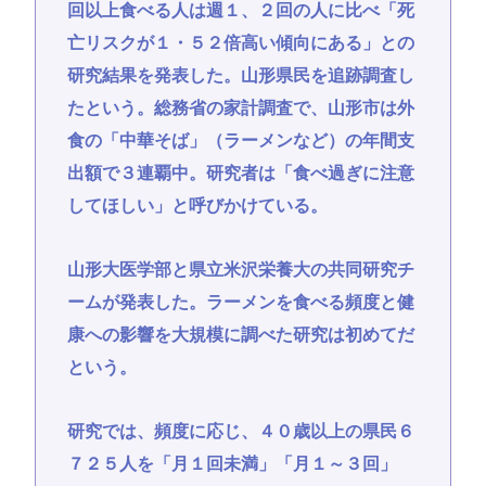
回以上食べる人は週１、２回の人に比べ「死
亡リスクが１・５２倍高い傾向にある」との
研究結果を発表した。山形県民を追跡調査し
たという。総務省の家計調査で、山形市は外
食の「中華そば」（ラーメンなど）の年間支
出額で３連覇中。研究者は「食べ過ぎに注意
してほしい」と呼びかけている。
山形大医学部と県立米沢栄養大の共同研究チ
ームが発表した。ラーメンを食べる頻度と健
康への影響を大規模に調べた研究は初めてだ
という。
研究では、頻度に応じ、４０歳以上の県民６
７２５人を「月１回未満」「月１～３回」