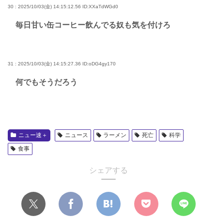
30 : 2025/10/03(金) 14:15:12.56
ID:XXaTdWGd0
毎日甘い缶コーヒー飲んでる奴も気を付けろ
31 : 2025/10/03(金) 14:15:27.36
ID:oDG4gy170
何でもそうだろう
ニュー速＋
ニュース
ラーメン
死亡
科学
食事
シェアする