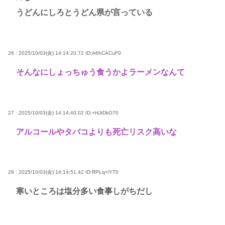
うどんにしろとうどん県が言っている
26 : 2025/10/03(金) 14:14:20.72
ID:A6hCACuF0
そんなにしょっちゅう食うかよラーメンなんて
27 : 2025/10/03(金) 14:14:40.02
ID:+HJtDkO70
アルコールやタバコよりも死亡リスク高いな
29 : 2025/10/03(金) 14:14:51.42
ID:RPLq+iYT0
寒いところは塩分多い食事しがちだし