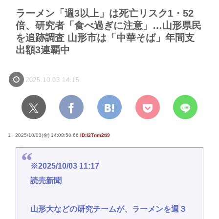
ラーメン「週3以上」は死亡リスク1・52
倍、研究者「食べ過ぎに注意」…山形県民
を追跡調査 山形市は「中華そば」年間支
出額3連覇中
2025.10.03 14:15
1 : 2025/10/03(金) 14:08:50.66
ID:I2Tnm2ti9
※2025/10/03 11:17
読売新聞
山形大などの研究チームが、ラーメンを週３