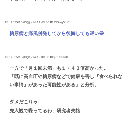
18 : 2025/10/03(金) 14:11:43.36
ID:CZ7eg54f0
糖尿病と痛風併発してから後悔しても遅い😆
19 : 2025/10/03(金) 14:12:09.30
ID:p5UbRhXl0
一方で「月１回未満」も１・４３倍高かった。
「既に高血圧や糖尿病などで健康を害し『食べられな
い事情』があった可能性がある」と分析。
ダメだこりゃ
先入観で喋ってるわ、研究者失格