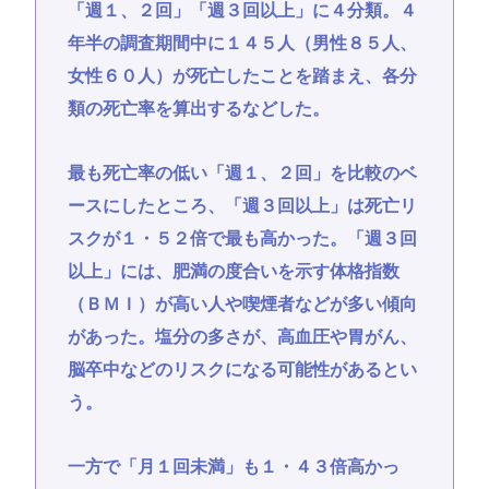
「週１、２回」「週３回以上」に４分類。４
年半の調査期間中に１４５人（男性８５人、
女性６０人）が死亡したことを踏まえ、各分
類の死亡率を算出するなどした。
最も死亡率の低い「週１、２回」を比較のベ
ースにしたところ、「週３回以上」は死亡リ
スクが１・５２倍で最も高かった。「週３回
以上」には、肥満の度合いを示す体格指数
（ＢＭＩ）が高い人や喫煙者などが多い傾向
があった。塩分の多さが、高血圧や胃がん、
脳卒中などのリスクになる可能性があるとい
う。
一方で「月１回未満」も１・４３倍高かっ