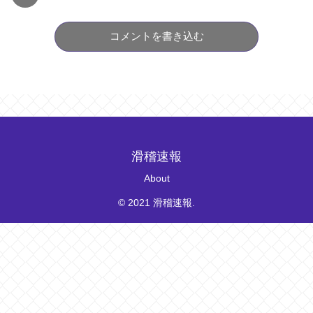
コメントを書き込む
滑稽速報
About
© 2021 滑稽速報.