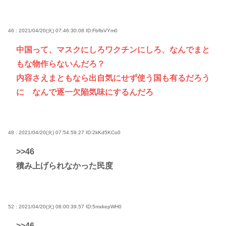
46 : 2021/04/20(火) 07:46:30.08
ID:FbflsVYm0
中国って、マスクにしろワクチンにしろ、なんでまと
もな物作らないんだろ？
内容さえまともなら出自気にせず使う国も有るだろう
に なんで逐一欠陥気味にするんだろ
48 : 2021/04/20(火) 07:54:59.27
ID:2kKd5KCo0
>>46
積み上げられなかった民度
52 : 2021/04/20(火) 08:00:39.57
ID:5mxkepWH0
>>46