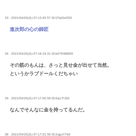
33 : 2021/04/20(火) 07:13:45.57
ID:OYpDzIZS0
進次郎の心の師匠
34 : 2021/04/20(火) 07:16:19.31
ID:b07KWWZI0
その筋のもんは、さっと見せ金が出せて当然。
というかラブドールくだちゃい
35 : 2021/04/20(火) 07:17:00.56
ID:0q/cT/JZ0
なんでそんなに金を持ってるんだ。
36 : 2021/04/20(火) 07:17:01.58
ID:2xjpxY7b0