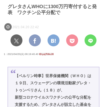
グレタさんWHOに1300万円寄付すると発
表 ワクチン公平分配で
2021.04.20 22:42
1 : 2021/04/20(火) 06:19:40.40
ID:yzjTUIcJ0
【ベルリン時事】世界保健機関（ＷＨＯ）は
１９日、スウェーデンの環境活動家グレタ・
トゥンベリさん（１８）が、
新型コロナウイルスワクチンの公平な分配を
支援するため、グレタさんが設立した基金を