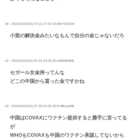
39 : 2021/04/20(火) 07:22:27.52
ID:SN+YZ3n00
小室の解決金みたいなもんで自分の金じゃないだろ
42 : 2021/04/20(火) 07:31:33.32
ID:o6NGBM5i0
セガール女金持ってんな
どこの中国から貰った金ですかね
43 : 2021/04/20(火) 07:35:42.54
ID:6+Mk1q4M0
中国はCOVAXにワクチン提供すると勝手に言ってる
が
WHOもCOVAXも中国のワクチン承認してないから