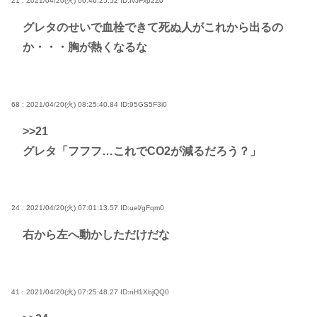
21 : 2021/04/20(火) 06:46:25.52
ID:IvJFxp2Z0
グレタのせいで血栓できて死ぬ人がこれから出るの
か・・・胸が熱くなるな
68 : 2021/04/20(火) 08:25:40.84
ID:95GS5F3i0
>>21
グレタ「フフフ…これでCO2が減るだろう？」
24 : 2021/04/20(火) 07:01:13.57
ID:uel/gFqm0
右から左へ動かしただけだな
41 : 2021/04/20(火) 07:25:48.27
ID:nH1XbjQQ0