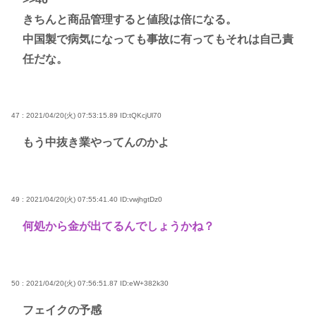
きちんと商品管理すると値段は倍になる。
中国製で病気になっても事故に有ってもそれは自己責
任だな。
47 : 2021/04/20(火) 07:53:15.89
ID:tQKcjUl70
もう中抜き業やってんのかよ
49 : 2021/04/20(火) 07:55:41.40
ID:vwjhgtDz0
何処から金が出てるんでしょうかね？
50 : 2021/04/20(火) 07:56:51.87
ID:eW+382k30
フェイクの予感