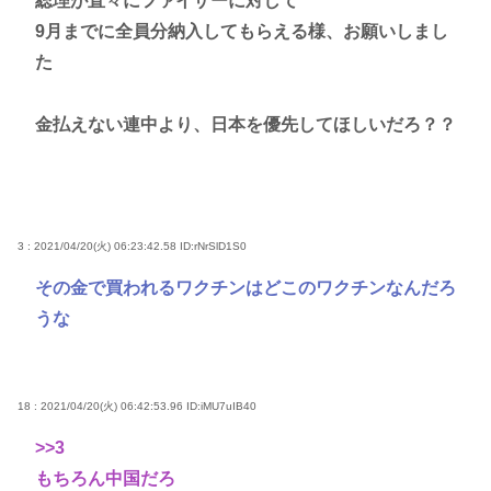
総理が直々にファイザーに対して
9月までに全員分納入してもらえる様、お願いしまし
た
金払えない連中より、日本を優先してほしいだろ？？
3 : 2021/04/20(火) 06:23:42.58
ID:rNrSlD1S0
その金で買われるワクチンはどこのワクチンなんだろ
うな
18 : 2021/04/20(火) 06:42:53.96
ID:iMU7uIB40
>>3
もちろん中国だろ