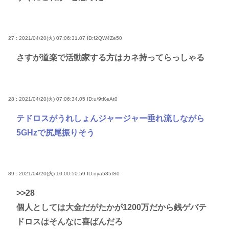
27 : 2021/04/20(火) 07:06:31.07
ID:f2QW4Ze50
さすが道楽で活動家する方はカネ持ってらっしゃる
28 : 2021/04/20(火) 07:06:34.05
ID:u/9tKeAt0
テドロスがうれしょんジャージャー垂れ流しながら
5GHzで尻尾振りそう
89 : 2021/04/20(火) 10:00:50.59
ID:oya535fS0
>>28
個人としては大金だがたかが1200万だから銭ゲバテ
ドロスはそんなに喜ばんだろ