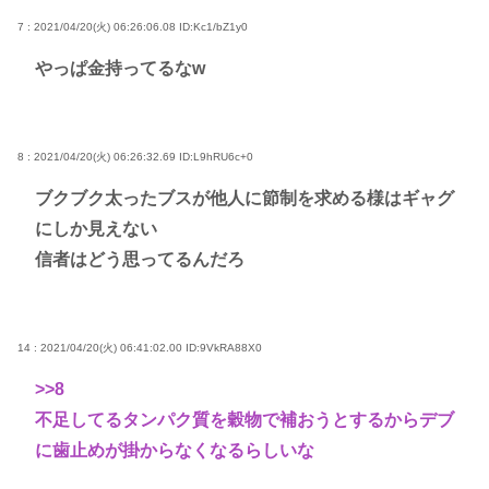
7 : 2021/04/20(火) 06:26:06.08
ID:Kc1/bZ1y0
やっぱ金持ってるなw
8 : 2021/04/20(火) 06:26:32.69
ID:L9hRU6c+0
ブクブク太ったブスが他人に節制を求める様はギャグ
にしか見えない
信者はどう思ってるんだろ
14 : 2021/04/20(火) 06:41:02.00
ID:9VkRA88X0
>>8
不足してるタンパク質を穀物で補おうとするからデブ
に歯止めが掛からなくなるらしいな