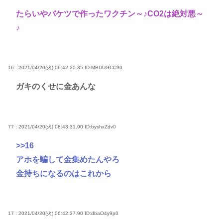
たらいやバケツで作ったワクチン～♪CO2は絶対悪～
♪
16 : 2021/04/20(火) 06:42:20.35
ID:MBDUGCC90
ガキのくせに金あんな
77 : 2021/04/20(火) 08:43:31.90
ID:byshxZdv0
>>16
アホを騙して金集めたんやろ
金持ちになるのはこれから
17 : 2021/04/20(火) 06:42:37.90
ID:dbaO4y9p0