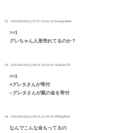
51 : 2021/04/20(火) 07:57:53.61
ID:5mxkepWH0
>>1
グレちゃん人形売れてるのか？
53 : 2021/04/20(火) 08:01:19.04
ID:+E4wJeZ70
>>1
×グレタさんが寄付
○グレタさんが親の金を寄付
54 : 2021/04/20(火) 08:01:23.50
ID:1RRQyRtz0
なんでこんな金もってるの