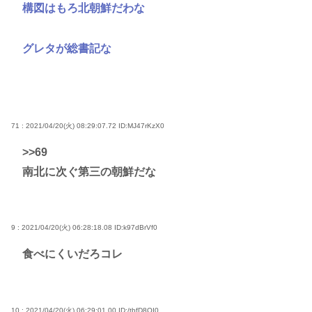
構図はもろ北朝鮮だわな
グレタが総書記な
71 : 2021/04/20(火) 08:29:07.72
ID:MJ47rKzX0
>>69
南北に次ぐ第三の朝鮮だな
9 : 2021/04/20(火) 06:28:18.08
ID:k97dBrVf0
食べにくいだろコレ
10 : 2021/04/20(火) 06:29:01.00
ID:/tbfD8OI0