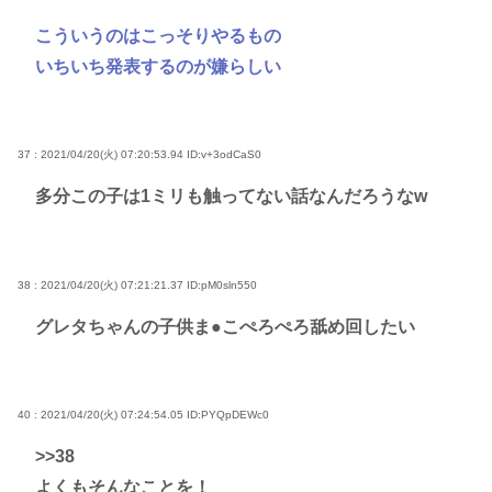
こういうのはこっそりやるもの
いちいち発表するのが嫌らしい
37 : 2021/04/20(火) 07:20:53.94
ID:v+3odCaS0
多分この子は1ミリも触ってない話なんだろうなw
38 : 2021/04/20(火) 07:21:21.37
ID:pM0sln550
グレタちゃんの子供ま●こぺろぺろ舐め回したい
40 : 2021/04/20(火) 07:24:54.05
ID:PYQpDEWc0
>>38
よくもそんなことを！