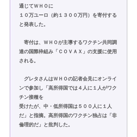
通じてＷＨＯに
１０万ユーロ（約１３００万円）を寄付する
と発表した。
寄付は、ＷＨＯが主導するワクチン共同調
達の国際枠組み「ＣＯＶＡＸ」の支援に使用
される。
グレタさんはＷＨＯの記者会見にオンライ
ンで参加し「高所得国では４人に１人がワク
チン接種を
受けたが、中・低所得国は５００人に１人
だ」と指摘。高所得国のワクチン独占は「非
倫理的だ」と批判した。