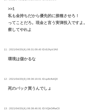
>>1
私も金持ちだから優先的に接種させろ！
ってことだろ。現金と言う実弾投入ですよ。
察してやれよ
11 : 2021/04/20(火) 06:31:09.40
ID:i0JXpVJA0
環境は儲かるな
12 : 2021/04/20(火) 06:36:19.61
ID:qz8cfk4Q0
死のバック買うんでしょ
13 : 2021/04/20(火) 06:38:46.91
ID:VQbOiRwC0