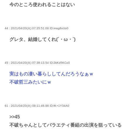
今のところ使われることはない
44 : 2021/04/20(火) 07:35:51.08
ID:imsg8vUo0
グレタ、結婚してくれ(´・ω・`)
45 : 2021/04/20(火) 07:38:13.54
ID:2kKd5KCo0
実はもの凄い暮らししてんだろうなぁｗ
不破哲三みたいにｗ
61 : 2021/04/20(火) 08:11:46.98
ID:fK+1Y34A0
>>45
不破ちゃんとしてバラエティ番組の出演を狙っている