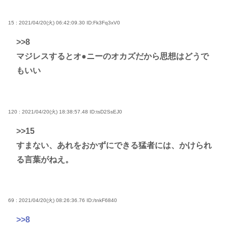
15 : 2021/04/20(火) 06:42:09.30
ID:Fk3Fq3xV0
>>8
マジレスするとオ●ニーのオカズだから思想はどうで
もいい
120 : 2021/04/20(火) 18:38:57.48
ID:tsD2SsEJ0
>>15
すまない、あれをおかずにできる猛者には、かけられ
る言葉がねえ。
69 : 2021/04/20(火) 08:26:36.76
ID:/tnkF6840
>>8