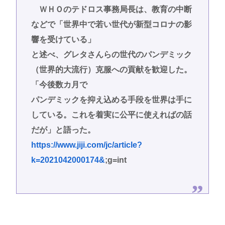
ＷＨＯのテドロス事務局長は、教育の中断
などで「世界中で若い世代が新型コロナの影
響を受けている」
と述べ、グレタさんらの世代のパンデミック
（世界的大流行）克服への貢献を歓迎した。
「今後数カ月で
パンデミックを抑え込める手段を世界は手に
している。これを着実に公平に使えればの話
だが」と語った。
https://www.jiji.com/jc/article?
k=2021042000174&
;g=int