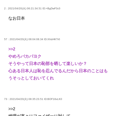
2 : 2021/04/20(火) 06:21:34.51
ID:+BgDwF3c0
なお日本
57 : 2021/04/20(火) 08:04:08.34
ID:XhlzHKTr0
>>2
やめろバカパヨク
そうやって日本の恥部を晒して楽しいか？
心ある日本人は恥を忍んでるんだから日本のことはも
うそっとしておいてくれ
73 : 2021/04/20(火) 08:35:23.51
ID:BOF18xLK0
>>2