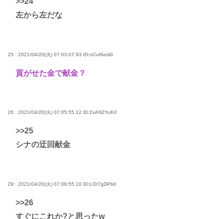
>>24
左から左だな
25 : 2021/04/20(火) 07:03:07.93
ID:nCuI6edi0
貢がせた金で献金？
26 : 2021/04/20(火) 07:05:55.12
ID:2vANZYuK0
>>25
シナの迂回献金
29 : 2021/04/20(火) 07:06:55.10
ID:LOt7gDPb0
>>26
すぐにこれか?と思ったw