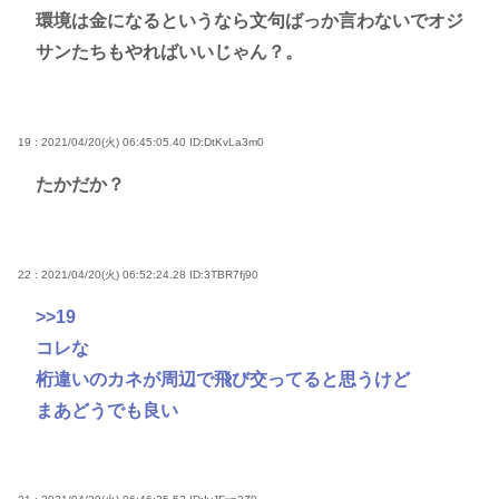
環境は金になるというなら文句ばっか言わないでオジ
サンたちもやればいいじゃん？。
19 : 2021/04/20(火) 06:45:05.40
ID:DtKvLa3m0
たかだか？
22 : 2021/04/20(火) 06:52:24.28
ID:3TBR7fj90
>>19
コレな
桁違いのカネが周辺で飛び交ってると思うけど
まあどうでも良い