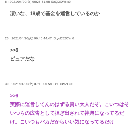
6 : 2021/04/20(火) 06:25:51.08
ID:Qi3XWbls0
凄いな、18歳で基金を運営しているのか
20 : 2021/04/20(火) 06:45:44.47
ID:yoD52CYn0
>>6
ピュアだな
30 : 2021/04/20(火) 07:10:00.58
ID:+URVZFu+0
>>6
実際に運営してんのはずる賢い大人だぞ。こいつはそ
いつらの広告として担ぎ出されて神輿になってるだ
け。こいつもバカだからいい気になってるだけ