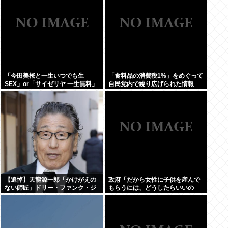
「今田美桜と一生いつでも生
「食料品の消費税1%」をめぐって
SEX」or「サイゼリヤ 一生無料」
自民党内で繰り広げられた情報
www
戦…！ウソまで飛び交った密室会
議の発言
【追悼】天龍源一郎「かけがえの
政府「だから女性に子供を産んで
ない師匠」ドリー・ファンク・ジ
もらうには、どうしたらいいの
ュニアさん追悼
よ;;」