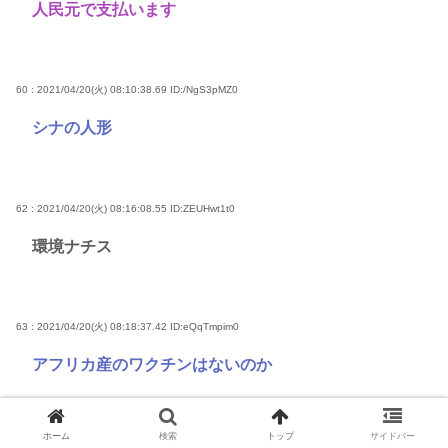
人民元で支払います
60 : 2021/04/20(火) 08:10:38.69
ID:/NgS3pMZ0
シナの人形
62 : 2021/04/20(火) 08:16:08.55
ID:ZEUHwt1t0
環境ナチス
63 : 2021/04/20(火) 08:18:37.42
ID:eQqTmpim0
アフリカ産のワクチンはないのか
ホーム
検索
トップ
サイドバー
64 : 2021/04/20(火) 08:19:49.84
ID:95GS5F3i0