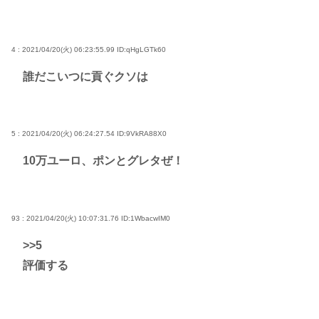
4 : 2021/04/20(火) 06:23:55.99
ID:qHgLGTk60
誰だこいつに貢ぐクソは
5 : 2021/04/20(火) 06:24:27.54
ID:9VkRA88X0
10万ユーロ、ポンとグレタぜ！
93 : 2021/04/20(火) 10:07:31.76
ID:1WbacwIM0
>>5
評価する