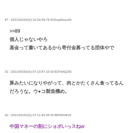
97 : 2021/04/20(火) 10:24:59.78
ID:EwwhbauA0
>>89
個人じゃないやろ
基金って書いてあるから寄付金募ってる団体やで
31 : 2021/04/20(火) 07:10:57.10
ID:9CP3AQJ30
豚みたいになりやがって、肉とかたくさん食ってるん
だろうな。ウ●コ製造機め。
32 : 2021/04/20(火) 07:11:40.26
ID:WP09Sr8V0
中国マネーの割にショボいっスねw