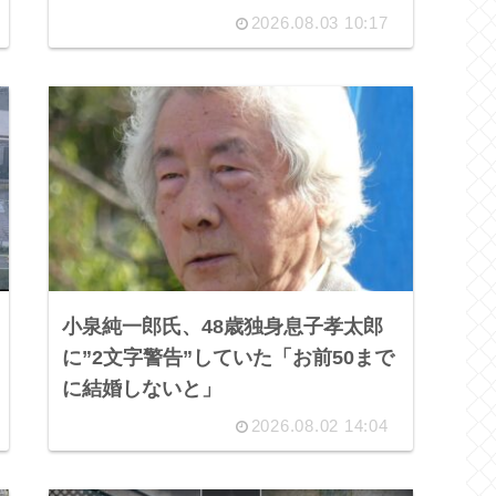
2026.08.03 10:17
小泉純一郎氏、48歳独身息子孝太郎
に”2文字警告”していた「お前50まで
に結婚しないと」
2026.08.02 14:04