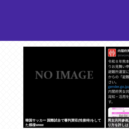
韓国サッカー 国際試合で審判買収(性接待)をして
男女共同参画
た模様www
り方を許しは