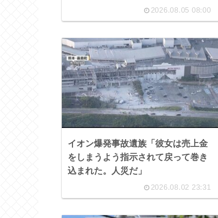
2026.08.05 08:00
イオン爆発事故遺族「彼女は売上金
をしまうよう指示されて戻って巻き
込まれた。人災だ」
2026.08.02 23:31