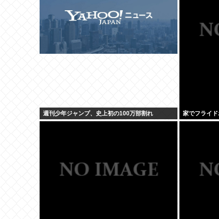
週刊少年ジャンプ、史上初の100万部割れ
家でフライド