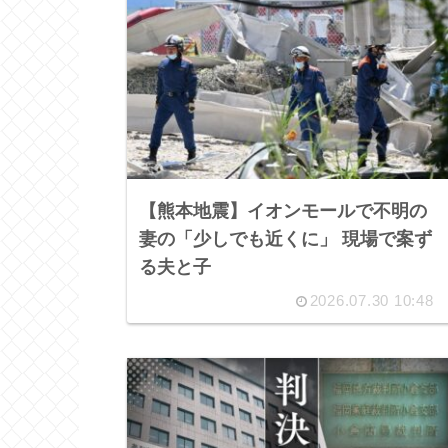
【熊本地震】イオンモールで不明の
妻の「少しでも近くに」 現場で案ず
る夫と子
2026.07.30 10:48