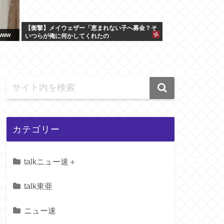
【衝撃】メイウェザー「恵まれない子へ募金？そ
ww
いつらが俺に何かしてくれたの
か・・・・・・？」⇒！！！
カテゴリー
talkニュー速＋
talk東亜
ニュー速