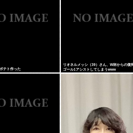
リオネルメッシ（39）さん、W杯からの復
ポテト作った
ゴール1アシストしてしまうwww