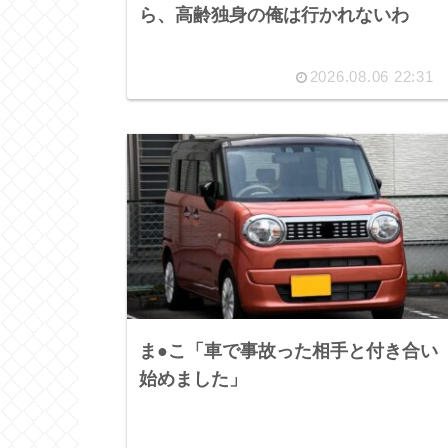
ら、高齢独身の俺は行かれないわ
2026.08.06 22:31
ま●こ「車で事故った相手と付き合い
始めました」