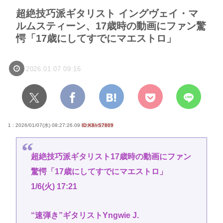
超絶技巧派ギタリスト イングヴェイ・マ
ルムスティーン、17歳時の動画にファン驚
愕「17歳にしてすでにマエストロ」
2026.01.07 09:16
1 : 2026/01/07(水) 08:27:26.09
ID:K8/rS7809
超絶技巧派ギタリスト17歳時の動画にファン
驚愕「17歳にしてすでにマエストロ」
1/6(火) 17:21
“速弾き”ギタリストYngwie J.