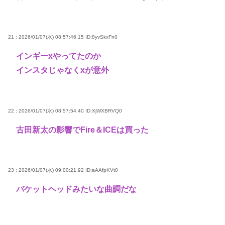
21 : 2026/01/07(水) 08:57:46.15
ID:8yvSkxFn0
インギーxやってたのか
インスタじゃなくxが意外
22 : 2026/01/07(水) 08:57:54.40
ID:XjWXBRVQ0
古田新太の影響でFire＆ICEは買った
23 : 2026/01/07(水) 09:00:21.92
ID:aAAfpKVt0
バケットヘッドみたいな曲調だな