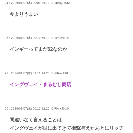
24 : 2026/01/07(水) 09:09:36.72
ID:1IlMQHb30
今よりうまい
25 : 2026/01/07(水) 09:10:55.78
ID:TkAJWjPr0
インギーってまだ62なのか
27 : 2026/01/07(水) 09:11:14.20
ID:XlfkacT90
イングヴェイ・まるむし商店
29 : 2026/01/07(水) 09:15:12.25
ID:F0n+J0Lj0
間違いなく言えることは
イングヴェイが世に出てきて衝撃与えたあとにリッチ