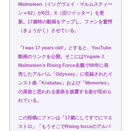
Malmsteen（イングヴェイ・マルムスティー
ン＝62）が6日、X（旧ツイッター）を更
新。17歳時の動画をアップし、ファンを驚愕
（きょうがく）させている。
「I was 17 years old!」とすると、YouTube
動画のリンクを公開。そこにはYngwie J.
Malmsteen’s Rising Force名義で88年に発
売したアルバム「Odyssey」に収録されたイ
ンスト曲「Krakatau」および「Memories」
の原曲と思われる楽曲を披露する姿が収めら
れている。
この投稿にファンは「17歳にしてすでにマエ
ストロ」「もうそこでRising forceのアルバ