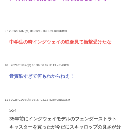
9 : 2026/01/07(水) 08:36:10.03
ID:fLRmhDtM0
中学生の時イングウェイの映像見て衝撃受けたな
10 : 2026/01/07(水) 08:36:50.02
ID:FAxJ5A9C0
音質酷すぎて何もわからねえ！
11 : 2026/01/07(水) 08:37:03.13
ID:oF9buwQK0
>>1
35年前にイングウェイモデルのフェンダーストラト
キャスターを買ったが今だにスキャロップの良さが分