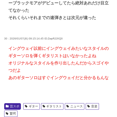
ーブラックモアがデビューしてたら絶対あれだけ目立
てなかった
それくらいそれまでの速弾きとは次元が違った
30 : 2026/01/07(水) 09:15:14.45
ID:ZwpRJJXQ0
イングウェイ以前にイングウェイみたいなスタイルの
ギターソロを弾くギタリストはいなかったよね
オリジナルなスタイルを作り出したんだからスゴイや
つだよ
あのギターソロはすぐイングウェイだと分かるもんな
芸スポ
ギター
ギタリスト
ニュース
音楽
驚愕