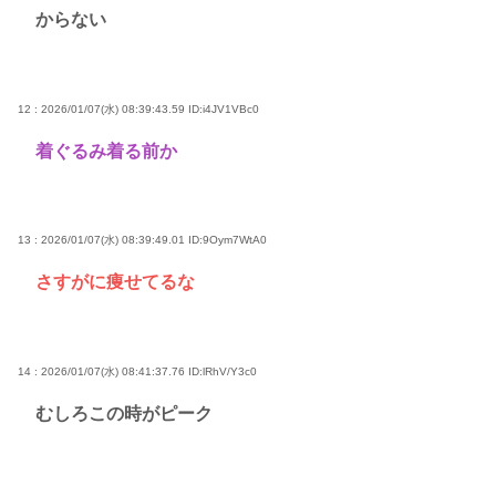
からない
12 : 2026/01/07(水) 08:39:43.59
ID:i4JV1VBc0
着ぐるみ着る前か
13 : 2026/01/07(水) 08:39:49.01
ID:9Oym7WtA0
さすがに痩せてるな
14 : 2026/01/07(水) 08:41:37.76
ID:lRhV/Y3c0
むしろこの時がピーク