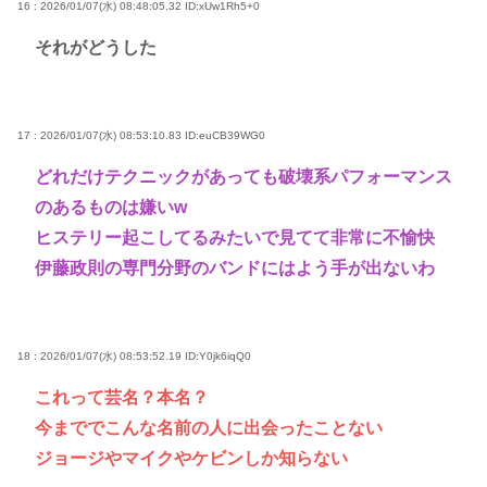
16 : 2026/01/07(水) 08:48:05.32
ID:xUw1Rh5+0
それがどうした
17 : 2026/01/07(水) 08:53:10.83
ID:euCB39WG0
どれだけテクニックがあっても破壊系パフォーマンス
のあるものは嫌いw
ヒステリー起こしてるみたいで見てて非常に不愉快
伊藤政則の専門分野のバンドにはよう手が出ないわ
18 : 2026/01/07(水) 08:53:52.19
ID:Y0jk6iqQ0
これって芸名？本名？
今まででこんな名前の人に出会ったことない
ジョージやマイクやケビンしか知らない