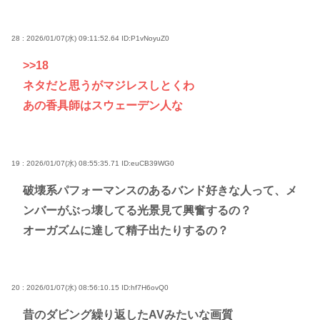
28 : 2026/01/07(水) 09:11:52.64
ID:P1vNoyuZ0
>>18
ネタだと思うがマジレスしとくわ
あの香具師はスウェーデン人な
19 : 2026/01/07(水) 08:55:35.71
ID:euCB39WG0
破壊系パフォーマンスのあるバンド好きな人って、メ
ンバーがぶっ壊してる光景見て興奮するの？
オーガズムに達して精子出たりするの？
20 : 2026/01/07(水) 08:56:10.15
ID:hf7H6ovQ0
昔のダビング繰り返したAVみたいな画質