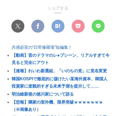
シェアする
共感必至の“日常修羅場”短編集！
【動画】昔のドラマのレ●プシーン、リアルすぎて今
見ると完全にアウト
【速報】れいわ新選組、「いのちの党」に党名変更
韓国KOSPIで徹底的に儲けたい某海外資本、韓国人
投資家に楽観的すぎる未来予測を提示して……
明治維新後の徳川家について語る
【悲報】隣家の室外機、限界突破ｗｗｗｗｗｗｗ
（※画像あり）