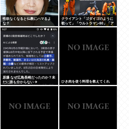
性欲なくなると仏教にハマるよ
クライアント「ゴダイゴのように
な？
歌って」「ウルトラマン80」「ア
ルフィのように」「星のピアス」
原爆 なぜ広島長崎だったのか？未
ひき肉を使う料理を教えてくれ
だに誰も分からない ✈