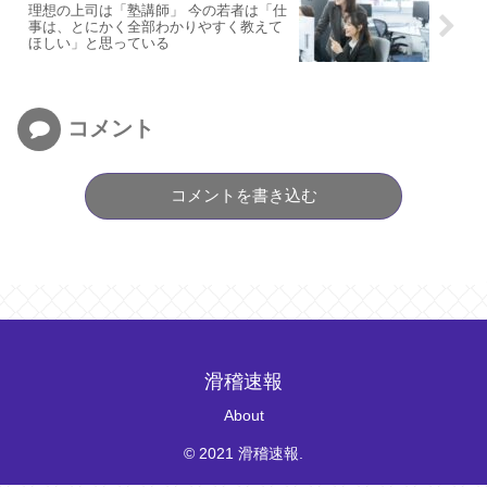
理想の上司は「塾講師」 今の若者は「仕
事は、とにかく全部わかりやすく教えて
ほしい」と思っている
コメント
コメントを書き込む
滑稽速報
About
© 2021 滑稽速報.