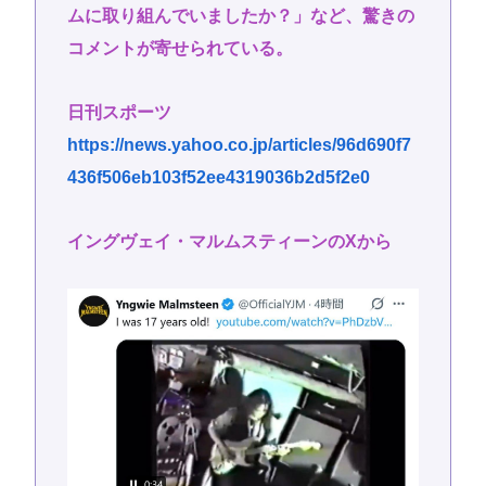
ムに取り組んでいましたか？」など、驚きの
コメントが寄せられている。
日刊スポーツ
https://news.yahoo.co.jp/articles/96d690f7
436f506eb103f52ee4319036b2d5f2e0
イングヴェイ・マルムスティーンのXから