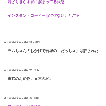
混ざりきらず底に溜まってる状態
インスタントコーヒーも混ぜないととごる
22 : 2026/01/21 13:09:56
CwRhr
ラムちゃんのおかげで宮城の「だっちゃ」は許された
23 : 2026/01/21 13:13:07
FUkKP
東京のお荷物。日本の恥。
25 : 2026/01/21 13:16:38
Hc5zi