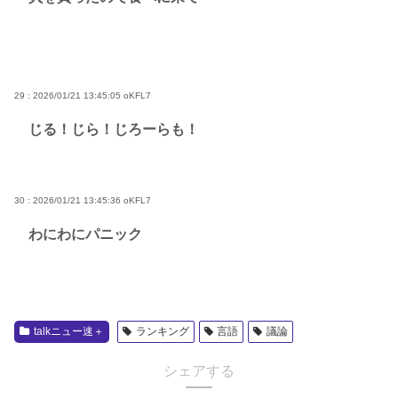
29 : 2026/01/21 13:45:05
oKFL7
じる！じら！じろーらも！
30 : 2026/01/21 13:45:36
oKFL7
わにわにパニック
talkニュー速＋
ランキング
言語
議論
シェアする