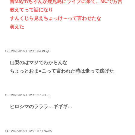
昔May’nちゃんが鹿児島にライブに来て、MCで方言
教えてって話になり
すんくじら見えちょっけ～って言わせたな
萌えた
12 : 2026/01/21 12:16:04
PIJgE
山梨のはマジでわからんな
ちょっとおま●こって言われた時は走って逃げた
13 : 2026/01/21 12:16:27
iXlOq
ヒロシマのラララ…ギギギ…
14 : 2026/01/21 12:20:37
eNw0A