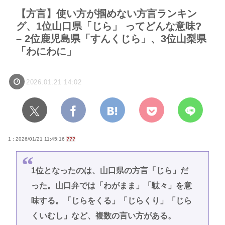
【方言】使い方が掴めない方言ランキン
グ、1位山口県「じら」 ってどんな意味?
– 2位鹿児島県「すんくじら」、3位山梨県
「わにわに」
2026.01.21 14:02
1 : 2026/01/21 11:45:16
???
1位となったのは、山口県の方言「じら」だ
った。山口弁では「わがまま」「駄々」を意
味する。「じらをくる」「じらくり」「じら
くいむし」など、複数の言い方がある。