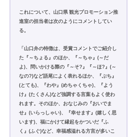
これについて、山口県 観光プロモーション推
進室の担当者は次のようにコメントしてい
る。
「山口弁の特徴は、受賞コメントでご紹介し
た『～ちょる』のほか、『～ちゃ』(～だ
よ)、問いかける際の『～そ?』『～ほ?』(～
なの?)など語尾によく表れるほか、『ぶち』
(とても)、『わや』(めちゃくちゃ)、『よう
け』(たくさん)など強調する言葉もよく使わ
れます。そのほか、おなじみの『おいでま
せ』(いらっしゃい)、『幸せます』(嬉しく思
います)、福にかけて縁起をかついだ『ふ
く』(ふぐ)など、幸福感溢れる方言が多いこ