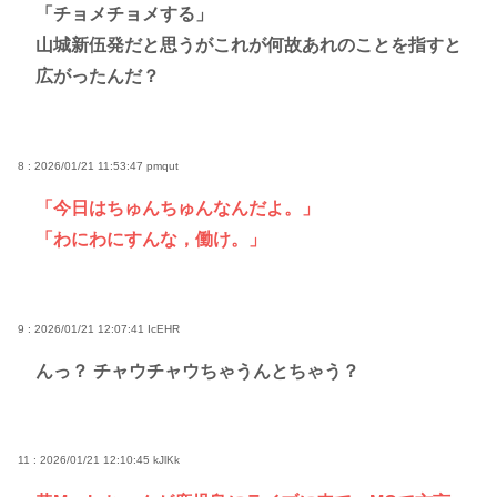
「チョメチョメする」
山城新伍発だと思うがこれが何故あれのことを指すと
広がったんだ？
8 : 2026/01/21 11:53:47
pmqut
「今日はちゅんちゅんなんだよ。」
「わにわにすんな，働け。」
9 : 2026/01/21 12:07:41
IcEHR
んっ？ チャウチャウちゃうんとちゃう？
11 : 2026/01/21 12:10:45
kJlKk