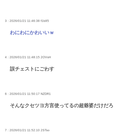
3 : 2026/01/21 11:46:38
f1b85
わにわにかわいいｗ
4 : 2026/01/21 11:48:15
2OVsH
誤チェストにごわす
6 : 2026/01/21 11:50:17
NZDR1
そんなクセツヨ方言使ってるの超爺婆だけだろ
7 : 2026/01/21 11:52:10
2STso