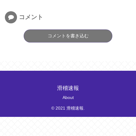
コメント
コメントを書き込む
滑稽速報
About
© 2021 滑稽速報.