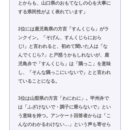
とからも、山口県のおもてなしの心を大事に
する県民性がよく表れています」
2位には鹿児島県の方言「すんくじら」がラ
ンクイン。「そげん、すんくじらにおら
じ!」と言われると、初めて聞いた人は「な
んでくじら?」と戸惑うかもしれないが、鹿
児島弁で「すんくじら」は「隅っこ」を意味
し、「そんな隅っこにいないで」とと言われ
ていることになる。
3位は山梨県の方言「わにわに」。甲州弁で
は「ふざけないで・調子に乗らないで」とい
う意味を持つ。アンケート回答者からは「こ
んなのわかるわけない…」という声も寄せら