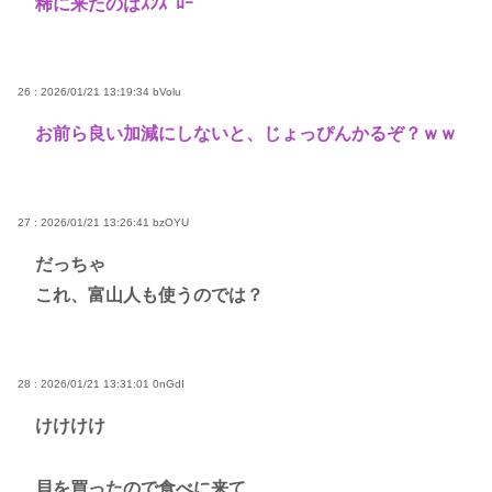
稀に来たのはｽﾝｽﾞﾛｰ
26 : 2026/01/21 13:19:34
bVolu
お前ら良い加減にしないと、じょっぴんかるぞ？ｗｗ
27 : 2026/01/21 13:26:41
bzOYU
だっちゃ
これ、富山人も使うのでは？
28 : 2026/01/21 13:31:01
0nGdI
けけけけ
貝を買ったので食べに来て