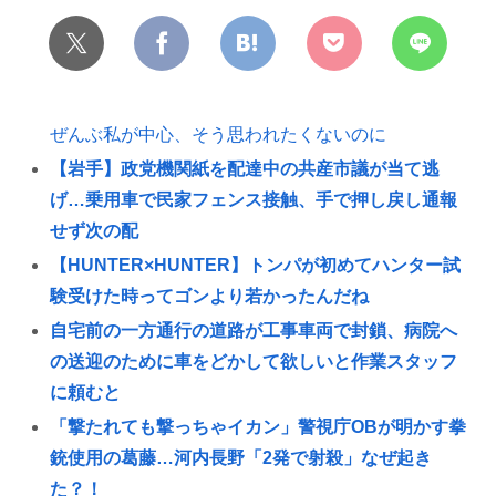
ぜんぶ私が中心、そう思われたくないのに
【岩手】政党機関紙を配達中の共産市議が当て逃
げ…乗用車で民家フェンス接触、手で押し戻し通報
せず次の配
【HUNTER×HUNTER】トンパが初めてハンター試
験受けた時ってゴンより若かったんだね
自宅前の一方通行の道路が工事車両で封鎖、病院へ
の送迎のために車をどかして欲しいと作業スタッフ
に頼むと
「撃たれても撃っちゃイカン」警視庁OBが明かす拳
銃使用の葛藤…河内長野「2発で射殺」なぜ起き
た？！