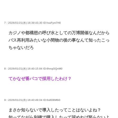
7 : 2026/01/21(水) 16:39:43.30
ID:hssFym7H0
カジノや都構想の呼び水としての万博開催なんだから
バス再利用みたいな小間物の後の事なんて知ったこっ
ちゃないだろ
8 : 2026/01/21(水) 16:40:15.84
ID:6hnqGQnM0
てかなぜ番パコで採用したわけ？
9 : 2026/01/21(水) 16:40:49.04
ID:6s8D8M6i0
まさか知らないで導入したってことはないよね？
知ってながら利権で購入したって認めれば怒らないよ