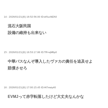
14 : 2026/01/21(水) 16:52:56.00
ID:dr5ucMZA0
流石大阪民国
設備の維持も出来ない
15 : 2026/01/21(水) 16:53:17.86
ID:TR+ejM6p0
中華バスなんぞ導入したヴァカの責任を追及せよ
賠償させろ
16 : 2026/01/21(水) 17:00:15.45
ID:HI7msty40
EVMJって赤字転落したけど大丈夫なんかな