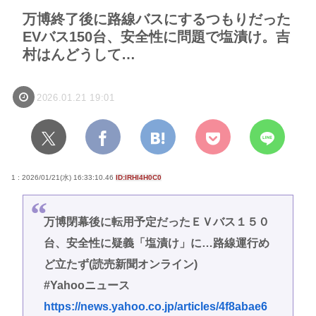
万博終了後に路線バスにするつもりだった
EVバス150台、安全性に問題で塩漬け。吉
村はんどうして…
2026.01.21 19:01
1 : 2026/01/21(水) 16:33:10.46
ID:lRHI4H0C0
万博閉幕後に転用予定だったＥＶバス１５０
台、安全性に疑義「塩漬け」に…路線運行め
ど立たず(読売新聞オンライン)
#Yahooニュース
https://news.yahoo.co.jp/articles/4f8abae6