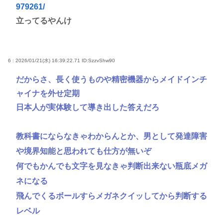
979261/
立ってるやんけ
6 : 2026/01/21(水) 16:39:22.71
ID:SzzvShw90
だからさ、長く使うものや精密機器からメイドインチ
ャイナを外せ定期
日本人が実体験して導き出した答えだろ
教科書にならなきゃわからんとか、男として発達障害
や境界知能と思われても仕方が無いぞ
何でもかんでも文字を見なきゃ判断出来ない瓶底メガ
ネになる
飛んでくるボールすらメガネクイッしてから判断する
レベル