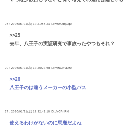
26 : 2026/01/21(水) 18:31:56.34
ID:M5mZIqGq0
>>25
去年、八王子の実証研究で事故ったやつもそれ？
29 : 2026/01/21(水) 18:35:28.68
ID:m9D3+vD90
>>26
八王子のは違うメーカーの小型バス
27 : 2026/01/21(水) 18:32:41.18
ID:LVCPrIRI0
使えるわけがないのに馬鹿だよね