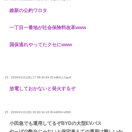
維新の公約ワロタ
一丁目一番地が社会保険料改革www
国保逃れやってたクセにwww
23 : 2026/01/21(水) 17:39:40.84
ID:mBKLLCgu0
放電しておかないと発火するぞ
25 : 2026/01/21(水) 18:30:34.18
ID:m9D3+vD90
小田急でも運用してるぞBYDの大型EVバス
やっぱ少数台じゃないと保守考えての運用は難しいか