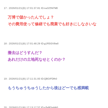
17 : 2026/01/21(水) 17:01:37.81
ID:na325N7M0
万博で儲かったんでしょ？
その費用使って修繕でも廃棄でも好きにしなさいな
18 : 2026/01/21(水) 17:01:48.29
ID:g1RSGV8w0
撤去はどうすんだ？
あれだけの土地死なせとくのか？
19 : 2026/01/21(水) 17:11:31.93
ID:QBO/FDfh0
もうちゅうちゅうしたから後はどーでも感満載
20 : 2026/01/21(水) 17:13:17.57
ID:gTeROgHA0