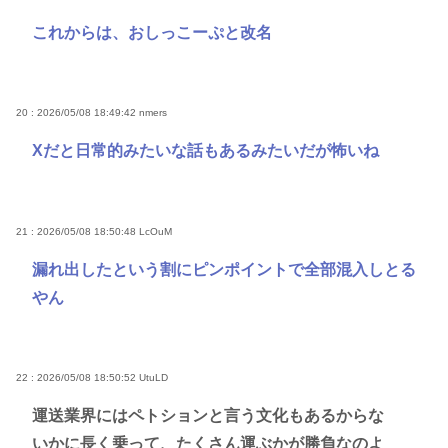
これからは、おしっこーぷと改名
20 : 2026/05/08 18:49:42
nmers
Xだと日常的みたいな話もあるみたいだが怖いね
21 : 2026/05/08 18:50:48
LcOuM
漏れ出したという割にピンポイントで全部混入しとる
やん
22 : 2026/05/08 18:50:52
UtuLD
運送業界にはペトションと言う文化もあるからな
いかに長く乗って、たくさん運ぶかが勝負なのよ