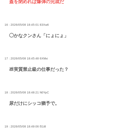
蓋を閉めれば爆弾の完成だ
16 : 2026/05/08 18:45:01
83Xw6
◯かなクンさん「にょにょ」
17 : 2026/05/08 18:45:48
6XMxi
💩実質禁止級の仕事だった？
18 : 2026/05/08 18:48:21
N0YpC
尿だけにシッコ猶予で。
19 : 2026/05/08 18:49:06
l51i8