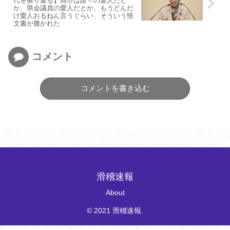
代を振り返る】高市は誰々の愛人だと
か、県会議員の愛人だとか、もうどんだ
け愛人おるねん言うぐらい、そういう怪
文書が撒かれた
コメント
コメントを書き込む
滑稽速報
About
© 2021 滑稽速報.