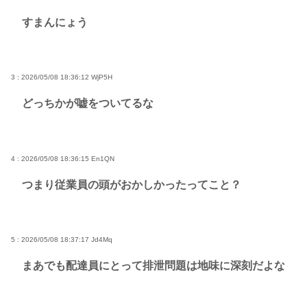
すまんにょう
3 : 2026/05/08 18:36:12
WjP5H
どっちかが嘘をついてるな
4 : 2026/05/08 18:36:15
En1QN
つまり従業員の頭がおかしかったってこと？
5 : 2026/05/08 18:37:17
Jd4Mq
まあでも配達員にとって排泄問題は地味に深刻だよな