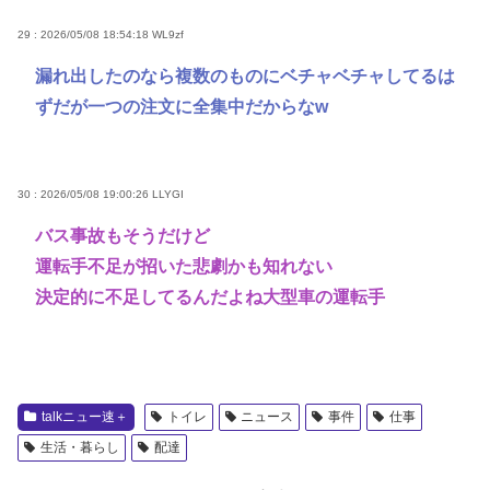
29 : 2026/05/08 18:54:18
WL9zf
漏れ出したのなら複数のものにベチャベチャしてるは
ずだが一つの注文に全集中だからなw
30 : 2026/05/08 19:00:26
LLYGI
バス事故もそうだけど
運転手不足が招いた悲劇かも知れない
決定的に不足してるんだよね大型車の運転手
talkニュー速＋
トイレ
ニュース
事件
仕事
生活・暮らし
配達