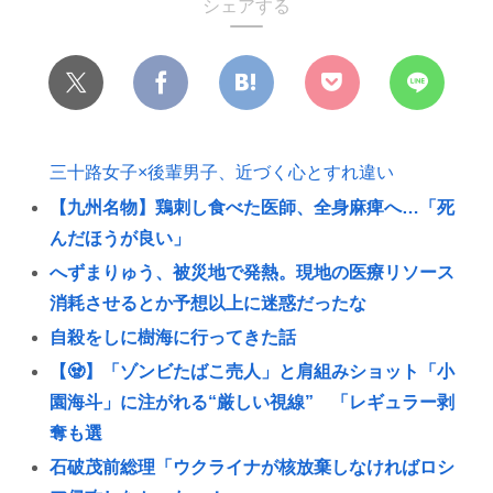
シェアする
三十路女子×後輩男子、近づく心とすれ違い
【九州名物】鶏刺し食べた医師、全身麻痺へ…「死
んだほうが良い」
へずまりゅう、被災地で発熱。現地の医療リソース
消耗させるとか予想以上に迷惑だったな
自殺をしに樹海に行ってきた話
【🧟】「ゾンビたばこ売人」と肩組みショット「小
園海斗」に注がれる“厳しい視線” 「レギュラー剥
奪も選
石破茂前総理「ウクライナが核放棄しなければロシ