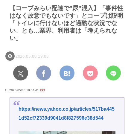
【コープみらい配達で”尿”混入】「事件性
はなく故意でもないです」とコープは説明
「トイレに行けないほど過酷な状況でな
い」とも…業界、利用者は「考えられな
い」
2026.05.08 19:03
1 : 2026/05/08 18:34:41
???
https://news.yahoo.co.jp/articles/517ba445
1d52cf72339d9041d8f827596e38d544