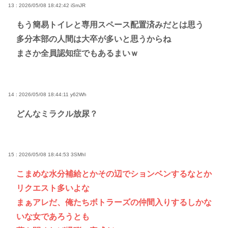
13 : 2026/05/08 18:42:42
iSmJR
もう簡易トイレと専用スペース配置済みだとは思う
多分本部の人間は大卒が多いと思うからね
まさか全員認知症でもあるまいｗ
14 : 2026/05/08 18:44:11
y62Wh
どんなミラクル放尿？
15 : 2026/05/08 18:44:53
3SMhl
こまめな水分補給とかその辺でションベンするなとか
リクエスト多いよな
まぁアレだ、俺たちボトラーズの仲間入りするしかな
いな女であろうとも