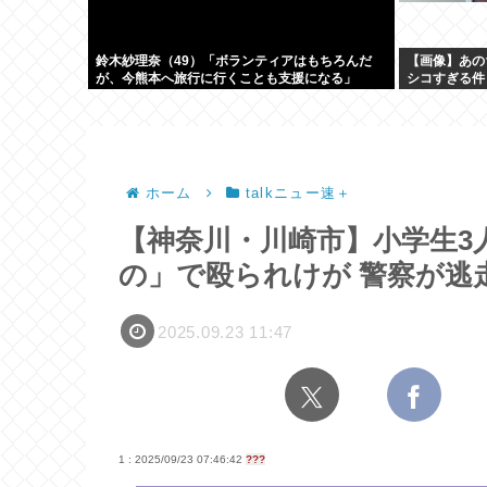
鈴木紗理奈（49）「ボランティアはもちろんだ
【画像】あの
が、今熊本へ旅行に行くことも支援になる」
シコすぎる件
ホーム
talkニュー速＋
【神奈川・川崎市】小学生3
の」で殴られけが 警察が逃
2025.09.23 11:47
1 : 2025/09/23 07:46:42
???