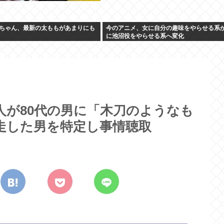
ちゃん、最新の太ももがあまりにも
今のアニメ、女に自分の趣味をやらせる系
に池沼役をやらせる系へ変化
人が80代の男に「木刀のようなも
走した男を特定し事情聴取