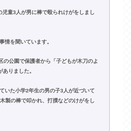
の児童3人が男に棒で殴られけがをしまし
事情を聞いています。
崎区の公園で保護者から「子どもが木刀のよ
がありました。
ていた小学2年生の男の子3人が近づいて
を木製の棒で叩かれ、打撲などのけがをし