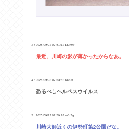
2 : 2025/09/23 07:51:12
EKyaw
最近、川崎の影が薄かったからなあ。
4 : 2025/09/23 07:53:52
N6bst
恐るべしヘルペスウイルス
5 : 2025/09/23 07:59:28
uVuZg
川崎大師近くの伊勢町第2公園だな。