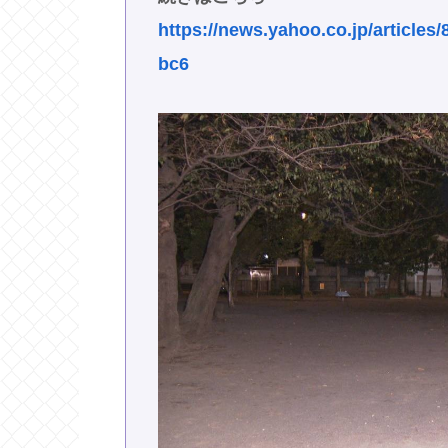
https://news.yahoo.co.jp/article
bc6