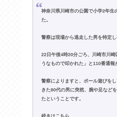
神奈川県川崎市の公園で小学2年生
た。
警察は現場から逃走した男を特定し
22日午後4時20分ごろ、川崎市川
うなもので叩かれた」と110番通報
警察によりますと、ボール遊びをし
きた80代の男に突然、腕や足など
たということです。
続きはこちら