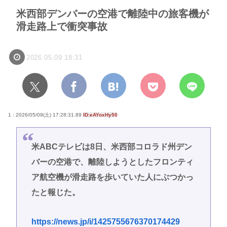
米西部デンバーの空港で離陸中の旅客機が
滑走路上で衝突事故
2026.05.09 18:31
1 : 2026/05/09(土) 17:28:31.89
ID:eAYoxHy50
米ABCテレビは8日、米西部コロラド州デン
バーの空港で、離陸しようとしたフロンティ
ア航空機が滑走路を歩いていた人にぶつかっ
たと報じた。
https://news.jp/i/1425755676370174429