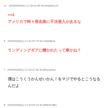
11 : 2026/05/09(土) 17:39:45.95
ID:eGQdGzcY0
>>4
アメリカで時々滑走路に不法侵入があるな
6 : 2026/05/09(土) 17:31:57.75
ID:7n8S/8Ex0
ランディングギアに轢かれたって事かね？
7 : 2026/05/09(土) 17:32:37.89
ID:OPyn/pAh0
僕はこうくうかんせいかん！をマジでやるとこうなる
んだよ
8 : 2026/05/09(土) 17:33:05.22
ID:v68EOLM50