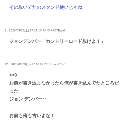
その歩いてたのスタンド使いじゃね
9 : 2026/05/09(土) 17:33:10.44
ID:44O7Bgju0
ジョンデンバー「カントリーロード歩けよ！」
12 : 2026/05/09(土) 17:40:22.77
ID:xzvId7Jv0
>>9
お前が書き込まなかったら俺が書き込んでたところだ
った
ジョン デンバー‥
お前も俺も古いよな！