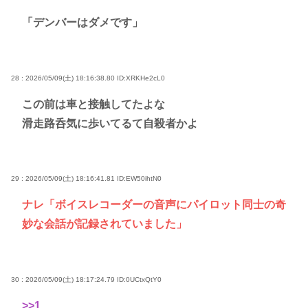
「デンバーはダメです」
28 : 2026/05/09(土) 18:16:38.80
ID:XRKHe2cL0
この前は車と接触してたよな
滑走路呑気に歩いてるて自殺者かよ
29 : 2026/05/09(土) 18:16:41.81
ID:EW50ihtN0
ナレ「ボイスレコーダーの音声にパイロット同士の奇
妙な会話が記録されていました」
30 : 2026/05/09(土) 18:17:24.79
ID:0UCtxQtY0
>>1