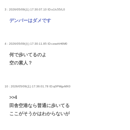
3 : 2026/05/09(土) 17:30:07.10
ID:o1Ic55/L0
デンバーはダメです
4 : 2026/05/09(土) 17:30:11.85
ID:czwzhH6M0
何で歩いてるのよ
空の素人？
10 : 2026/05/09(土) 17:36:01.78
ID:q0PWgvMX0
>>4
田舎空港なら普通に歩いてる
ここがそうかはわからないが