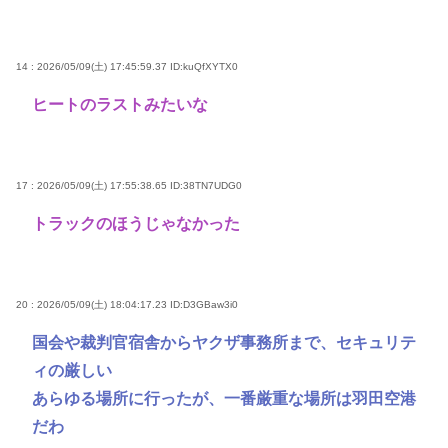
14 : 2026/05/09(土) 17:45:59.37
ID:kuQfXYTX0
ヒートのラストみたいな
17 : 2026/05/09(土) 17:55:38.65
ID:38TN7UDG0
トラックのほうじゃなかった
20 : 2026/05/09(土) 18:04:17.23
ID:D3GBaw3i0
国会や裁判官宿舎からヤクザ事務所まで、セキュリテ
ィの厳しい
あらゆる場所に行ったが、一番厳重な場所は羽田空港
だわ