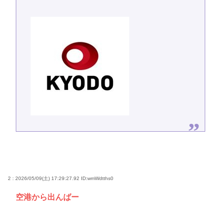
2 : 2026/05/09(土) 17:29:27.92
ID:wmWdtths0
空港から出んばー