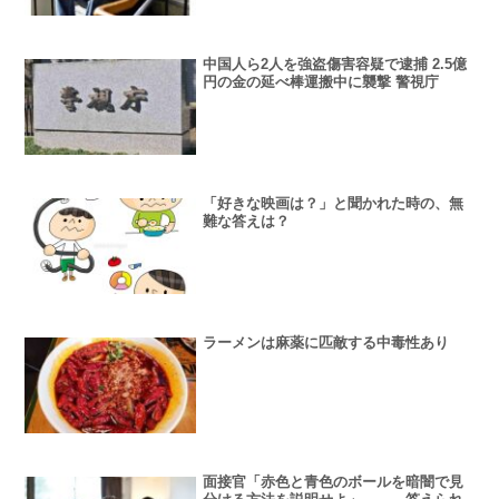
中国人ら2人を強盗傷害容疑で逮捕 2.5億
円の金の延べ棒運搬中に襲撃 警視庁
「好きな映画は？」と聞かれた時の、無
難な答えは？
ラーメンは麻薬に匹敵する中毒性あり
面接官「赤色と青色のボールを暗闇で見