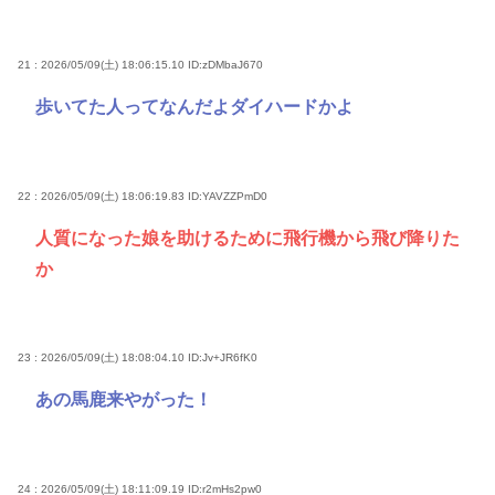
21 : 2026/05/09(土) 18:06:15.10
ID:zDMbaJ670
歩いてた人ってなんだよダイハードかよ
22 : 2026/05/09(土) 18:06:19.83
ID:YAVZZPmD0
人質になった娘を助けるために飛行機から飛び降りた
か
23 : 2026/05/09(土) 18:08:04.10
ID:Jv+JR6fK0
あの馬鹿来やがった！
24 : 2026/05/09(土) 18:11:09.19
ID:r2mHs2pw0