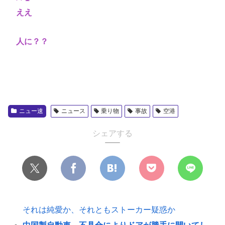
ええ
人に？？
ニュー速
ニュース
乗り物
事故
空港
シェアする
それは純愛か、それともストーカー疑惑か