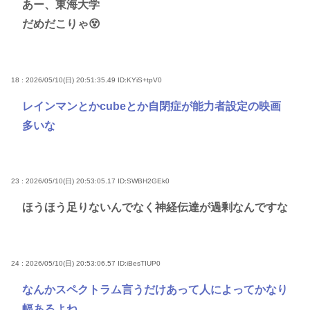
あー、東海大学
だめだこりゃ😵
18 : 2026/05/10(日) 20:51:35.49
ID:KYiS+tpV0
レインマンとかcubeとか自閉症が能力者設定の映画
多いな
23 : 2026/05/10(日) 20:53:05.17
ID:SWBH2GEk0
ほうほう足りないんでなく神経伝達が過剰なんですな
24 : 2026/05/10(日) 20:53:06.57
ID:iBesTIUP0
なんかスペクトラム言うだけあって人によってかなり
幅あるよね