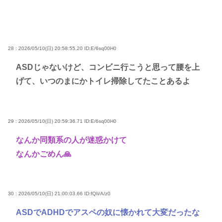
28 : 2026/05/10(日) 20:58:55.20
ID:E/6sq00H0
ASDじゃないけど、コンビニ行こうと思って腰を上
げて、いつのまにかトイレ掃除してたことあるよ
29 : 2026/05/10(日) 20:59:36.71
ID:E/6sq00H0
なんか同類系の人が迷惑かけて
なんかごめん🙏
30 : 2026/05/10(日) 21:00:03.66
ID:fQIi/A/z0
ASDでADHDでアスペの奴に懐かれて大変だったな