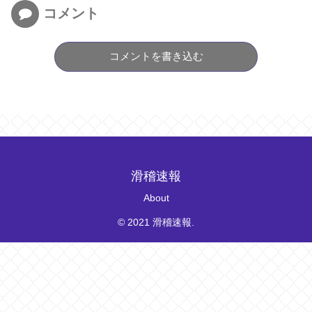
コメント
コメントを書き込む
滑稽速報
About
© 2021 滑稽速報.