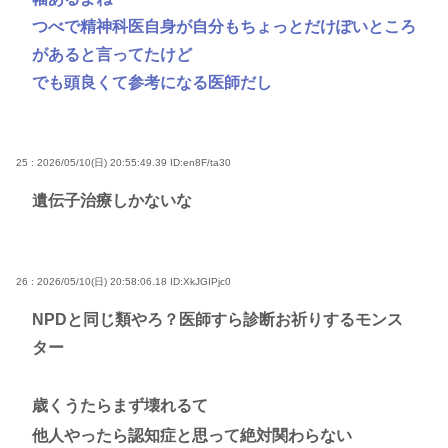
つべで精神科医自身が自分もちょっとだけぽいところ
があると言ってたけど
でも頭良くて参考になる医師だし
25 : 2026/05/10(日) 20:55:49.39
ID:en8F/ta30
遺伝子治療しかないな
26 : 2026/05/10(日) 20:58:06.18
ID:XkJGIPjc0
NPDと同じ類やろ？医師すら診断お祈りするモンス
ター
歳くうたらまず壊れるて
他人やったら認知症と思って絶対関わらない