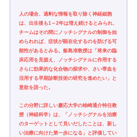
人の場合、過剰な情報を取り除く神経細胞
は、出生後も1～2年は増え続けるとみられ、
チームはその間にノッチシグナルの制御を始
められれば、症状が顕在化するのを防げる可
能性があるとみる。飯島准教授は「将来の臨
床応用を見据え、ノッチシグナルに作用する
さらに効果的な化合物の探求や、さい帯血を
活用する早期診断技術の研究を進めたい」と
意欲を語った。
この分野に詳しい慶応大学の柚崎通介特任教
授（神経科学）は、「ノッチシグナルを治療
のターゲットとして見いだしたことは、新し
い治療に向けた第一歩になる」と評価してい