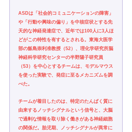
ASDは「社会的コミュニケーションの障害」
や「行動や興味の偏り」を中核症状とする先
天的な神経発達症で、近年では100人に3人ほ
どがこの特性を有するとされる。東海大医学
部の飯島崇利准教授（52）、理化学研究所脳
神経科学研究センターの半野陽子研究員
（53）を中心とするチームは、モデルマウス
を使った実験で、発症に至るメカニズムを調
べた。
チームが着目したのは、特定のたんぱく質に
由来するノッチシグナルという信号と、大脳
で過剰な情報を取り除く働きがある神経細胞
の関係だ。胎児期、ノッチシグナルが異常に