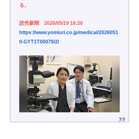
る。
読売新聞 2026/05/10 16:20
https://www.yomiuri.co.jp/medical/2026051
0-GYT1T00079/2/