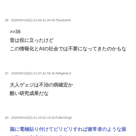
38 : 2026/05/10(日) 21:09:31.04
ID:T9udZstX0
>>36
昔は役に立ったけど
この情報化とAIの社会では不要になってきたのかもな
37 : 2026/05/10(日) 21:07:42.58
ID:A85gKrkL0
大人ゲェジは不治の病確定か
酷い研究成果だな
40 : 2026/05/10(日) 21:10:52.19
ID:FU8eVEIg0
脳に電極貼り付けてビリビリすれば健常者のような振