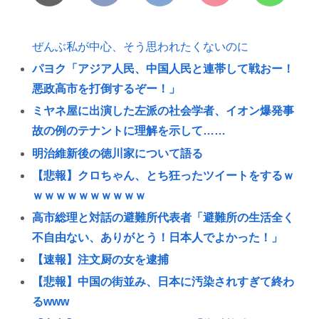
ぜんぶ私が中心、そう思われたくないのに
パヨク「アジア人民、中国人民と連帯して戦おー！
悪政高市を打倒するぞー！」
ミヤネ屋に出演した左派の社会学者、イオン爆発事
故の例のテナントに理解を示して……
明治維新後の徳川家について語る
【悲報】クロちゃん、とち狂ったツイートをするｗ
ｗｗｗｗｗｗｗｗｗｗ
高市総理と対話の避難所代表者「避難所の生活全く
不自由ない、ありがとう！日本人でよかった！」
【速報】注文厨の女を逮捕
【悲報】中国の街並み、日本に汚染されすぎて終わ
るwww