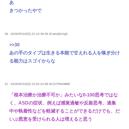
あ
きつかったやで
39 : 2026/05/10(日) 21:10:39.58
ID:dimQfuVg0
>>30
あの手のタイプは生きる本能で甘えれる人を嗅ぎ分け
る能力はスゴイからな
31 : 2026/05/10(日) 21:02:24.98
ID:CU7fNAWM0
「根本治療か治療不可か」みたいな0-100思考ではな
く、ASDの症状、例えば感覚過敏や反芻思考、過集
中や執着性などを軽減することができるだけでも、だ
いぶ恩恵を受けられる人は増えると思う