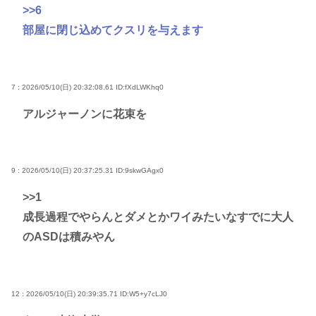
>>6
部屋に閉じ込めてクスリを与えます
7 : 2026/05/10(日) 20:32:08.61
ID:fXdLWKhq0
アルジャーノンに花束を
9 : 2026/05/10(日) 20:37:25.31
ID:9skwGAgx0
>>1
成長過程でやらんとダメとかワイみたいなすでに大人
のASDは積みやん
12 : 2026/05/10(日) 20:39:35.71
ID:W5+y7cLJ0