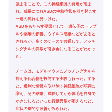
強まることで、この神経細胞の発達が阻ま
れ、成長につれASDの中核症状を引き起こす
一連の流れを見つけた。
ASDをもたらす要因として、遺伝子のトラブ
ルや薬剤の影響、ウイルス感染などがあると
されるが、多くのケースで共通して、ノッチ
シグナルの異常が引き金になることがわかっ
た。
チームは、モデルマウスにノッチシグナルを
抑える化合物を投与する実験も行った。する
と、過剰な情報を取り除く神経細胞が順調に
増え、その結果、成長してから体毛を自身で
かきむしるといった行動異常が消えるなど、
症状の劇的な改善がみられた。