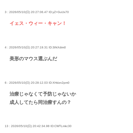
3 : 2026/05/10(日) 20:27:06.47
ID:yZ+GuUx70
イェス・ウィー・キャン！
4 : 2026/05/10(日) 20:27:19.31
ID:3l/kXdim0
美形のマウス選ぶんだ
6 : 2026/05/10(日) 20:28:12.03
ID:XHdzn2pm0
治療じゃなくて予防じゃないか
成人してたら同治療すんの？
13 : 2026/05/10(日) 20:42:34.98
ID:CWTLmkc30