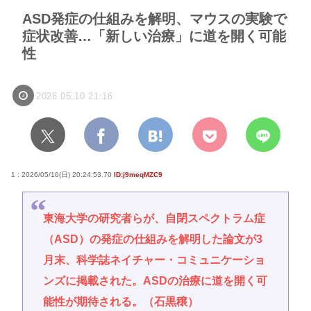
ASD発症の仕組みを解明、マウスの実験で
症状改善…「新しい治療」に道を開く可能
性
2026.05.10 21:16
1 : 2026/05/10(日) 20:24:53.70
ID:j9meqMZC9
東海大学の研究者らが、自閉スペクトラム症
（ASD）の発症の仕組みを解明した論文が3
月末、科学誌ネイチャー・コミュニケーショ
ンズに掲載された。ASDの治療に道を開く可
能性が期待される。（石黒穣）