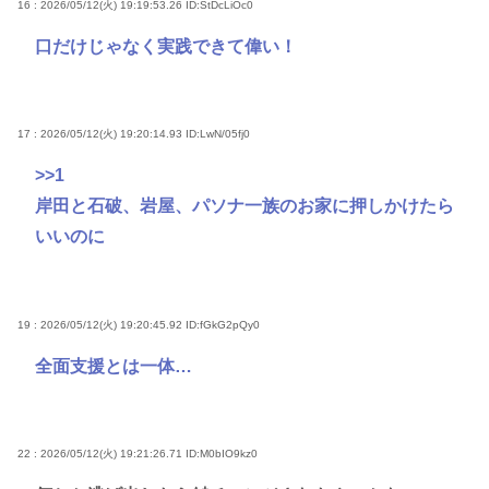
16 : 2026/05/12(火) 19:19:53.26
ID:StDcLiOc0
口だけじゃなく実践できて偉い！
17 : 2026/05/12(火) 19:20:14.93
ID:LwN/05fj0
>>1
岸田と石破、岩屋、パソナ一族のお家に押しかけたら
いいのに
19 : 2026/05/12(火) 19:20:45.92
ID:fGkG2pQy0
全面支援とは一体…
22 : 2026/05/12(火) 19:21:26.71
ID:M0bIO9kz0