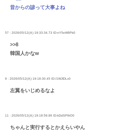
昔からの諺って大事よね
57 : 2026/05/12(火) 19:33:34.73
ID:nY5eW9Pk0
>>8
韓国人かなw
9 : 2026/05/12(火) 19:18:30.45
ID:/1WJlDLx0
左翼をいじめるなよ
11 : 2026/05/12(火) 19:18:59.86
ID:kDdSP9tO0
ちゃんと実行するとかえらいやん