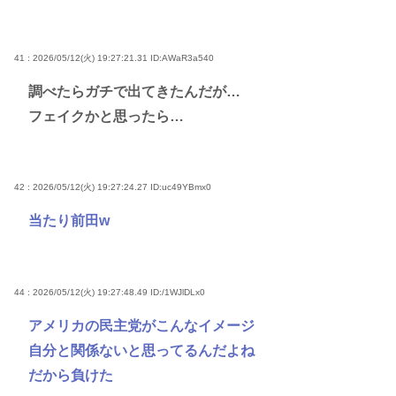
41 : 2026/05/12(火) 19:27:21.31
ID:AWaR3a540
調べたらガチで出てきたんだが…
フェイクかと思ったら…
42 : 2026/05/12(火) 19:27:24.27
ID:uc49YBmx0
当たり前田w
44 : 2026/05/12(火) 19:27:48.49
ID:/1WJlDLx0
アメリカの民主党がこんなイメージ
自分と関係ないと思ってるんだよね
だから負けた