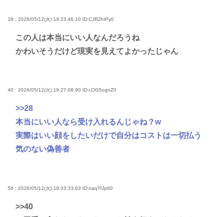
28 : 2026/05/12(火) 19:23:46.10
ID:CJRZhtPy0
この人は本当にいい人なんだろうね
かわいそうだけど現実を見えてよかったじゃん
40 : 2026/05/12(火) 19:27:08.90
ID:cOG5ognZ0
>>28
本当にいい人なら受け入れるんじゃね？w
実際はいい顔をしたいだけで自分はコストは一切払う
気のない偽善者
56 : 2026/05/12(火) 19:33:33.63
ID:naqTfJp60
>>40