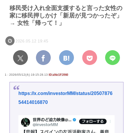
移民受け入れ全面支援すると言った女性の
家に移民押しかけ「新居が見つかったぞ」
→ 女性「帰って！」
2026.05.12 19:45
1 : 2026/05/12(火) 19:15:28.13
ID:aNe1FJlN0
https://x.com/investorMM/status/20507876
54414016870