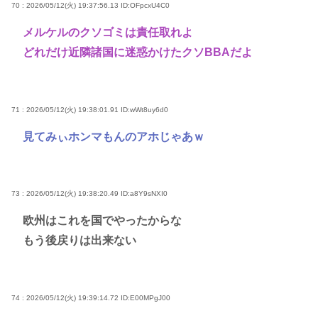
70 : 2026/05/12(火) 19:37:56.13
ID:OFpcxU4C0
メルケルのクソゴミは責任取れよ
どれだけ近隣諸国に迷惑かけたクソBBAだよ
71 : 2026/05/12(火) 19:38:01.91
ID:wWt8uy6d0
見てみぃホンマもんのアホじゃあｗ
73 : 2026/05/12(火) 19:38:20.49
ID:a8Y9sNXI0
欧州はこれを国でやったからな
もう後戻りは出来ない
74 : 2026/05/12(火) 19:39:14.72
ID:E00MPgJ00