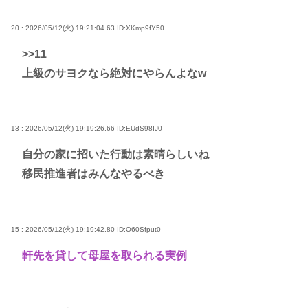
20 : 2026/05/12(火) 19:21:04.63
ID:XKmp9fY50
>>11
上級のサヨクなら絶対にやらんよなw
13 : 2026/05/12(火) 19:19:26.66
ID:EUdS98IJ0
自分の家に招いた行動は素晴らしいね
移民推進者はみんなやるべき
15 : 2026/05/12(火) 19:19:42.80
ID:O60Sfput0
軒先を貸して母屋を取られる実例