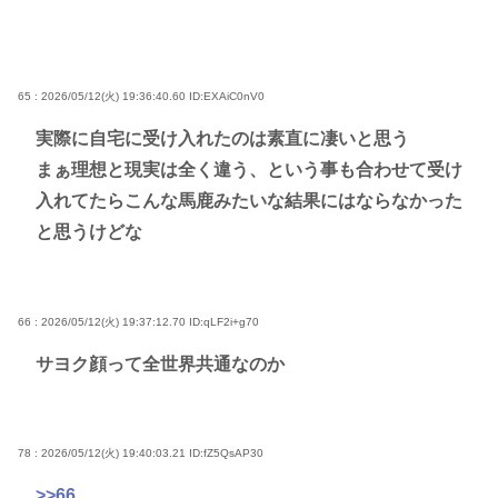
65 : 2026/05/12(火) 19:36:40.60
ID:EXAiC0nV0
実際に自宅に受け入れたのは素直に凄いと思う
まぁ理想と現実は全く違う、という事も合わせて受け
入れてたらこんな馬鹿みたいな結果にはならなかった
と思うけどな
66 : 2026/05/12(火) 19:37:12.70
ID:qLF2i+g70
サヨク顔って全世界共通なのか
78 : 2026/05/12(火) 19:40:03.21
ID:fZ5QsAP30
>>66