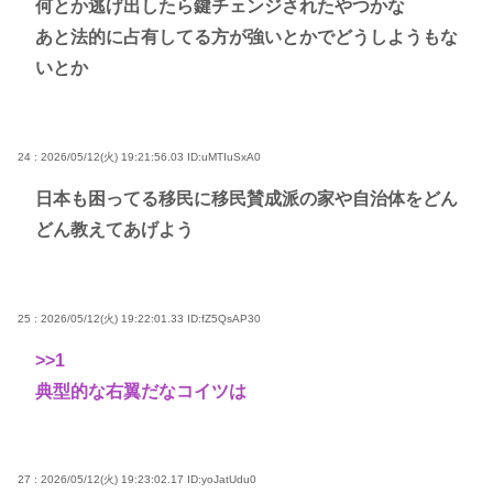
何とか逃げ出したら鍵チェンジされたやつかな
あと法的に占有してる方が強いとかでどうしようもな
いとか
24 : 2026/05/12(火) 19:21:56.03
ID:uMTIuSxA0
日本も困ってる移民に移民賛成派の家や自治体をどん
どん教えてあげよう
25 : 2026/05/12(火) 19:22:01.33
ID:fZ5QsAP30
>>1
典型的な右翼だなコイツは
27 : 2026/05/12(火) 19:23:02.17
ID:yoJatUdu0