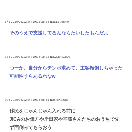
37 : 2026/05/12(火) 19:25:25.88
ID:SLeueMtI0
そのうえで支援してるんならたいしたもんだよ
38 : 2026/05/12(火) 19:26:18.83
ID:wChkV/2O0
つーか、自分からチンポ求めて、主客転倒しちゃった
可能性すらあるわなw
39 : 2026/05/12(火) 19:26:56.64
ID:pkxX8p/p0
移民をじゃんじゃん入れる前に
JICAのお偉方や岸田家や平蔵さんたちのおうちで先
ず面倒みてもらおう