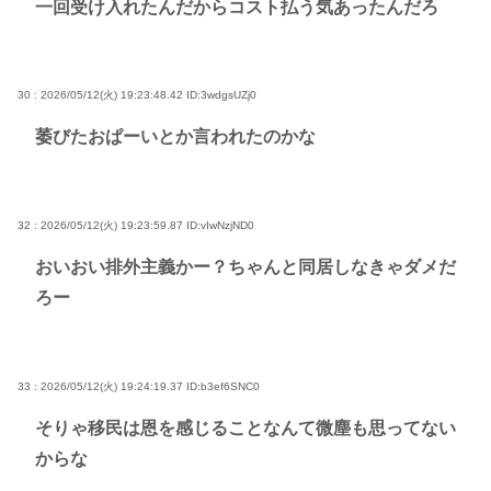
一回受け入れたんだからコスト払う気あったんだろ
30 : 2026/05/12(火) 19:23:48.42
ID:3wdgsUZj0
萎びたおぱーいとか言われたのかな
32 : 2026/05/12(火) 19:23:59.87
ID:vIwNzjND0
おいおい排外主義かー？ちゃんと同居しなきゃダメだ
ろー
33 : 2026/05/12(火) 19:24:19.37
ID:b3ef6SNC0
そりゃ移民は恩を感じることなんて微塵も思ってない
からな