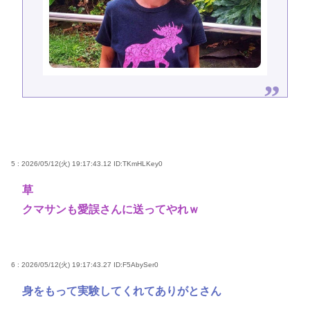
5 : 2026/05/12(火) 19:17:43.12
ID:TKmHLKey0
草
クマサンも愛誤さんに送ってやれｗ
6 : 2026/05/12(火) 19:17:43.27
ID:F5AbySer0
身をもって実験してくれてありがとさん