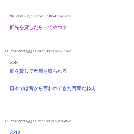
8 : 2026/05/12(火) 19:17:45.27
ID:wGAWCsCJ0
軒先を貸したらってやつ？
12 : 2026/05/12(火) 19:19:05.43
ID:JHGsx4Gv0
>>8
庇を貸して母屋を取られる
日本では昔から言われてきた言葉だねえ
26 : 2026/05/12(火) 19:22:34.83
ID:6k/3QoRm0
>>12