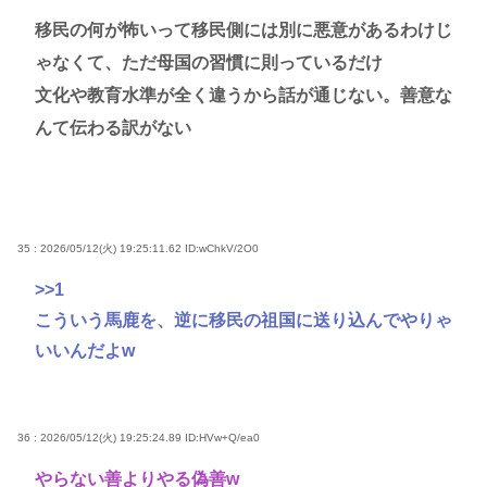
移民の何が怖いって移民側には別に悪意があるわけじ
ゃなくて、ただ母国の習慣に則っているだけ
文化や教育水準が全く違うから話が通じない。善意な
んて伝わる訳がない
35 : 2026/05/12(火) 19:25:11.62
ID:wChkV/2O0
>>1
こういう馬鹿を、逆に移民の祖国に送り込んでやりゃ
いいんだよw
36 : 2026/05/12(火) 19:25:24.89
ID:HVw+Q/ea0
やらない善よりやる偽善w