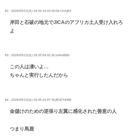
62 : 2026/05/12(火) 19:34:19.03
ID:D4+2nhjK0
岸田と石破の地元でJICAのアフリカ土人受け入れろ
よ
63 : 2026/05/12(火) 19:35:04.02
ID:zsH/x8lD0
この人は凄いよ…
ちゃんと実行したんだから
64 : 2026/05/12(火) 19:35:10.87
ID:jR1EYd/M0
金儲けのための逆張り左翼に感化された善意の人
つまり馬鹿