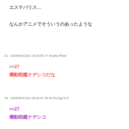
エステバリス…
なんかアニメでそういうのあったような
31 : 2026/05/12(火) 19:23:55.77
ID:yt0L/PDy0
>>27
機動戦艦ナデシコだな
34 : 2026/05/12(火) 19:24:47.19
ID:2XL3gC1+0
>>27
機動戦艦ナデシコ