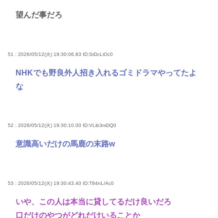
望んだ事だろ
51 : 2026/05/12(火) 19:30:06.83
ID:StDcLiOc0
NHKでも野良外人招き入れるゴミドラマやってたよ
な
52 : 2026/05/12(火) 19:30:10.00
ID:VLib3mDQ0
意識高いだけの馬鹿の末路w
53 : 2026/05/12(火) 19:30:43.40
ID:T84nL/Ac0
いや、この人は本当に貸してるだけ良いだろ
口だけのやつがどれだけいることか