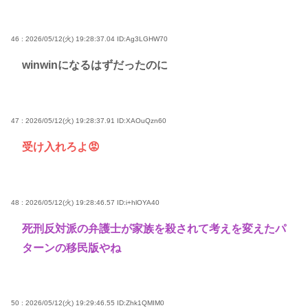
46 : 2026/05/12(火) 19:28:37.04
ID:Ag3LGHW70
winwinになるはずだったのに
47 : 2026/05/12(火) 19:28:37.91
ID:XAOuQzn60
受け入れろよ😡
48 : 2026/05/12(火) 19:28:46.57
ID:i+hlOYA40
死刑反対派の弁護士が家族を殺されて考えを変えたパ
ターンの移民版やね
50 : 2026/05/12(火) 19:29:46.55
ID:Zhk1QMIM0