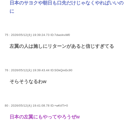
日本のサヨクや朝日も口先だけじゃなくやればいいの
に
75 : 2026/05/12(火) 19:39:24.73
ID:7dwolnxW0
左翼の人は施しにリターンがあると信じすぎてる
76 : 2026/05/12(火) 19:39:43.44
ID:SGkQmGc90
そらそうなるわw
80 : 2026/05/12(火) 19:41:08.78
ID:+wKtITi+0
日本の左翼にもやってやろうぜw