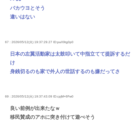
バカウヨとそう
違いはない
67 : 2026/05/12(火) 19:37:29.27
ID:paX9tg0p0
日本の左翼活動家は太鼓叩いて中指立てて提訴するだ
け
身銭切るのも家で外人の世話するのも嫌だってさ
69 : 2026/05/12(火) 19:37:43.09
ID:cpjM+6Fw0
良い前例が出来たなｗ
移民賛成のアホに突き付けて遊べそう