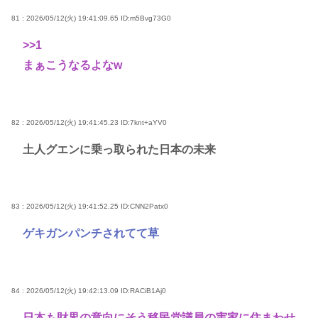
81 : 2026/05/12(火) 19:41:09.65
ID:m5Bvg73G0
>>1
まぁこうなるよなw
82 : 2026/05/12(火) 19:41:45.23
ID:7knt+aYV0
土人グエンに乗っ取られた日本の未来
83 : 2026/05/12(火) 19:41:52.25
ID:CNN2Patx0
ゲキガンパンチされてて草
84 : 2026/05/12(火) 19:42:13.09
ID:RACiB1Aj0
日本も財界の意向にそう移民党議員の実家に住まわせ