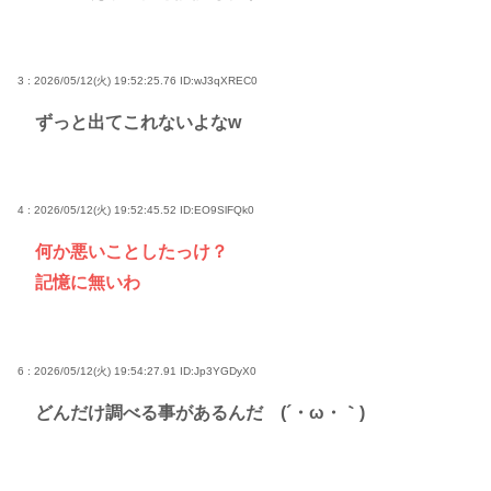
3 : 2026/05/12(火) 19:52:25.76
ID:wJ3qXREC0
ずっと出てこれないよなw
4 : 2026/05/12(火) 19:52:45.52
ID:EO9SlFQk0
何か悪いことしたっけ？
記憶に無いわ
6 : 2026/05/12(火) 19:54:27.91
ID:Jp3YGDyX0
どんだけ調べる事があるんだ (´・ω・｀)