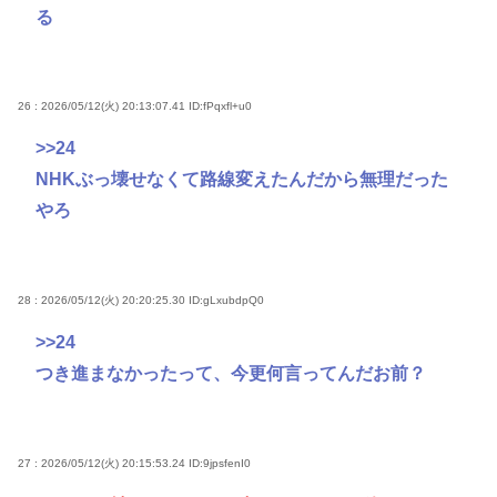
る
26 : 2026/05/12(火) 20:13:07.41
ID:fPqxfl+u0
>>24
NHKぶっ壊せなくて路線変えたんだから無理だった
やろ
28 : 2026/05/12(火) 20:20:25.30
ID:gLxubdpQ0
>>24
つき進まなかったって、今更何言ってんだお前？
27 : 2026/05/12(火) 20:15:53.24
ID:9jpsfenI0