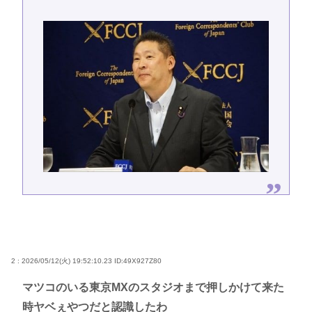
2 : 2026/05/12(火) 19:52:10.23
ID:49X927Z80
マツコのいる東京MXのスタジオまで押しかけて来た
時ヤベぇやつだと認識したわ