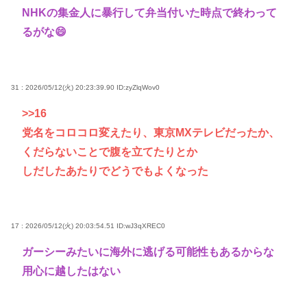
NHKの集金人に暴行して弁当付いた時点で終わって
るがな😄
31 : 2026/05/12(火) 20:23:39.90
ID:zyZlqWov0
>>16
党名をコロコロ変えたり、東京MXテレビだったか、
くだらないことで腹を立てたりとか
しだしたあたりでどうでもよくなった
17 : 2026/05/12(火) 20:03:54.51
ID:wJ3qXREC0
ガーシーみたいに海外に逃げる可能性もあるからな
用心に越したはない