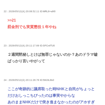
22 : 2026/05/12(火) 20:08:52.11
ID:WRL8+s6f0
>>21
罰金刑でも実質懲役１年やね
23 : 2026/05/12(火) 20:11:17.69
ID:SPCnifTU0
２週間黙秘しとけば無罪じゃないのか？あのドラマ嘘
ばっかり言いやがって
24 : 2026/05/12(火) 20:11:28.78
ID:58tXlL8b0
ここが奇跡的に議席取った時NHKと自民がちょっと
だけおしっこちびったのは事実やからな
あのままNHKだけで突き進まなかったのがアホすぎ