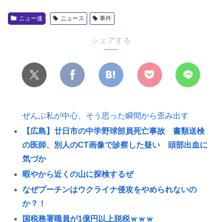
ニュー速
ニュース
事件
シェアする
ぜんぶ私が中心、そう思った瞬間から歪み出す
【広島】廿日市の中学野球部員死亡事故 書類送検
の医師、別人のCT画像で診察した疑い 頭部出血に
気づか
暇やから近くの山に探検するぜ
なぜプーチンはウクライナ侵攻をやめられないの
か？！
国税務署職員が1億円以上脱税ｗｗｗ