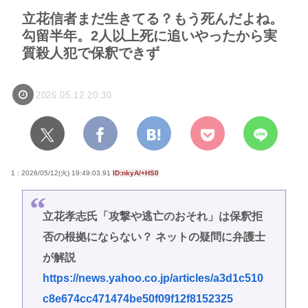
立花信者まだ生きてる？もう死んだよね。
勾留半年。2人以上死に追いやったから実
質殺人犯で保釈できず
2026.05.12 20:30
1 : 2026/05/12(火) 19:49:03.91
ID:nkyA/+HS0
立花孝志氏「攻撃や逃亡のおそれ」は保釈拒
否の根拠にならない？ ネットの疑問に弁護士
が解説
https://news.yahoo.co.jp/articles/a3d1c510
c8e674cc471474be50f09f12f8152325