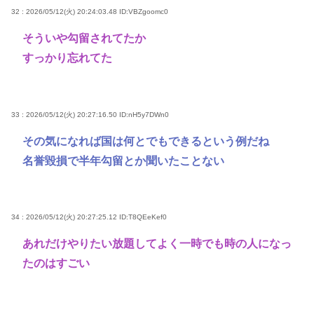
32 : 2026/05/12(火) 20:24:03.48
ID:VBZgoomc0
そういや勾留されてたか
すっかり忘れてた
33 : 2026/05/12(火) 20:27:16.50
ID:nH5y7DWn0
その気になれば国は何とでもできるという例だね
名誉毀損で半年勾留とか聞いたことない
34 : 2026/05/12(火) 20:27:25.12
ID:T8QEeKef0
あれだけやりたい放題してよく一時でも時の人になっ
たのはすごい