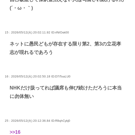
(´・ω・｀)
15 : 2026/05/12(火) 20:02:11.92
ID:rIN/Osk00
ネットに愚民どもが存在する限り第2、第3の立花孝
志が現れるであろう
16 : 2026/05/12(火) 20:02:50.18
ID:D7iToaLU0
NHKだけ扱ってれば議席も伸び続けただろうに本当
に勿体無い
25 : 2026/05/12(火) 20:12:36.84
ID:R9qhCykj0
>>16