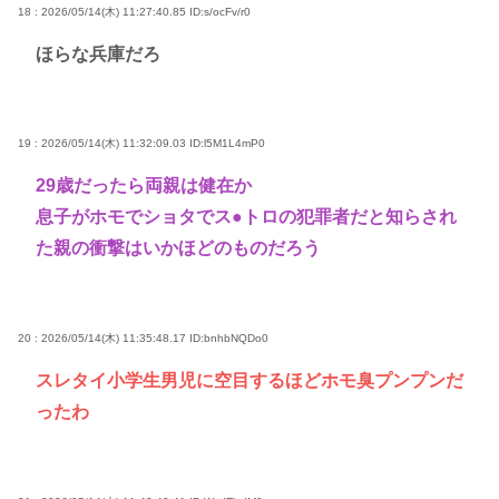
18 : 2026/05/14(木) 11:27:40.85
ID:s/ocFv/r0
ほらな兵庫だろ
19 : 2026/05/14(木) 11:32:09.03
ID:l5M1L4mP0
29歳だったら両親は健在か
息子がホモでショタでス●トロの犯罪者だと知らされ
た親の衝撃はいかほどのものだろう
20 : 2026/05/14(木) 11:35:48.17
ID:bnhbNQDo0
スレタイ小学生男児に空目するほどホモ臭プンプンだ
ったわ