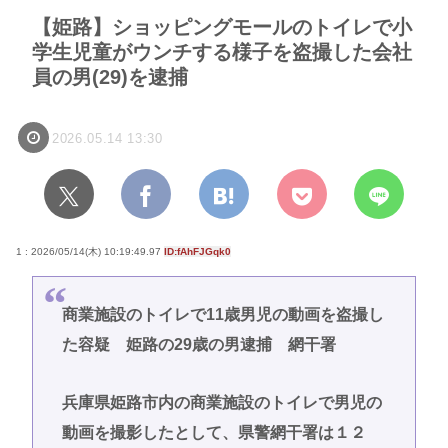
【姫路】ショッピングモールのトイレで小
学生児童がウンチする様子を盗撮した会社
員の男(29)を逮捕
2026.05.14 13:30
1 : 2026/05/14(木) 10:19:49.97
ID:fAhFJGqk0
商業施設のトイレで11歳男児の動画を盗撮し
た容疑 姫路の29歳の男逮捕 網干署
兵庫県姫路市内の商業施設のトイレで男児の
動画を撮影したとして、県警網干署は１２