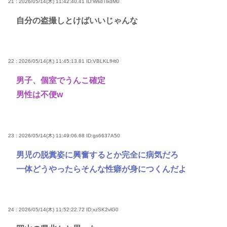
21 : 2026/05/14(木) 11:42:40.41
ID:WsdTlxdM0
自分の盗撮しとけばいいじゃんな
22 : 2026/05/14(木) 11:45:13.81
ID:VBLKLfHt0
男子、個室でうんこ確定
男性は不便w
23 : 2026/05/14(木) 11:49:06.68
ID:gs6637A50
男児の脱糞姿に興奮するとか完全に病気だろ
一体どうやったらそんな性癖が身につくんだよ
24 : 2026/05/14(木) 11:52:22.72
ID:xzSK2vlG0