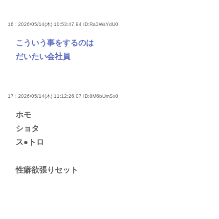
16 : 2026/05/14(木) 10:53:47.94
ID:Ra3WsYdU0
こういう事をするのは
だいたい会社員
17 : 2026/05/14(木) 11:12:26.07
ID:8M6bUmSx0
ホモ
ショタ
ス●トロ
性癖欲張りセット