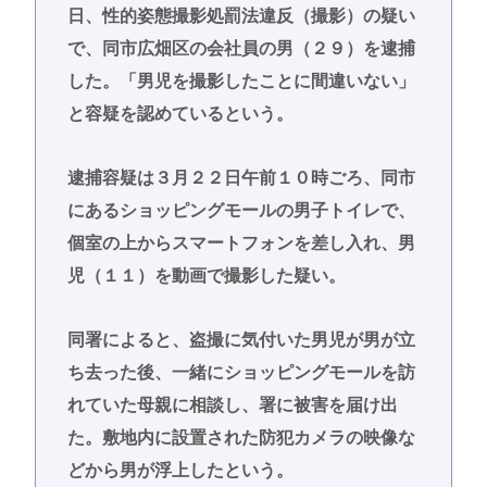
日、性的姿態撮影処罰法違反（撮影）の疑い
で、同市広畑区の会社員の男（２９）を逮捕
した。「男児を撮影したことに間違いない」
と容疑を認めているという。
逮捕容疑は３月２２日午前１０時ごろ、同市
にあるショッピングモールの男子トイレで、
個室の上からスマートフォンを差し入れ、男
児（１１）を動画で撮影した疑い。
同署によると、盗撮に気付いた男児が男が立
ち去った後、一緒にショッピングモールを訪
れていた母親に相談し、署に被害を届け出
た。敷地内に設置された防犯カメラの映像な
どから男が浮上したという。