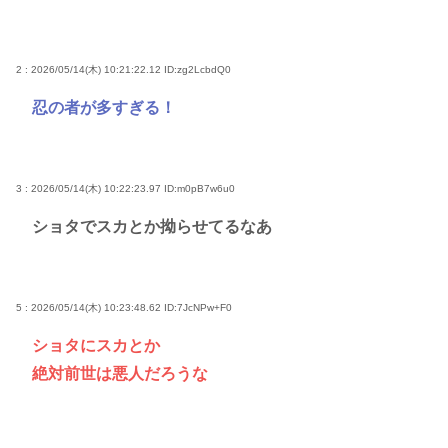
2 : 2026/05/14(木) 10:21:22.12
ID:zg2LcbdQ0
忍の者が多すぎる！
3 : 2026/05/14(木) 10:22:23.97
ID:m0pB7w6u0
ショタでスカとか拗らせてるなあ
5 : 2026/05/14(木) 10:23:48.62
ID:7JcNPw+F0
ショタにスカとか
絶対前世は悪人だろうな