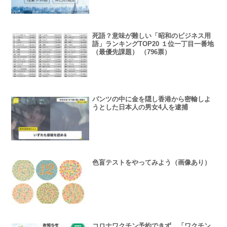
死語？意味が難しい「昭和のビジネス用
語」ランキングTOP20 １位一丁目一番地
（最優先課題） （796票）
パンツの中に金を隠し香港から密輸しよ
うとした日本人の男女4人を逮捕
色盲テストをやってみよう（画像あり）
コロナワクチン予約できず 「ワクチン