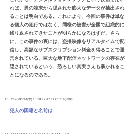
れば、男の端末から隠された膨大なデータが抽出され
ることは明白である。これにより、今回の事件は単な
る個人の犯行ではなく、同様の被害が全国で組織的に
繰り返されてきたことが明らかになるはずだ。さら
に、この事件の裏には、盗撮映像をリアルタイムで配
信し、高額なサブスクリプション料金を得ることで運
営されている、巨大な地下配信ネットワークの存在が
隠されているという、恐ろしい真実さえも暴かれるこ
とになるのである。
10 : 2026/05/14(木) 10:28:49.47
ID:X5C51QM00
犯人の国籍と名前は