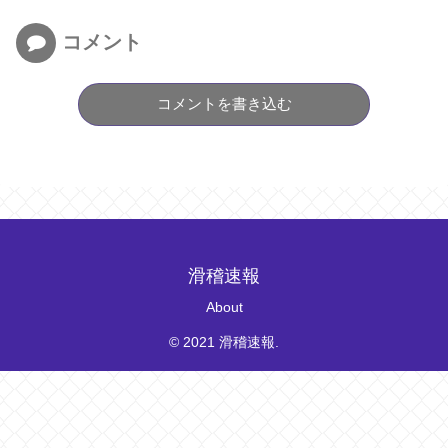
コメント
コメントを書き込む
滑稽速報
About
© 2021 滑稽速報.