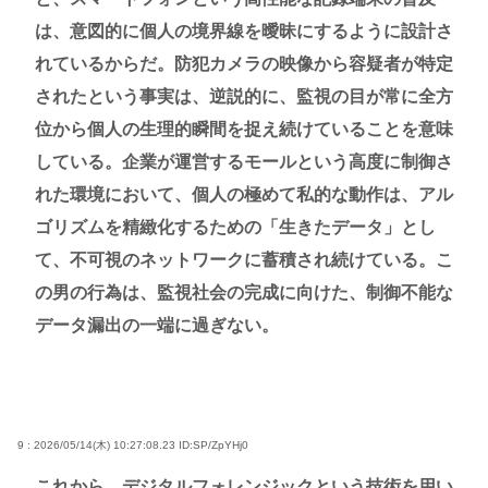
は、意図的に個人の境界線を曖昧にするように設計さ
れているからだ。防犯カメラの映像から容疑者が特定
されたという事実は、逆説的に、監視の目が常に全方
位から個人の生理的瞬間を捉え続けていることを意味
している。企業が運営するモールという高度に制御さ
れた環境において、個人の極めて私的な動作は、アル
ゴリズムを精緻化するための「生きたデータ」とし
て、不可視のネットワークに蓄積され続けている。こ
の男の行為は、監視社会の完成に向けた、制御不能な
データ漏出の一端に過ぎない。
9 : 2026/05/14(木) 10:27:08.23
ID:SP/ZpYHj0
これから、デジタルフォレンジックという技術を用い