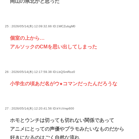
岡山の県北かと思った
25 : 2026/05/14(木) 12:09:32.66
ID:1WCZubgM0
個室の上から…
アルソックのCMを思い出してしまった
26 : 2026/05/14(木) 12:17:59.38
ID:LbQSmRoz0
小学生の頃あだ名がウ●コマンだったんだろうな
27 : 2026/05/14(木) 12:20:41.56
ID:kYcVmp600
ホモとウンチは切っても切れない関係であって
アニメにとっての声優やプラモみたいなものだから
好きになるのはごく自然な流れ